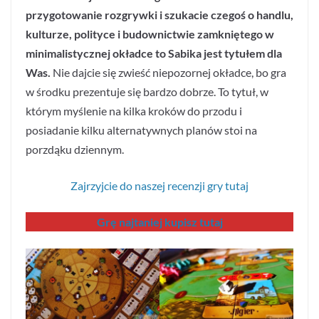
przygotowanie rozgrywki i szukacie czegoś o handlu,
kulturze, polityce i budownictwie zamkniętego w
minimalistycznej okładce to Sabika jest tytułem dla
Was.
Nie dajcie się zwieść niepozornej okładce, bo gra
w środku prezentuje się bardzo dobrze. To tytuł, w
którym myślenie na kilka kroków do przodu i
posiadanie kilku alternatywnych planów stoi na
porzdąku dziennym.
Zajrzyjcie do naszej recenzji gry tutaj
Grę najtaniej kupisz tutaj