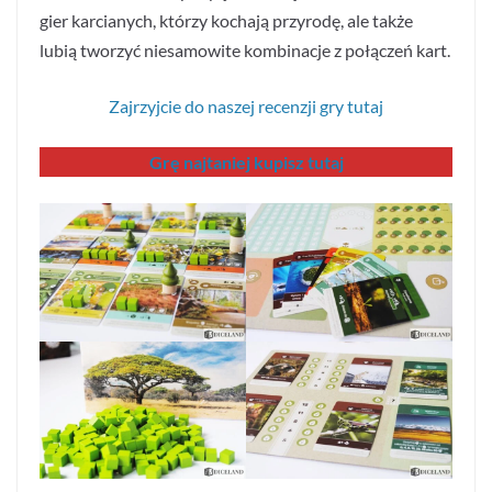
gier karcianych, którzy kochają przyrodę, ale także
lubią tworzyć niesamowite kombinacje z połączeń kart.
Zajrzyjcie do naszej recenzji gry tutaj
Grę najtaniej kupisz tutaj