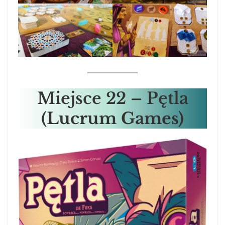
Miejsce 22 – Pętla
(Lucrum Games)