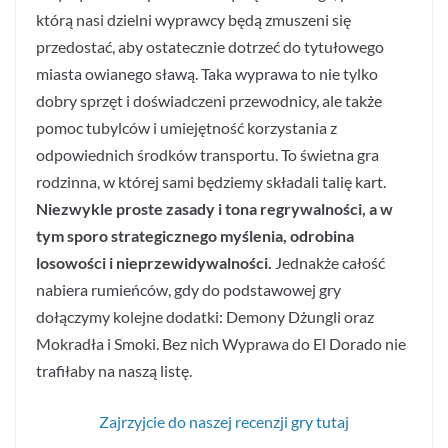
którą nasi dzielni wyprawcy będą zmuszeni się
przedostać, aby ostatecznie dotrzeć do tytułowego
miasta owianego sławą. Taka wyprawa to nie tylko
dobry sprzęt i doświadczeni przewodnicy, ale także
pomoc tubylców i umiejętność korzystania z
odpowiednich środków transportu. To świetna gra
rodzinna, w której sami będziemy składali talię kart.
Niezwykle proste zasady i tona regrywalności, a w
tym sporo strategicznego myślenia, odrobina
losowości i nieprzewidywalności.
Jednakże całość
nabiera rumieńców, gdy do podstawowej gry
dołączymy kolejne dodatki: Demony Dżungli oraz
Mokradła i Smoki. Bez nich Wyprawa do El Dorado nie
trafiłaby na naszą listę.
Zajrzyjcie do naszej recenzji gry tutaj