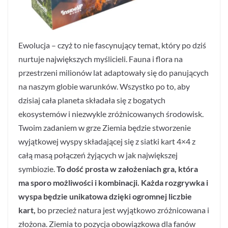
Ewolucja – czyż to nie fascynujący temat, który po dziś
nurtuje największych myślicieli. Fauna i flora na
przestrzeni milionów lat adaptowały się do panujących
na naszym globie warunków. Wszystko po to, aby
dzisiaj cała planeta składała się z bogatych
ekosystemów i niezwykle zróżnicowanych środowisk.
Twoim zadaniem w grze Ziemia będzie stworzenie
wyjątkowej wyspy składającej się z siatki kart 4×4 z
całą masą połączeń żyjących w jak największej
symbiozie.
To dość prosta w założeniach gra, która
ma sporo możliwości i kombinacji. Każda rozgrywka i
wyspa będzie unikatowa dzięki ogromnej liczbie
kart,
bo przecież natura jest wyjątkowo zróżnicowana i
złożona. Ziemia to pozycja obowiązkowa dla fanów