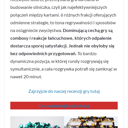
budowanie silniczka, czyli jak najefektywniejszych
połączeń między kartami. 6 różnych frakcji oferujących
odmienne strategie, to tona regrywalności i sposobów
na osiągniecie zwycięstwa.
Dominującą cechą gry są
combosy i reakcje łańcuchowe, których odpalenie
dostarcza sporej satysfakcji. Jednak nie obyłoby się
bez odpowiednich przygotowań.
To bardzo
dynamiczna pozycja, w której rundy rozgrywają się
symultanicznie, a cała rozgrywka potrafi się zamknąć w
nawet 20 minut.
Zajrzyjcie do naszej recenzji gry tutaj
Grę najtaniej kupisz tutaj