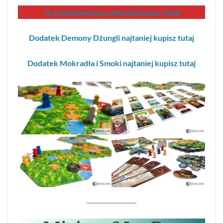
Grę podstawową najtaniej kupisz tutaj
Dodatek Demony Dżungli najtaniej kupisz tutaj
Dodatek Mokradła i Smoki najtaniej kupisz tutaj