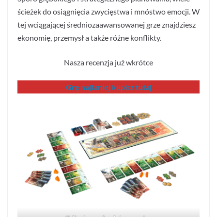
ścieżek do osiągnięcia zwycięstwa i mnóstwo emocji. W
tej wciągającej średniozaawansowanej grze znajdziesz
ekonomię, przemysł a także różne konflikty.
Nasza recenzja już wkrótce
Grę najtaniej kupisz tutaj