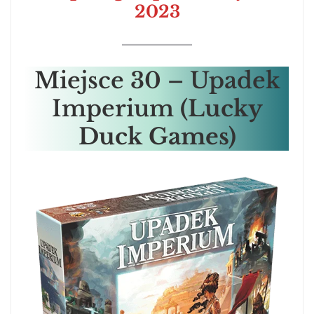
2023
Miejsce
30 – Upadek
Imperium
(Lucky
Duck Games)