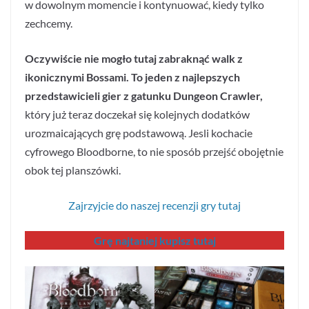
w dowolnym momencie i kontynuować, kiedy tylko
zechcemy.
Oczywiście nie mogło tutaj zabraknąć walk z
ikonicznymi Bossami. To jeden z najlepszych
przedstawicieli gier z gatunku Dungeon Crawler,
który już teraz doczekał się kolejnych dodatków
urozmaicających grę podstawową. Jesli kochacie
cyfrowego Bloodborne, to nie sposób przejść obojętnie
obok tej planszówki.
Zajrzyjcie do naszej recenzji gry tutaj
Grę najtaniej kupisz tutaj