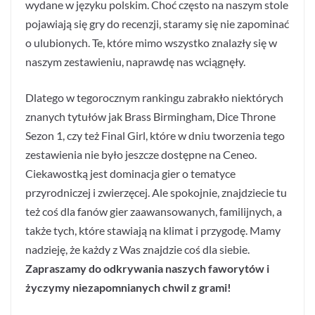
wydane w języku polskim. Choć często na naszym stole
pojawiają się gry do recenzji, staramy się nie zapominać
o ulubionych. Te, które mimo wszystko znalazły się w
naszym zestawieniu, naprawdę nas wciągnęły.
Dlatego w tegorocznym rankingu zabrakło niektórych
znanych tytułów jak Brass Birmingham, Dice Throne
Sezon 1, czy też Final Girl, które w dniu tworzenia tego
zestawienia nie było jeszcze dostępne na Ceneo.
Ciekawostką jest dominacja gier o tematyce
przyrodniczej i zwierzęcej. Ale spokojnie, znajdziecie tu
też coś dla fanów gier zaawansowanych, familijnych, a
także tych, które stawiają na klimat i przygodę. Mamy
nadzieję, że każdy z Was znajdzie coś dla siebie.
Zapraszamy do odkrywania naszych faworytów i
życzymy niezapomnianych chwil z grami!