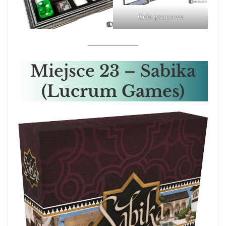
Cele grupowe
Miejsce
23 – Sabika
(Lucrum Games)