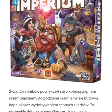
Świat Osadników powiększył się o kolejną grę. Tym
razem zejdziemy do podziemi i zajmiemy się budową
kopalni oraz wydobywaniem cennych skarbów. To
niezwykle dobrze przemyślana gra karciana w