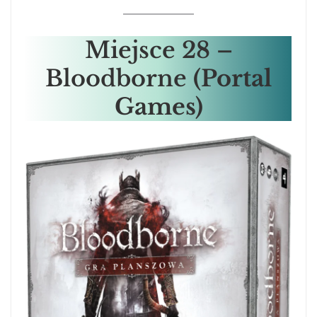
Miejsce 28 –
Bloodborne
(Portal
Games)