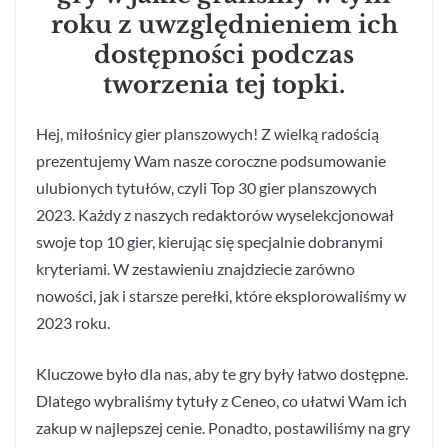
roku z uwzględnieniem ich
dostępności podczas
tworzenia tej topki.
Hej, miłośnicy gier planszowych! Z wielką radością
prezentujemy Wam nasze coroczne podsumowanie
ulubionych tytułów, czyli Top 30 gier planszowych
2023. Każdy z naszych redaktorów wyselekcjonował
swoje top 10 gier, kierując się specjalnie dobranymi
kryteriami. W zestawieniu znajdziecie zarówno
nowości, jak i starsze perełki, które eksplorowaliśmy w
2023 roku.
Kluczowe było dla nas, aby te gry były łatwo dostępne.
Dlatego wybraliśmy tytuły z Ceneo, co ułatwi Wam ich
zakup w najlepszej cenie. Ponadto, postawiliśmy na gry