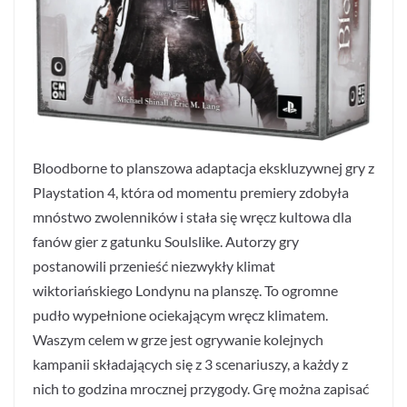
Bloodborne to planszowa adaptacja ekskluzywnej gry z
Playstation 4, która od momentu premiery zdobyła
mnóstwo zwolenników i stała się wręcz kultowa dla
fanów gier z gatunku Soulslike. Autorzy gry
postanowili przenieść niezwykły klimat
wiktoriańskiego Londynu na planszę. To ogromne
pudło wypełnione ociekającym wręcz klimatem.
Waszym celem w grze jest ogrywanie kolejnych
kampanii składających się z 3 scenariuszy, a każdy z
nich to godzina mrocznej przygody. Grę można zapisać