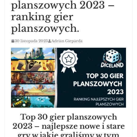
planszowych 2023 –
ranking gier
planszowych.
30 listopada 2023
Adrian Gieparda
Top 30 gier planszowych
2023 – najlepsze nowe i stare
gry w jakie graliśmy w tym