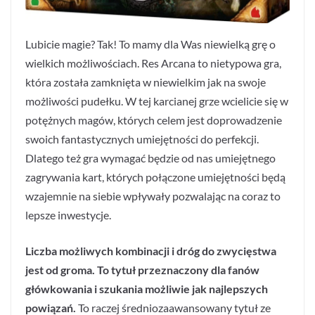
Lubicie magie? Tak! To mamy dla Was niewielką grę o
wielkich możliwościach. Res Arcana to nietypowa gra,
która została zamknięta w niewielkim jak na swoje
możliwości pudełku. W tej karcianej grze wcielicie się w
potężnych magów, których celem jest doprowadzenie
swoich fantastycznych umiejętności do perfekcji.
Dlatego też gra wymagać będzie od nas umiejętnego
zagrywania kart, których połączone umiejętności będą
wzajemnie na siebie wpływały pozwalając na coraz to
lepsze inwestycje.
Liczba możliwych kombinacji i dróg do zwycięstwa
jest od groma. To tytuł przeznaczony dla fanów
główkowania i szukania możliwie jak najlepszych
powiązań.
To raczej średniozaawansowany tytuł ze