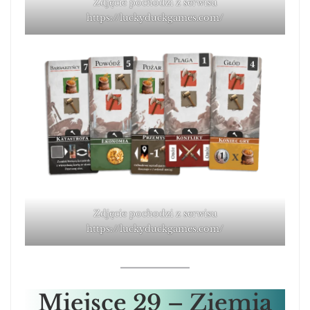
Zdjęcie pochodzi z serwisu
https://luckyduckgames.com/
Zdjęcie pochodzi z serwisu
https://luckyduckgames.com/
Miejsce
29 – Ziemia