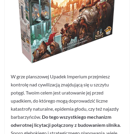
W grze planszowej Upadek Imperium przejmiesz
kontrolę nad cywilizacją znajdującą się u szczytu
potęgi. Twoim celem jest uratowanie jej przed
upadkiem, do którego mogą doprowadzić liczne
katastrofy naturalne, epidemia głodu, czy też najazdy
barbarzyńców.
Do tego wszystkiego mechanizm
odwrotnej licytacji połączony z budowaniem silnika.
Sporo głębokiego i strategicznego planowania, wiele