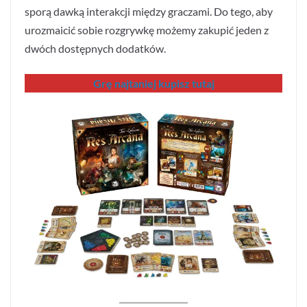
sporą dawką interakcji między graczami. Do tego, aby
urozmaicić sobie rozgrywkę możemy zakupić jeden z
dwóch dostępnych dodatków.
Grę najtaniej kupisz tutaj