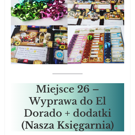
Miejsce
26 –
Wyprawa do El
Dorado + dodatki
(Nasza Księgarnia)