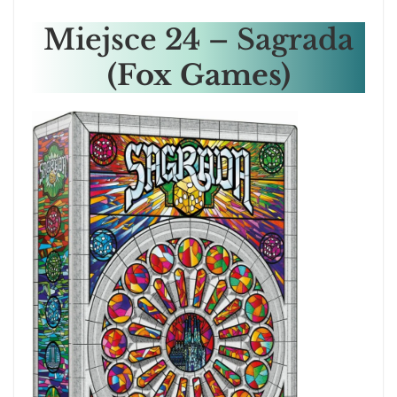
Miejsce
24 – Sagrada
(Fox Games)