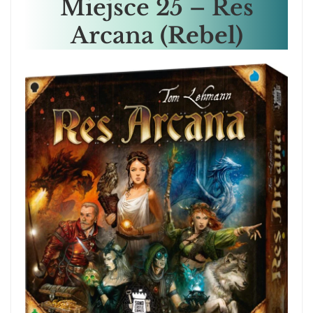
Miejsce
25 – Res
Arcana
(Rebel)