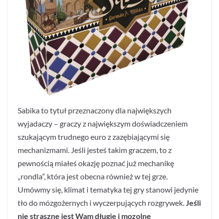
Sabika to tytuł przeznaczony dla największych
wyjadaczy – graczy z największym doświadczeniem
szukającym trudnego euro z zazębiającymi się
mechanizmami. Jeśli jesteś takim graczem, to z
pewnością miałeś okazję poznać już mechanikę
„rondla”, która jest obecna również w tej grze.
Umówmy się, klimat i tematyka tej gry stanowi jedynie
tło do mózgożernych i wyczerpujących rozgrywek.
Jeśli
nie straszne jest Wam długie i mozolne