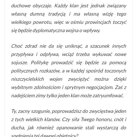
duchowe obyczaje. Każdy klan jest jednak związany
własną dumną tradycją i ma własną wizję tego
wielkiego powrotu, więc w ośmiu prowincjach toczyć
się będzie dyplomatyczna wojna o wpływy.
Choć zdrad nie da się uniknąć, a szacunek innych
przypływa i odpływa, wciąż trzeba wykuwać nowe
sojusze. Politykę prowadzić się będzie za pomocą
politycznych rozkazów, a w każdej spośród toczonych
niszczycielskich wojen zwyciężyć można dzięki
wybitnym zdolnościom i sprytnym negocjacjom. Zaś z
nadejściem zimy tylko jeden klan może zatryumfować.
Ty, zacny szogunie, poprowadzisz do zwycięstwa jeden
z tych wielkich klanów. Czy siła Twego honoru, cnót i
ducha, jak również opanowanie stali wystarczą do
spełnienia tej dawnej obietnicy?
„