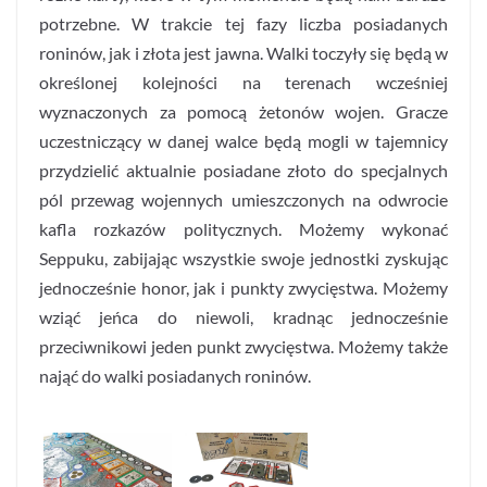
potrzebne. W trakcie tej fazy liczba posiadanych
roninów, jak i złota jest jawna. Walki toczyły się będą w
określonej kolejności na terenach wcześniej
wyznaczonych za pomocą żetonów wojen. Gracze
uczestniczący w danej walce będą mogli w tajemnicy
przydzielić aktualnie posiadane złoto do specjalnych
pól przewag wojennych umieszczonych na odwrocie
kafla rozkazów politycznych. Możemy wykonać
Seppuku, zabijając wszystkie swoje jednostki zyskując
jednocześnie honor, jak i punkty zwycięstwa. Możemy
wziąć jeńca do niewoli, kradnąc jednocześnie
przeciwnikowi jeden punkt zwycięstwa. Możemy także
nająć do walki posiadanych roninów.