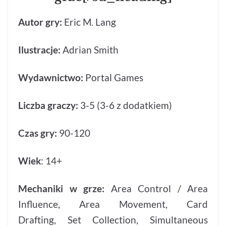
Autor gry:
Eric M. Lang
Ilustracje:
Adrian Smith
Wydawnictwo:
Portal Games
Liczba graczy:
3-5 (3-6 z dodatkiem)
Czas gry:
90-120
Wiek
: 14+
Mechaniki w grze:
Area Control / Area
Influence, Area Movement, Card
Drafting, Set Collection, Simultaneous