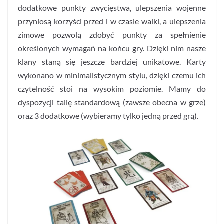
dodatkowe punkty zwycięstwa, ulepszenia wojenne
przyniosą korzyści przed i w czasie walki, a ulepszenia
zimowe pozwolą zdobyć punkty za spełnienie
określonych wymagań na końcu gry. Dzięki nim nasze
klany staną się jeszcze bardziej unikatowe. Karty
wykonano w minimalistycznym stylu, dzięki czemu ich
czytelność stoi na wysokim poziomie. Mamy do
dyspozycji talię standardową (zawsze obecna w grze)
oraz 3 dodatkowe (wybieramy tylko jedną przed grą).