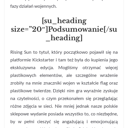
fazy działań wojennych.
[su_heading
size=”20″]Podsumowanie[/su
_heading]
Rising Sun to tytuł, który początkowo pojawił się na
platformie Kickstarter i tam też była do kupienia jego
ekskluzywna edycja. Mogliśmy otrzymać więcej
plastikowych elementów, ale szczególne wrażenie
zrobiły na mnie znaczniki wojen w kształcie flag oraz
plastikowe twierdze. Dzięki nim gra wyraźnie zyskuje
na czytelności, o czym przekonałem się przeglądając
różne zdjęcia w sieci. Nie mniej jednak nasze polskie
sklepowe wydanie posiada wszystko to, co niezbędne,
by w pełni cieszyć się angażującą i emocjonującą