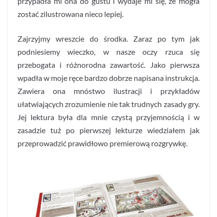
przypadła mi ona do gustu i wydaje mi się, że mogła
zostać zilustrowana nieco lepiej.
Zajrzyjmy wreszcie do środka. Zaraz po tym jak
podniesiemy wieczko, w nasze oczy rzuca się
przebogata i różnorodna zawartość. Jako pierwsza
wpadła w moje ręce bardzo dobrze napisana instrukcja.
Zawiera ona mnóstwo ilustracji i przykładów
ułatwiających zrozumienie nie tak trudnych zasady gry.
Jej lektura była dla mnie czystą przyjemnością i w
zasadzie tuż po pierwszej lekturze wiedziałem jak
przeprowadzić prawidłowo premierową rozgrywkę.