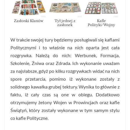
Zasłonki Klanów
Tył jednej z
Kafle
zasłonek
Polityki/Wojny
W trakcie swojej tury będziemy posługiwali się kaflami
Politycznymi i to właśnie na nich oparta jest cała
rozgrywka. Należą do nich: Werbunek, Formacja,
Szkolenie, Żniwa oraz Zdrada. Ich wykonanie uważam
za najsłabsze, gdyż po kilku rozgrywkach widać na nich
spore przetarcia, pomimo iż wykonane zostały z
solidnego kawałka grubej tektury. Wynika to głównie z
faktu, iż cały czas są one w obiegu. Dodatkowo
otrzymujemy żetony Wojen w Prowincjach oraz kafle
Świątyń, który zostały wykonane w tym samym stylu
co kafle Polityczne.