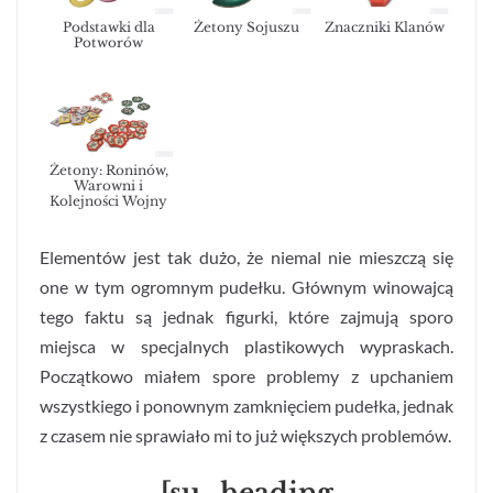
Podstawki dla
Żetony Sojuszu
Znaczniki Klanów
Potworów
Żetony: Roninów,
Warowni i
Kolejności Wojny
Elementów jest tak dużo, że niemal nie mieszczą się
one w tym ogromnym pudełku. Głównym winowajcą
tego faktu są jednak figurki, które zajmują sporo
miejsca w specjalnych plastikowych wypraskach.
Początkowo miałem spore problemy z upchaniem
wszystkiego i ponownym zamknięciem pudełka, jednak
z czasem nie sprawiało mi to już większych problemów.
[su_heading