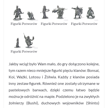
Figurki Potworów
Figurki Potworów
Figurki Potworów
Figurki Potworów
Jakby wciąż było Wam mało, do gry dołączono kolejne,
tym razem nieco mniejsze figurki pięciu klanów: Bonsai,
Koi, Ważki, Lotosu i Żółwia. Każdy z klanów posiada
inny zestaw figurek. Również one zostały utrzymane w
pastelowych barwach, dzięki czemu łatwo będzie
można je odróżnić na mapie. Podzielono je na zwykłych
żołnierzy (Bushi), duchowych wojowników (Shinto)