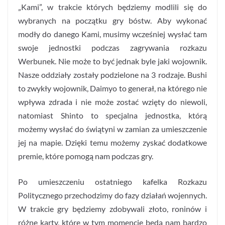
„Kami”, w trakcie których będziemy modlili się do
wybranych na początku gry bóstw. Aby wykonać
modły do danego Kami, musimy wcześniej wysłać tam
swoje jednostki podczas zagrywania rozkazu
Werbunek. Nie może to być jednak byle jaki wojownik.
Nasze oddziały zostały podzielone na 3 rodzaje. Bushi
to zwykły wojownik, Daimyo to generał, na którego nie
wpływa zdrada i nie może zostać wzięty do niewoli,
natomiast Shinto to specjalna jednostka, którą
możemy wysłać do świątyni w zamian za umieszczenie
jej na mapie. Dzięki temu możemy zyskać dodatkowe
premie, które pomogą nam podczas gry.
Po umieszczeniu ostatniego kafelka Rozkazu
Politycznego przechodzimy do fazy działań wojennych.
W trakcie gry będziemy zdobywali złoto, roninów i
różne karty, które w tym momencie będą nam bardzo