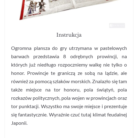
Instrukcja
Ogromna plansza do gry utrzymana w pastelowych
barwach przedstawia 8 odrębnych prowincji, na
których już niedługo rozpoczniemy walkę nie tylko o
honor. Prowincje te graniczą ze sobą na lądzie, ale
również za pomocą szlaków morskich. Znalazło się tam
także miejsce na tor honoru, pola świątyń, pola
rozkazów politycznych, pola wojen w prowincjach oraz
tor punktacji. Wszystko ma swoje miejsce i prezentuje
się fantastycznie. Wyraźnie czuć tutaj klimat feudalnej
Japonii.