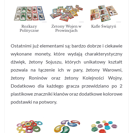
Rozkazy
Żetony Wojen w
Kafle Świątyń
Polityczne
Prowincjach
Ostatnimi już elementami są: bardzo dobrze i ciekawie
wykonane monety, które wydają charakterystyczny
dźwięk, żetony Sojuszu, których unikatowy kształt
pozwala na łączenie ich w pary, żetony Warowni,
żetony Roninów oraz żetony Kolejności Wojny.
Dodatkowo dla każdego gracza przewidziano po 2
plastikowe znaczniki klanów oraz dodatkowe kolorowe
podstawki na potwory.