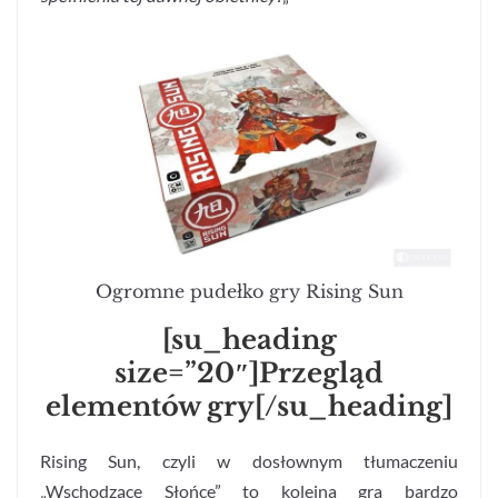
Ogromne pudełko gry Rising Sun
[su_heading
size=”20″]Przegląd
elementów gry[/su_heading]
Rising Sun, czyli w dosłownym tłumaczeniu
„Wschodzące Słońce” to kolejna gra bardzo