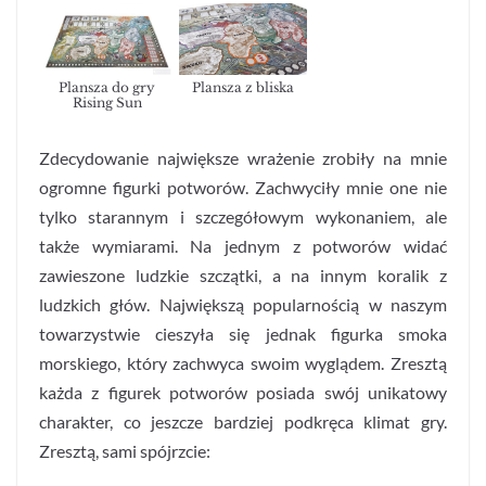
Plansza do gry
Plansza z bliska
Rising Sun
Zdecydowanie największe wrażenie zrobiły na mnie
ogromne figurki potworów. Zachwyciły mnie one nie
tylko starannym i szczegółowym wykonaniem, ale
także wymiarami. Na jednym z potworów widać
zawieszone ludzkie szczątki, a na innym koralik z
ludzkich głów. Największą popularnością w naszym
towarzystwie cieszyła się jednak figurka smoka
morskiego, który zachwyca swoim wyglądem. Zresztą
każda z figurek potworów posiada swój unikatowy
charakter, co jeszcze bardziej podkręca klimat gry.
Zresztą, sami spójrzcie: