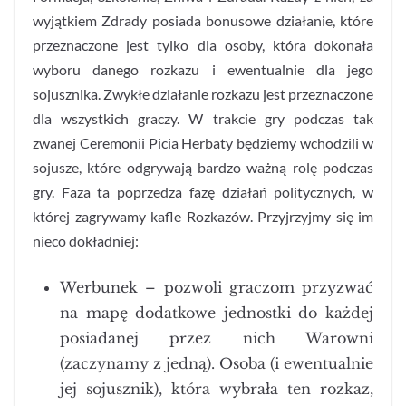
wyjątkiem Zdrady posiada bonusowe działanie, które
przeznaczone jest tylko dla osoby, która dokonała
wyboru danego rozkazu i ewentualnie dla jego
sojusznika. Zwykłe działanie rozkazu jest przeznaczone
dla wszystkich graczy. W trakcie gry podczas tak
zwanej Ceremonii Picia Herbaty będziemy wchodzili w
sojusze, które odgrywają bardzo ważną rolę podczas
gry. Faza ta poprzedza fazę działań politycznych, w
której zagrywamy kafle Rozkazów. Przyjrzyjmy się im
nieco dokładniej:
Werbunek – pozwoli graczom przyzwać
na mapę dodatkowe jednostki do każdej
posiadanej przez nich Warowni
(zaczynamy z jedną). Osoba (i ewentualnie
jej sojusznik), która wybrała ten rozkaz,