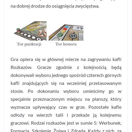
na dobrej drodze do osiągnięcia zwycięstwa.
Tor punktacji
Tor honoru
Gra opiera się w głównej mierze na zagrywaniu kafli
Rozkazów. Gracze zgodnie z kolejnością będą
dokonywali wyboru jednego spośród czterech górnych
kafli znajdujących się na wcześniej przetasowanym
stosie. Po dokonaniu wyboru umieścimy go w
specjalnie przeznaczonym miejscu na planszy, który
wyznacza upływający czas w grze. Pozostałe kafle
odłoży na wierzch talii i przekaże ją kolejnemu
graczowi. Rodzai rozkazów jest w sumie 5: Werbunek,
Formacja, Szkolenie, Żniwa i Zdrada. Każdy z nich, za