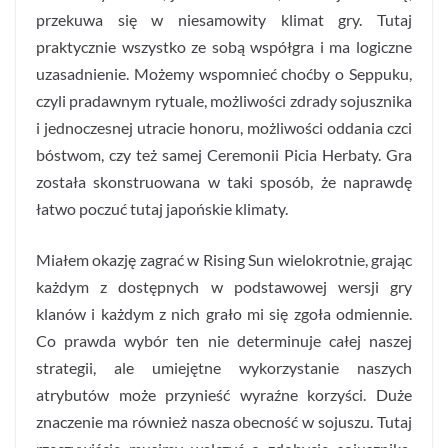
przekuwa się w niesamowity klimat gry. Tutaj
praktycznie wszystko ze sobą współgra i ma logiczne
uzasadnienie. Możemy wspomnieć choćby o Seppuku,
czyli pradawnym rytuale, możliwości zdrady sojusznika
i jednoczesnej utracie honoru, możliwości oddania czci
bóstwom, czy też samej Ceremonii Picia Herbaty. Gra
została skonstruowana w taki sposób, że naprawdę
łatwo poczuć tutaj japońskie klimaty.
Miałem okazję zagrać w Rising Sun wielokrotnie, grając
każdym z dostępnych w podstawowej wersji gry
klanów i każdym z nich grało mi się zgoła odmiennie.
Co prawda wybór ten nie determinuje całej naszej
strategii, ale umiejętne wykorzystanie naszych
atrybutów może przynieść wyraźne korzyści. Duże
znaczenie ma również nasza obecność w sojuszu. Tutaj