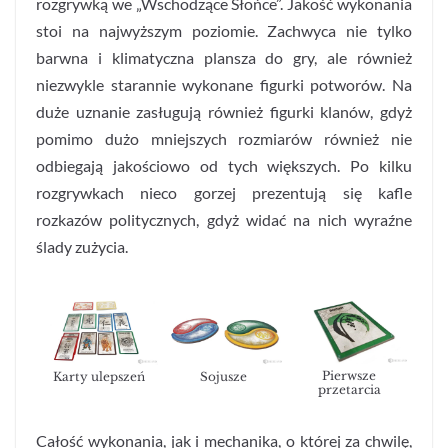
rozgrywką we „Wschodzące Słońce”. Jakość wykonania
stoi na najwyższym poziomie. Zachwyca nie tylko
barwna i klimatyczna plansza do gry, ale również
niezwykle starannie wykonane figurki potworów. Na
duże uznanie zasługują również figurki klanów, gdyż
pomimo dużo mniejszych rozmiarów również nie
odbiegają jakościowo od tych większych. Po kilku
rozgrywkach nieco gorzej prezentują się kafle
rozkazów politycznych, gdyż widać na nich wyraźne
ślady zużycia.
Pierwsze
Karty ulepszeń
Sojusze
przetarcia
Całość wykonania, jak i mechanika, o której za chwilę,