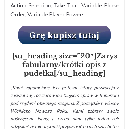
Action Selection, Take That, Variable Phase
Order, Variable Player Powers
[su_heading size=”20″]Zarys
fabularny/krótki opis z
pudełka[/su_heading]
„
Kami, zapomniane, lecz potężne istoty, powracają z
zaświatów, rozczarowane biegiem spraw w Imperium
pod rządami obecnego szoguna. Z początkiem wiosny
Wielkiego Nowego Roku, Kami zebrały swoje
poświęcone klany, a przed nimi tylko jeden cel:
odzyskać ziemie Japonii i przywrócić na nich szlachetne