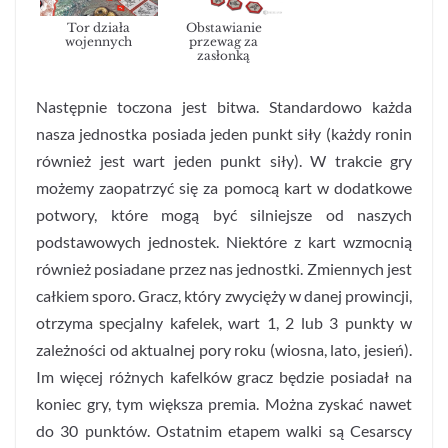
Tor działa
Obstawianie
wojennych
przewag za
zasłonką
Następnie toczona jest bitwa. Standardowo każda
nasza jednostka posiada jeden punkt siły (każdy ronin
również jest wart jeden punkt siły). W trakcie gry
możemy zaopatrzyć się za pomocą kart w dodatkowe
potwory, które mogą być silniejsze od naszych
podstawowych jednostek. Niektóre z kart wzmocnią
również posiadane przez nas jednostki. Zmiennych jest
całkiem sporo. Gracz, który zwycięży w danej prowincji,
otrzyma specjalny kafelek, wart 1, 2 lub 3 punkty w
zależności od aktualnej pory roku (wiosna, lato, jesień).
Im więcej różnych kafelków gracz będzie posiadał na
koniec gry, tym większa premia. Można zyskać nawet
do 30 punktów. Ostatnim etapem walki są Cesarscy