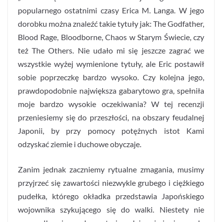
popularnego ostatnimi czasy Erica M. Langa. W jego
dorobku można znaleźć takie tytuły jak: The Godfather,
Blood Rage, Bloodborne, Chaos w Starym Świecie, czy
też The Others. Nie udało mi się jeszcze zagrać we
wszystkie wyżej wymienione tytuły, ale Eric postawił
sobie poprzeczkę bardzo wysoko. Czy kolejna jego,
prawdopodobnie największa gabarytowo gra, spełniła
moje bardzo wysokie oczekiwania? W tej recenzji
przeniesiemy się do przeszłości, na obszary feudalnej
Japonii, by przy pomocy potężnych istot Kami
odzyskać ziemie i duchowe obyczaje.
Zanim jednak zaczniemy rytualne zmagania, musimy
przyjrzeć się zawartości niezwykle grubego i ciężkiego
pudełka, którego okładka przedstawia Japońskiego
wojownika szykującego się do walki. Niestety nie