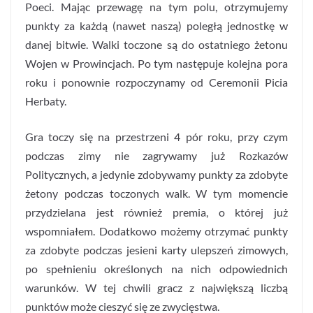
Poeci. Mając przewagę na tym polu, otrzymujemy
punkty za każdą (nawet naszą) poległą jednostkę w
danej bitwie. Walki toczone są do ostatniego żetonu
Wojen w Prowincjach. Po tym następuje kolejna pora
roku i ponownie rozpoczynamy od Ceremonii Picia
Herbaty.
Gra toczy się na przestrzeni 4 pór roku, przy czym
podczas zimy nie zagrywamy już Rozkazów
Politycznych, a jedynie zdobywamy punkty za zdobyte
żetony podczas toczonych walk. W tym momencie
przydzielana jest również premia, o której już
wspomniałem. Dodatkowo możemy otrzymać punkty
za zdobyte podczas jesieni karty ulepszeń zimowych,
po spełnieniu określonych na nich odpowiednich
warunków. W tej chwili gracz z największą liczbą
punktów może cieszyć się ze zwycięstwa.