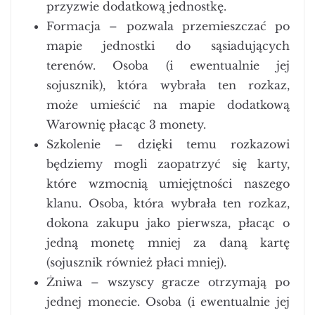
przyzwie dodatkową jednostkę.
Formacja – pozwala przemieszczać po
mapie jednostki do sąsiadujących
terenów. Osoba (i ewentualnie jej
sojusznik), która wybrała ten rozkaz,
może umieścić na mapie dodatkową
Warownię płacąc 3 monety.
Szkolenie – dzięki temu rozkazowi
będziemy mogli zaopatrzyć się karty,
które wzmocnią umiejętności naszego
klanu. Osoba, która wybrała ten rozkaz,
dokona zakupu jako pierwsza, płacąc o
jedną monetę mniej za daną kartę
(sojusznik również płaci mniej).
Żniwa – wszyscy gracze otrzymają po
jednej monecie. Osoba (i ewentualnie jej