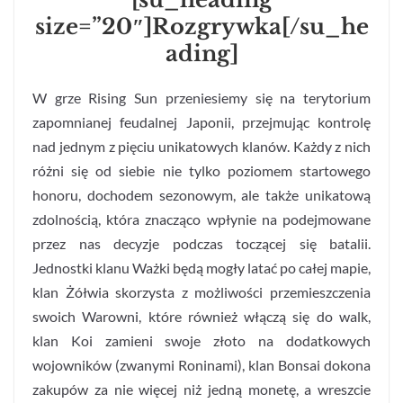
size=”20″]Rozgrywka[/su_he
ading]
W grze Rising Sun przeniesiemy się na terytorium
zapomnianej feudalnej Japonii, przejmując kontrolę
nad jednym z pięciu unikatowych klanów. Każdy z nich
różni się od siebie nie tylko poziomem startowego
honoru, dochodem sezonowym, ale także unikatową
zdolnością, która znacząco wpłynie na podejmowane
przez nas decyzje podczas toczącej się batalii.
Jednostki klanu Ważki będą mogły latać po całej mapie,
klan Żółwia skorzysta z możliwości przemieszczenia
swoich Warowni, które również włączą się do walk,
klan Koi zamieni swoje złoto na dodatkowych
wojowników (zwanymi Roninami), klan Bonsai dokona
zakupów za nie więcej niż jedną monetę, a wreszcie