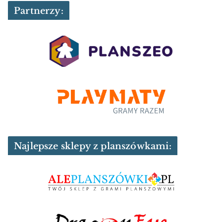
Partnerzy:
Najlepsze sklepy z planszówkami: