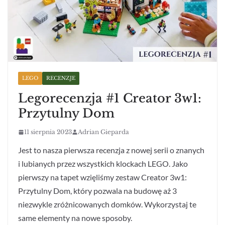
LEGO
RECENZJE
Legorecenzja #1 Creator 3w1:
Przytulny Dom
11 sierpnia 2023
Adrian Gieparda
Jest to nasza pierwsza recenzja z nowej serii o znanych
i lubianych przez wszystkich klockach LEGO. Jako
pierwszy na tapet wzięliśmy zestaw Creator 3w1:
Przytulny Dom, który pozwala na budowę aż 3
niezwykle zróżnicowanych domków. Wykorzystaj te
same elementy na nowe sposoby.