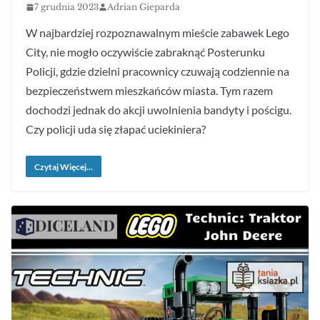
7 grudnia 2023
Adrian Gieparda
W najbardziej rozpoznawalnym mieście zabawek Lego
City, nie mogło oczywiście zabraknąć Posterunku
Policji, gdzie dzielni pracownicy czuwają codziennie na
bezpieczeństwem mieszkańców miasta. Tym razem
dochodzi jednak do akcji uwolnienia bandyty i pościgu.
Czy policji uda się złapać uciekiniera?
Czytaj Więcej...