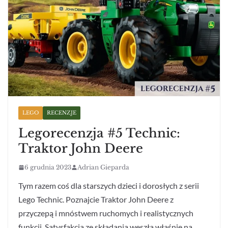
LEGO
RECENZJE
Legorecenzja #5 Technic:
Traktor John Deere
6 grudnia 2023
Adrian Gieparda
Tym razem coś dla starszych dzieci i dorosłych z serii
Lego Technic. Poznajcie Traktor John Deere z
przyczepą i mnóstwem ruchomych i realistycznych
funkcji. Satysfakcja ze składania weszła właśnie na