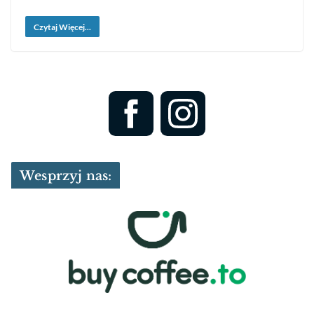
Czytaj Więcej...
Wesprzyj nas: