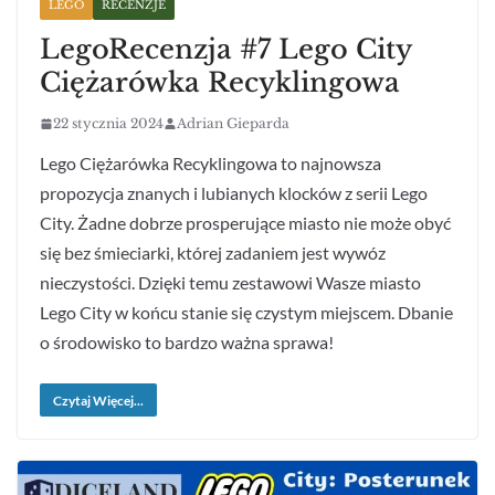
LEGO
RECENZJE
LegoRecenzja #7 Lego City
Ciężarówka Recyklingowa
22 stycznia 2024
Adrian Gieparda
Lego Ciężarówka Recyklingowa to najnowsza
propozycja znanych i lubianych klocków z serii Lego
City. Żadne dobrze prosperujące miasto nie może obyć
się bez śmieciarki, której zadaniem jest wywóz
nieczystości. Dzięki temu zestawowi Wasze miasto
Lego City w końcu stanie się czystym miejscem. Dbanie
o środowisko to bardzo ważna sprawa!
Czytaj Więcej...