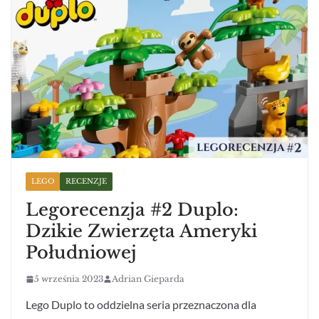
LEGO
RECENZJE
Legorecenzja #2 Duplo:
Dzikie Zwierzęta Ameryki
Południowej
5 września 2023
Adrian Gieparda
Lego Duplo to oddzielna seria przeznaczona dla