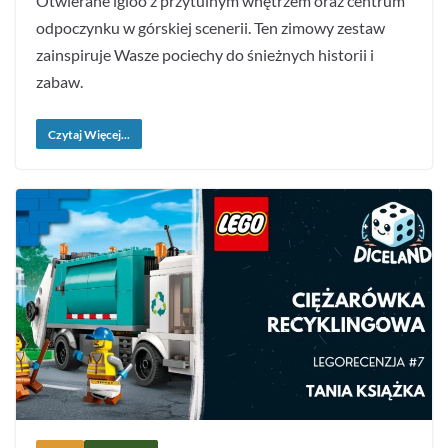
Otwierane igloo z przytulnym wnętrzem oraz centrum
odpoczynku w górskiej scenerii. Ten zimowy zestaw
zainspiruje Wasze pociechy do śnieżnych historii i
zabaw.
Czytaj Więcej...