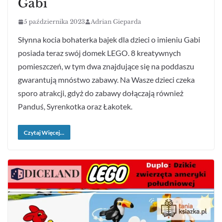
Gabi
5 października 2023
Adrian Gieparda
Słynna kocia bohaterka bajek dla dzieci o imieniu Gabi
posiada teraz swój domek LEGO. 8 kreatywnych
pomieszczeń, w tym dwa znajdujące się na poddaszu
gwarantują mnóstwo zabawy. Na Wasze dzieci czeka
sporo atrakcji, gdyż do zabawy dołączają również
Panduś, Syrenkotka oraz Łakotek.
Czytaj Więcej...