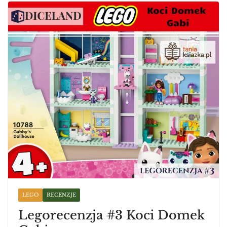
LEGO
RECENZJE
Legorecenzja #3 Koci Domek