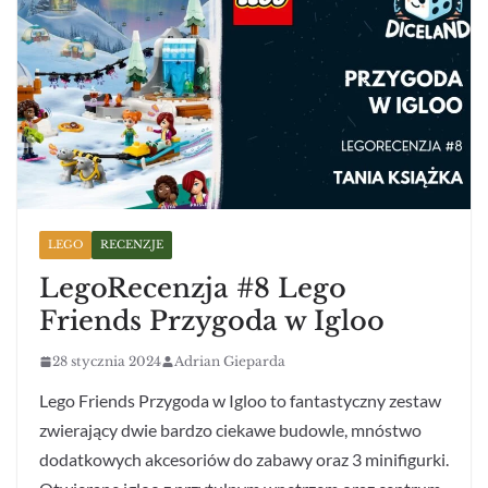
LEGO
RECENZJE
LegoRecenzja #8 Lego
Friends Przygoda w Igloo
28 stycznia 2024
Adrian Gieparda
Lego Friends Przygoda w Igloo to fantastyczny zestaw
zwierający dwie bardzo ciekawe budowle, mnóstwo
dodatkowych akcesoriów do zabawy oraz 3 minifigurki.