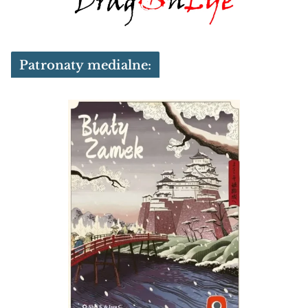
Patronaty medialne: