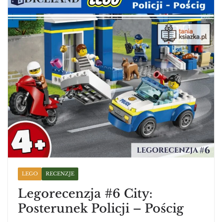
LEGO
RECENZJE
Legorecenzja #6 City:
Posterunek Policji – Pościg