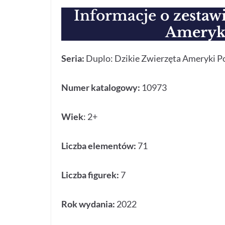
Informacje o
zestaw
Ameryki
Seria:
Duplo: Dzikie Zwierzęta Ameryki 
Numer katalogowy:
10973
Wiek
: 2+
Liczba elementów:
71
Liczba figurek:
7
Rok wydania:
2022