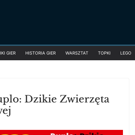
KI GIER
HISTORIA GIER
WARSZTAT
TOPKI
LEGO
plo: Dzikie Zwierzęta
ej