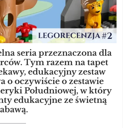
lna seria przeznaczona dla
rców. Tym razem na tapet
ekawy, edukacyjny zestaw
 o oczywiście o zestawie
eryki Południowej, w który
nty edukacyjne ze świetną
zabawą.