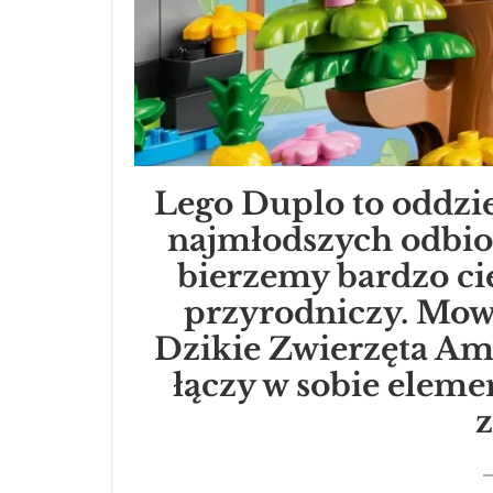
Lego Duplo to oddzie
najmłodszych odbio
bierzemy bardzo ci
przyrodniczy. Mowa
Dzikie Zwierzęta Am
łączy w sobie eleme