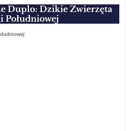
ie Duplo: Dzikie Zwierzęta
 Południowej
Południowej