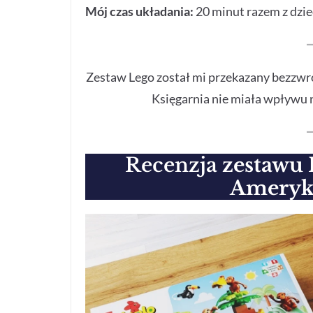
Mój czas układania:
20 minut razem z dzi
Zestaw Lego został mi przekazany bezzwro
Księgarnia nie miała wpływu na
Recenzja
zestawu 
Ameryki