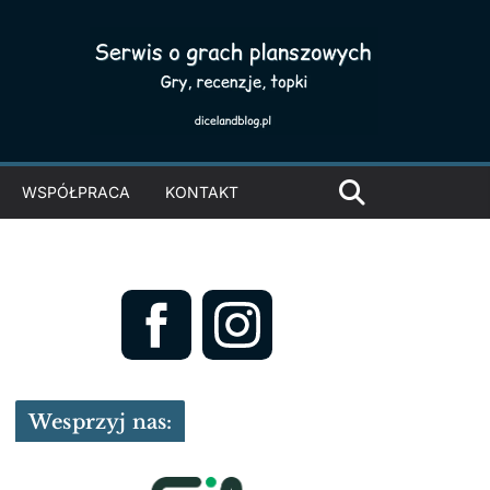
WSPÓŁPRACA
KONTAKT
Wesprzyj nas: