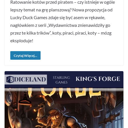
Ratowanie kotów przed piratem – czy istnieje w ogóle
lepszy temat na grę planszową? Nowa propozycja od
Lucky Duck Games zdaje się być asem w rękawie,
nagłówkiem z serii „Wydawnictwa znienawidziły go
przez te kilka trików”, koty, piraci, piraci, koty – mózg
eksploduje!
Czytaj Więcej...