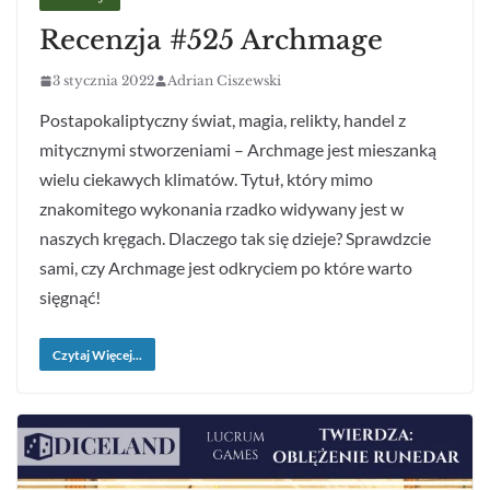
Recenzja #525 Archmage
3 stycznia 2022
Adrian Ciszewski
Postapokaliptyczny świat, magia, relikty, handel z
mitycznymi stworzeniami – Archmage jest mieszanką
wielu ciekawych klimatów. Tytuł, który mimo
znakomitego wykonania rzadko widywany jest w
naszych kręgach. Dlaczego tak się dzieje? Sprawdzcie
sami, czy Archmage jest odkryciem po które warto
sięgnąć!
Czytaj Więcej...