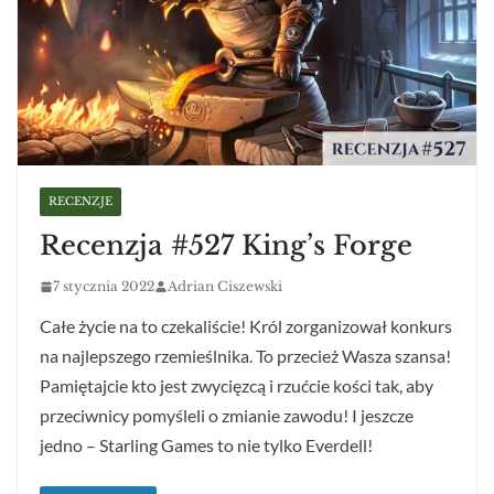
RECENZJE
Recenzja #527 King’s Forge
7 stycznia 2022
Adrian Ciszewski
Całe życie na to czekaliście! Król zorganizował konkurs
na najlepszego rzemieślnika. To przecież Wasza szansa!
Pamiętajcie kto jest zwycięzcą i rzućcie kości tak, aby
przeciwnicy pomyśleli o zmianie zawodu! I jeszcze
jedno – Starling Games to nie tylko Everdell!