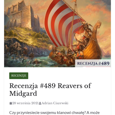
RECENZJE
Recenzja #489 Reavers of
Midgard
28 września 2021
Adrian Ciszewski
Czy przyniesiecie swojemu klanowi chwałę? A może