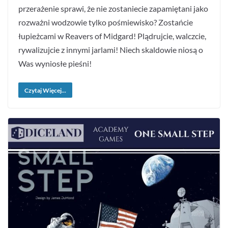
przerażenie sprawi, że nie zostaniecie zapamiętani jako
rozważni wodzowie tylko pośmiewisko? Zostańcie
łupieżcami w Reavers of Midgard! Plądrujcie, walczcie,
rywalizujcie z innymi jarlami! Niech skaldowie niosą o
Was wyniosłe pieśni!
Czytaj Więcej...