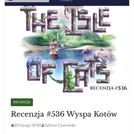
RECENZJE
Recenzja #536 Wyspa Kotów
22 lutego 2022
Adrian Ciszewski