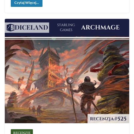
Czytaj Więcej...
RECENZJE