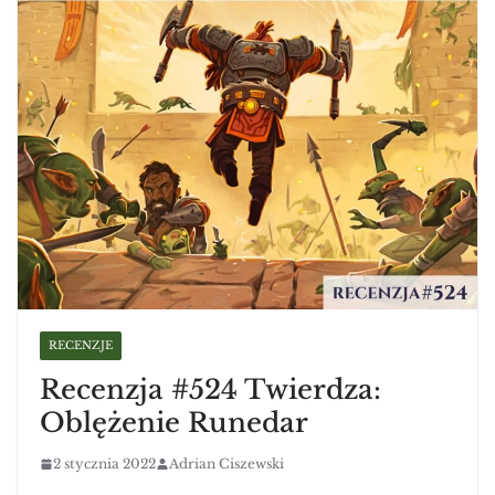
RECENZJE
Recenzja #524 Twierdza:
Oblężenie Runedar
2 stycznia 2022
Adrian Ciszewski