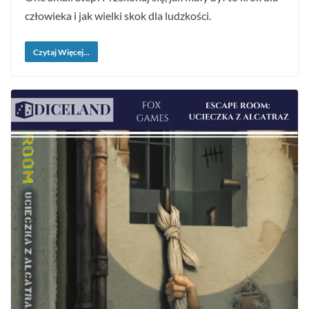
człowieka i jak wielki skok dla ludzkości.
Czytaj Więcej...