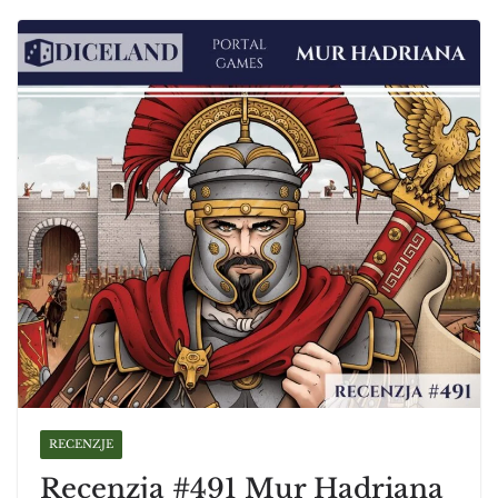
RECENZJE
Recenzja #491 Mur Hadriana