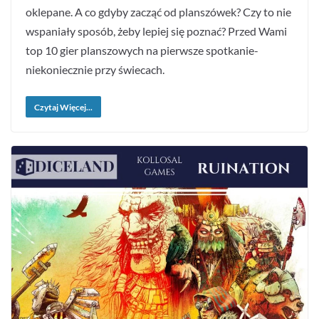
oklepane. A co gdyby zacząć od planszówek? Czy to nie
wspaniały sposób, żeby lepiej się poznać? Przed Wami
top 10 gier planszowych na pierwsze spotkanie-
niekoniecznie przy świecach.
Czytaj Więcej...