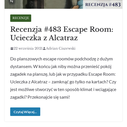
RECENZJE
Recenzja #483 Escape Room:
Ucieczka z Alcatraz
22 września 2021
Adrian Ciszewski
Do planszowych escape roomów podchodzę z dużym
dystansem. W końcu jak niby można przenieść pokój
zagadek na planszę, lub jak w przypadku Escape Room:
Ucieczka z Alcatraz – zamknąć go tylko na kartach? Czy
jest możliwe stworzyć w ten sposób klimat i wciągające
zagadki? Przekonajcie się sami!
Czytaj Więcej...