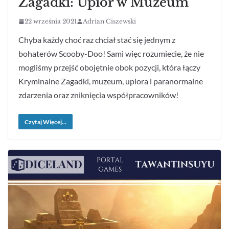
Zagadki: Upiór w Muzeum
22 września 2021
Adrian Ciszewski
Chyba każdy choć raz chciał stać się jednym z
bohaterów Scooby-Doo! Sami więc rozumiecie, że nie
mogliśmy przejść obojętnie obok pozycji, która łączy
Kryminalne Zagadki, muzeum, upiora i paranormalne
zdarzenia oraz zniknięcia współpracowników!
Czytaj Więcej...