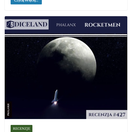
Czytaj Więcej...
RECENZJE