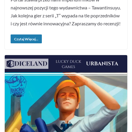
najnowszej pozycji tego wydawnictwa – Tawantinsuyu.
Jak kolejna gier z serii „T” wypada na tle poprzedników
i czy jest równie innowacyjna? Zapraszamy do recenzji!
Czytaj Więcej...