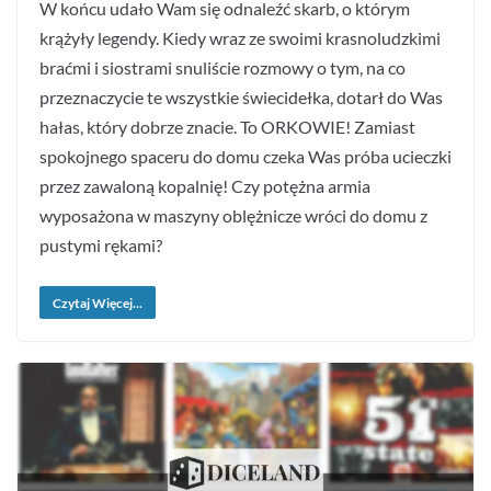
W końcu udało Wam się odnaleźć skarb, o którym
krążyły legendy. Kiedy wraz ze swoimi krasnoludzkimi
braćmi i siostrami snuliście rozmowy o tym, na co
przeznaczycie te wszystkie świecidełka, dotarł do Was
hałas, który dobrze znacie. To ORKOWIE! Zamiast
spokojnego spaceru do domu czeka Was próba ucieczki
przez zawaloną kopalnię! Czy potężna armia
wyposażona w maszyny oblężnicze wróci do domu z
pustymi rękami?
Czytaj Więcej...