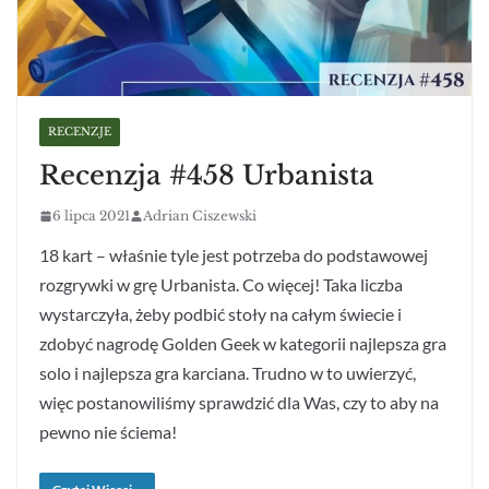
RECENZJE
Recenzja #458 Urbanista
6 lipca 2021
Adrian Ciszewski
18 kart – właśnie tyle jest potrzeba do podstawowej
rozgrywki w grę Urbanista. Co więcej! Taka liczba
wystarczyła, żeby podbić stoły na całym świecie i
zdobyć nagrodę Golden Geek w kategorii najlepsza gra
solo i najlepsza gra karciana. Trudno w to uwierzyć,
więc postanowiliśmy sprawdzić dla Was, czy to aby na
pewno nie ściema!