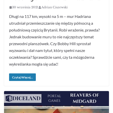
30 września 2021
Adrian Ciszewski
Długi na 117 km, wysoki na 5 m – mur Hadriana
utrudniał przemieszczanie się między północną a
południową częścią Brytanii. Robi wrażenie, prawda?
Jednak budowanie muru to nie najczęstszy temat
przewodni planszówek. Czy Bobby Hill sprostał
wyzwaniu i dał nam tytuł, który spełni nasze
oczekiwania? Sprawdźcie sami, czy ta mózgożerna
wykreślanka mogła się udać!
Czytaj Więcej...