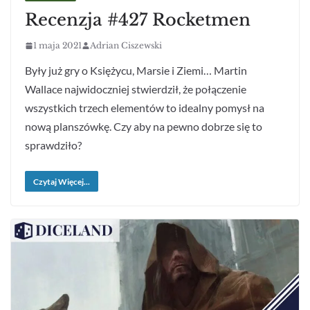
Recenzja #427 Rocketmen
1 maja 2021
Adrian Ciszewski
Były już gry o Księżycu, Marsie i Ziemi… Martin
Wallace najwidoczniej stwierdził, że połączenie
wszystkich trzech elementów to idealny pomysł na
nową planszówkę. Czy aby na pewno dobrze się to
sprawdziło?
Czytaj Więcej...