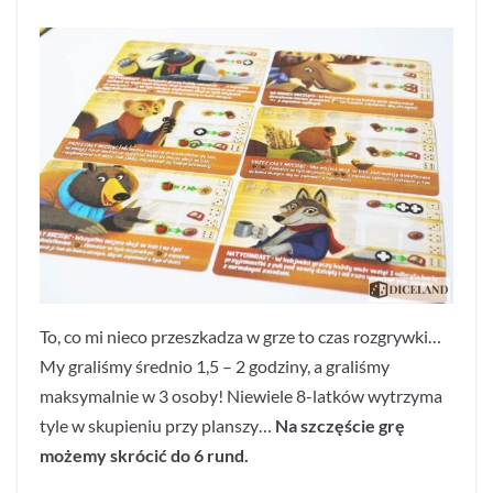
To, co mi nieco przeszkadza w grze to czas rozgrywki…
My graliśmy średnio 1,5 – 2 godziny, a graliśmy
maksymalnie w 3 osoby! Niewiele 8-latków wytrzyma
tyle w skupieniu przy planszy…
Na szczęście grę
możemy skrócić do 6 rund.