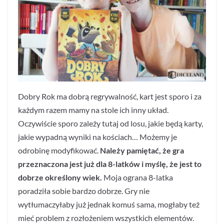
Dobry Rok ma dobrą regrywalność, kart jest sporo i za
każdym razem mamy na stole ich inny układ.
Oczywiście sporo zależy tutaj od losu, jakie będą karty,
jakie wypadną wyniki na kościach… Możemy je
odrobinę modyfikować.
Należy pamiętać, że gra
przeznaczona jest już dla 8-latków i myślę, że jest to
dobrze określony wiek.
Moja ograna 8-latka
poradziła sobie bardzo dobrze. Gry nie
wytłumaczyłaby już jednak komuś sama, mogłaby też
mieć problem z rozłożeniem wszystkich elementów.