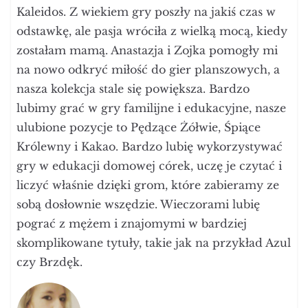
Kaleidos. Z wiekiem gry poszły na jakiś czas w
odstawkę, ale pasja wróciła z wielką mocą, kiedy
zostałam mamą. Anastazja i Zojka pomogły mi
na nowo odkryć miłość do gier planszowych, a
nasza kolekcja stale się powiększa. Bardzo
lubimy grać w gry familijne i edukacyjne, nasze
ulubione pozycje to Pędzące Żółwie, Śpiące
Królewny i Kakao. Bardzo lubię wykorzystywać
gry w edukacji domowej córek, uczę je czytać i
liczyć właśnie dzięki grom, które zabieramy ze
sobą dosłownie wszędzie. Wieczorami lubię
pograć z mężem i znajomymi w bardziej
skomplikowane tytuły, takie jak na przykład Azul
czy Brzdęk.