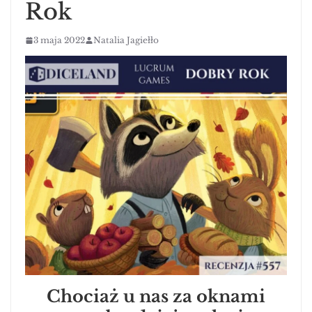
Rok
3 maja 2022
Natalia Jagiełło
Chociaż u nas za oknami