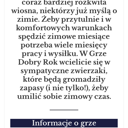
coraz bardziej rozkwita
wiosna, niektórzy już myślą o
zimie. Żeby przytulnie i w
komfortowych warunkach
spędzić zimowe miesiące
potrzeba wiele miesięcy
pracy i wysiłku. W Grze
Dobry Rok wcielicie się w
sympatyczne zwierzaki,
które będą gromadziły
zapasy (i nie tylko!), żeby
umilić sobie zimowy czas.
Informacje o grze