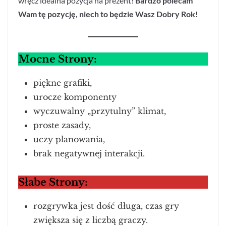
wręcz idealna pozycja na prezent!
Bardzo polecam
Wam tę pozycję, niech to będzie Wasz Dobry Rok!
Mocne Strony:
piękne grafiki,
urocze komponenty
wyczuwalny „przytulny” klimat,
proste zasady,
uczy planowania,
brak negatywnej interakcji.
Słabe Strony:
rozgrywka jest dość długa, czas gry
zwiększa się z liczbą graczy.