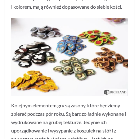
i kolorem, mają również dopasowane do siebie kości.
Kolejnym elementem gry są zasoby, które będziemy
zbierać podczas pór roku. Są bardzo ładnie wykonane i
wydrukowane na grubej tekturze. Jedynie ich
uporządkowanie i wysypanie z koszulek na stół i z
powrotem może być nieco uciążliwe – jest ich po