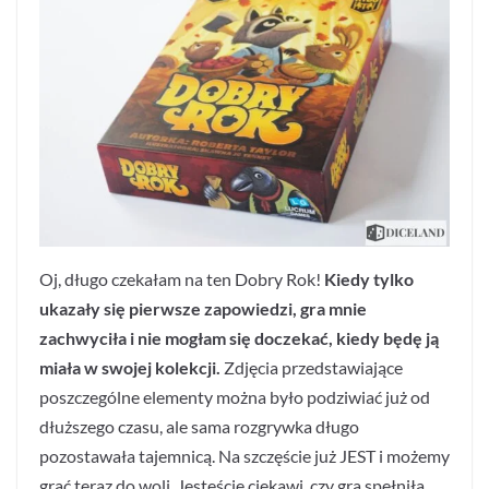
Oj, długo czekałam na ten Dobry Rok!
Kiedy tylko
ukazały się pierwsze zapowiedzi, gra mnie
zachwyciła i nie mogłam się doczekać, kiedy będę ją
miała w swojej kolekcji.
Zdjęcia przedstawiające
poszczególne elementy można było podziwiać już od
dłuższego czasu, ale sama rozgrywka długo
pozostawała tajemnicą. Na szczęście już JEST i możemy
grać teraz do woli. Jesteście ciekawi, czy gra spełniła