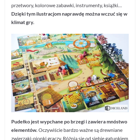
przetwory, kolorowe zabawki, instrumenty, książki…
Dzięki tym ilustracjom naprawdę można wczuć się w
klimat gry.
Pudełko jest wypchane po brzegi i zawiera mnóstwo
elementów.
Oczywiście bardzo ważne są drewniane
zwierzaki-pionki graczy. Różnią się od siebie gatunkiem