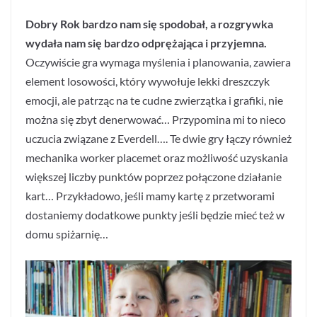
Dobry Rok bardzo nam się spodobał, a rozgrywka
wydała nam się bardzo odprężająca i przyjemna.
Oczywiście gra wymaga myślenia i planowania, zawiera
element losowości, który wywołuje lekki dreszczyk
emocji, ale patrząc na te cudne zwierzątka i grafiki, nie
można się zbyt denerwować… Przypomina mi to nieco
uczucia związane z Everdell…. Te dwie gry łączy również
mechanika worker placemet oraz możliwość uzyskania
większej liczby punktów poprzez połączone działanie
kart… Przykładowo, jeśli mamy kartę z przetworami
dostaniemy dodatkowe punkty jeśli będzie mieć też w
domu spiżarnię…