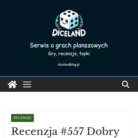
Skip
to
content
RECENZJE
Recenzja #557 Dobry