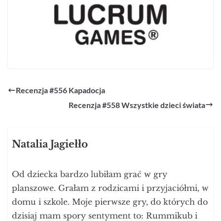
Recenzja #556 Kapadocja
Recenzja #558 Wszystkie dzieci świata
Natalia Jagiełło
Od dziecka bardzo lubiłam grać w gry
planszowe. Grałam z rodzicami i przyjaciółmi, w
domu i szkole. Moje pierwsze gry, do których do
dzisiaj mam spory sentyment to: Rummikub i