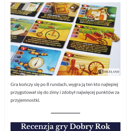
Gra kończy się po 8 rundach, wygra ją ten kto najlepiej
przygotował się do zimy i zdobył najwięcej punktów za
przyjemnostki.
Recenzja
gry
Dobry Rok