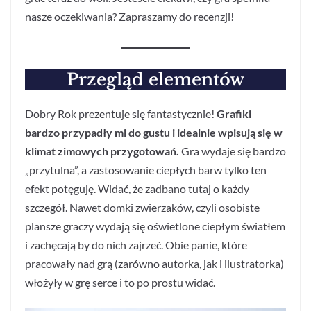
nasze oczekiwania? Zapraszamy do recenzji!
Przegląd elementów
Dobry Rok prezentuje się fantastycznie!
Grafiki
bardzo przypadły mi do gustu i idealnie wpisują się w
klimat zimowych przygotowań.
Gra wydaje się bardzo
„przytulna”, a zastosowanie ciepłych barw tylko ten
efekt potęguję. Widać, że zadbano tutaj o każdy
szczegół. Nawet domki zwierzaków, czyli osobiste
plansze graczy wydają się oświetlone ciepłym światłem
i zachęcają by do nich zajrzeć. Obie panie, które
pracowały nad grą (zarówno autorka, jak i ilustratorka)
włożyły w grę serce i to po prostu widać.