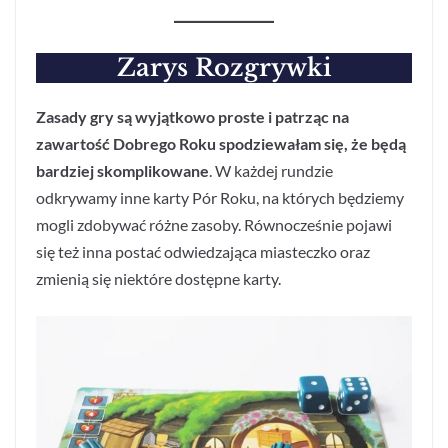
Zarys Rozgrywki
Zasady gry są wyjątkowo proste i patrząc na
zawartość Dobrego Roku spodziewałam się, że będą
bardziej skomplikowane
. W każdej rundzie
odkrywamy inne karty Pór Roku, na których będziemy
mogli zdobywać różne zasoby. Równocześnie pojawi
się też inna postać odwiedzająca miasteczko oraz
zmienią się niektóre dostępne karty.