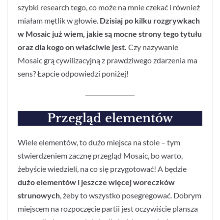
szybki research tego, co może na mnie czekać i również
miałam mętlik w głowie.
Dzisiaj po kilku rozgrywkach
w Mosaic już wiem, jakie są mocne strony tego tytułu
oraz dla kogo on właściwie jest.
Czy nazywanie
Mosaic grą cywilizacyjną z prawdziwego zdarzenia ma
sens? Łapcie odpowiedzi poniżej!
Przegląd elementów
Wiele elementów, to dużo miejsca na stole – tym
stwierdzeniem zacznę przegląd Mosaic, bo warto,
żebyście wiedzieli, na co się przygotować! A będzie
dużo elementów i jeszcze więcej woreczków
strunowych
, żeby to wszystko posegregować. Dobrym
miejscem na rozpoczęcie partii jest oczywiście plansza