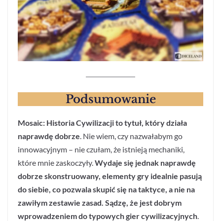
Podsumowanie
Mosaic: Historia Cywilizacji to tytuł, który działa
naprawdę dobrze
. Nie wiem, czy nazwałabym go
innowacyjnym – nie czułam, że istnieją mechaniki,
które mnie zaskoczyły.
Wydaje się jednak naprawdę
dobrze skonstruowany, elementy gry idealnie pasują
do siebie, co pozwala skupić się na taktyce, a nie na
zawiłym zestawie zasad. Sądzę, że jest dobrym
wprowadzeniem do typowych gier cywilizacyjnych
.