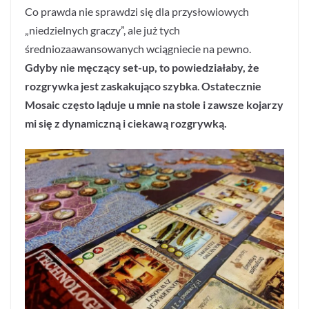
Co prawda nie sprawdzi się dla przysłowiowych
„niedzielnych graczy”, ale już tych
średniozaawansowanych wciągniecie na pewno.
Gdyby nie męczący set-up, to powiedziałaby, że
rozgrywka jest zaskakująco szybka
.
Ostatecznie
Mosaic często ląduje u mnie na stole i zawsze kojarzy
mi się z dynamiczną i ciekawą rozgrywką.