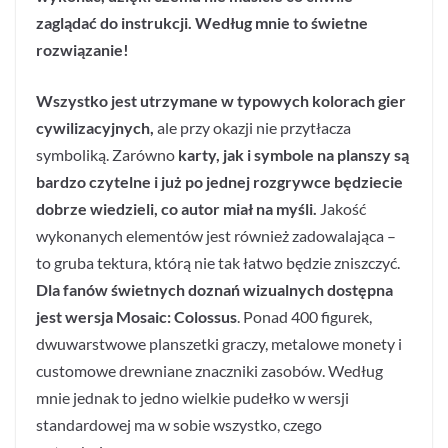
zaglądać do instrukcji. Według mnie to świetne
rozwiązanie!
Wszystko jest utrzymane w typowych kolorach gier
cywilizacyjnych,
ale przy okazji nie przytłacza
symboliką. Zarówno
karty, jak i symbole na planszy są
bardzo czytelne i już po jednej rozgrywce będziecie
dobrze wiedzieli, co autor miał na myśli.
Jakość
wykonanych elementów jest również zadowalająca –
to gruba tektura, którą nie tak łatwo będzie zniszczyć.
Dla fanów świetnych doznań wizualnych dostępna
jest wersja Mosaic: Colossus
. Ponad 400 figurek,
dwuwarstwowe planszetki graczy, metalowe monety i
customowe drewniane znaczniki zasobów. Według
mnie jednak to jedno wielkie pudełko w wersji
standardowej ma w sobie wszystko, czego