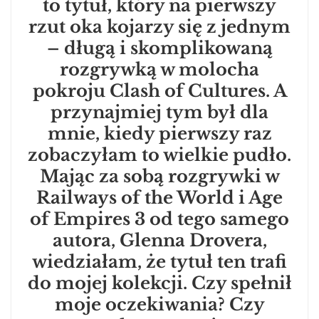
to tytuł, który na pierwszy
rzut oka kojarzy się z jednym
– długą i skomplikowaną
rozgrywką w molocha
pokroju Clash of Cultures. A
przynajmiej tym był dla
mnie, kiedy pierwszy raz
zobaczyłam to wielkie pudło.
Mając za sobą rozgrywki w
Railways of the World i Age
of Empires 3 od tego samego
autora, Glenna Drovera,
wiedziałam, że tytuł ten trafi
do mojej kolekcji. Czy spełnił
moje oczekiwania? Czy