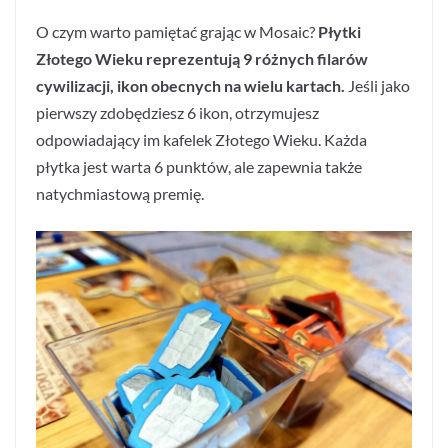
O czym warto pamiętać grając w Mosaic?
Płytki
Złotego Wieku reprezentują 9 różnych filarów
cywilizacji, ikon obecnych na wielu kartach.
Jeśli jako
pierwszy zdobędziesz 6 ikon, otrzymujesz
odpowiadający im kafelek Złotego Wieku. Każda
płytka jest warta 6 punktów, ale zapewnia także
natychmiastową premię.