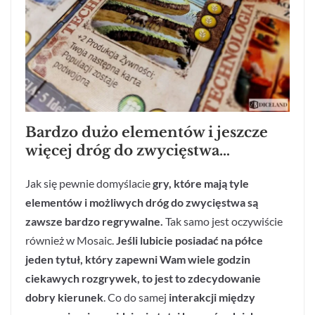
Bardzo dużo elementów i jeszcze
więcej dróg do zwycięstwa…
Jak się pewnie domyślacie
gry, które mają tyle
elementów i możliwych dróg do zwycięstwa są
zawsze bardzo regrywalne.
Tak samo jest oczywiście
również w Mosaic.
Jeśli lubicie posiadać na półce
jeden tytuł, który zapewni Wam wiele godzin
ciekawych rozgrywek, to jest to zdecydowanie
dobry kierunek
. Co do samej
interakcji między