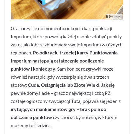
Gra toczy się do momentu odkrycia kart punktacji
Imperium, które pozwolą każdej osobie zdobyć punkty
za to, jak dobrze zbudowała swoje imperium w różnych
regionach.
Po odkryciu trzeciej karty Punktowania
Imperium następują ostatecznie podliczenie
punktów i koniec gry
. Sam koniec rozgrywki może
również nastąpić, gdy wyczerpią się dwa z trzech
stosów:
Cuda, Osiągnięcia lub Złote Wieki
. Jak się
pewnie domyślacie – gracz z największą liczbą PZ
zostaje ogłoszony zwycięzcą! Tutaj pojawia się jeden z
irytujących mankamentów gry – brak pola do
obliczania punktów
czy chociażby notesu, w którym
możemy to śledzić…