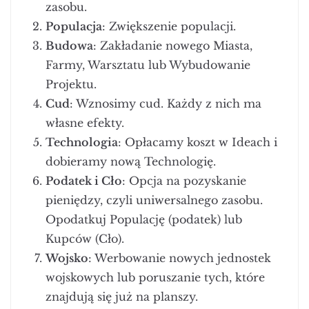
zasobu.
Populacja
: Zwiększenie populacji.
Budowa
: Zakładanie nowego Miasta,
Farmy, Warsztatu lub Wybudowanie
Projektu.
Cud
: Wznosimy cud. Każdy z nich ma
własne efekty.
Technologia
: Opłacamy koszt w Ideach i
dobieramy nową Technologię.
Podatek i Cło
: Opcja na pozyskanie
pieniędzy, czyli uniwersalnego zasobu.
Opodatkuj Populację (podatek) lub
Kupców (Cło).
Wojsko
: Werbowanie nowych jednostek
wojskowych lub poruszanie tych, które
znajdują się już na planszy.