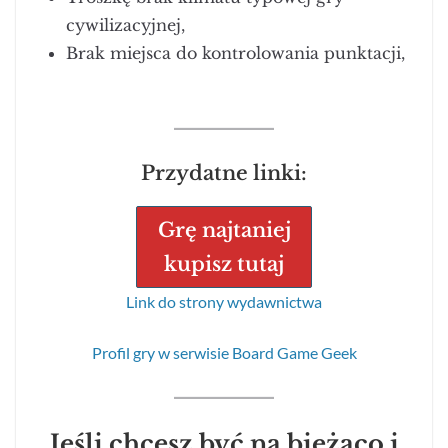
cywilizacyjnej,
Brak miejsca do kontrolowania punktacji,
Przydatne linki:
Grę najtaniej
kupisz tutaj
Link do strony wydawnictwa
Profil gry w serwisie Board Game Geek
Jeśli chcesz być na bieżąco i