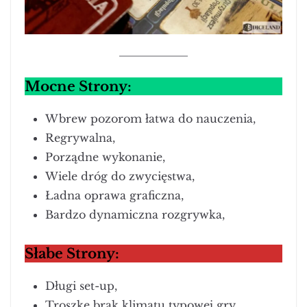
Mocne Strony:
Wbrew pozorom łatwa do nauczenia,
Regrywalna,
Porządne wykonanie,
Wiele dróg do zwycięstwa,
Ładna oprawa graficzna,
Bardzo dynamiczna rozgrywka,
Słabe Strony:
Długi set-up,
Troszkę brak klimatu typowej gry