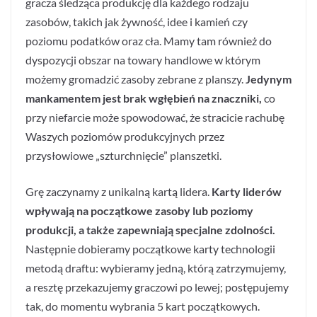
gracza śledząca produkcję dla każdego rodzaju
zasobów, takich jak żywność, idee i kamień czy
poziomu podatków oraz cła. Mamy tam również do
dyspozycji obszar na towary handlowe w którym
możemy gromadzić zasoby zebrane z planszy.
Jedynym
mankamentem jest brak wgłębień na znaczniki,
co
przy niefarcie może spowodować, że stracicie rachubę
Waszych poziomów produkcyjnych przez
przysłowiowe „szturchnięcie” planszetki.
Grę zaczynamy z unikalną kartą lidera.
Karty liderów
wpływają na początkowe zasoby lub poziomy
produkcji, a także zapewniają specjalne zdolności.
Następnie dobieramy początkowe karty technologii
metodą draftu: wybieramy jedną, którą zatrzymujemy,
a resztę przekazujemy graczowi po lewej; postępujemy
tak, do momentu wybrania 5 kart początkowych.