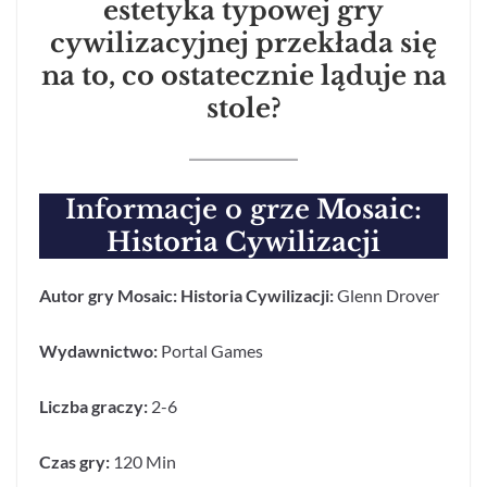
estetyka typowej gry
cywilizacyjnej przekłada się
na to, co ostatecznie ląduje na
stole?
Informacje o grze
Mosaic:
Historia Cywilizacji
Autor gry Mosaic: Historia Cywilizacji:
Glenn Drover
Wydawnictwo:
Portal Games
Liczba graczy:
2-6
Czas gry:
120 Min