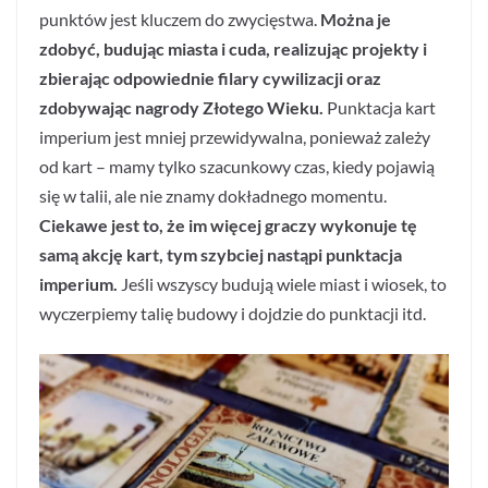
punktów jest kluczem do zwycięstwa.
Można je
zdobyć, budując miasta i cuda, realizując projekty i
zbierając odpowiednie filary cywilizacji oraz
zdobywając nagrody Złotego Wieku.
Punktacja kart
imperium jest mniej przewidywalna, ponieważ zależy
od kart – mamy tylko szacunkowy czas, kiedy pojawią
się w talii, ale nie znamy dokładnego momentu.
Ciekawe jest to, że im więcej graczy wykonuje tę
samą akcję kart, tym szybciej nastąpi punktacja
imperium.
Jeśli wszyscy budują wiele miast i wiosek, to
wyczerpiemy talię budowy i dojdzie do punktacji itd.