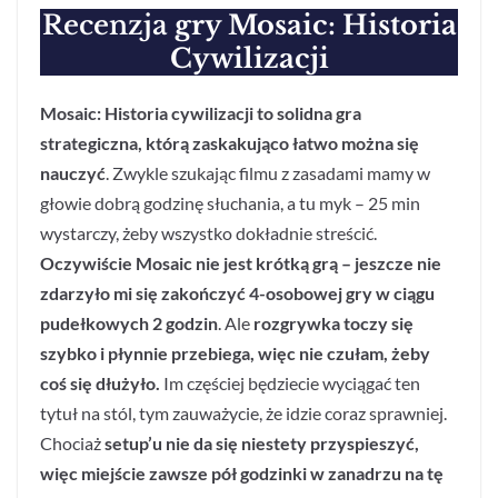
Recenzja
gry Mosaic: Historia
Cywilizacji
Mosaic: Historia cywilizacji to solidna gra
strategiczna, którą zaskakująco łatwo można się
nauczyć
. Zwykle szukając filmu z zasadami mamy w
głowie dobrą godzinę słuchania, a tu myk – 25 min
wystarczy, żeby wszystko dokładnie streścić.
Oczywiście Mosaic nie jest krótką grą – jeszcze nie
zdarzyło mi się zakończyć 4-osobowej gry w ciągu
pudełkowych 2 godzin
. Ale
rozgrywka toczy się
szybko i płynnie przebiega, więc nie czułam, żeby
coś się dłużyło.
Im częściej będziecie wyciągać ten
tytuł na stól, tym zauważycie, że idzie coraz sprawniej.
Chociaż
setup’u nie da się niestety przyspieszyć,
więc miejście zawsze pół godzinki w zanadrzu na tę