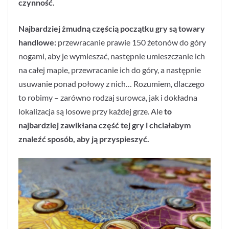
czynność.
Najbardziej żmudną częścią początku gry są towary
handlowe:
przewracanie prawie 150 żetonów do góry
nogami, aby je wymieszać, następnie umieszczanie ich
na całej mapie, przewracanie ich do góry, a następnie
usuwanie ponad połowy z nich… Rozumiem, dlaczego
to robimy – zarówno rodzaj surowca, jak i dokładna
lokalizacja są losowe przy każdej grze. Ale
to
najbardziej zawikłana część tej gry i chciałabym
znaleźć sposób, aby ją przyspieszyć.