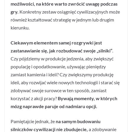
możliwości, na które warto zwrócić uwagę podczas
gry.
Konkretny zestaw osiągnięć cywilizacyjnych może
również kształtować strategię w jednym lub drugim
kierunku.
Ciekawym elementem samej rozgrywki jest
zastanawianie się, jak rozbudować swoje „silniki”
.
Czy pójdziemy w produkcje jedzenia, aby zwiększyć
populację i opodatkowanie, używając pieniędzy
zamiast kamienia i ideii? Czy zwiększymy produkcję
ideii, aby rozwijać wiele nowych technologii i starać się
zdobywać swoje surowce w ten sposób, zamiast
korzystać z akcji pracy?
Bywają momenty, w których
mózg naprawde paruje od nadmiaru opcji.
Pamiętajcie jednak, że
na samym budowaniu
silniczków cywilizacji nie zbudujecie,
a zdobywanie