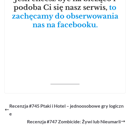
podoba Ci się nasz serwis,
to
zachęcamy do obserwowania
nas na facebooku.
Recenzja #745 Ptaki i Hotel – jednoosobowe gry logiczn
e
Recenzja #747 Zombicide: Żywi lub Nieumarli