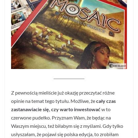
Z pewnością mieliście już okazję przeczytać różne
opinie na temat tego tytułu. Możliwe, że
cały czas
zastanawiacie się, czy warto inwestować
w to
czerwone pudełko. Przyznam Wam, że będąc na
Waszym miejscu, też biłabym się z myślami. Gdy tylko
usłyszałam, że pojawi się polska edycja, to zrobiłam