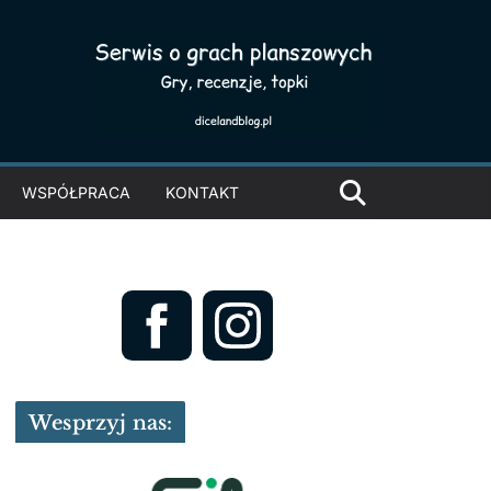
WSPÓŁPRACA
KONTAKT
Wesprzyj nas: