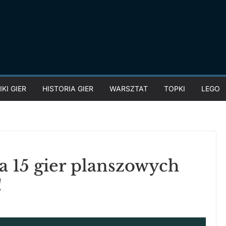
KI GIER
HISTORIA GIER
WARSZTAT
TOPKI
LEGO
a 15 gier planszowych
!