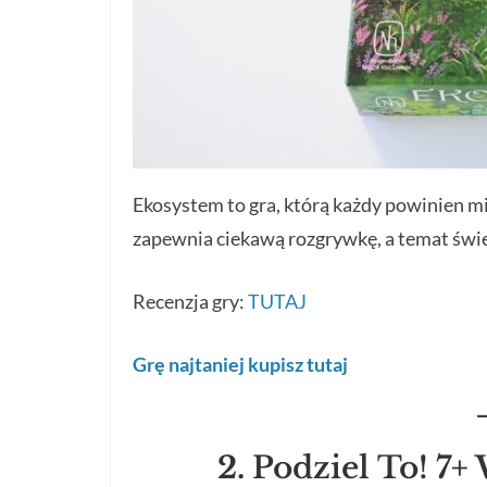
Ekosystem to gra, którą każdy powinien mi
zapewnia ciekawą rozgrywkę, a temat świ
Recenzja gry:
TUTAJ
Grę najtaniej kupisz tutaj
2.
Podziel To!
7+