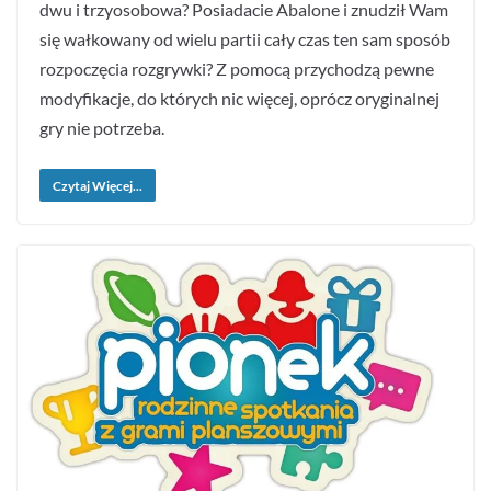
dwu i trzyosobowa? Posiadacie Abalone i znudził Wam
się wałkowany od wielu partii cały czas ten sam sposób
rozpoczęcia rozgrywki? Z pomocą przychodzą pewne
modyfikacje, do których nic więcej, oprócz oryginalnej
gry nie potrzeba.
Czytaj Więcej...