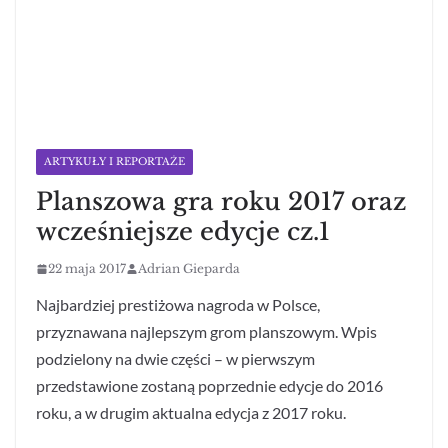
ARTYKUŁY I REPORTAŻE
Planszowa gra roku 2017 oraz
wcześniejsze edycje cz.1
22 maja 2017
Adrian Gieparda
Najbardziej prestiżowa nagroda w Polsce,
przyznawana najlepszym grom planszowym. Wpis
podzielony na dwie części – w pierwszym
przedstawione zostaną poprzednie edycje do 2016
roku, a w drugim aktualna edycja z 2017 roku.