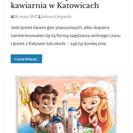
kawiarnia w Katowicach
26 maja 2017
Adrian Gieparda
Jeśli jesteś fanem gier planszowych, albo dopiero
zainteresowałeś się tą formą spędzania wolnego czasu
i jesteś z Katowic lub okolic – zajrzyj koniecznie.
Czytaj Więcej...