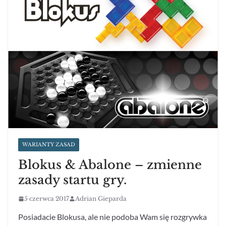
WARIANTY ZASAD
Blokus & Abalone – zmienne
zasady startu gry.
5 czerwca 2017
Adrian Gieparda
Posiadacie Blokusa, ale nie podoba Wam się rozgrywka