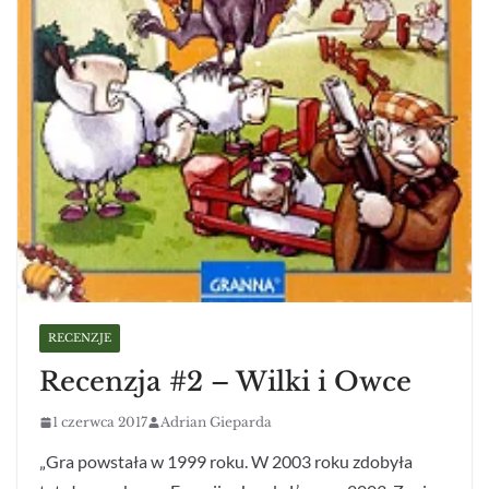
RECENZJE
Recenzja #2 – Wilki i Owce
1 czerwca 2017
Adrian Gieparda
„Gra powstała w 1999 roku. W 2003 roku zdobyła