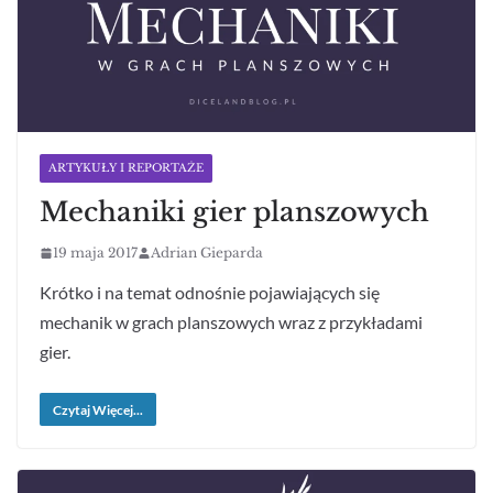
ARTYKUŁY I REPORTAŻE
Mechaniki gier planszowych
19 maja 2017
Adrian Gieparda
Krótko i na temat odnośnie pojawiających się
mechanik w grach planszowych wraz z przykładami
gier.
Czytaj Więcej...