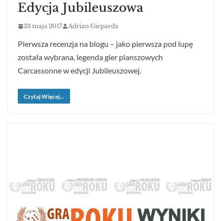
Edycja Jubileuszowa
23 maja 2017
Adrian Gieparda
Pierwsza recenzja na blogu – jako pierwsza pod lupę
została wybrana, legenda gier planszowych
Carcassonne w edycji Jubileuszowej.
Czytaj Więcej...