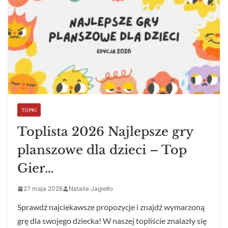
TOPKI
Toplista 2026 Najlepsze gry
planszowe dla dzieci – Top
Gier…
27 maja 2026
Natalia Jagiełło
Sprawdź najciekawsze propozycje i znajdź wymarzoną
grę dla swojego dziecka! W naszej topliście znalazły się