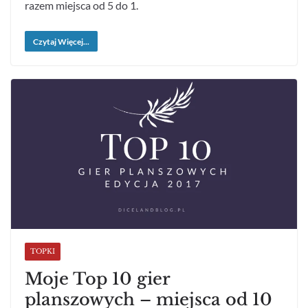
razem miejsca od 5 do 1.
Czytaj Więcej...
TOPKI
Moje Top 10 gier
planszowych – miejsca od 10