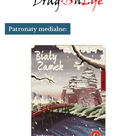
Patronaty medialne: