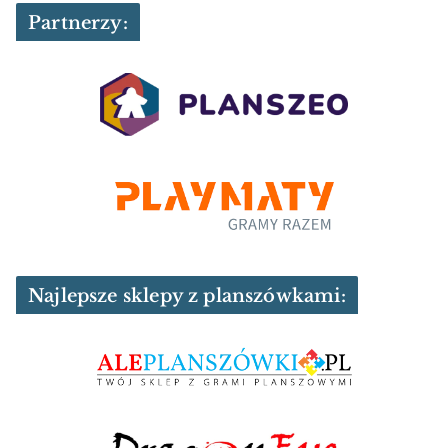
Partnerzy:
Najlepsze sklepy z planszówkami: