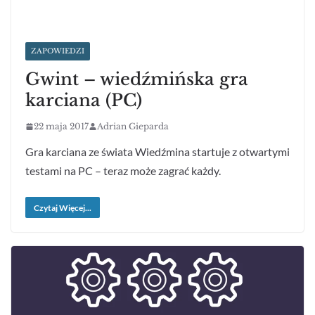
ZAPOWIEDZI
Gwint – wiedźmińska gra
karciana (PC)
22 maja 2017
Adrian Gieparda
Gra karciana ze świata Wiedźmina startuje z otwartymi
testami na PC – teraz może zagrać każdy.
Czytaj Więcej...