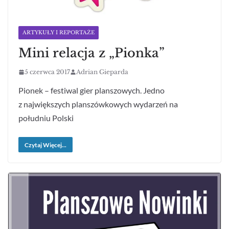
ARTYKUŁY I REPORTAŻE
Mini relacja z „Pionka”
5 czerwca 2017
Adrian Gieparda
Pionek – festiwal gier planszowych. Jedno
z największych planszówkowych wydarzeń na
południu Polski
Czytaj Więcej...