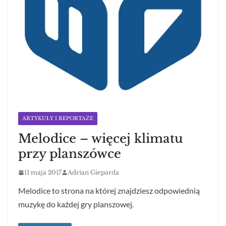
ARTYKUŁY I REPORTAŻE
Melodice – więcej klimatu
przy planszówce
11 maja 2017
Adrian Gieparda
Melodice to strona na której znajdziesz odpowiednią
muzykę do każdej gry planszowej.