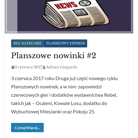
BEZ KATEGORII
PLANSZOWY EXPRESS
Planszowe nowinki #2
3 czerwca 2017
Adrian Gieparda
3 czerwca 2017 roku Druga już część nowego cyklu
Planszowych nowinek, a w nim: zapowiedzi
czerwcowych gier i dodatków wydawnictwa Rebel,
takich jak – Ocaleni, Kowale Losu, dodatku do
Wybuchowej Mieszanki oraz Pokoju 25.
Czytaj Więcej...