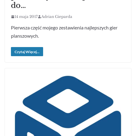
do…
14 maja 2017
Adrian Gieparda
Pierwsza część mojego zestawienia najlepszych gier
planszowych.
Czytaj Więcej...