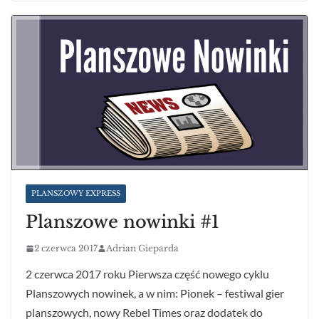
PLANSZOWY EXPRESS
Planszowe nowinki #1
2 czerwca 2017
Adrian Gieparda
2 czerwca 2017 roku Pierwsza część nowego cyklu
Planszowych nowinek, a w nim: Pionek – festiwal gier
planszowych, nowy Rebel Times oraz dodatek do