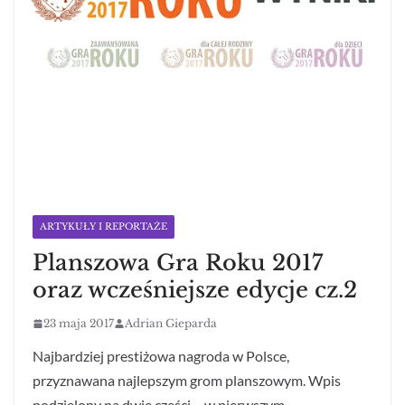
ARTYKUŁY I REPORTAŻE
Planszowa Gra Roku 2017
oraz wcześniejsze edycje cz.2
23 maja 2017
Adrian Gieparda
Najbardziej prestiżowa nagroda w Polsce,
przyznawana najlepszym grom planszowym. Wpis
podzielony na dwie części – w pierwszym