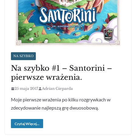
NA SZYBKO
Na szybko #1 – Santorini –
pierwsze wrażenia.
25 maja 2017
Adrian Gieparda
Moje pierwsze wrażenia po kilku rozgrywkach w
zdecydowanie najlepszą grę dwuosobową.
Czytaj Więcej...