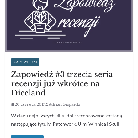
ZAPOWIEDZI
Zapowiedź #3 trzecia seria
recenzji już wkrótce na
Diceland
20 czerwca 2017
Adrian Gieparda
W ciągu najbliższych kilku dni zrecenzowane zostaną
następujące tytuły: Patchwork, Ulm, Winnica i Skull