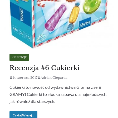
RECENZJE
Recenzja #6 Cukierki
14 czerwca 2017
Adrian Gieparda
Cukierki to nowość od wydawnictwa Granna z serii
GRAMY! Cukierki to słodka zabawa dla najmłodszych,
jak również dla starszych.
Czytaj Więcej...