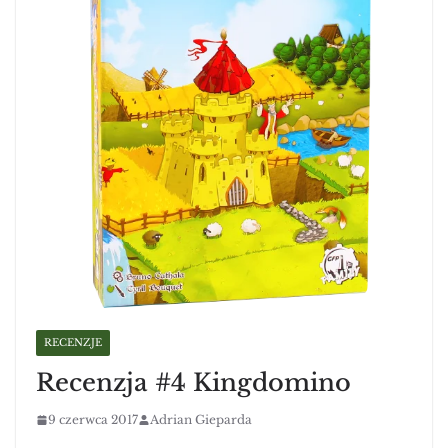
RECENZJE
Recenzja #4 Kingdomino
9 czerwca 2017
Adrian Gieparda