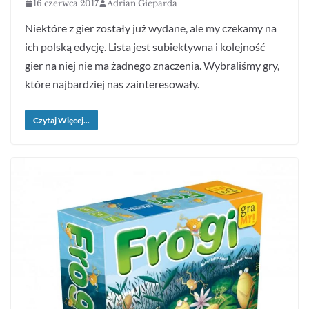
16 czerwca 2017
Adrian Gieparda
Niektóre z gier zostały już wydane, ale my czekamy na
ich polską edycję. Lista jest subiektywna i kolejność
gier na niej nie ma żadnego znaczenia. Wybraliśmy gry,
które najbardziej nas zainteresowały.
Czytaj Więcej...