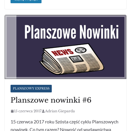
PLANSZOWY EXPRESS
Planszowe nowinki #6
15 czerwca 2017
Adrian Gieparda
15 czerwca 2017 roku Szósta część cyklu Planszowych
nowinek. Co tym razem? Nowość od wydawnictwa