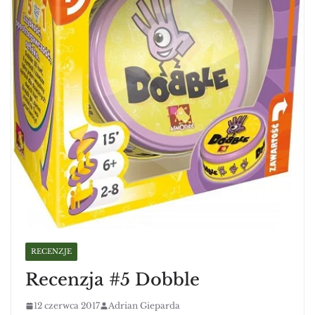
RECENZJE
Recenzja #5 Dobble
12 czerwca 2017
Adrian Gieparda