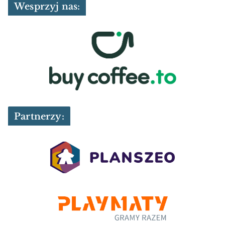
Wesprzyj nas:
Partnerzy: