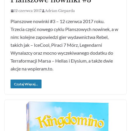
12 czerwca 2017
Adrian Gieparda
Planszowe nowinki #3 – 12 czerwca 2017 roku.
Trzecia część nowego cyklu Planszowych nowinek, a w
nim: kolejne zapowiedzi gier wydawnictwa Rebel,
takich jak – IceCool, Piraci 7 Mórz, Legendarni
Wynalazcy oraz mocno wyczekiwanego dodatku do
Terraformacji Marsa – Hellas i Elysium, a także dwie
akcje na wspieram.to.
Czytaj Więcej...