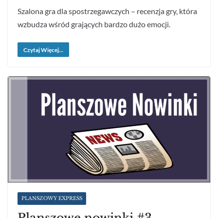
Szalona gra dla spostrzegawczych – recenzja gry, która
wzbudza wśród grających bardzo dużo emocji.
Czytaj Więcej...
PLANSZOWY EXPRESS
Planszowe nowinki #3