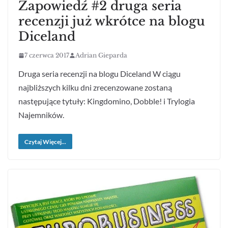
Zapowiedź #2 druga seria
recenzji już wkrótce na blogu
Diceland
7 czerwca 2017
Adrian Gieparda
Druga seria recenzji na blogu Diceland W ciągu
najbliższych kilku dni zrecenzowane zostaną
następujące tytuły: Kingdomino, Dobble! i Trylogia
Najemników.
Czytaj Więcej...