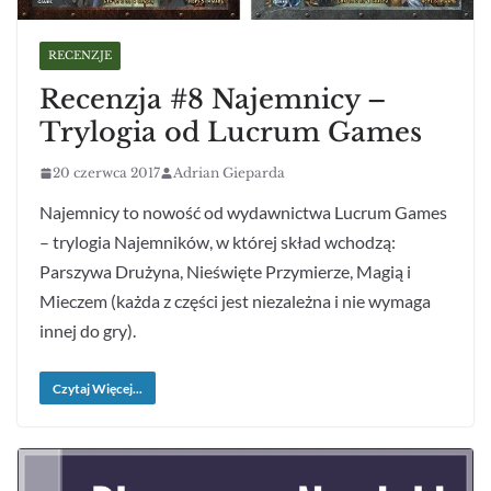
RECENZJE
Recenzja #8 Najemnicy –
Trylogia od Lucrum Games
20 czerwca 2017
Adrian Gieparda
Najemnicy to nowość od wydawnictwa Lucrum Games
– trylogia Najemników, w której skład wchodzą:
Parszywa Drużyna, Nieświęte Przymierze, Magią i
Mieczem (każda z części jest niezależna i nie wymaga
innej do gry).
Czytaj Więcej...