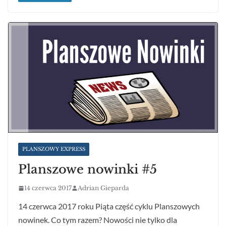
PLANSZOWY EXPRESS
Planszowe nowinki #5
14 czerwca 2017
Adrian Gieparda
14 czerwca 2017 roku Piąta część cyklu Planszowych
nowinek. Co tym razem? Nowości nie tylko dla