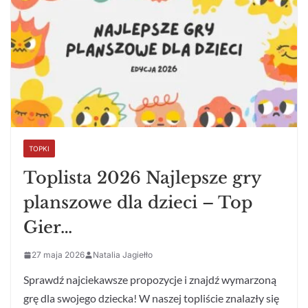
TOPKI
Toplista 2026 Najlepsze gry
planszowe dla dzieci – Top
Gier…
27 maja 2026
Natalia Jagiełło
Sprawdź najciekawsze propozycje i znajdź wymarzoną
grę dla swojego dziecka! W naszej topliście znalazły się