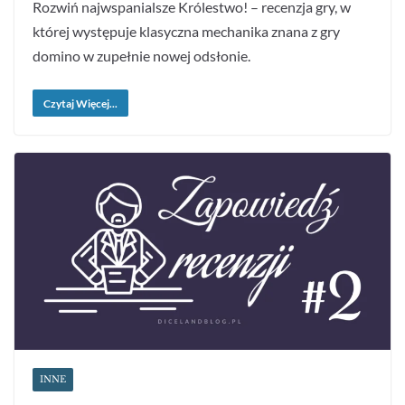
Rozwiń najwspanialsze Królestwo! – recenzja gry, w
której występuje klasyczna mechanika znana z gry
domino w zupełnie nowej odsłonie.
Czytaj Więcej...
INNE