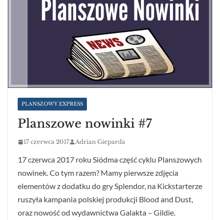
PLANSZOWY EXPRESS
Planszowe nowinki #7
17 czerwca 2017
Adrian Gieparda
17 czerwca 2017 roku Siódma część cyklu Planszowych
nowinek. Co tym razem? Mamy pierwsze zdjęcia
elementów z dodatku do gry Splendor, na Kickstarterze
ruszyła kampania polskiej produkcji Blood and Dust,
oraz nowość od wydawnictwa Galakta – Gildie.