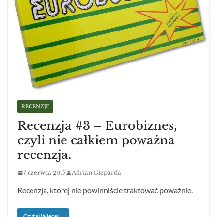
RECENZJE
Recenzja #3 – Eurobiznes,
czyli nie całkiem poważna
recenzja.
7 czerwca 2017
Adrian Gieparda
Recenzja, której nie powinniście traktować poważnie.
Czytaj Więcej...