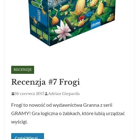
RECENZJE
Recenzja #7 Frogi
16 czerwca 2017
Adrian Gieparda
Frogi to nowość od wydawnictwa Granna z serii
GRAMY! Gra logiczna o żabkach, które lubią urządzać
wyścigi.
Czytaj Więcej...