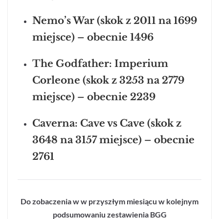
Nemo’s War (skok z 2011 na 1699
miejsce) – obecnie 1496
The Godfather: Imperium
Corleone (skok z 3253 na 2779
miejsce) – obecnie 2239
Caverna: Cave vs Cave (skok z
3648 na 3157 miejsce) – obecnie
2761
Do zobaczenia w w przyszłym miesiącu w kolejnym
podsumowaniu zestawienia BGG