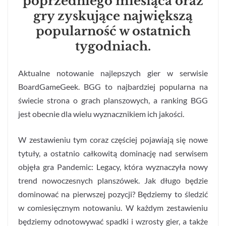
poprzedniego miesiąca oraz
gry zyskujące największą
popularność w ostatnich
tygodniach.
Aktualne notowanie najlepszych gier w serwisie
BoardGameGeek. BGG to najbardziej popularna na
świecie strona o grach planszowych, a ranking BGG
jest obecnie dla wielu wyznacznikiem ich jakości.
W zestawieniu tym coraz częściej pojawiają się nowe
tytuły, a ostatnio całkowitą dominację nad serwisem
objęła gra Pandemic: Legacy, która wyznaczyła nowy
trend nowoczesnych planszówek. Jak długo będzie
dominować na pierwszej pozycji? Będziemy to śledzić
w comiesięcznym notowaniu. W każdym zestawieniu
będziemy odnotowywać spadki i wzrosty gier, a także