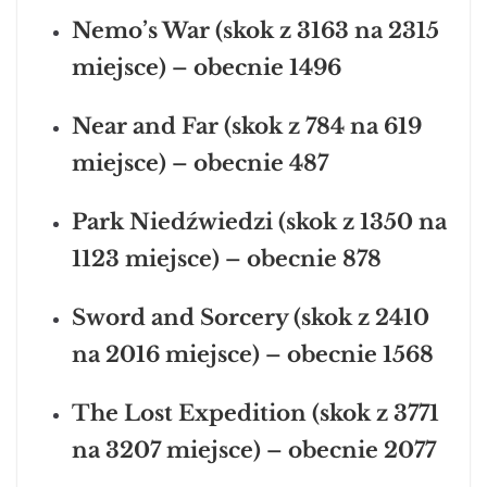
Nemo’s War (skok z 3163 na 2315
miejsce) – obecnie 1496
Near and Far (skok z 784 na 619
miejsce) – obecnie 487
Park Niedźwiedzi (skok z 1350 na
1123 miejsce) – obecnie 878
Sword and Sorcery (skok z 2410
na 2016 miejsce) – obecnie 1568
The Lost Expedition (skok z 3771
na 3207 miejsce) – obecnie 2077