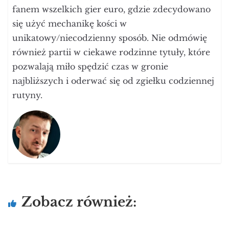
fanem wszelkich gier euro, gdzie zdecydowano
się użyć mechanikę kości w
unikatowy/niecodzienny sposób. Nie odmówię
również partii w ciekawe rodzinne tytuły, które
pozwalają miło spędzić czas w gronie
najbliższych i oderwać się od zgiełku codziennej
rutyny.
Zobacz również: