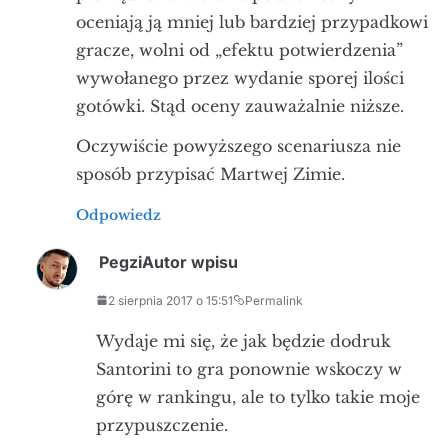
oceniają ją mniej lub bardziej przypadkowi
gracze, wolni od „efektu potwierdzenia”
wywołanego przez wydanie sporej ilości
gotówki. Stąd oceny zauważalnie niższe.
Oczywiście powyższego scenariusza nie
sposób przypisać Martwej Zimie.
Odpowiedz
Pegzi
Autor wpisu
2 sierpnia 2017 o 15:51
Permalink
Wydaje mi się, że jak będzie dodruk
Santorini to gra ponownie wskoczy w
górę w rankingu, ale to tylko takie moje
przypuszczenie.