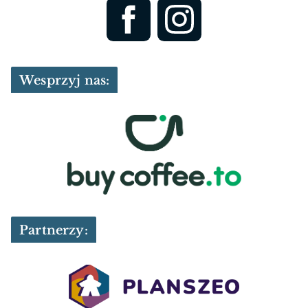
Wesprzyj nas:
Partnerzy: