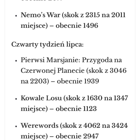
Nemo’s War (skok z 2315 na 2011
miejsce) – obecnie 1496
Czwarty tydzień lipca:
Pierwsi Marsjanie: Przygoda na
Czerwonej Planecie (skok z 3046
na 2203) – obecnie 1939
Kowale Losu (skok z 1630 na 1347
miejsce) – obecnie 1123
Werewords (skok z 4062 na 3424
miejsce) – obecnie 2947