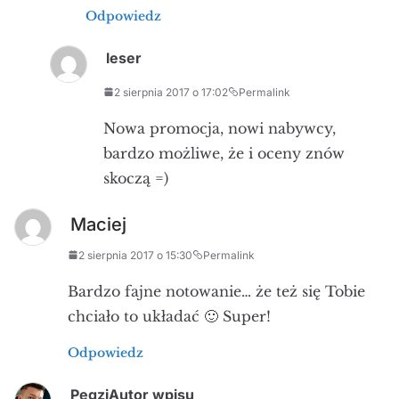
Odpowiedz
leser
2 sierpnia 2017 o 17:02
Permalink
Nowa promocja, nowi nabywcy,
bardzo możliwe, że i oceny znów
skoczą =)
Maciej
2 sierpnia 2017 o 15:30
Permalink
Bardzo fajne notowanie… że też się Tobie
chciało to układać 🙂 Super!
Odpowiedz
Pegzi
Autor wpisu