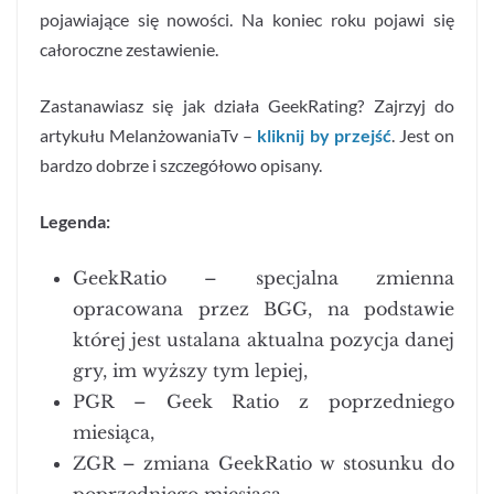
pojawiające się nowości. Na koniec roku pojawi się
całoroczne zestawienie.
Zastanawiasz się jak działa GeekRating? Zajrzyj do
artykułu MelanżowaniaTv –
kliknij by przejść
. Jest on
bardzo dobrze i szczegółowo opisany.
Legenda:
GeekRatio – specjalna zmienna
opracowana przez BGG, na podstawie
której jest ustalana aktualna pozycja danej
gry, im wyższy tym lepiej,
PGR – Geek Ratio z poprzedniego
miesiąca,
ZGR – zmiana GeekRatio w stosunku do