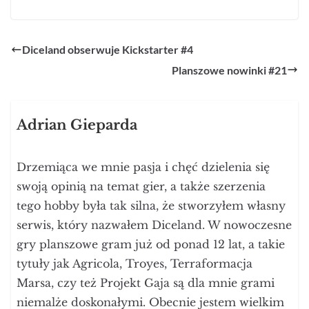
Diceland obserwuje Kickstarter #4
Planszowe nowinki #21
Adrian Gieparda
Drzemiąca we mnie pasja i chęć dzielenia się
swoją opinią na temat gier, a także szerzenia
tego hobby była tak silna, że stworzyłem własny
serwis, który nazwałem Diceland. W nowoczesne
gry planszowe gram już od ponad 12 lat, a takie
tytuły jak Agricola, Troyes, Terraformacja
Marsa, czy też Projekt Gaja są dla mnie grami
niemalże doskonałymi. Obecnie jestem wielkim