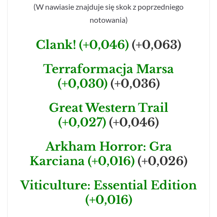
(W nawiasie znajduje się skok z poprzedniego
notowania)
Clank! (+0,046)
(+0,063)
Terraformacja Marsa
(+0,030)
(+0,036)
Great Western Trail
(+0,027)
(+0,046)
Arkham Horror: Gra
Karciana (+0,016)
(+0,026)
Viticulture: Essential Edition
(+0,016)