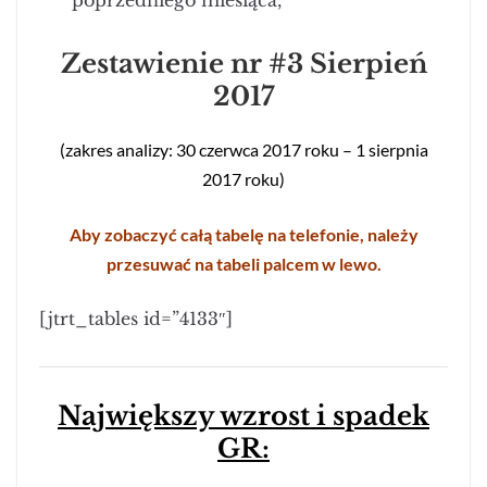
poprzedniego miesiąca,
Zestawienie nr #3 Sierpień
2017
(zakres analizy: 30 czerwca 2017 roku – 1 sierpnia
2017 roku)
Aby zobaczyć całą tabelę na telefonie, należy
przesuwać na tabeli palcem w lewo.
[jtrt_tables id=”4133″]
Największy wzrost i spadek
GR: