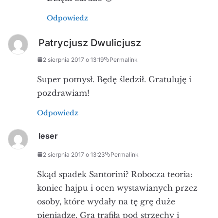
Odpowiedz
Patrycjusz Dwulicjusz
2 sierpnia 2017 o 13:19
Permalink
Super pomysł. Będę śledził. Gratuluję i
pozdrawiam!
Odpowiedz
leser
2 sierpnia 2017 o 13:23
Permalink
Skąd spadek Santorini? Robocza teoria:
koniec hajpu i ocen wystawianych przez
osoby, które wydały na tę grę duże
pieniądze. Gra trafiła pod strzechy i