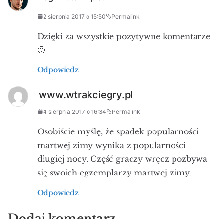
2 sierpnia 2017 o 15:50
Permalink
Dzięki za wszystkie pozytywne komentarze
🙂
Odpowiedz
www.wtrakciegry.pl
4 sierpnia 2017 o 16:34
Permalink
Osobiście myślę, że spadek popularności
martwej zimy wynika z popularności
długiej nocy. Część graczy wręcz pozbywa
się swoich egzemplarzy martwej zimy.
Odpowiedz
Dodaj komentarz