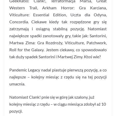
GeekRatio: Clank!, Terraformacja Marsa, Great
Western Trail, Arkham Horror: Gra Karciana,
Viticulture: Essential Edition, Uczta dla Odyna,
Concordia. Ciekawe kiedy tak rozpędzone gry się
zatrzymają i osiągną stabilną pozycję. Natomiast
największe spadki zanotowały gry, takie jak: Santorini,
Martwa Zima: Gra Rozdroży, Viticulture, Patchwork,
Roll for the Galaxy. Jestem ciekawy, co spowodowało
tak duży spadek Santorini i Martwej Zimy. Ktoś wie?
Pandemic Legacy nadal piastuje pierwszą pozycję, a co
najlepsze – kolejny miesiąc z rzędu się na tej pozycji
umacnia.
Natomiast Clank! pnie się w górę jak szalony, już
kolejny miesiąc z rzędu – w ciągu miesiąca zdobył aż 10
pozycji.