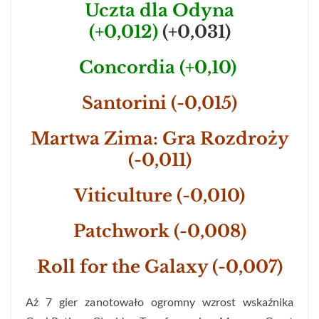
Uczta dla Odyna
(+0,012)
(+0,031)
Concordia (+0,10)
Santorini (-0,015)
Martwa Zima: Gra Rozdroży
(-0,011)
Viticulture (-0,010)
Patchwork (-0,008)
Roll for the Galaxy (-0,007)
Aż 7 gier zanotowało ogromny wzrost wskaźnika