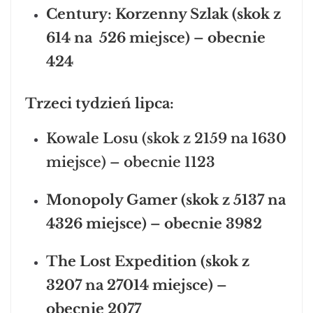
Century: Korzenny Szlak (skok z
614 na 526 miejsce) – obecnie
424
Trzeci tydzień lipca:
Kowale Losu (skok z 2159 na 1630
miejsce) – obecnie 1123
Monopoly Gamer (skok z 5137 na
4326 miejsce) – obecnie 3982
The Lost Expedition (skok z
3207 na 27014 miejsce) –
obecnie 2077