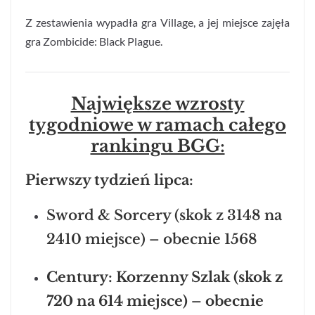
Z zestawienia wypadła gra Village, a jej miejsce zajęła
gra Zombicide: Black Plague.
Największe wzrosty
tygodniowe w ramach całego
rankingu BGG:
Pierwszy tydzień lipca:
Sword & Sorcery (skok z 3148 na
2410 miejsce) – obecnie 1568
Century: Korzenny Szlak (skok z
720 na 614 miejsce) – obecnie