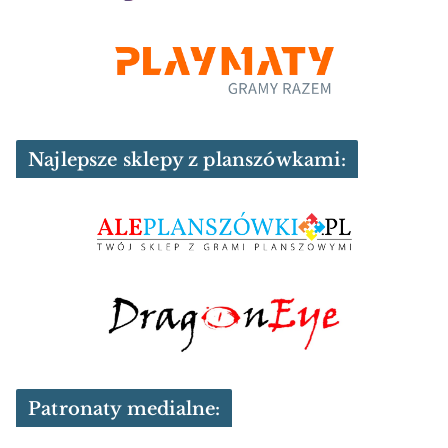
Najlepsze sklepy z planszówkami:
Patronaty medialne: