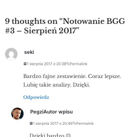
9 thoughts on “
Notowanie BGG
#3 – Sierpień 2017
”
seki
1 sierpnia 2017 o 20:38
Permalink
Bardzo fajne zestawienie. Coraz lepsze.
Lubię takie analizy. Dzięki.
Odpowiedz
Pegzi
Autor wpisu
1 sierpnia 2017 o 20:46
Permalink
Dzięki bardzo 😉