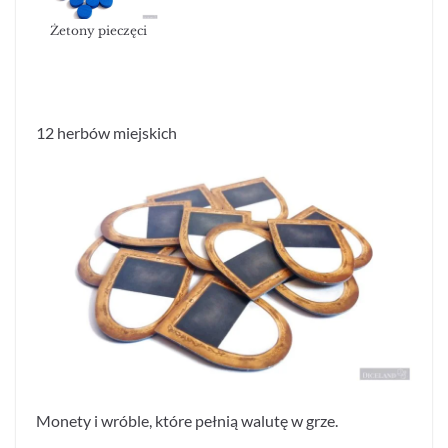
Żetony pieczęci
12 herbów miejskich
Monety i wróble, które pełnią walutę w grze.