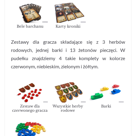
Bele barchanu
Karty kroniki
Zestawy dla gracza składające się z 3 herbów
rodowych, jednej barki i 13 żetonów pieczęci. W
pudełku znajdziemy 4 takie komplety w kolorze
czerwonym, niebieskim, zielonym i żółtym.
Zestaw dla
Wszystkie herby
Barki
czerwonego gracza
rodowe