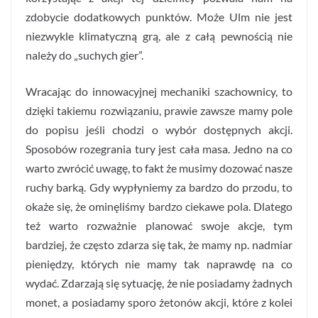
zdobycie dodatkowych punktów. Może Ulm nie jest
niezwykle klimatyczną grą, ale z całą pewnością nie
należy do „suchych gier”.
Wracając do innowacyjnej mechaniki szachownicy, to
dzięki takiemu rozwiązaniu, prawie zawsze mamy pole
do popisu jeśli chodzi o wybór dostępnych akcji.
Sposobów rozegrania tury jest cała masa. Jedno na co
warto zwrócić uwagę, to fakt że musimy dozować nasze
ruchy barką. Gdy wypłyniemy za bardzo do przodu, to
okaże się, że ominęliśmy bardzo ciekawe pola. Dlatego
też warto rozważnie planować swoje akcje, tym
bardziej, że często zdarza się tak, że mamy np. nadmiar
pieniędzy, których nie mamy tak naprawdę na co
wydać. Zdarzają się sytuację, że nie posiadamy żadnych
monet, a posiadamy sporo żetonów akcji, które z kolei