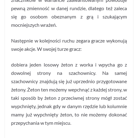
pewną zmienność w danej rundzie, dlatego też zaleca
się go osobom obeznanym z grą i szukającym
mocniejszych wrażeń.
Następnie w kolejności ruchu zegara gracze wykonują
swoje akcje. W swojej turze gracz:
dobiera jeden losowy żeton z worka i wpycha go z
dowolnej strony na szachownicy. Na samej
szachownicy znajdują się już uprzednio przygotowane
żetony. Żeton ten możemy wepchnąć z każdej strony, w
taki sposób by żeton z przeciwnej strony mógł zostać
wypchnięty, jednak gdy w danym rzędzie lub kolumnie
mamy już wypchnięty żeton, to nie możemy dokonać
przepychania w tym miejscu.