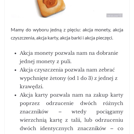
Mamy do wyboru jedną z pięciu: akcja monety, akcja
czyszczenia, akcja karty, akcja barki i akcja pieczęci.
Akcja monety pozwala nam na dobranie
jednej monety z puli.
Akcja czyszczenia pozwala nam zebrać
wypchnięte żetony (od 1 do 3) z jednej z
krawędzi.
Akcja karty pozwala nam na zakup karty
poprzez odrzucenie dwóch różnych
znaczników – wtedy pociągamy
wierzchnią kartę z talii, lub odrzuceniu
dwóch identycznych znaczników – co