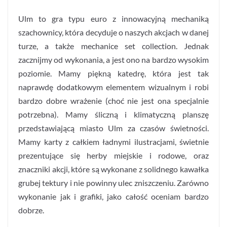
Ulm to gra typu euro z innowacyjną mechaniką
szachownicy, która decyduje o naszych akcjach w danej
turze, a także mechanice set collection. Jednak
zacznijmy od wykonania, a jest ono na bardzo wysokim
poziomie. Mamy piękną katedrę, która jest tak
naprawdę dodatkowym elementem wizualnym i robi
bardzo dobre wrażenie (choć nie jest ona specjalnie
potrzebna). Mamy śliczną i klimatyczną planszę
przedstawiającą miasto Ulm za czasów świetności.
Mamy karty z całkiem ładnymi ilustracjami, świetnie
prezentujące się herby miejskie i rodowe, oraz
znaczniki akcji, które są wykonane z solidnego kawałka
grubej tektury i nie powinny ulec zniszczeniu. Zarówno
wykonanie jak i grafiki, jako całość oceniam bardzo
dobrze.