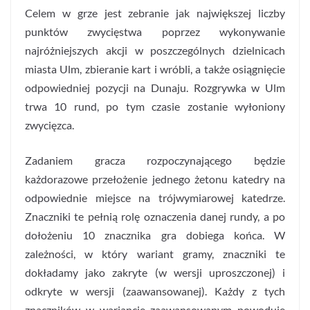
Celem w grze jest zebranie jak największej liczby
punktów zwycięstwa poprzez wykonywanie
najróżniejszych akcji w poszczególnych dzielnicach
miasta Ulm, zbieranie kart i wróbli, a także osiągnięcie
odpowiedniej pozycji na Dunaju. Rozgrywka w Ulm
trwa 10 rund, po tym czasie zostanie wyłoniony
zwycięzca.
Zadaniem gracza rozpoczynającego będzie
każdorazowe przełożenie jednego żetonu katedry na
odpowiednie miejsce na trójwymiarowej katedrze.
Znaczniki te pełnią rolę oznaczenia danej rundy, a po
dołożeniu 10 znacznika gra dobiega końca. W
zależności, w który wariant gramy, znaczniki te
dokładamy jako zakryte (w wersji uproszczonej) i
odkryte w wersji (zaawansowanej). Każdy z tych
znaczników w wariancie zaawansowanym powoduje