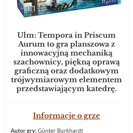
Ulm: Tempora in Priscum
Aurum to gra planszowa z
innowacyjną mechaniką
szachownicy, piękną oprawą
graficzną oraz dodatkowym
trójwymiarowym elementem
przedstawiającym katedrę.
Informacje o grze
Autor gry:
Günter Burkhardt