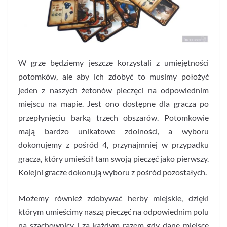
W grze będziemy jeszcze korzystali z umiejętności
potomków, ale aby ich zdobyć to musimy położyć
jeden z naszych żetonów pieczęci na odpowiednim
miejscu na mapie. Jest ono dostępne dla gracza po
przepłynięciu barką trzech obszarów. Potomkowie
mają bardzo unikatowe zdolności, a wyboru
dokonujemy z pośród 4, przynajmniej w przypadku
gracza, który umieścił tam swoją pieczęć jako pierwszy.
Kolejni gracze dokonują wyboru z pośród pozostałych.
Możemy również zdobywać herby miejskie, dzięki
którym umieścimy naszą pieczęć na odpowiednim polu
na szachownicy i za każdym razem gdy dane miejsce