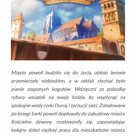
Miasto powoli budziło się do życia, obłoki leniwie
przemierzały nieboskłon, a w oddali słychać było
pianie zaspanych kogutów. Wdzięczni za pobudkę
rybacy wsiadali na swoje łodzie, by wypłynąć na
spokojne wody rzeki Dunaj i zarzucić sieci. Załadowane
po brzegi barki powoli dopływały do zabudowy miasta.
Kościelne dzwony rozdzwoniły się, zapowiadając
kolejny dzień ciężkiej pracy dla mieszkańców miasta.