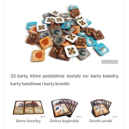
33 karty, które podzielone zostały na: karty katedry,
karty handlowe i karty kroniki.
Karty katedry
Dobra kupieckie
Dzieła sztuki