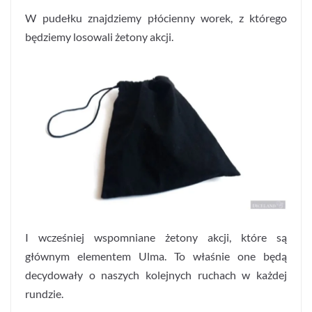
W pudełku znajdziemy płócienny worek, z którego
będziemy losowali żetony akcji.
I wcześniej wspomniane żetony akcji, które są
głównym elementem Ulma. To właśnie one będą
decydowały o naszych kolejnych ruchach w każdej
rundzie.