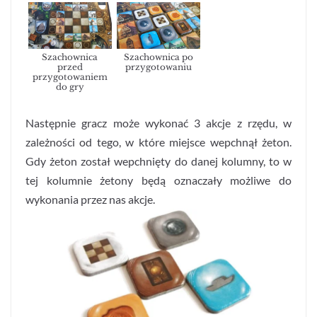
Szachownica
Szachownica po
przed
przygotowaniu
przygotowaniem
do gry
Następnie gracz może wykonać 3 akcje z rzędu, w
zależności od tego, w które miejsce wepchnął żeton.
Gdy żeton został wepchnięty do danej kolumny, to w
tej kolumnie żetony będą oznaczały możliwe do
wykonania przez nas akcje.