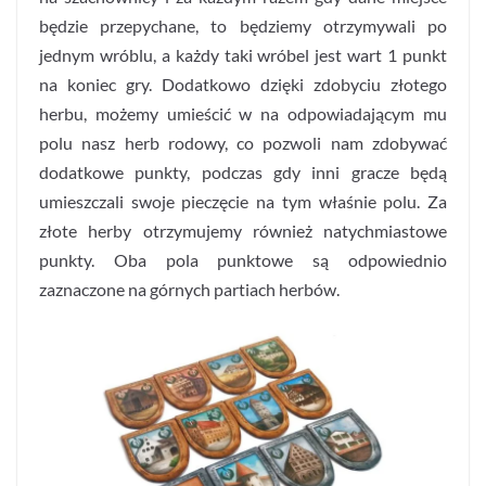
będzie przepychane, to będziemy otrzymywali po
jednym wróblu, a każdy taki wróbel jest wart 1 punkt
na koniec gry. Dodatkowo dzięki zdobyciu złotego
herbu, możemy umieścić w na odpowiadającym mu
polu nasz herb rodowy, co pozwoli nam zdobywać
dodatkowe punkty, podczas gdy inni gracze będą
umieszczali swoje pieczęcie na tym właśnie polu. Za
złote herby otrzymujemy również natychmiastowe
punkty. Oba pola punktowe są odpowiednio
zaznaczone na górnych partiach herbów.