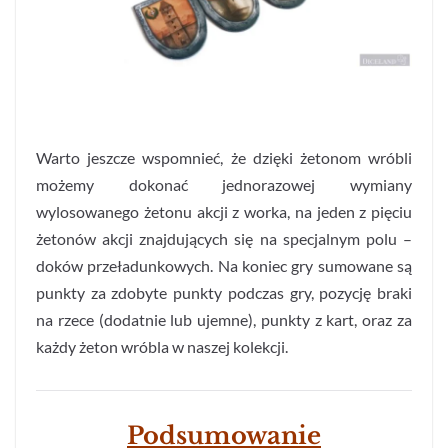
Warto jeszcze wspomnieć, że dzięki żetonom wróbli
możemy dokonać jednorazowej wymiany
wylosowanego żetonu akcji z worka, na jeden z pięciu
żetonów akcji znajdujących się na specjalnym polu –
doków przeładunkowych. Na koniec gry sumowane są
punkty za zdobyte punkty podczas gry, pozycję braki
na rzece (dodatnie lub ujemne), punkty z kart, oraz za
każdy żeton wróbla w naszej kolekcji.
Podsumowanie