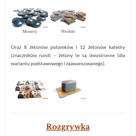
Monety
Wróble
Oraz 8 żetonów potomków i 12 żetonów katedry
(znaczników rund) – żetony te są dwustronne (dla
wariantu podstawowego i zaawansowanego).
Rozgrywka