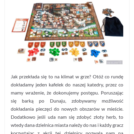
Jak przekłada się to na klimat w grze? Otóż co rundę
dokładamy jeden kafelek do naszej katedry, przez co
mamy wrażenie, że dokonujemy postępu. Poruszając
się barką po Dunaju, zdobywamy możliwość
dokładania pieczęci do nowych obszarów w mieście.
Dodatkowo jeśli uda nam się zdobyć złoty herb, to
wtedy dana dzielnica miasta należy do nas i każdy gracz
korzystając z akcji tej dzielnicy pozwala nam na