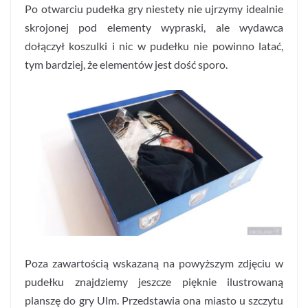
Po otwarciu pudełka gry niestety nie ujrzymy idealnie
skrojonej pod elementy wypraski, ale wydawca
dołączył koszulki i nic w pudełku nie powinno latać,
tym bardziej, że elementów jest dość sporo.
Poza zawartością wskazaną na powyższym zdjęciu w
pudełku znajdziemy jeszcze pięknie ilustrowaną
planszę do gry Ulm. Przedstawia ona miasto u szczytu