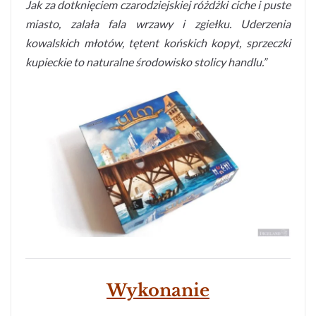
Jak za dotknięciem czarodziejskiej różdżki ciche i puste
miasto, zalała fala wrzawy i zgiełku. Uderzenia
kowalskich młotów, tętent końskich kopyt, sprzeczki
kupieckie to naturalne środowisko stolicy handlu.”
Wykonanie