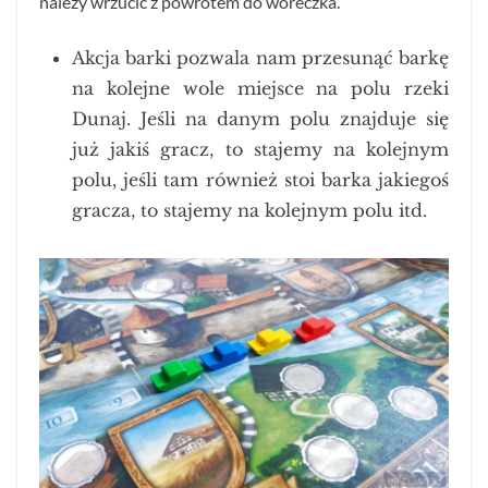
należy wrzucić z powrotem do woreczka.
Akcja barki pozwala nam przesunąć barkę
na kolejne wole miejsce na polu rzeki
Dunaj. Jeśli na danym polu znajduje się
już jakiś gracz, to stajemy na kolejnym
polu, jeśli tam również stoi barka jakiegoś
gracza, to stajemy na kolejnym polu itd.