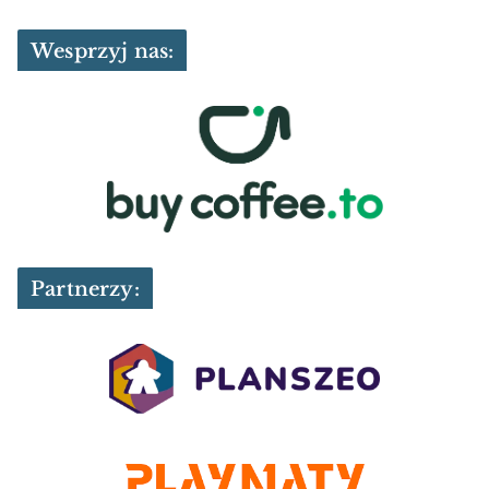
Wesprzyj nas:
Partnerzy: