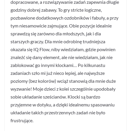
dopracowane, a rozwiązywanie zadań zapewnia długie
godziny dobrej zabawy. To gry stricte logiczne,
pozbawione dodatkowych ozdobników i fabuły, a przy
tym niesamowicie zajmujące. Obie pozycje idealnie
sprawdzą się zarówno dla młodszych, jak i dla
starszych graczy. Dla mnie odrobinę trudniejsza
okazała się IQ Flow, niby wiedziałam, gdzie powinien
znaleźć się dany element, ale nie wiedziałam, jak nie
zablokować go innymi klockami… Po kilkunastu
zadaniach szło mi już nieco lepiej, ale najwyższe
poziomy (bez kolorów) wciąż stanowią dla mnie duże
wyzwanie! Moje dzieci z kolei szczególnie upodobały
sobie układanie sześcianów. Klocki są bardzo
przyjemne w dotyku, a dzięki idealnemu spasowaniu
układanie takich przestrzennych zadań nie było
frustrujące.