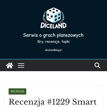
Skip
to
content
RECENZJE
Recenzja #1229 Smart