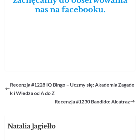
zachęcamy do obserwowania
nas na facebooku.
Recenzja #1228 IQ Bingo – Uczmy się: Akademia Zagade
k i Wiedza od A do Z
Recenzja #1230 Bandido: Alcatraz
Natalia Jagiełło