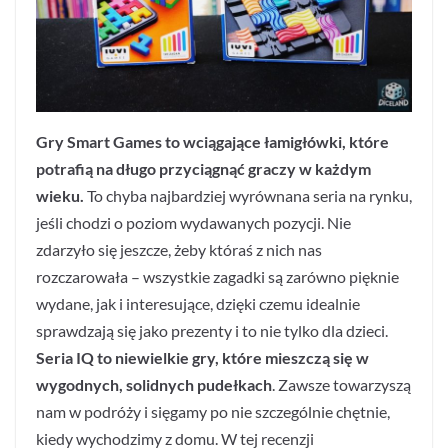
Gry Smart Games to wciągające łamigłówki, które
potrafią na długo przyciągnąć graczy w każdym
wieku.
To chyba najbardziej wyrównana seria na rynku,
jeśli chodzi o poziom wydawanych pozycji. Nie
zdarzyło się jeszcze, żeby któraś z nich nas
rozczarowała – wszystkie zagadki są zarówno pięknie
wydane, jak i interesujące, dzięki czemu idealnie
sprawdzają się jako prezenty i to nie tylko dla dzieci.
Seria IQ to niewielkie gry, które mieszczą się w
wygodnych, solidnych pudełkach
. Zawsze towarzyszą
nam w podróży i sięgamy po nie szczególnie chętnie,
kiedy wychodzimy z domu. W tej recenzji