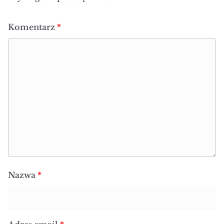
Komentarz
*
Nazwa
*