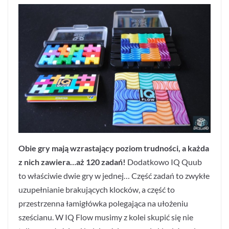
Obie gry mają wzrastający poziom trudności, a każda
z nich zawiera…aż 120 zadań!
Dodatkowo IQ Quub
to właściwie dwie gry w jednej… Część zadań to zwykłe
uzupełnianie brakujących klocków, a część to
przestrzenna łamigłówka polegająca na ułożeniu
sześcianu. W IQ Flow musimy z kolei skupić się nie