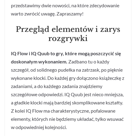
przedstawimy dwie nowości, na które zdecydowanie
warto zwrócić uwagę. Zapraszamy!
Przegląd elementów i zarys
rozgrywki
IQ Flow i IQ Quub to gry, które mogą poszczycić się
doskonałym wykonaniem.
Zadbano tu o każdy
szczegół, od solidnego pudełka na zatrzask, po pięknie
wykonane klocki. Do każdej gry dołączono książeczkę z
zadaniami, a do każdego zadania znajdziemy
szczegółowe odpowiedzi. IQ Quub jest nieco mniejsza,
a gładkie klocki mają bardziej skomplikowane kształty.
Z kolei IQ Flow ma charakterystyczne, pofalowane
elementy, których nie będziemy układać, tylko wsuwać
w odpowiedniej kolejności.