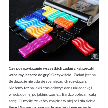
Czy po rozwiązaniu wszystkich zadań z książeczki
wrócimy jeszcze do gry? Oczywiście!
Zadań jest na
tle dużo, że nie uda się spamiętać ich rozwiązań.
Możemy też na jakiś czas odłożyć daną układankę i
wrócić do niej po jakimś czasie… Bardzo polecam całą
serię IQ, myślę, że każdy znajdzie w niej coś dla siebie.
Smart Games to naprawdę wartościowe pozycje,