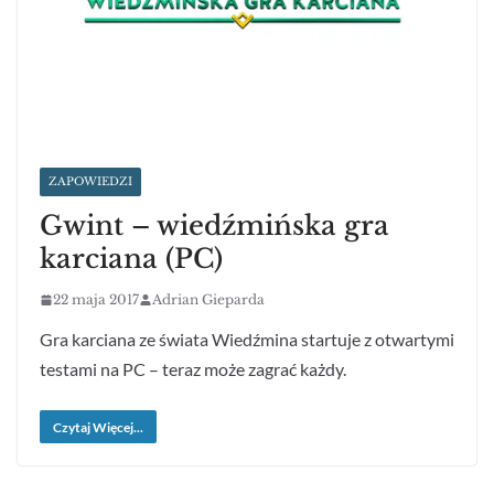
ZAPOWIEDZI
Gwint – wiedźmińska gra
karciana (PC)
22 maja 2017
Adrian Gieparda
Gra karciana ze świata Wiedźmina startuje z otwartymi
testami na PC – teraz może zagrać każdy.
Czytaj Więcej...