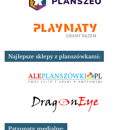
Najlepsze sklepy z planszówkami:
Patronaty medialne: