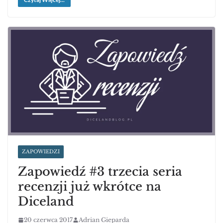
ZAPOWIEDZI
Zapowiedź #3 trzecia seria
recenzji już wkrótce na
Diceland
20 czerwca 2017
Adrian Gieparda