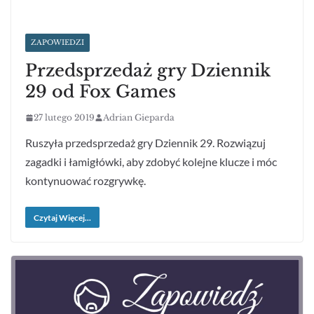
ZAPOWIEDZI
Przedsprzedaż gry Dziennik
29 od Fox Games
27 lutego 2019
Adrian Gieparda
Ruszyła przedsprzedaż gry Dziennik 29. Rozwiązuj
zagadki i łamigłówki, aby zdobyć kolejne klucze i móc
kontynuować rozgrywkę.
Czytaj Więcej...