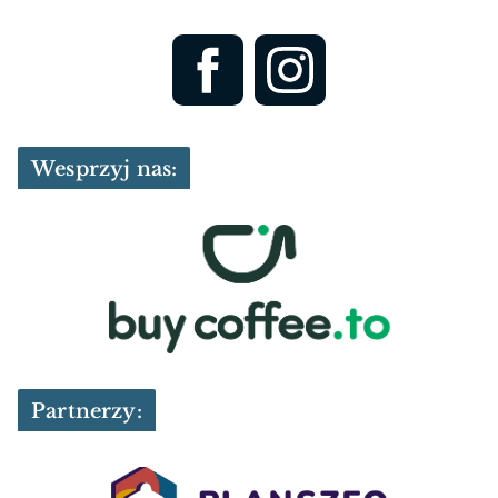
Wesprzyj nas:
Partnerzy: