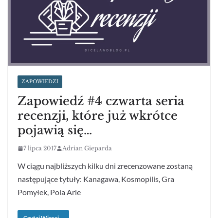
ZAPOWIEDZI
Zapowiedź #4 czwarta seria
recenzji, które już wkrótce
pojawią się…
7 lipca 2017
Adrian Gieparda
W ciągu najbliższych kilku dni zrecenzowane zostaną
następujące tytuły: Kanagawa, Kosmopilis, Gra
Pomyłek, Pola Arle
Czytaj Więcej...