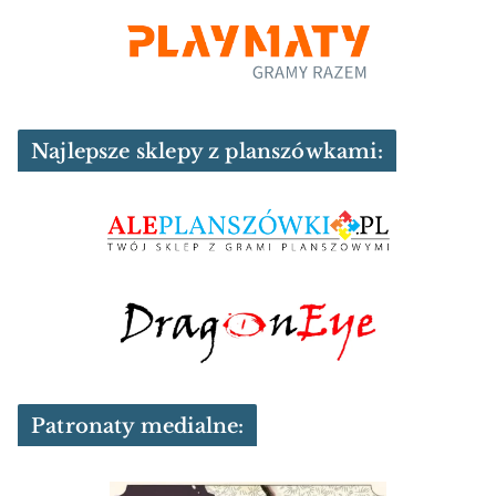
Najlepsze sklepy z planszówkami:
Patronaty medialne: