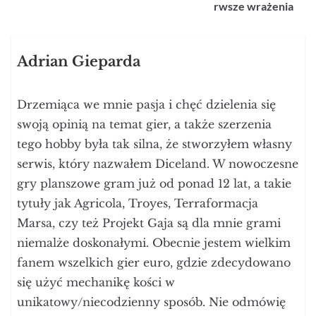
rwsze wrażenia
Adrian Gieparda
Drzemiąca we mnie pasja i chęć dzielenia się
swoją opinią na temat gier, a także szerzenia
tego hobby była tak silna, że stworzyłem własny
serwis, który nazwałem Diceland. W nowoczesne
gry planszowe gram już od ponad 12 lat, a takie
tytuły jak Agricola, Troyes, Terraformacja
Marsa, czy też Projekt Gaja są dla mnie grami
niemalże doskonałymi. Obecnie jestem wielkim
fanem wszelkich gier euro, gdzie zdecydowano
się użyć mechanikę kości w
unikatowy/niecodzienny sposób. Nie odmówię