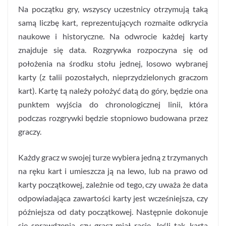
Na początku gry, wszyscy uczestnicy otrzymują taką
samą liczbę kart, reprezentujących rozmaite odkrycia
naukowe i historyczne. Na odwrocie każdej karty
znajduje się data. Rozgrywka rozpoczyna się od
położenia na środku stołu jednej, losowo wybranej
karty (z talii pozostałych, nieprzydzielonych graczom
kart). Kartę tą należy położyć datą do góry, będzie ona
punktem wyjścia do chronologicznej linii, która
podczas rozgrywki będzie stopniowo budowana przez
graczy.
Każdy gracz w swojej turze wybiera jedną z trzymanych
na ręku kart i umieszcza ją na lewo, lub na prawo od
karty początkowej, zależnie od tego, czy uważa że data
odpowiadająca zawartości karty jest wcześniejsza, czy
późniejsza od daty początkowej. Następnie dokonuje
się sprawdzenia, czy gracz miał rację. Jeśli tak, karta