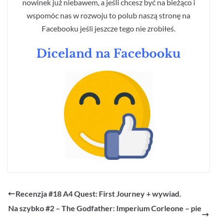
nowinek już niebawem, a jeśli chcesz być na bieżąco i
wspomóc nas w rozwoju to polub naszą stronę na
Facebooku jeśli jeszcze tego nie zrobiłeś.
Diceland na Facebooku
Recenzja #18 A4 Quest: First Journey + wywiad.
Na szybko #2 – The Godfather: Imperium Corleone – pie