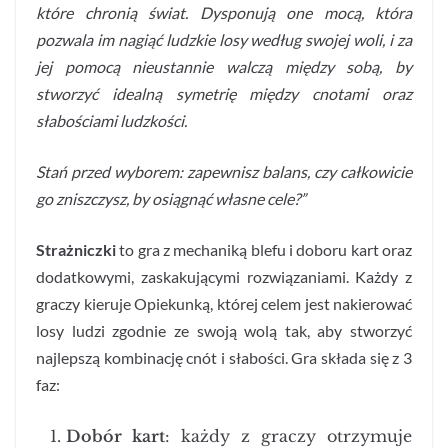
które chronią świat. Dysponują one mocą, która
pozwala im nagiąć ludzkie losy według swojej woli, i za
jej pomocą nieustannie walczą między sobą, by
stworzyć idealną symetrię między cnotami oraz
słabościami ludzkości.
Stań przed wyborem: zapewnisz balans, czy całkowicie
go zniszczysz, by osiągnąć własne cele?”
Strażniczki
to gra z mechaniką blefu i doboru kart oraz
dodatkowymi, zaskakującymi rozwiązaniami. Każdy z
graczy kieruje Opiekunką, której celem jest nakierować
losy ludzi zgodnie ze swoją wolą tak, aby stworzyć
najlepszą kombinację cnót i słabości. Gra składa się z 3
faz:
Dobór kart
: każdy z graczy otrzymuje