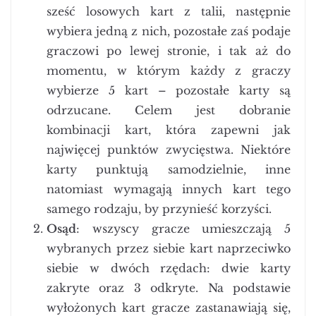
sześć losowych kart z talii, następnie
wybiera jedną z nich, pozostałe zaś podaje
graczowi po lewej stronie, i tak aż do
momentu, w którym każdy z graczy
wybierze 5 kart – pozostałe karty są
odrzucane. Celem jest dobranie
kombinacji kart, która zapewni jak
najwięcej punktów zwycięstwa. Niektóre
karty punktują samodzielnie, inne
natomiast wymagają innych kart tego
samego rodzaju, by przynieść korzyści.
Osąd
: wszyscy gracze umieszczają 5
wybranych przez siebie kart naprzeciwko
siebie w dwóch rzędach: dwie karty
zakryte oraz 3 odkryte. Na podstawie
wyłożonych kart gracze zastanawiają się,