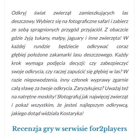
Odkryj świat zwierząt zamieszkujących las
deszczowy. Wybierz się na fotograficzne safari i zabierz
ze sobą spragnionych przygód przyjaciół. Z obaczcie
gdzie żyją tukany, małpy, jaguary i inne zwierzęta! W
każdej rundzie będziecie odkrywać coraz
głębiej położone zakamarki lasu deszczowego. Każdy
krok wymaga podjęcia decyzji: czy zabezpieczyć
swoje odkrycia, czy raczej zapuścić się głębiej w las? W
razie niepowodzenia, inny członek wyprawy zgarnie
całą sławę za twoje odkrycia. Zaryzykujesz? Uważaj też
na natrętne moskity! Sfotografuj jak najwięcej zwierząt
i pokaż wszystkim, że jesteś najlepszym odkrywcą,
jakiego dotąd widziała Kostaryka!
Recenzja gry w serwisie for2players