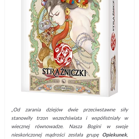
„Od zarania dziejów dwie przeciwstawne siły
stanowiły trzon wszechświata i współistniały w
wiecznej równowadze. Nasza Bogini w swoje
nieskończonej mądrości zesłała grupę
Opiekunek
,