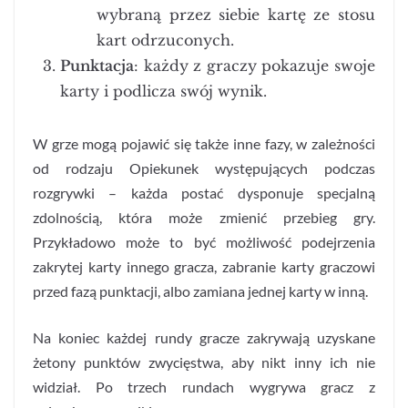
wybraną przez siebie kartę ze stosu
kart odrzuconych.
Punktacja
: każdy z graczy pokazuje swoje
karty i podlicza swój wynik.
W grze mogą pojawić się także inne fazy, w zależności
od rodzaju Opiekunek występujących podczas
rozgrywki – każda postać dysponuje specjalną
zdolnością, która może zmienić przebieg gry.
Przykładowo może to być możliwość podejrzenia
zakrytej karty innego gracza, zabranie karty graczowi
przed fazą punktacji, albo zamiana jednej karty w inną.
Na koniec każdej rundy gracze zakrywają uzyskane
żetony punktów zwycięstwa, aby nikt inny ich nie
widział. Po trzech rundach wygrywa gracz z