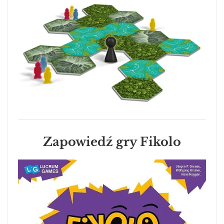
Zapowiedź gry Fikolo