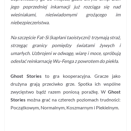
jego poprzedniej inkarnacji już rozciąga się nad
wieśniakami, nieświadomymi grożącego im
niebezpieczeństwa.
Na szczęście Fat-Si (kapłani taoistyczni) trzymają straż,
strzegąc granicy pomiędzy światami żywych i
umarłych. Uzbrojeni w odwagę, wiarę i moce, spróbują
odesłać reinkarnację Wu-Fenga z powrotem do piekła.
Ghost Stories
to gra kooperacyjna. Gracze jako
drużyna grają przeciwko grze. Spotka ich wspólne
zwycięstwo bądź razem poniosą porażkę. W
Ghost
Stories
można grać na czterech poziomach trudności:
Początkowym, Normalnym, Koszmarnym i Piekielnym.