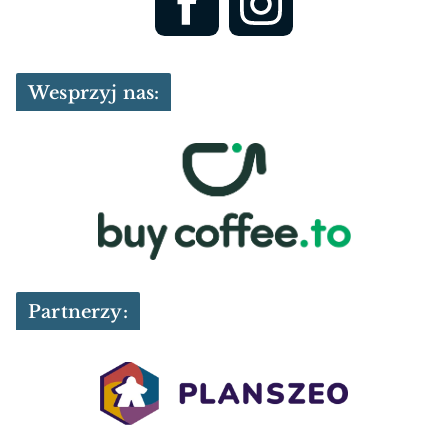
Wesprzyj nas:
Partnerzy: