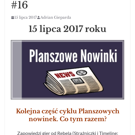
#16
15 lipca 2017
Adrian Gieparda
15 lipca 2017 roku
Kolejna część cyklu Planszowych
nowinek. Co tym razem?
Zapowiedzi gier od Rebela (Strażniczki i Timeline: