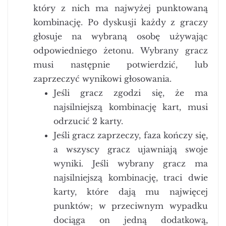
który z nich ma najwyżej punktowaną
kombinację. Po dyskusji każdy z graczy
głosuje na wybraną osobę używając
odpowiedniego żetonu. Wybrany gracz
musi następnie potwierdzić, lub
zaprzeczyć wynikowi głosowania.
Jeśli gracz zgodzi się, że ma
najsilniejszą kombinację kart, musi
odrzucić 2 karty.
Jeśli gracz zaprzeczy, faza kończy się,
a wszyscy gracz ujawniają swoje
wyniki. Jeśli wybrany gracz ma
najsilniejszą kombinację, traci dwie
karty, które dają mu najwięcej
punktów; w przeciwnym wypadku
dociąga on jedną dodatkową,