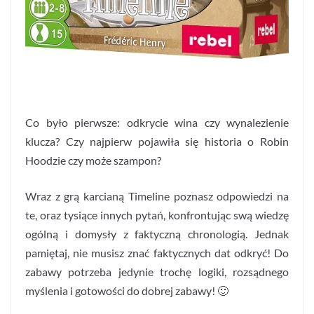
Co było pierwsze: odkrycie wina czy wynalezienie
klucza? Czy najpierw pojawiła się historia o Robin
Hoodzie czy może szampon?
Wraz z grą karcianą Timeline poznasz odpowiedzi na
te, oraz tysiące innych pytań, konfrontując swą wiedzę
ogólną i domysły z faktyczną chronologią. Jednak
pamiętaj, nie musisz znać faktycznych dat odkryć! Do
zabawy potrzeba jedynie trochę logiki, rozsądnego
myślenia i gotowości do dobrej zabawy! 🙂