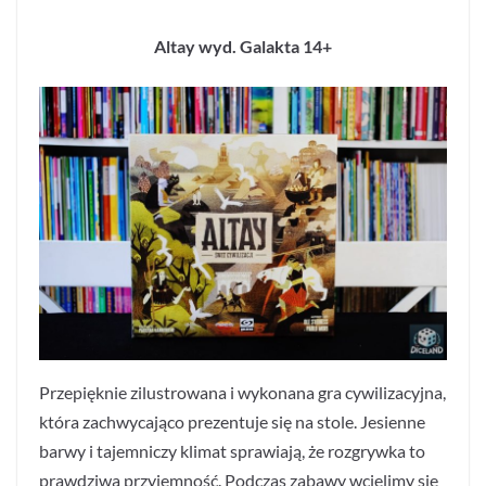
Altay wyd. Galakta 14+
Przepięknie zilustrowana i wykonana gra cywilizacyjna,
która zachwycająco prezentuje się na stole. Jesienne
barwy i tajemniczy klimat sprawiają, że rozgrywka to
prawdziwa przyjemność. Podczas zabawy wcielimy się