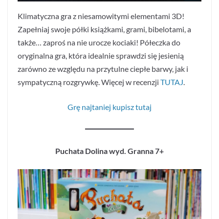
Klimatyczna gra z niesamowitymi elementami 3D!
Zapełniaj swoje półki książkami, grami, bibelotami, a
także… zaproś na nie urocze kociaki! Półeczka do
oryginalna gra, która idealnie sprawdzi się jesienią
zarówno ze względu na przytulne ciepłe barwy, jak i
sympatyczną rozgrywkę. Więcej w recenzji
TUTAJ
.
Grę najtaniej kupisz tutaj
Puchata Dolina wyd. Granna 7+