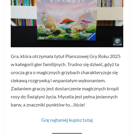
Gra, która otrzymała tytuł Planszowej Gry Roku 2025
w kategorii gier familijnych. Trudno się dziwić, gdyż ta
urocza gra o magicznych grzybach charakteryzuje się
ciekawą rozgrywką i wspaniałym wykonaniem.
Zadaniem graczy jest dostarczenie magicznych kropli
rosy do Świątyni życia. Mycelia jest pełna jesiennych
barw, a znaczniki punktów to…liście!
Grę najtaniej kupisz tutaj