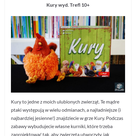
Kury wyd. Trefl 10+
Kury to jedne z moich ulubionych zwierząt. Te mądre
ptaki występują w wielu odmianach, a najładniejsze (i
najbardziej jesienne!) znajdziecie w grze Kury. Podczas
zabawy wybudujecie własne kurniki, które trzeba
zaprojektować tak, aby zwierzęta utworzyły, jak