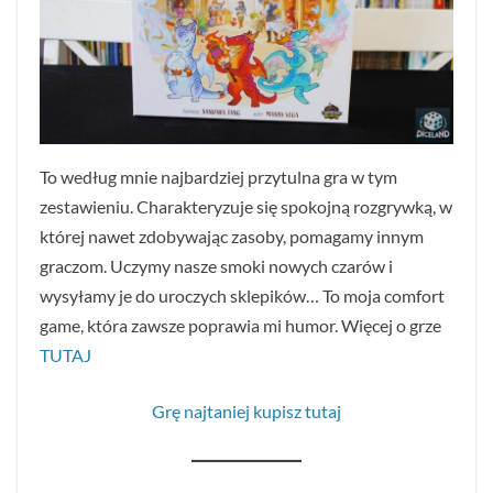
To według mnie najbardziej przytulna gra w tym
zestawieniu. Charakteryzuje się spokojną rozgrywką, w
której nawet zdobywając zasoby, pomagamy innym
graczom. Uczymy nasze smoki nowych czarów i
wysyłamy je do uroczych sklepików… To moja comfort
game, która zawsze poprawia mi humor. Więcej o grze
TUTAJ
Grę najtaniej kupisz tutaj