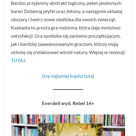
Bardzo przyjemny abstrakt logiczny, pełen jesiennych
barw! Dobieraj płytki oraz żetony, a następnie układaj
obszary i twórz nowe siedliska dla swoich zwierząt.
Kaskadia to prosta gra rodzinna, która daje mnóstwo
satysfakcji. Gra spodoba się zarówno początkującym,
jak i bardziej zaawansowanym graczom, którzy mają
ochotę się zrelaksować wśród natury. Więcej w recenzji
TUTAJ.
Grę najtaniej kupisz tutaj
Everdell wyd. Rebel 14+