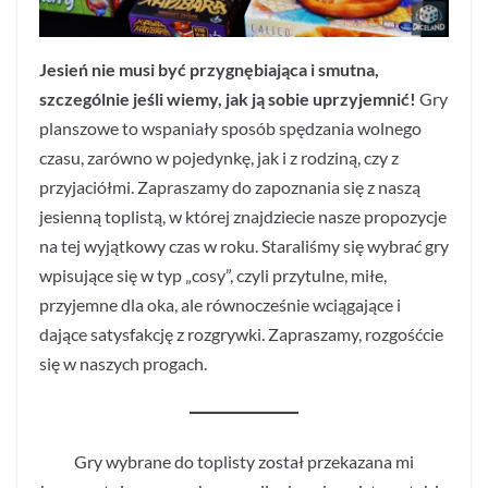
Jesień nie musi być przygnębiająca i smutna,
szczególnie jeśli wiemy, jak ją sobie uprzyjemnić!
Gry
planszowe to wspaniały sposób spędzania wolnego
czasu, zarówno w pojedynkę, jak i z rodziną, czy z
przyjaciółmi. Zapraszamy do zapoznania się z naszą
jesienną toplistą, w której znajdziecie nasze propozycje
na tej wyjątkowy czas w roku. Staraliśmy się wybrać gry
wpisujące się w typ „cosy”, czyli przytulne, miłe,
przyjemne dla oka, ale równocześnie wciągające i
dające satysfakcję z rozgrywki. Zapraszamy, rozgośćcie
się w naszych progach.
Gry wybrane do toplisty został przekazana mi