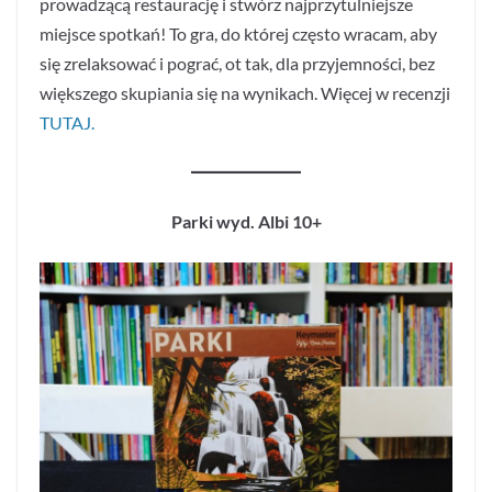
prowadzącą restaurację i stwórz najprzytulniejsze
miejsce spotkań! To gra, do której często wracam, aby
się zrelaksować i pograć, ot tak, dla przyjemności, bez
większego skupiania się na wynikach. Więcej w recenzji
TUTAJ.
Parki wyd. Albi 10+