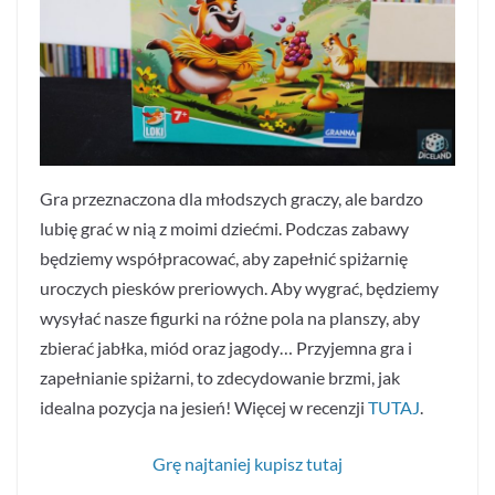
Gra przeznaczona dla młodszych graczy, ale bardzo
lubię grać w nią z moimi dziećmi. Podczas zabawy
będziemy współpracować, aby zapełnić spiżarnię
uroczych piesków preriowych. Aby wygrać, będziemy
wysyłać nasze figurki na różne pola na planszy, aby
zbierać jabłka, miód oraz jagody… Przyjemna gra i
zapełnianie spiżarni, to zdecydowanie brzmi, jak
idealna pozycja na jesień! Więcej w recenzji
TUTAJ
.
Grę najtaniej kupisz tutaj