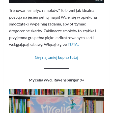
Trenowanie małych smoków? To brzmi jak idealna
pozycja na jesień pełną magii! Wciel się w opiekuna
smoczątek i wypełniaj zadania, aby otrzymać
drogocenne skarby. Zaklinacze smoków to szybka i
przyjemna gra pełna pięknie zilustrowanych kart i
wciągającej zabawy. Więcej o grze
TUTAJ
Grę najtaniej kupisz tutaj
Mycelia wyd. Ravensburger 9+