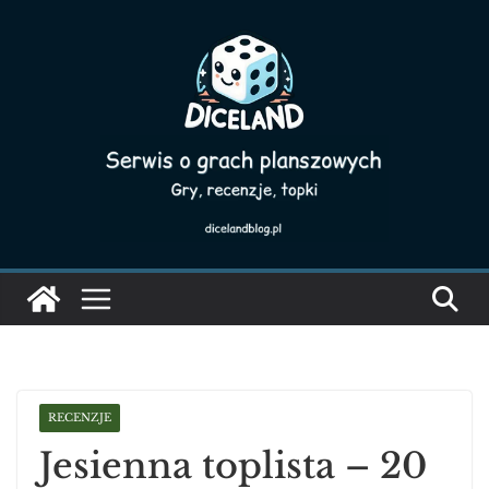
Skip
to
content
RECENZJE
Jesienna toplista – 20