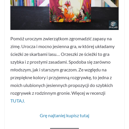
Pomóż uroczym zwierzątkom zgromadzić zapasy na
zimę. Urocza i mocno jesienna gra, w której układamy
ścieżki ze skarbami lasu… Orzeszki ze ścieżki to gra
szybka i z prostymi zasadami. Spodoba się zarówno
młodszym, jak i starszym graczom. Ze względu na
przepiękne kolory i przyjemną rozgrywkę, to jedna z
moich ulubionych jesiennych propozycji do szybkich
rozgrywek z rodzinnym gronie. Więcej w recenzji
TUTAJ.
Grę najtaniej kupisz tutaj