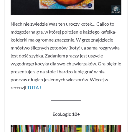
Niech nie zwiedzie Was ten uroczy kotek… Calico to
mózgożerna gra, w której położenie każdego kafelka-
kołderki ma ogromne znaczenie. W grze znajdziecie
mnóstwo ślicznych żetonów (koty!), a sama rozgrywka
jest dość szybka. Zadaniem graczy jest uszycie
wygodnego kocyka dla swoich zwierzaków. Gra pięknie
prezentuje się na stole i bardzo lubię grać w nią
podczas długich jesiennych wieczorów. Więcej w
recenzji
TUTAJ
EcoLogic 10+