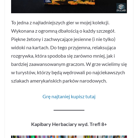
To jedna z najładniejszych gier w mojej kolekcji.
Wykonana z ogromną dbałością o każdy szczegół.
Piękne żetony i zachwycające jesienne (i nie tylko)
widoki na kartach. Do tego przyjemna, relaksująca
rozgrywka, która spodoba się zarówno mniej, jak i
bardziej zaawansowanym graczom. W grze wcielimy się
w turystów, którzy będą wędrowali po najciekawszych
szlakach amerykańskich parków narodowych.
Grę najtaniej kupisz tutaj
Kapibary Herbaciary wyd. Trefl 8+