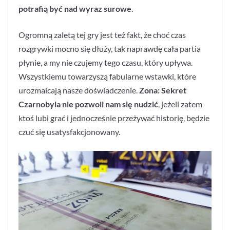
potrafią być nad wyraz surowe
.
Ogromną zaletą tej gry jest też fakt, że choć czas
rozgrywki mocno się dłuży, tak naprawdę cała partia
płynie, a my nie czujemy tego czasu, który upływa.
Wszystkiemu towarzyszą fabularne wstawki, które
urozmaicają nasze doświadczenie.
Zona: Sekret
Czarnobyla nie pozwoli nam się nudzić
, jeżeli zatem
ktoś lubi grać i jednocześnie przeżywać historię, będzie
czuć się usatysfakcjonowany.