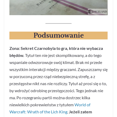
Podsumowanie
Zona: Sekret Czarnobyla to gra, która nie wybacza
błędów.
Tytuł ten nie jest skomplikowany, a do tego
wspaniale odwzorowuje swój klimat. Brak mi przede
wszystkim interakcji między graczami. Zapuszczamy się
w porzuconą przez rząd niebezpieczną strefę, a z
przestępstw nikt nas nie rozliczy. Tytuł aż prosi się o to,
by wdrożyć odrobinę przestępczości. Tego jednak nie
ma. Po rozegraniu partii można dostrzec kilka
niewielkich pokrewieństw z tytułem
World of
Warcraft: Wrath of the Lich King
.
Jeżeli zatem