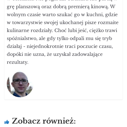
grę planszową oraz dobrą premierą kinową. W
wolnym czasie warto szukać go w kuchni, gdzie
w towarzystwie swojej ukochanej pisze rozmaite
kulinarne rozdziały. Choć lubi jeść, ciężko trawi
spóźnialstwo, ale gdy tylko odpali mu się tryb
działaj - niejednokrotnie traci poczucie czasu,
dopóki nie uzna, że uzyskał zadowalające
rezultaty.
Zobacz również: