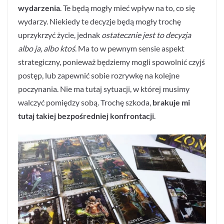
wydarzenia
. Te będą mogły mieć wpływ na to, co się
wydarzy. Niekiedy te decyzje będą mogły trochę
uprzykrzyć życie, jednak
ostatecznie jest to decyzja
albo ja, albo ktoś
. Ma to w pewnym sensie aspekt
strategiczny, ponieważ będziemy mogli spowolnić czyjś
postęp, lub zapewnić sobie rozrywkę na kolejne
poczynania. Nie ma tutaj sytuacji, w której musimy
walczyć pomiędzy sobą. Trochę szkoda,
brakuje mi
tutaj takiej bezpośredniej konfrontacji
.