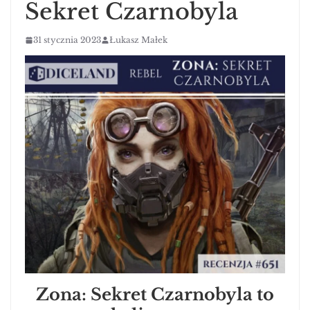
Sekret Czarnobyla
31 stycznia 2023
Łukasz Małek
Zona: Sekret Czarnobyla to