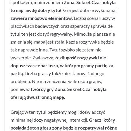
spotkałem, moim zdaniem
Zona: Sekret Czarnobyla
to naprawdę dobry tytuł
. Gra jest dobrze wykonana i
zawiera mnóstwo elementów
. Liczba scenariuszy w
placówkach badawczych oraz szperaczy sprawia, że
tytuł ten jest dosyć regrywalny. Mimo, że plansza nie
zmienia się, mapa jest stała, każda rozgrywka będzie
tak naprawdę inna. Tytuł szybko się zatem nie
wyczerpie. Zwłaszcza, że
długość rozgrywki nie
dopuszcza scenariusza, w którym gramy partię za
partią
. Liczba graczy także nie stanowi żadnego
problemu. Nie ma znaczenia, w ile osób gramy,
ponieważ
twórcy gry Zona: Sekret Czarnobyla
oferują dwustronną mapę.
Grając w ten tytuł będziemy mogli doświadczyć
minimalnej dozy negatywnej interakcji.
Gracz, który
posiada żeton głosu zony będzie rozpatrywał różne