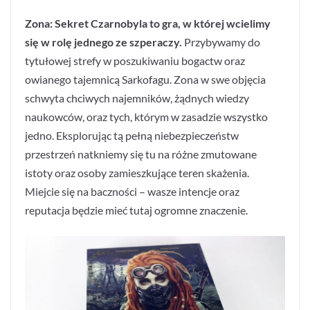
Zona: Sekret Czarnobyla to gra, w której wcielimy
się w rolę jednego ze szperaczy.
Przybywamy do
tytułowej strefy w poszukiwaniu bogactw oraz
owianego tajemnicą Sarkofagu. Zona w swe objęcia
schwyta chciwych najemników, żądnych wiedzy
naukowców, oraz tych, którym w zasadzie wszystko
jedno. Eksplorując tą pełną niebezpieczeństw
przestrzeń natkniemy się tu na różne zmutowane
istoty oraz osoby zamieszkujące teren skażenia.
Miejcie się na baczności – wasze intencje oraz
reputacja będzie mieć tutaj ogromne znaczenie.