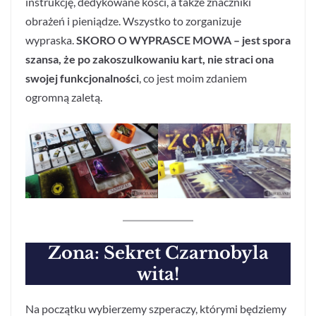
instrukcję, dedykowane kości, a także znaczniki
obrażeń i pieniądze. Wszystko to zorganizuje
wypraska.
SKORO O WYPRASCE MOWA – jest spora
szansa, że po zakoszulkowaniu kart, nie straci ona
swojej funkcjonalności
, co jest moim zdaniem
ogromną zaletą.
Zona: Sekret Czarnobyla
wita!
Na początku wybierzemy szperaczy, którymi będziemy