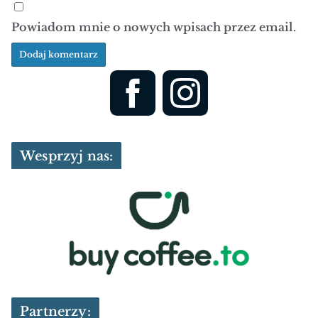
Powiadom mnie o nowych wpisach przez email.
Wesprzyj nas:
Partnerzy: