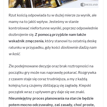
Rzut kością odpowiada tu w dużej mierze za wynik, ale
mamy na to jakiś wpływ. Jesteśmy w stanie
kontrolować niefortunne wyniki, poprzez odpowiednie
dozbrojenie się.
Z pomocą przyjdzie nam także
wskaźnik zmęczenia
, który stanowi tu ostatnią deskę
ratunku w przypadku, gdy kości
dosłownie dadzą nam
w kość
.
Źle podejmowane decyzje oraz brak roztropności na
początku gry może nas naprawdę pokarać. Rozgrywka
z czasem staje się coraz trudniejsza, a my z każdą
kolejną turą czujemy zbliżającą się zagładę. Kiepski
początek wraz z upływem gry daje się we znaki.
Nieumiejętny proces planowania na starcie będzie
potem mocno odczuwalny, zaś zasady, choć proste,