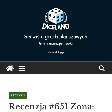
Skip
to
content
RECENZJE
Recenzja #651 Zona: