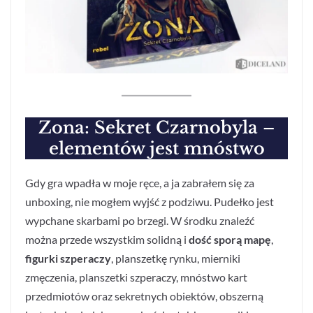
Zona: Sekret Czarnobyla –
elementów jest mnóstwo
Gdy gra wpadła w moje ręce, a ja zabrałem się za
unboxing, nie mogłem wyjść z podziwu. Pudełko jest
wypchane skarbami po brzegi. W środku znaleźć
można przede wszystkim solidną i
dość sporą mapę
,
figurki szperaczy
, planszetkę rynku, mierniki
zmęczenia, planszetki szperaczy, mnóstwo kart
przedmiotów oraz sekretnych obiektów, obszerną