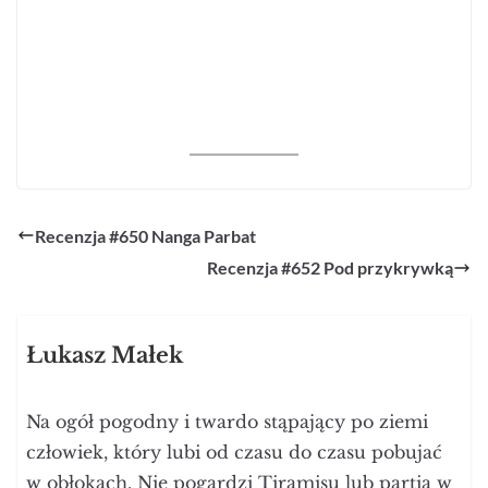
Recenzja #650 Nanga Parbat
Recenzja #652 Pod przykrywką
Łukasz Małek
Na ogół pogodny i twardo stąpający po ziemi
człowiek, który lubi od czasu do czasu pobujać
w obłokach. Nie pogardzi Tiramisu lub partią w