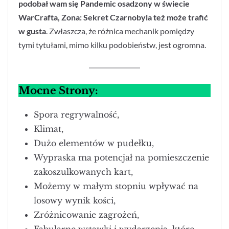
podobał wam się Pandemic osadzony w świecie
WarCrafta, Zona: Sekret Czarnobyla też może trafić
w gusta
. Zwłaszcza, że różnica mechanik pomiędzy
tymi tytułami, mimo kilku podobieństw, jest ogromna.
Mocne Strony:
Spora regrywalność,
Klimat,
Dużo elementów w pudełku,
Wypraska ma potencjał na pomieszczenie
zakoszulkowanych kart,
Możemy w małym stopniu wpływać na
losowy wynik kości,
Zróżnicowanie zagrożeń,
Fabularne wstawki i wydarzenia, które