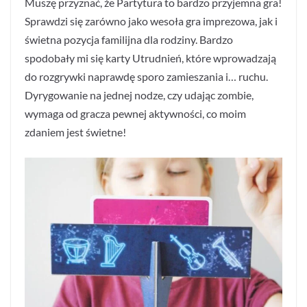
Muszę przyznać, że Partytura to bardzo przyjemna gra!
Sprawdzi się zarówno jako wesoła gra imprezowa, jak i
świetna pozycja familijna dla rodziny. Bardzo
spodobały mi się karty Utrudnień, które wprowadzają
do rozgrywki naprawdę sporo zamieszania i… ruchu.
Dyrygowanie na jednej nodze, czy udając zombie,
wymaga od gracza pewnej aktywności, co moim
zdaniem jest świetne!