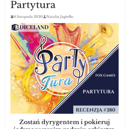
Partytura
8 listopada 2020
Natalia Jagiełło
Zostań dyrygentem i pokieruj