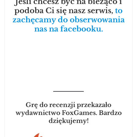
Jeśli chcesz być na bieżąco i
podoba Ci się nasz serwis,
to
zachęcamy do obserwowania
nas na facebooku.
Grę do recenzji przekazało
wydawnictwo FoxGames. Bardzo
dziękujemy!