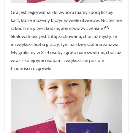
Gra jest regrywalna, do wyboru mamy sporą liczbę
kart, które możemy łączyć w wiele utworów. Nic też nie
szkodzi na przeszkodzie, aby stworzyć własne 🙂
Skalowalność jest tutaj zachowana, chociaż myślę, że
im większa liczba graczy, tym bardziej szalona zabawa.
My graliśmy w 3 i 4 osoby i grało nam świetnie, chociaż
wraz z kolejnymi osobami zwiększa się poziom
trudności rozgrywki.