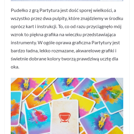
Pudełko z grą Partytura jest dość sporej wielkości, a
wszystko przez dwa pulpity, które znajdziemy w środku
oprócz kart i instrukcji. To, co od razu przyciągnęło mój
wzrok to piękna grafika na wieczku przedstawiająca
instrumenty. W ogóle oprawa graficzna Partytury jest
bardzo ładna, lekko rozmazane, akwarelowe grafiki i
świetnie dobrane kolory tworzą prawdziwą ucztę dla
oka.