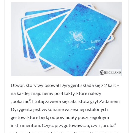
Utwór, który wylosował Dyrygent składa się z 2 kart –
na każdej znajdziemy po 4 takty, które należy
„pokazać”. I tutaj zawiera się cała istota gry! Zadaniem
Dyrygenta jest wykonanie wcześniej ustalonych
gestów, które będą odpowiadały poszczególnym
instrumentom. Część przygotowawcza, czyli „próba”