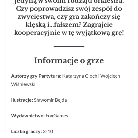
jedyną w swoim rodzaju orkiestrą.
Czy poprowadzisz swój zespół do
zwycięstwa, czy gra zakończy się
klęską i…fałszem? Zagrajcie
kooperacyjnie w tę wyjątkową grę!
Informacje o grze
Autorzy gry Partytura:
Katarzyna Cioch i Wojciech
Wiśniewski
Ilustracje:
Sławomir Bejda
Wydawnictwo:
FoxGames
Liczba graczy:
3-10