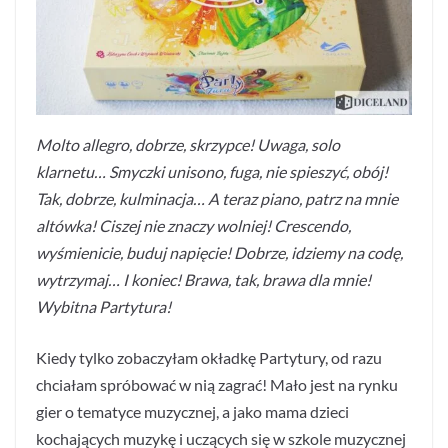
Molto allegro, dobrze, skrzypce! Uwaga, solo
klarnetu… Smyczki unisono, fuga, nie spieszyć, obój!
Tak, dobrze, kulminacja… A teraz piano, patrz na mnie
altówka! Ciszej nie znaczy wolniej! Crescendo,
wyśmienicie, buduj napięcie! Dobrze, idziemy na codę,
wytrzymaj… I koniec! Brawa, tak, brawa dla mnie!
Wybitna Partytura!
Kiedy tylko zobaczyłam okładkę Partytury, od razu
chciałam spróbować w nią zagrać! Mało jest na rynku
gier o tematyce muzycznej, a jako mama dzieci
kochających muzykę i uczących się w szkole muzycznej