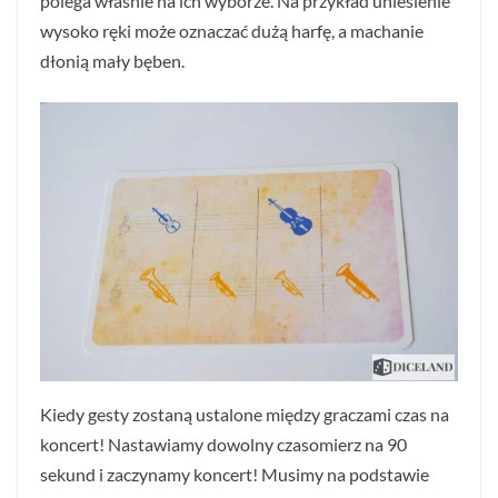
polega właśnie na ich wyborze. Na przykład uniesienie
wysoko ręki może oznaczać dużą harfę, a machanie
dłonią mały bęben.
Kiedy gesty zostaną ustalone między graczami czas na
koncert! Nastawiamy dowolny czasomierz na 90
sekund i zaczynamy koncert! Musimy na podstawie