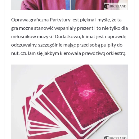
Oprawa graficzna Partytury jest piękna i myślę, że ta
gra możne stanowić wspaniały prezent i to nie tylko dla
miłośników muzyki! Dodatkowo, klimat jest naprawdę
odczuwalny, szczególnie mając przed sobą pulpity do
nut, czułam się jakbym kierowała prawdziwą orkiestrą.