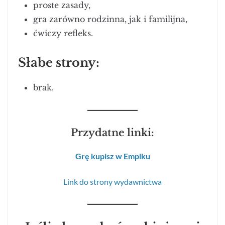
proste zasady,
gra zarówno rodzinna, jak i familijna,
ćwiczy refleks.
Słabe strony:
brak.
Przydatne linki:
Grę kupisz w Empiku
Link do strony wydawnictwa