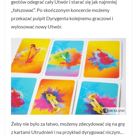
gestów odegrać cały Utwór i starać się jak najmniej
„fałszować”. Po skończonym koncercie możemy
przekazać pulpit Dyrygenta kolejnemu graczowi i
wylosować nowy Utwór.
Żeby nie było za łatwo, możemy zdecydować się na grę
z kartami Utrudnień i na przykład dyrygować niczym…