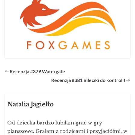
Recenzja #379 Watergate
Recenzja #381 Bileciki do kontroli!
Natalia Jagiełło
Od dziecka bardzo lubiłam grać w gry
planszowe. Grałam z rodzicami i przyjaciółmi, w