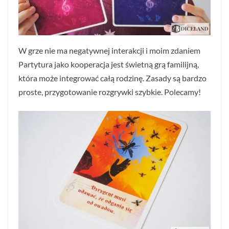
W grze nie ma negatywnej interakcji i moim zdaniem
Partytura jako kooperacja jest świetną grą familijną,
która może integrować całą rodzinę. Zasady są bardzo
proste, przygotowanie rozgrywki szybkie. Polecamy!