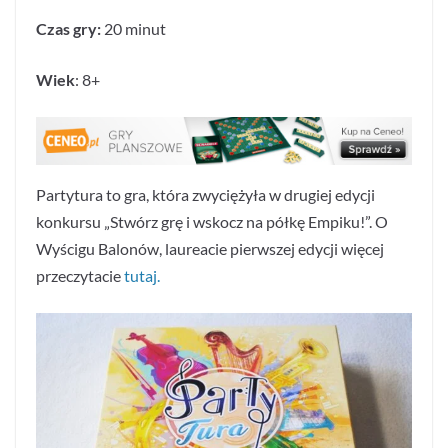
Czas gry:
20 minut
Wiek
: 8+
Partytura to gra, która zwyciężyła w drugiej edycji
konkursu „Stwórz grę i wskocz na półkę Empiku!”. O
Wyścigu Balonów, laureacie pierwszej edycji więcej
przeczytacie
tutaj.