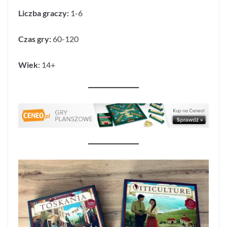
Liczba graczy:
1-6
Czas gry:
60-120
Wiek
: 14+