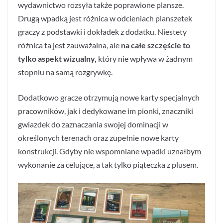
wydawnictwo rozsyła także poprawione plansze.
Drugą wpadką jest różnica w odcieniach planszetek
graczy z podstawki i dokładek z dodatku. Niestety
różnica ta jest zauważalna, ale
na całe szczęście to
tylko aspekt wizualny,
który nie wpływa w żadnym
stopniu na samą rozgrywkę.
Dodatkowo gracze otrzymują nowe karty specjalnych
pracowników, jak i dedykowane im pionki, znaczniki
gwiazdek do zaznaczania swojej dominacji w
określonych terenach oraz zupełnie nowe karty
konstrukcji. Gdyby nie wspomniane wpadki uznałbym
wykonanie za celujące, a tak tylko piąteczka z plusem.