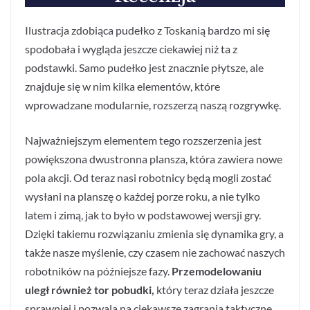
Ilustracja zdobiąca pudełko z Toskanią bardzo mi się
spodobała i wygląda jeszcze ciekawiej niż ta z
podstawki. Samo pudełko jest znacznie płytsze, ale
znajduje się w nim kilka elementów, które
wprowadzane modularnie, rozszerzą naszą rozgrywkę.
Najważniejszym elementem tego rozszerzenia jest
powiększona dwustronna plansza, która zawiera nowe
pola akcji. Od teraz nasi robotnicy będą mogli zostać
wysłani na planszę o każdej porze roku, a nie tylko
latem i zimą, jak to było w podstawowej wersji gry.
Dzięki takiemu rozwiązaniu zmienia się dynamika gry, a
także nasze myślenie, czy czasem nie zachować naszych
robotników na późniejsze fazy.
Przemodelowaniu
uległ również tor pobudki,
który teraz działa jeszcze
sprawniej i pozwala na ciekawsze zagrania taktyczne.