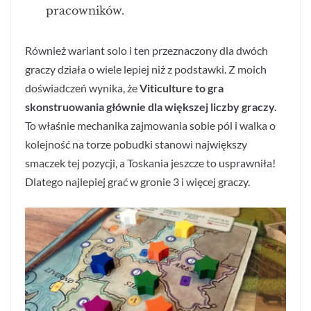
pracowników.
Również wariant solo i ten przeznaczony dla dwóch
graczy działa o wiele lepiej niż z podstawki. Z moich
doświadczeń wynika, że
Viticulture to gra
skonstruowania głównie dla większej liczby graczy.
To właśnie mechanika zajmowania sobie pól i walka o
kolejność na torze pobudki stanowi największy
smaczek tej pozycji, a Toskania jeszcze to usprawniła!
Dlatego najlepiej grać w gronie 3 i więcej graczy.