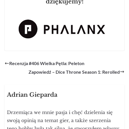
dziękujemy!
Recenzja #406 Wielka Pętla: Peleton
Zapowiedź – Dice Throne Season 1: Rerolled
Adrian Gieparda
Drzemiąca we mnie pasja i chęć dzielenia się
swoją opinią na temat gier, a także szerzenia
tego hobby była tak silna, że stworzyłem własny