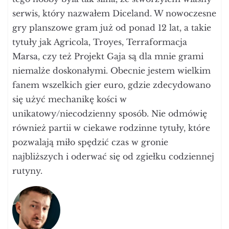
serwis, który nazwałem Diceland. W nowoczesne
gry planszowe gram już od ponad 12 lat, a takie
tytuły jak Agricola, Troyes, Terraformacja
Marsa, czy też Projekt Gaja są dla mnie grami
niemalże doskonałymi. Obecnie jestem wielkim
fanem wszelkich gier euro, gdzie zdecydowano
się użyć mechanikę kości w
unikatowy/niecodzienny sposób. Nie odmówię
również partii w ciekawe rodzinne tytuły, które
pozwalają miło spędzić czas w gronie
najbliższych i oderwać się od zgiełku codziennej
rutyny.