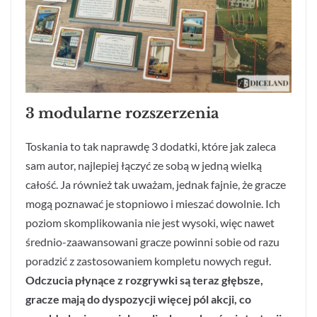
3 modularne rozszerzenia
Toskania to tak naprawdę 3 dodatki, które jak zaleca
sam autor, najlepiej łączyć ze sobą w jedną wielką
całość. Ja również tak uważam, jednak fajnie, że gracze
mogą poznawać je stopniowo i mieszać dowolnie. Ich
poziom skomplikowania nie jest wysoki, więc nawet
średnio-zaawansowani gracze powinni sobie od razu
poradzić z zastosowaniem kompletu nowych reguł.
Odczucia płynące z rozgrywki są teraz głębsze,
gracze mają do dyspozycji więcej pól akcji, co