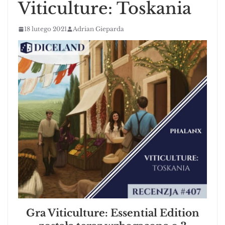
Viticulture: Toskania
18 lutego 2021
Adrian Gieparda
Gra Viticulture: Essential Edition