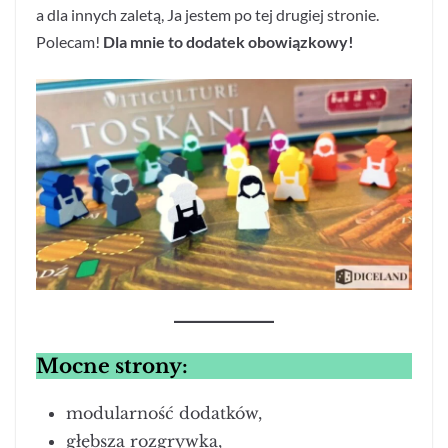
a dla innych zaletą, Ja jestem po tej drugiej stronie.
Polecam!
Dla mnie to dodatek obowiązkowy!
Mocne strony:
modularność dodatków,
głębsza rozgrywka,