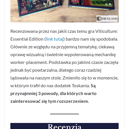
Recenzowana przez nas jakiś czas temu gra Viticulture:
Essential Edition (
link tutaj
) bardzo nam się spodobała.
Głównie ze względu na przyjemną tematykę, ciekawą
oprawę wizualną i świetnie wypolerowaną mechanikę
worker-placement. Podstawka po jakimś czasie zaczęła
jednak być powtarzalna, dlatego coraz rzadziej
lądowała na naszym stole. Zmieniło się to w momencie,
w którym trafił do nas dodatek Toskania.
Są
przynajmniej 3 powody, dla których warto
zainteresować się tym rozszerzeniem.
Recenzja