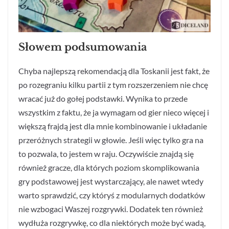
Słowem podsumowania
Chyba najlepszą rekomendacją dla Toskanii jest fakt, że
po rozegraniu kilku partii z tym rozszerzeniem nie chcę
wracać już do gołej podstawki. Wynika to przede
wszystkim z faktu, że ja wymagam od gier nieco więcej i
większą frajdą jest dla mnie kombinowanie i układanie
przeróżnych strategii w głowie. Jeśli więc tylko gra na
to pozwala, to jestem w raju. Oczywiście znajdą się
również gracze, dla których poziom skomplikowania
gry podstawowej jest wystarczający, ale nawet wtedy
warto sprawdzić, czy któryś z modularnych dodatków
nie wzbogaci Waszej rozgrywki. Dodatek ten również
wydłuża rozgrywkę, co dla niektórych może być wadą,