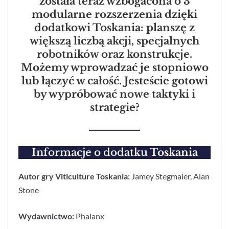
została teraz wzbogacona o 3
modularne rozszerzenia dzięki
dodatkowi Toskania: planszę z
większą liczbą akcji, specjalnych
robotników oraz konstrukcje.
Możemy wprowadzać je stopniowo
lub łączyć w całość. Jesteście gotowi
by wypróbować nowe taktyki i
strategie?
Informacje o dodatku
Toskania
Autor gry Viticulture Toskania:
Jamey Stegmaier, Alan
Stone
Wydawnictwo:
Phalanx