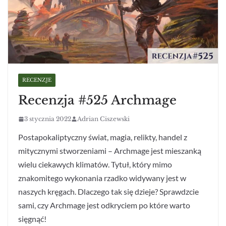
RECENZJE
Recenzja #525 Archmage
3 stycznia 2022
Adrian Ciszewski
Postapokaliptyczny świat, magia, relikty, handel z
mitycznymi stworzeniami – Archmage jest mieszanką
wielu ciekawych klimatów. Tytuł, który mimo
znakomitego wykonania rzadko widywany jest w
naszych kręgach. Dlaczego tak się dzieje? Sprawdzcie
sami, czy Archmage jest odkryciem po które warto
sięgnąć!