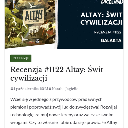
RECENZJE
Recenzja #1122 Altay: Świt
cywilizacji
1 października 2025
Natalia Jagiełło
Wciel się w jednego z przywódców pradawnych
plemion i poprowadź swój lud do zwycięstwa! Rozwijaj
technologię, zajmuj nowe tereny oraz walcz ze swoimi
wrogami. Czy to właśnie Tobie uda się sprawić, że Altay