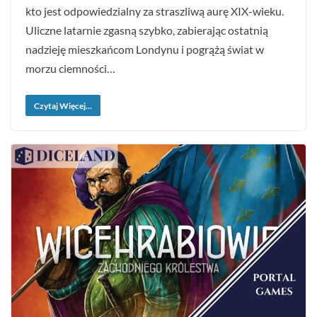
kto jest odpowiedzialny za straszliwą aurę XIX-wieku.
Uliczne latarnie zgasną szybko, zabierając ostatnią
nadzieję mieszkańcom Londynu i pogrążą świat w
morzu ciemności…
Czytaj Więcej...