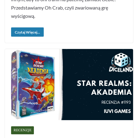
Przedstawiamy Oh Crab, czyli zwariowaną grę
wyścigową.
Czytaj Więcej...
RECENZJE