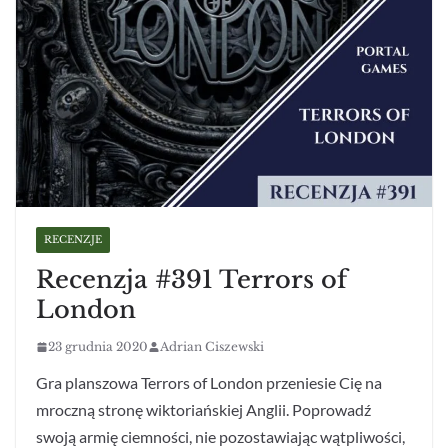
RECENZJE
Recenzja #391 Terrors of
London
23 grudnia 2020
Adrian Ciszewski
Gra planszowa Terrors of London przeniesie Cię na
mroczną stronę wiktoriańskiej Anglii. Poprowadź
swoją armię ciemności, nie pozostawiając wątpliwości,