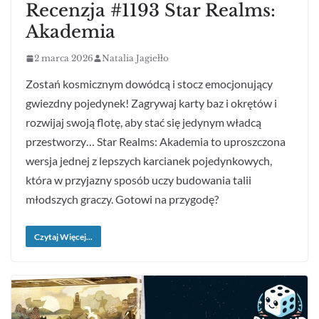
Recenzja #1193 Star Realms:
Akademia
2 marca 2026
Natalia Jagiełło
Zostań kosmicznym dowódcą i stocz emocjonujący
gwiezdny pojedynek! Zagrywaj karty baz i okrętów i
rozwijaj swoją flotę, aby stać się jedynym władcą
przestworzy… Star Realms: Akademia to uproszczona
wersja jednej z lepszych karcianek pojedynkowych,
która w przyjazny sposób uczy budowania talii
młodszych graczy. Gotowi na przygodę?
Czytaj Więcej...