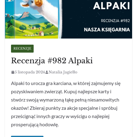
RECENZJE
Recenzja #982 Alpaki
5 listopada 2024
Natalia Jagiełło
Alpaki to urocza gra karciana, w której zajmujemy się
pozyskiwaniem zwierząt. Kupuj najlepsze karty i
stwórz swoją wymarzoną łąkę pełną niesamowitych
okazów! Zbieraj punkty za akcje specjalne i spróbuj
prześcignąć innych graczy w wyścigu o najlepiej
prosperującą hodowlę.