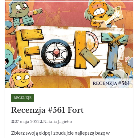
RECENZJE
Recenzja #561 Fort
27 maja 2022
Natalia Jagiełło
Zbierz swoją ekipę i zbudujcie najlepszą bazę w