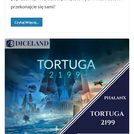
przekonajcie się sami!
Czytaj Więcej...