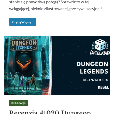
stanie się prawdziwą potęgą? Sprawdź to w tej
wciągającej, pięknie zilustrowanej grze cywilizacyjnej!
Czytaj Więcej...
RECENZJE
Recenzja #1020 Dungeon