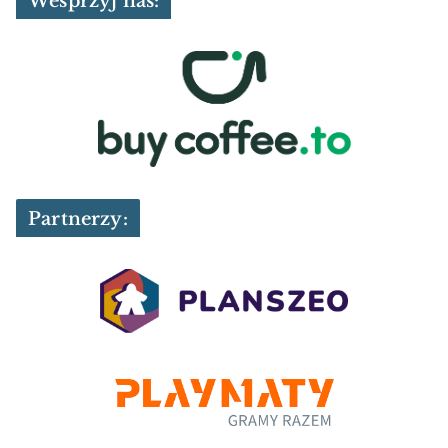
Wesprzyj nas:
Partnerzy: