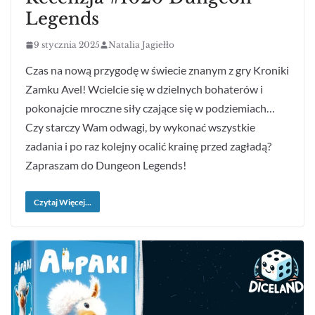
Legends
9 stycznia 2025
Natalia Jagiełło
Czas na nową przygodę w świecie znanym z gry Kroniki
Zamku Avel! Wcielcie się w dzielnych bohaterów i
pokonajcie mroczne siły czające się w podziemiach…
Czy starczy Wam odwagi, by wykonać wszystkie
zadania i po raz kolejny ocalić krainę przed zagładą?
Zapraszam do Dungeon Legends!
Czytaj Więcej...