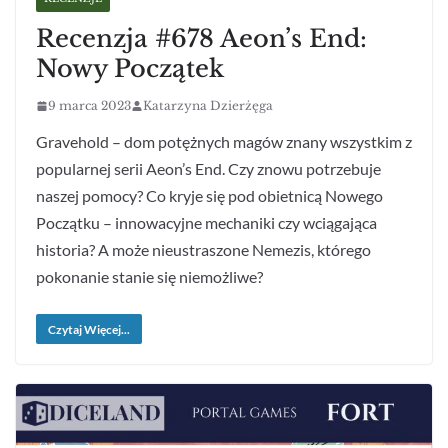
Recenzja #678 Aeon’s End:
Nowy Początek
9 marca 2023
Katarzyna Dzierżęga
Gravehold – dom potężnych magów znany wszystkim z
popularnej serii Aeon’s End. Czy znowu potrzebuje
naszej pomocy? Co kryje się pod obietnicą Nowego
Początku – innowacyjne mechaniki czy wciągająca
historia? A może nieustraszone Nemezis, którego
pokonanie stanie się niemożliwe?
Czytaj Więcej...