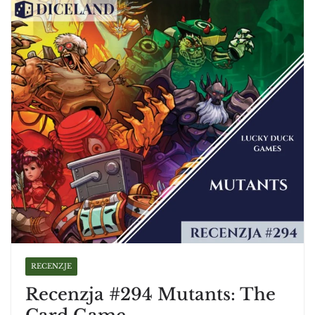
RECENZJE
Recenzja #294 Mutants: The