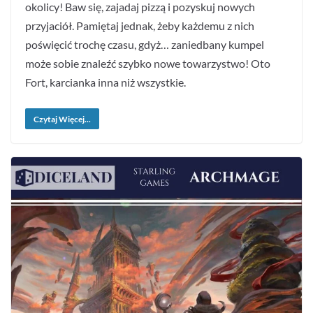
okolicy! Baw się, zajadaj pizzą i pozyskuj nowych
przyjaciół. Pamiętaj jednak, żeby każdemu z nich
poświęcić trochę czasu, gdyż… zaniedbany kumpel
może sobie znaleźć szybko nowe towarzystwo! Oto
Fort, karcianka inna niż wszystkie.
Czytaj Więcej...