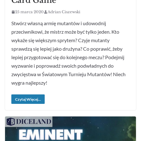
Card Game
25 marca 2020
Adrian Ciszewski
Stwórz własną armię mutantów i udowodnij
przeciwnikowi, że mistrz może być tylko jeden. Kto
wykaże się większym sprytem? Czyje mutanty
sprawdzą się lepiej jako drużyna? Co poprawić, żeby
lepiej przygotować się do kolejnego meczu? Podejmij
wyzwanie i poprowadź swoich podwładnych do
zwycięstwa w Światowym Turnieju Mutantów! Niech
wygra najlepszy!
Czytaj Więcej...