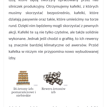
silniczek produkcyjny. Otrzymujemy kafelki, z których
musimy skorzystać bezpośrednio, kafelki, które
działają pasywnie oraz takie, które umieścimy na torze
rund. Dzięki nim będziemy mogli skorzystać z pewnych
akcji. Kafelki te są nie tylko czytelne, ale także solidnie
wykonane. Jednak jeśli chodzi o grafikę, to ich rewersy
są znacznie bardziej klimatyczne od awersów. Przód
kafelka w niczym nie przypomina nowo wybudowanej
izby.
24 żetony izb:
Rewers żetonów
pomarańczowe i
izb
niebieskie