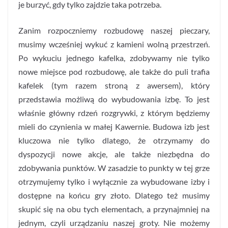
je burzyć, gdy tylko zajdzie taka potrzeba.
Zanim rozpoczniemy rozbudowę naszej pieczary,
musimy wcześniej wykuć z kamieni wolną przestrzeń.
Po wykuciu jednego kafelka, zdobywamy nie tylko
nowe miejsce pod rozbudowę, ale także do puli trafia
kafelek (tym razem stroną z awersem), który
przedstawia możliwą do wybudowania izbę. To jest
właśnie główny rdzeń rozgrywki, z którym będziemy
mieli do czynienia w małej Kawernie. Budowa izb jest
kluczowa nie tylko dlatego, że otrzymamy do
dyspozycji nowe akcje, ale także niezbędna do
zdobywania punktów. W zasadzie to punkty w tej grze
otrzymujemy tylko i wyłącznie za wybudowane izby i
dostępne na końcu gry złoto. Dlatego też musimy
skupić się na obu tych elementach, a przynajmniej na
jednym, czyli urządzaniu naszej groty. Nie możemy