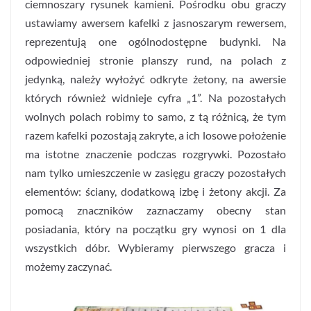
ciemnoszary rysunek kamieni. Pośrodku obu graczy
ustawiamy awersem kafelki z jasnoszarym rewersem,
reprezentują one ogólnodostępne budynki. Na
odpowiedniej stronie planszy rund, na polach z
jedynką, należy wyłożyć odkryte żetony, na awersie
których również widnieje cyfra „1”. Na pozostałych
wolnych polach robimy to samo, z tą różnicą, że tym
razem kafelki pozostają zakryte, a ich losowe położenie
ma istotne znaczenie podczas rozgrywki. Pozostało
nam tylko umieszczenie w zasięgu graczy pozostałych
elementów: ściany, dodatkową izbę i żetony akcji. Za
pomocą znaczników zaznaczamy obecny stan
posiadania, który na początku gry wynosi on 1 dla
wszystkich dóbr. Wybieramy pierwszego gracza i
możemy zaczynać.