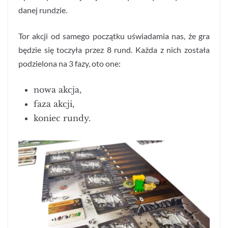
danej rundzie.
Tor akcji od samego początku uświadamia nas, że gra
będzie się toczyła przez 8 rund. Każda z nich została
podzielona na 3 fazy, oto one:
nowa akcja,
faza akcji,
koniec rundy.