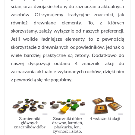
ścian, oraz dwojakie żetony do zaznaczania aktualnych
zasobów. Otrzymujemy tradycyjne znaczniki, jak
również drewniane elementy. To, z których
skorzystamy, zależy wyłącznie od naszych preferencji.
Jeśli wolicie ładniejsze elementy, to z pewnością
skorzystacie z drewnianych odpowiedników, jednak o
wiele bardziej praktyczne są żetony. Dodatkowo do
naszej dyspozycji oddano 4 znaczniki akcji do
zaznaczania aktualnie wykonanych ruchów, dzięki nim
z pewnością się nie pogubimy.
Zamienniki
Znaczniki dóbr:
4 wskaźniki akcji
głównych
drewno, kamień,
znaczników dóbr
płaskurka, len,
żywność i złoto.