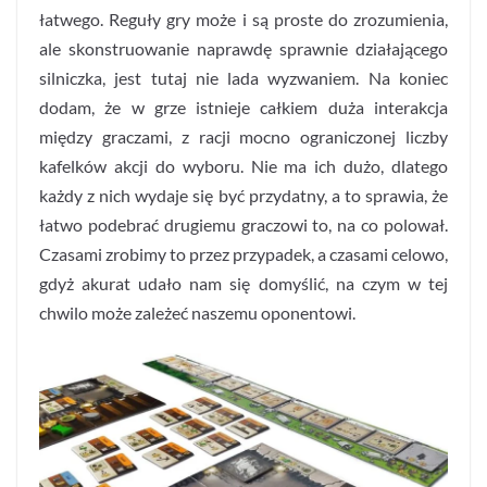
łatwego. Reguły gry może i są proste do zrozumienia,
ale skonstruowanie naprawdę sprawnie działającego
silniczka, jest tutaj nie lada wyzwaniem. Na koniec
dodam, że w grze istnieje całkiem duża interakcja
między graczami, z racji mocno ograniczonej liczby
kafelków akcji do wyboru. Nie ma ich dużo, dlatego
każdy z nich wydaje się być przydatny, a to sprawia, że
łatwo podebrać drugiemu graczowi to, na co polował.
Czasami zrobimy to przez przypadek, a czasami celowo,
gdyż akurat udało nam się domyślić, na czym w tej
chwilo może zależeć naszemu oponentowi.