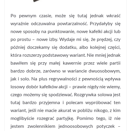
Po pewnym czasie, może się tutaj jednak wkraść
wyraźnie odczuwalna powtarzalność. Przydałyby się
nowe sposoby na punktowanie, nowe kafelki akcji lub
po prostu – nowe izby. Wydaje mi się, że prędzej, czy
później doczekamy się dodatku, albo kolejnej części,
która rozszerzy podstawowy wariant. Nie mniej jednak
bawiłem się przy małej kawernie przez wiele partii
bardzo dobrze, zarówno w wariancie dwuosobowym,
jak i solo. Na plus regrywalności z pewnością wpływa
losowy dobór kafelków akcji – prawie nigdy nie wiemy,
czego możemy się spodziewać. Rozgrywka solowa jest
tutaj bardzo przyjemna i polecam wypróbować ten
wariant, jeśli nie macie akurat w pobliżu nikogo, z kim
moglibyście rozegrać partyjkę. Pomimo tego, iż nie
jestem zwolennikiem jednoosobowych potyczek –