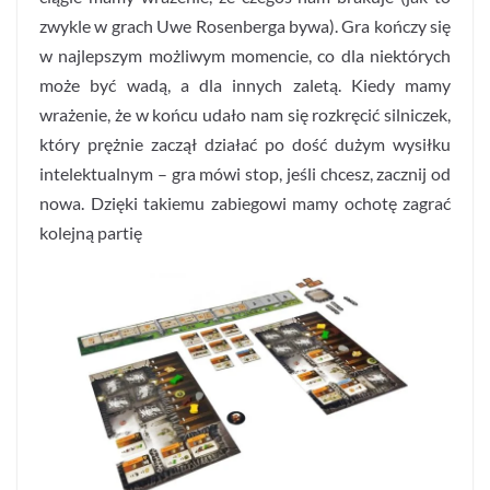
zwykle w grach Uwe Rosenberga bywa). Gra kończy się
w najlepszym możliwym momencie, co dla niektórych
może być wadą, a dla innych zaletą. Kiedy mamy
wrażenie, że w końcu udało nam się rozkręcić silniczek,
który prężnie zaczął działać po dość dużym wysiłku
intelektualnym – gra mówi stop, jeśli chcesz, zacznij od
nowa. Dzięki takiemu zabiegowi mamy ochotę zagrać
kolejną partię