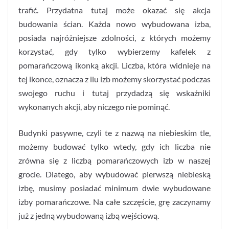
trafić. Przydatna tutaj może okazać się akcja
budowania ścian. Każda nowo wybudowana izba,
posiada najróżniejsze zdolności, z których możemy
korzystać, gdy tylko wybierzemy kafelek z
pomarańczową ikonką akcji. Liczba, która widnieje na
tej ikonce, oznacza z ilu izb możemy skorzystać podczas
swojego ruchu i tutaj przydadzą się wskaźniki
wykonanych akcji, aby niczego nie pominąć.
Budynki pasywne, czyli te z nazwą na niebieskim tle,
możemy budować tylko wtedy, gdy ich liczba nie
zrówna się z liczbą pomarańczowych izb w naszej
grocie. Dlatego, aby wybudować pierwszą niebieską
izbę, musimy posiadać minimum dwie wybudowane
izby pomarańczowe. Na całe szczęście, grę zaczynamy
już z jedną wybudowaną izbą wejściową.