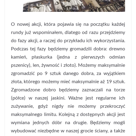
O nowej akcji, która pojawia się na początku każdej
rundy już wspominałem, dlatego od razu przejdziemy
do fazy akcji, a raczej do przykładu ich wykorzystania.
Podczas tej fazy będziemy gromadzili dobra: drewno
kamień, płaskurka (jedna z pierwszych odmian
pszenicy), len, żywność i złoto). Możemy maksymalnie
zgromadzić po 9 sztuk danego dobra, za wyjątkiem
złota, którego możemy mieć maksymalnie aż 19 sztuk.
Zgromadzone dobro będziemy zaznaczali na torze
(półce) w naszej jaskini. Ważne jest regularne ich
zużywanie, gdyż nigdy nie możemy przekroczyć
maksymalnego limitu. Kolejną z dostępnych akcji jest
wymiana jednych dóbr na drugie. Będziemy mogli
wybudować niezbędne w naszej grocie ściany, a także