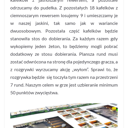
odrzucamy do pudełka. Z pozostałych 18 kafelków z
ciemnoszarym rewersem losujemy 9 i umieszczamy je
w naszej jaskini, tak samo jak w wariancie
dwuosobowym. Pozostała część kafelków będzie
stanowiła stos do dobierania. Za każdym razem gdy
wykopiemy jeden żeton, to będziemy mogli pobrać
dodatkowy ze stosu dobierania. Plansza rund musi
zostać odwrócona na stronę dla pojedynczego gracza, a
z rozgrywki wyrzucamy akcję „wyłom”. Sprawi to, że
rozgrywka będzie się toczyła tym razem na przestrzeni
7 rund. Naszym celem w grze jest uzbieranie minimum
50 punktów zwycięstwa.