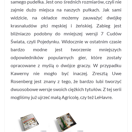
samego pudełka. Jest ono średnich rozmiarów, czyli nie
zajmie dużo miejsca na naszych pułkach. Jak sami
widzicie, na okładce możemy zauważyć dwójkę
krasnaludów płci męskiej i żeńskiej. Zabieg jest
bliźniaczo podobny do mniejszej wersji 7 Cudów
Świata, czyli Pojedynku. Widocznie w ostatnim czasie
bardzo modne jest tworzenie mniejszych
odpowiedników popularnych gier, które zostały
opracowane z myślą o dwójce graczy. W przypadku
Kawerny nie mogło być inaczej. Zresztą Uwe
Rosenberg jest znany z tego, że bardzo lubi tworzyć
dwuosobowe wersje swoich ciężkich tytułów. Z tej serii
mogliśmy już ujrzeć małą Agricolę, czy też LeHavre.