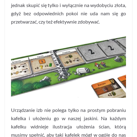
jednak skupić się tylko i wyłącznie na wydobyciu złota,
gdyż bez odpowiednich pokoi nie uda nam się go
przetwarzać, czy też efektywnie zdobywać.
Urządzanie izb nie polega tylko na prostym pobraniu
kafelka i ułożeniu go w naszej jaskini. Na każdym
kafelku widnieje ilustracja ułożenia ścian, którą
musimy spełnić, aby taki kafelek mógł w ogóle do nas