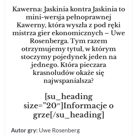
Kawerna: Jaskinia kontra Jaskinia to
mini-wersja pełnoprawnej
Kawerny, która wyszła z pod ręki
mistrza gier ekonomicznych – Uwe
Rosenberga. Tym razem
otrzymujemy tytuł, w którym
stoczymy pojedynek jeden na
jednego. Która pieczara
krasnoludów okaże się
najwspanialsza?
[su_heading
size=”20″]Informacje o
grze[/su_heading]
Autor gry:
Uwe Rosenberg