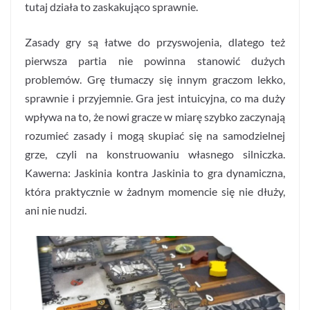
tutaj działa to zaskakująco sprawnie.
Zasady gry są łatwe do przyswojenia, dlatego też
pierwsza partia nie powinna stanowić dużych
problemów. Grę tłumaczy się innym graczom lekko,
sprawnie i przyjemnie. Gra jest intuicyjna, co ma duży
wpływa na to, że nowi gracze w miarę szybko zaczynają
rozumieć zasady i mogą skupiać się na samodzielnej
grze, czyli na konstruowaniu własnego silniczka.
Kawerna: Jaskinia kontra Jaskinia to gra dynamiczna,
która praktycznie w żadnym momencie się nie dłuży,
ani nie nudzi.