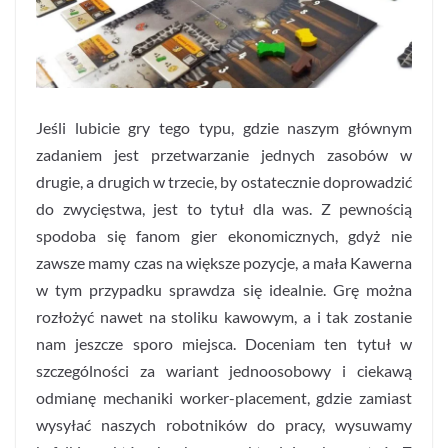
Jeśli lubicie gry tego typu, gdzie naszym głównym
zadaniem jest przetwarzanie jednych zasobów w
drugie, a drugich w trzecie, by ostatecznie doprowadzić
do zwycięstwa, jest to tytuł dla was. Z pewnością
spodoba się fanom gier ekonomicznych, gdyż nie
zawsze mamy czas na większe pozycje, a mała Kawerna
w tym przypadku sprawdza się idealnie. Grę można
rozłożyć nawet na stoliku kawowym, a i tak zostanie
nam jeszcze sporo miejsca. Doceniam ten tytuł w
szczególności za wariant jednoosobowy i ciekawą
odmianę mechaniki worker-placement, gdzie zamiast
wysyłać naszych robotników do pracy, wysuwamy