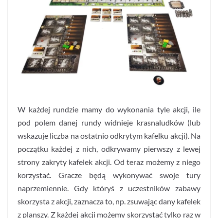
W każdej rundzie mamy do wykonania tyle akcji, ile
pod polem danej rundy widnieje krasnaludków (lub
wskazuje liczba na ostatnio odkrytym kafelku akcji). Na
początku każdej z nich, odkrywamy pierwszy z lewej
strony zakryty kafelek akcji. Od teraz możemy z niego
korzystać. Gracze będą wykonywać swoje tury
naprzemiennie. Gdy któryś z uczestników zabawy
skorzysta z akcji, zaznacza to, np. zsuwając dany kafelek
z planszy. Z każdej akcji możemy skorzystać tylko raz w