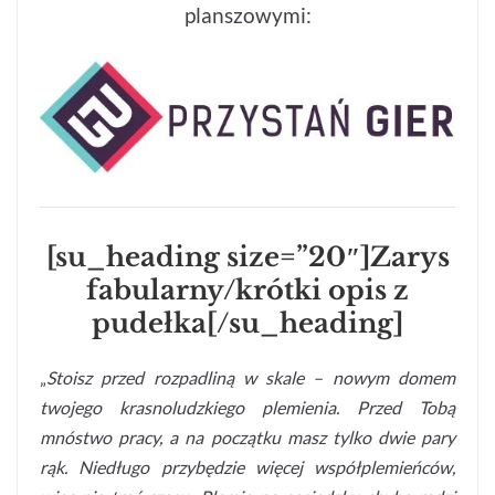
planszowymi:
[su_heading size=”20″]Zarys
fabularny/krótki opis z
pudełka[/su_heading]
„
Stoisz przed rozpadliną w skale – nowym domem
twojego krasnoludzkiego plemienia. Przed Tobą
mnóstwo pracy, a na początku masz tylko dwie pary
rąk. Niedługo przybędzie więcej współplemieńców,