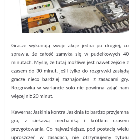
Gracze wykonują swoje akcje jedna po drugiej, co
sprawia, że całość zamyka się w pudełkowych 40
minutach. Myślę, że tutaj możliwe jest nawet zejście z
czasem do 30 minut, jeśli tylko do rozgrywki zasiądą
gracze nieco bardziej zaznajomieni z zasadami gry.
Rozgrywka w wariancie solo nie powinna zająć nam
więcej niż 20 minut.
Kawerna: Jaskinia kontra Jaskinia to bardzo przyjemna
gra, z ciekawą mechaniką i krótkim czasem
przygotowania. Co najważniejsze, pod postacią wielu
uproszczeń w zasadach, nie otrzymujemy tytułu