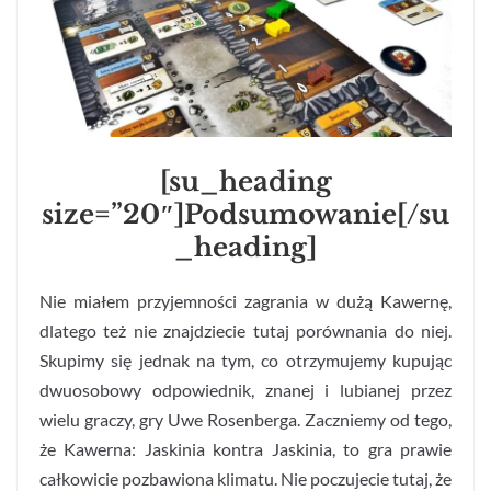
[su_heading
size=”20″]Podsumowanie[/su
_heading]
Nie miałem przyjemności zagrania w dużą Kawernę,
dlatego też nie znajdziecie tutaj porównania do niej.
Skupimy się jednak na tym, co otrzymujemy kupując
dwuosobowy odpowiednik, znanej i lubianej przez
wielu graczy, gry Uwe Rosenberga. Zaczniemy od tego,
że Kawerna: Jaskinia kontra Jaskinia, to gra prawie
całkowicie pozbawiona klimatu. Nie poczujecie tutaj, że