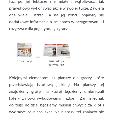
tuż po jej lekturze nie miałem wątpliwości jak
prawidłowo wykonywać akcje w swojej turze. Zawiera
ona wiele ilustracji, a na jej końcu pojawiły się
dodatkowe informacje o zmianach w przygotowaniu i
rozgrywce dla pojedynczego gracza.
Instrukcja
Instrukcja
wewnątrz
Kolejnymi elementami są plansze dla graczy, które
przedstawiają tytułową jaskinię. Na planszy tej
znajdziemy grotę, na której będziemy umieszczali
kafelki z nowo wybudowanymi izbami. Zanim jednak
do tego dojdzie, będziemy musieli chwycić za kilof i
wydrążyć co nieco skał. Na planszy tej znalazło się