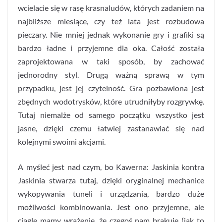
wcielacie się w rasę krasnaludów, których zadaniem na
najbliższe miesiące, czy też lata jest rozbudowa
pieczary. Nie mniej jednak wykonanie gry i grafiki są
bardzo ładne i przyjemne dla oka. Całość została
zaprojektowana w taki sposób, by zachować
jednorodny styl. Drugą ważną sprawą w tym
przypadku, jest jej czytelność. Gra pozbawiona jest
zbędnych wodotrysków, które utrudniłyby rozgrywkę.
Tutaj niemalże od samego początku wszystko jest
jasne, dzięki czemu łatwiej zastanawiać się nad
kolejnymi swoimi akcjami.
A myśleć jest nad czym, bo Kawerna: Jaskinia kontra
Jaskinia stwarza tutaj, dzięki oryginalnej mechanice
wykopywania tuneli i urządzania, bardzo duże
możliwości kombinowania. Jest ono przyjemne, ale
ciągle mamy wrażenie, że czegoś nam brakuje (jak to