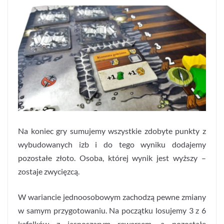
Na koniec gry sumujemy wszystkie zdobyte punkty z
wybudowanych izb i do tego wyniku dodajemy
pozostałe złoto. Osoba, której wynik jest wyższy –
zostaje zwycięzcą.
W wariancie jednoosobowym zachodzą pewne zmiany
w samym przygotowaniu. Na początku losujemy 3 z 6
kafelków z jasnoszarym rewersem, a pozostałe