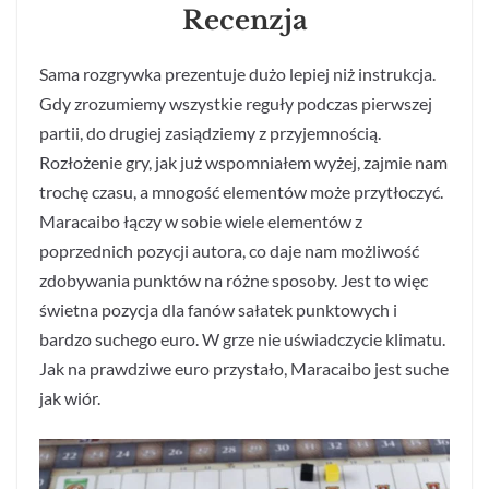
Recenzja
Sama rozgrywka prezentuje dużo lepiej niż instrukcja.
Gdy zrozumiemy wszystkie reguły podczas pierwszej
partii, do drugiej zasiądziemy z przyjemnością.
Rozłożenie gry, jak już wspomniałem wyżej, zajmie nam
trochę czasu, a mnogość elementów może przytłoczyć.
Maracaibo łączy w sobie wiele elementów z
poprzednich pozycji autora, co daje nam możliwość
zdobywania punktów na różne sposoby. Jest to więc
świetna pozycja dla fanów sałatek punktowych i
bardzo suchego euro. W grze nie uświadczycie klimatu.
Jak na prawdziwe euro przystało, Maracaibo jest suche
jak wiór.