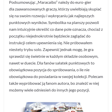
Podsumowując „Maracaibo” należy do euro-gier
dla zaawansowanych graczy, którzy uwielbiają skupiać
się na swoim rozwoju i wykręcaniu jak najlepszych
punktowych wyników. Symbolika na planszy pozwoli
nam intuicyjnie określić co dane pole oznacza, chociaż z
początku niejednokrotnie będziecie zaglądać do
instrukcji celem upewnienia się. Nie próbowałem
niestety trybu solo. Zapewnić jednak mogę, że gra
sprawdzi się świetnie w każdym składzie osobowym,
nawet w duecie. Dla fanów sałatek punktowych to
obowiązkowa pozycja do spróbowania, o ile nie
obowiązkowa do posiadania w swojej kolekcji. Polecam
także wypróbować ją fanom autora, bo znaleźć w niej
możemy wiele odniesień do innych jego pozycji.