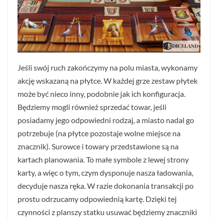
Jeśli swój ruch zakończymy na polu miasta, wykonamy
akcję wskazaną na płytce. W każdej grze zestaw płytek
może być nieco inny, podobnie jak ich konfiguracja.
Będziemy mogli również sprzedać towar, jeśli
posiadamy jego odpowiedni rodzaj, a miasto nadal go
potrzebuje (na płytce pozostaje wolne miejsce na
znacznik). Surowce i towary przedstawione są na
kartach planowania. To małe symbole z lewej strony
karty, a więc o tym, czym dysponuje nasza ładowania,
decyduje nasza ręka. W razie dokonania transakcji po
prostu odrzucamy odpowiednią kartę. Dzięki tej
czynności z planszy statku usuwać będziemy znaczniki