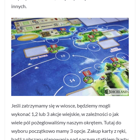
innych.
Jeśli zatrzymamy się w wiosce, będziemy mogli
wykonać 1,2 lub 3 akcje wiejskie, w zależności o jak
wiele pól pożeglowaliśmy naszym okrętem. Tutaj do
wyboru początkowo mamy 3 opcje. Zakup karty z ręki,
bądź z obszaru planowania nad naszym statkiem (karty