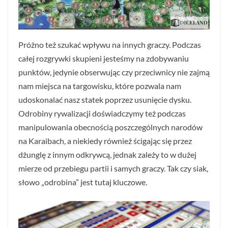
Próżno też szukać wpływu na innych graczy. Podczas
całej rozgrywki skupieni jesteśmy na zdobywaniu
punktów, jedynie obserwując czy przeciwnicy nie zajmą
nam miejsca na targowisku, które pozwala nam
udoskonalać nasz statek poprzez usunięcie dysku.
Odrobiny rywalizacji doświadczymy też podczas
manipulowania obecnością poszczególnych narodów
na Karaibach, a niekiedy również ścigając się przez
dżunglę z innym odkrywcą, jednak zależy to w dużej
mierze od przebiegu partii i samych graczy. Tak czy siak,
słowo „odrobina” jest tutaj kluczowe.