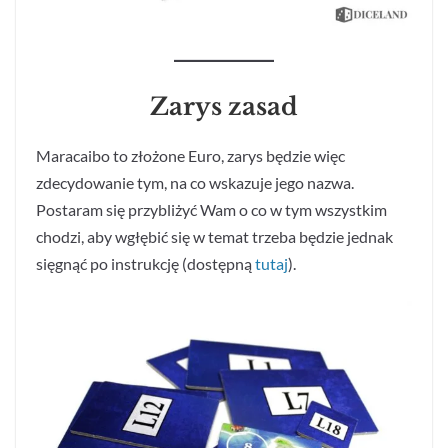
Zarys zasad
Maracaibo to złożone Euro, zarys będzie więc
zdecydowanie tym, na co wskazuje jego nazwa.
Postaram się przybliżyć Wam o co w tym wszystkim
chodzi, aby wgłębić się w temat trzeba będzie jednak
sięgnąć po instrukcję (dostępną
tutaj
).