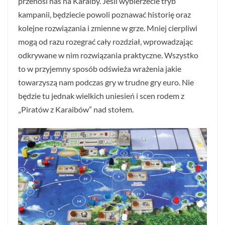
przenosi nas na Karaiby. Jeśli wybierzecie tryb
kampanii, będziecie powoli poznawać historię oraz
kolejne rozwiązania i zmienne w grze. Mniej cierpliwi
mogą od razu rozegrać cały rozdział, wprowadzając
odkrywane w nim rozwiązania praktyczne. Wszystko
to w przyjemny sposób odświeża wrażenia jakie
towarzyszą nam podczas gry w trudne gry euro. Nie
będzie tu jednak wielkich uniesień i scen rodem z
„Piratów z Karaibów” nad stołem.