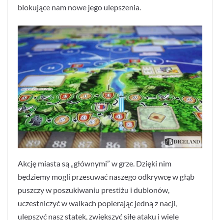
blokujące nam nowe jego ulepszenia.
Akcję miasta są „głównymi” w grze. Dzięki nim
będziemy mogli przesuwać naszego odkrywcę w głąb
puszczy w poszukiwaniu prestiżu i dublonów,
uczestniczyć w walkach popierając jedną z nacji,
ulepszyć nasz statek, zwiększyć siłę ataku i wiele