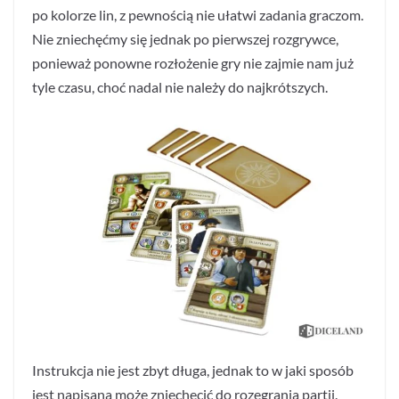
po kolorze lin, z pewnością nie ułatwi zadania graczom.
Nie zniechęćmy się jednak po pierwszej rozgrywce,
ponieważ ponowne rozłożenie gry nie zajmie nam już
tyle czasu, choć nadal nie należy do najkrótszych.
Instrukcja nie jest zbyt długa, jednak to w jaki sposób
jest napisana może zniechęcić do rozegrania partii.