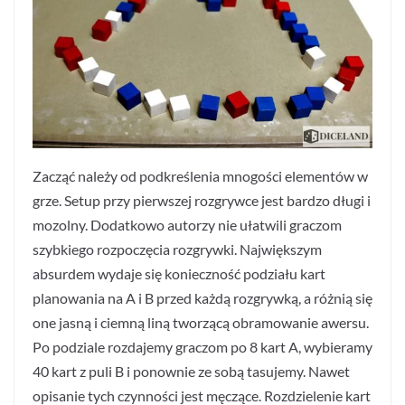
Zacząć należy od podkreślenia mnogości elementów w
grze. Setup przy pierwszej rozgrywce jest bardzo długi i
mozolny. Dodatkowo autorzy nie ułatwili graczom
szybkiego rozpoczęcia rozgrywki. Największym
absurdem wydaje się konieczność podziału kart
planowania na A i B przed każdą rozgrywką, a różnią się
one jasną i ciemną liną tworzącą obramowanie awersu.
Po podziale rozdajemy graczom po 8 kart A, wybieramy
40 kart z puli B i ponownie ze sobą tasujemy. Nawet
opisanie tych czynności jest męczące. Rozdzielenie kart