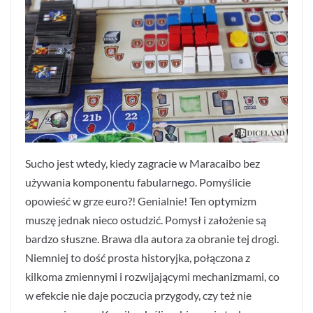
Sucho jest wtedy, kiedy zagracie w Maracaibo bez
używania komponentu fabularnego. Pomyślicie
opowieść w grze euro?! Genialnie! Ten optymizm
muszę jednak nieco ostudzić. Pomysł i założenie są
bardzo słuszne. Brawa dla autora za obranie tej drogi.
Niemniej to dość prosta historyjka, połączona z
kilkoma zmiennymi i rozwijającymi mechanizmami, co
w efekcie nie daje poczucia przygody, czy też nie