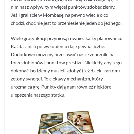
nim nasz wpływ, tym więcej punktów zdobędziemy.
Jeśli graliście w Mombasę, na pewno wiecie o co
chodzi, choć nie jest to przeniesienie jeden do jednego.
Wiele gratyfikacji przyniosą również karty planowania.
Każda z nich po wykupieniu daje pewną liczbę.
Dodatkowo możemy przesuwać nasze znaczniki na
torze dublonów i punktów prestiżu. Niekiedy, aby tego
dokonać, będziemy musieli zdobyć (też dzięki kartom)
żetony synergii. To ciekawy mechanizm, który
urozmaica grę. Punkty dają nam również niektóre
ulepszenia naszego statku.