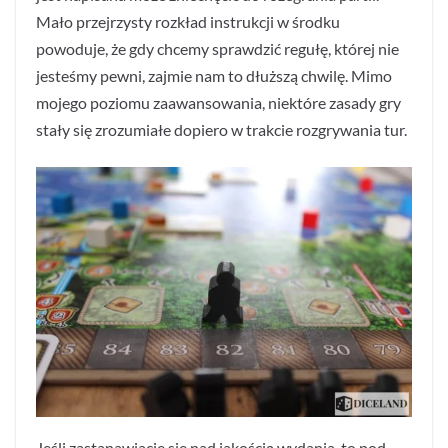
Mało przejrzysty rozkład instrukcji w środku
powoduje, że gdy chcemy sprawdzić regułę, której nie
jesteśmy pewni, zajmie nam to dłuższą chwilę. Mimo
mojego poziomu zaawansowania, niektóre zasady gry
stały się zrozumiałe dopiero w trakcie rozgrywania tur.
Jeśli zastanawiacie się nad jakością wydania, to pod