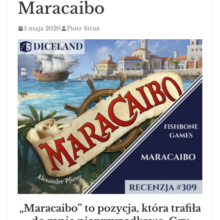
Maracaibo
5 maja 2020
Piotr Struś
„Maracaibo” to pozycja, która trafiła