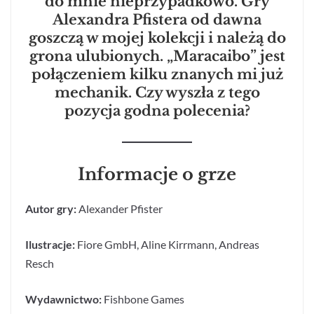
do mnie nieprzypadkowo. Gry
Alexandra Pfistera od dawna
goszczą w mojej kolekcji i należą do
grona ulubionych. „Maracaibo” jest
połączeniem kilku znanych mi już
mechanik. Czy wyszła z tego
pozycja godna polecenia?
Informacje o grze
Autor gry:
Alexander Pfister
Ilustracje:
Fiore GmbH,
Aline Kirrmann,
Andreas
Resch
Wydawnictwo:
Fishbone Games