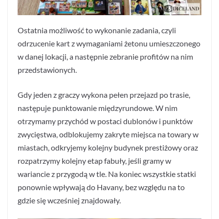
Ostatnia możliwość to wykonanie zadania, czyli
odrzucenie kart z wymaganiami żetonu umieszczonego
w danej lokacji, a następnie zebranie profitów na nim
przedstawionych.
Gdy jeden z graczy wykona pełen przejazd po trasie,
następuje punktowanie międzyrundowe. W nim
otrzymamy przychód w postaci dublonów i punktów
zwycięstwa, odblokujemy zakryte miejsca na towary w
miastach, odkryjemy kolejny budynek prestiżowy oraz
rozpatrzymy kolejny etap fabuły, jeśli gramy w
wariancie z przygodą w tle. Na koniec wszystkie statki
ponownie wpływają do Havany, bez względu na to
gdzie się wcześniej znajdowały.