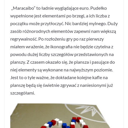
„Maracaibo” to ładnie wyglądające euro. Pudełko
wypełnione jest elementami po brzegi, a ich liczba z
początku może przytłoczyć. Nic bardziej mylnego. Duży
zasób różnorodnych elementów zapewni nam większą
regrywalność. Po rozłożeniu gry po raz pierwszy
miałem wrażenie, że ikonografia nie będzie czytelna z
powodu dużej liczby szczegółów przedstawionych na
planszy. Z czasem okazało się, że plansza i pasujące do
niej elementy są wykonane na najwyższym poziomie.
Jest to o tyle ważne, że dokładane kolejne kafle na
planszę będą się świetnie zgrywać z naniesionymi już
szczegółami.