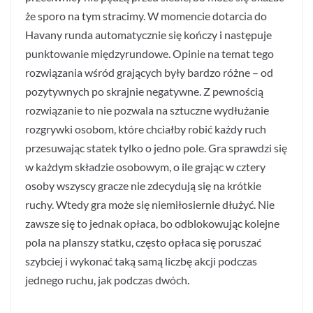
że sporo na tym stracimy. W momencie dotarcia do
Havany runda automatycznie się kończy i następuje
punktowanie międzyrundowe. Opinie na temat tego
rozwiązania wśród grających były bardzo różne – od
pozytywnych po skrajnie negatywne. Z pewnością
rozwiązanie to nie pozwala na sztuczne wydłużanie
rozgrywki osobom, które chciałby robić każdy ruch
przesuwając statek tylko o jedno pole. Gra sprawdzi się
w każdym składzie osobowym, o ile grając w cztery
osoby wszyscy gracze nie zdecydują się na krótkie
ruchy. Wtedy gra może się niemiłosiernie dłużyć. Nie
zawsze się to jednak opłaca, bo odblokowując kolejne
pola na planszy statku, często opłaca się poruszać
szybciej i wykonać taką samą liczbę akcji podczas
jednego ruchu, jak podczas dwóch.