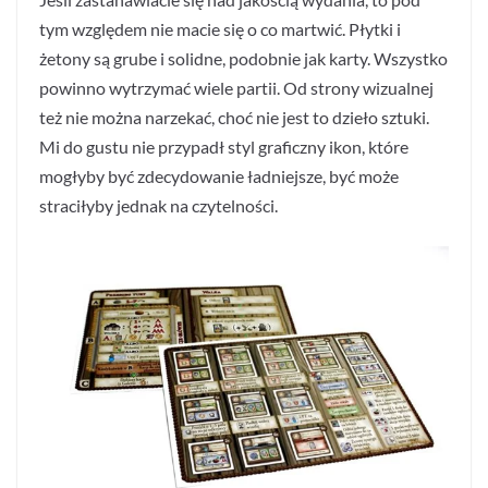
tym względem nie macie się o co martwić. Płytki i
żetony są grube i solidne, podobnie jak karty. Wszystko
powinno wytrzymać wiele partii. Od strony wizualnej
też nie można narzekać, choć nie jest to dzieło sztuki.
Mi do gustu nie przypadł styl graficzny ikon, które
mogłyby być zdecydowanie ładniejsze, być może
straciłyby jednak na czytelności.