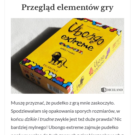
Przegląd elementów gry
Muszę przyznać, że pudełko z grą mnie zaskoczyło.
Spodziewałam się opakowania sporych rozmiarów, w
końcu
dzikie i trudne
zwykle jest też duże prawda? Nic
bardziej mylnego! Ubongo extreme zajmuje pudełko