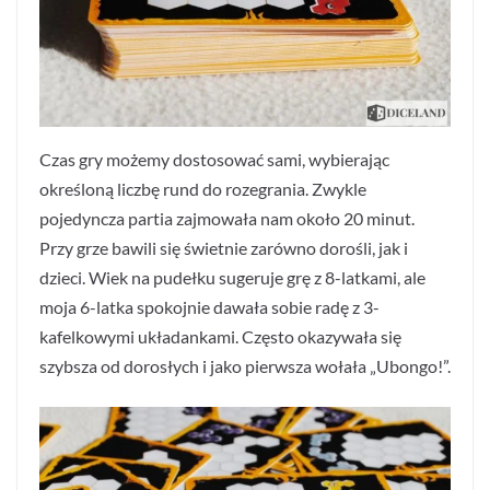
Czas gry możemy dostosować sami, wybierając
określoną liczbę rund do rozegrania. Zwykle
pojedyncza partia zajmowała nam około 20 minut.
Przy grze bawili się świetnie zarówno dorośli, jak i
dzieci. Wiek na pudełku sugeruje grę z 8-latkami, ale
moja 6-latka spokojnie dawała sobie radę z 3-
kafelkowymi układankami. Często okazywała się
szybsza od dorosłych i jako pierwsza wołała „Ubongo!”.