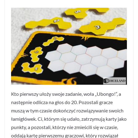
Kto pierwszy ułoży swoje zadanie, woła „Ubongo!”, a
następnie odlicza na głos do 20. Pozostali gracze
muszą w tym czasie dokończyć rozwiązywanie swoich
łamigłówek. Ci, którym się udało, zatrzymują karty jako
punkty, a pozostali, którzy nie zmieścili się w czasie,
oddają kartę pierwszemu graczowi, który rozwiązał