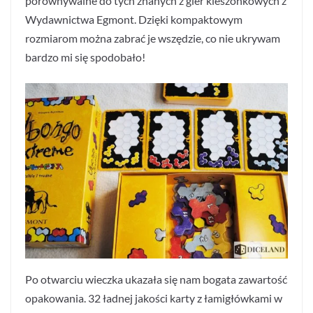
porównywalne do tych znanych z gier kieszonkowych z
Wydawnictwa Egmont. Dzięki kompaktowym
rozmiarom można zabrać je wszędzie, co nie ukrywam
bardzo mi się spodobało!
Po otwarciu wieczka ukazała się nam bogata zawartość
opakowania. 32 ładnej jakości karty z łamigłówkami w