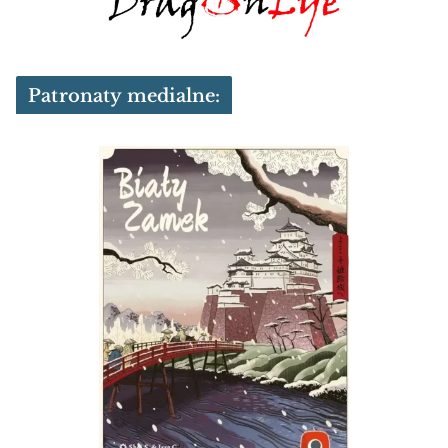
Patronaty medialne: