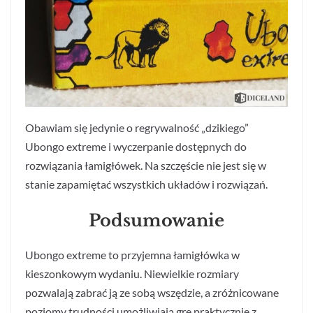
Obawiam się jedynie o regrywalność „dzikiego”
Ubongo extreme i wyczerpanie dostępnych do
rozwiązania łamigłówek. Na szczęście nie jest się w
stanie zapamiętać wszystkich układów i rozwiązań.
Podsumowanie
Ubongo extreme to przyjemna łamigłówka w
kieszonkowym wydaniu. Niewielkie rozmiary
pozwalają zabrać ją ze sobą wszędzie, a zróżnicowane
poziomy trudności umożliwiają grę praktycznie z