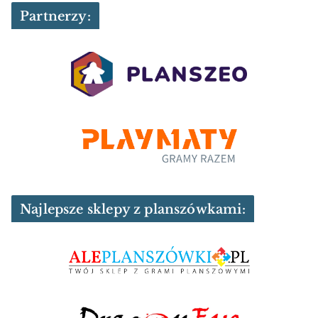
Partnerzy:
Najlepsze sklepy z planszówkami: