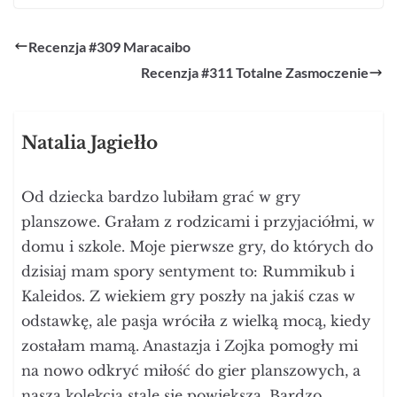
Recenzja #309 Maracaibo
Recenzja #311 Totalne Zasmoczenie
Natalia Jagiełło
Od dziecka bardzo lubiłam grać w gry
planszowe. Grałam z rodzicami i przyjaciółmi, w
domu i szkole. Moje pierwsze gry, do których do
dzisiaj mam spory sentyment to: Rummikub i
Kaleidos. Z wiekiem gry poszły na jakiś czas w
odstawkę, ale pasja wróciła z wielką mocą, kiedy
zostałam mamą. Anastazja i Zojka pomogły mi
na nowo odkryć miłość do gier planszowych, a
nasza kolekcja stale się powiększa. Bardzo