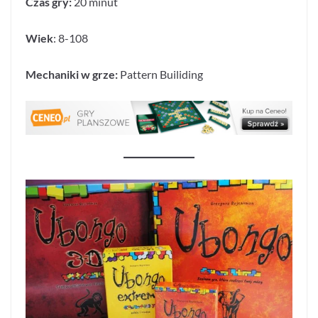
Czas gry:
20 minut
Wiek
: 8-108
Mechaniki w grze:
Pattern Builiding