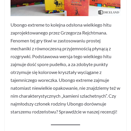
Ubongo extreme to kolejna odsłona wielkiego hitu
zaprojektowanego przez Grzegorza Rejchtmana.
Fenomen tej gry tkwi w zastosowaniu prostej
mechaniki z równoczesną przyjemnością płynącą z
rozgrywki. Podstawowa wersja tego wielkiego hitu
zajmuje dość spore pudełko, a za zdobyte punkty
otrzymuje się kolorowe kryształy wyciągane z
tajemniczego woreczka. Ubongo extreme zajmuje
natomiast niewielkie opakowanie, nie znajdziemy też w
nim charakterystycznych „kamieni szlachetnych”. Czy
najmłodszy członek rodziny Ubongo dorównuje
starszemu rodzeństwu? Sprawdźcie w naszej recenzji!