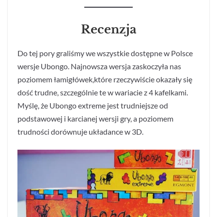
Recenzja
Do tej pory graliśmy we wszystkie dostępne w Polsce
wersje Ubongo. Najnowsza wersja zaskoczyła nas
poziomem łamigłówek,które rzeczywiście okazały się
dość trudne, szczególnie te w wariacie z 4 kafelkami.
Myślę, że Ubongo extreme jest trudniejsze od
podstawowej i karcianej wersji gry, a poziomem
trudności dorównuje układance w 3D.