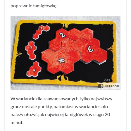
poprawnie łamigłówkę.
W wariancie dla zaawansowanych tylko najszybszy
gracz dostaje punkty, natomiast w wariancie solo
należy ułożyć jak najwięcej łamigłówek w ciągu 20
minut.