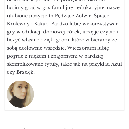
lubimy grać w gry familijne i edukacyjne, nasze
ulubione pozycje to Pędzące Żółwie, Śpiące
Królewny i Kakao. Bardzo lubię wykorzystywać
gry w edukacji domowej córek, uczę je czytać i
liczyć właśnie dzięki grom, które zabieramy ze
sobą dosłownie wszędzie. Wieczorami lubię
pograć z mężem i znajomymi w bardziej
skomplikowane tytuły, takie jak na przykład Azul
czy Brzdęk.