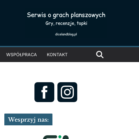
WSPÓŁPRACA
KONTAKT
Wesprzyj nas: