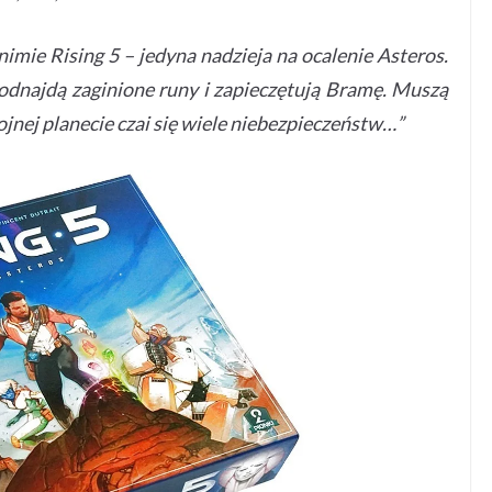
mie Rising 5 – jedyna nadzieja na ocalenie Asteros.
i odnajdą zaginione runy i zapieczętują Bramę. Muszą
kojnej planecie czai się wiele niebezpieczeństw…”