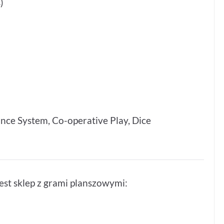
)
nce System, Co-operative Play, Dice
st sklep z grami planszowymi: