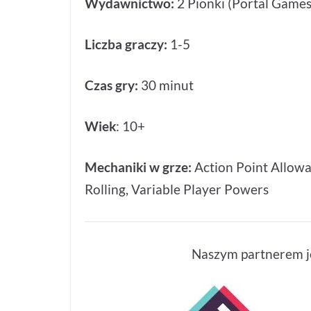
Wydawnictwo:
2 Pionki (Portal Games
Liczba graczy:
1-5
Czas gry:
30 minut
Wiek
: 10+
Mechaniki w grze:
Action Point Allowa
Rolling, Variable Player Powers
Naszym partnerem je