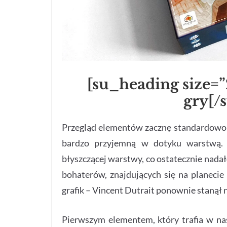
[su_heading size=
gry[/
Przegląd elementów zacznę standardowo o
bardzo przyjemną w dotyku warstwą.
błyszczącej warstwy, co ostatecznie nadał
bohaterów, znajdujących się na planecie
grafik – Vincent Dutrait ponownie stanął 
Pierwszym elementem, który trafia w nas