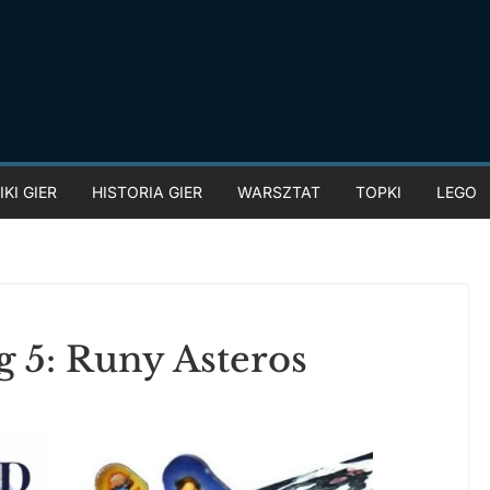
KI GIER
HISTORIA GIER
WARSZTAT
TOPKI
LEGO
g 5: Runy Asteros