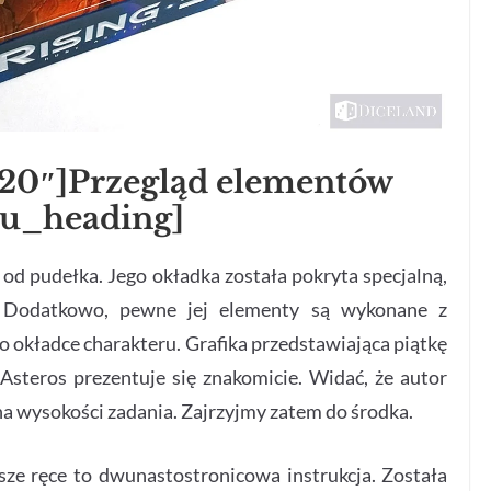
”20″]Przegląd elementów
su_heading]
d pudełka. Jego okładka została pokryta specjalną,
 Dodatkowo, pewne jej elementy są wykonane z
o okładce charakteru. Grafika przedstawiająca piątkę
 Asteros prezentuje się znakomicie. Widać, że autor
na wysokości zadania. Zajrzyjmy zatem do środka.
ze ręce to dwunastostronicowa instrukcja. Została