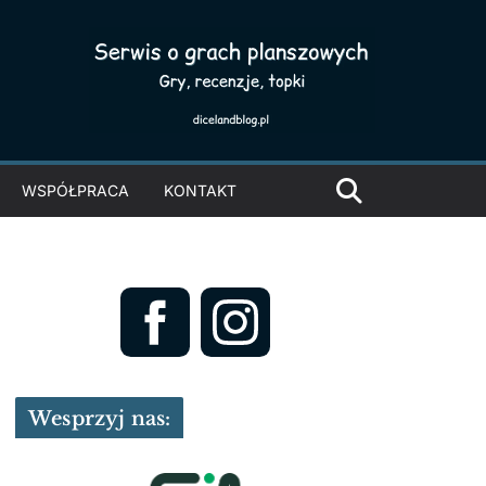
WSPÓŁPRACA
KONTAKT
Wesprzyj nas: