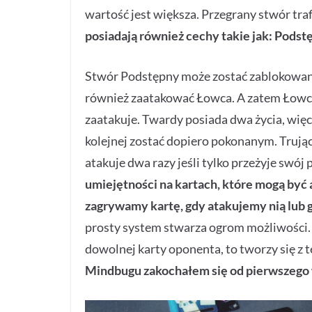
wartość jest większa. Przegrany stwór traf
posiadają również cechy takie jak: Podst
Stwór Podstępny może zostać zablokowany
również zaatakować Łowca. A zatem Łowca 
zaatakuje. Twardy posiada dwa życia, więc
kolejnej zostać dopiero pokonanym. Trujący
atakuje dwa razy jeśli tylko przeżyje swój 
umiejętności na kartach, które mogą być
zagrywamy kartę, gdy atakujemy nią lub 
prosty system stwarza ogrom możliwości. J
dowolnej karty oponenta, to tworzy się 
Mindbugu zakochałem się od pierwszego 