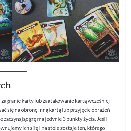
ych
zagranie karty lub zaatakowanie kartą wcześniej
ać się na obronę inną kartą lub przyjęcie obrażeń
e zaczynając grę ma jedynie 3 punkty życia. Jeśli
nujemy ich siłę i na stole zostaje ten, którego