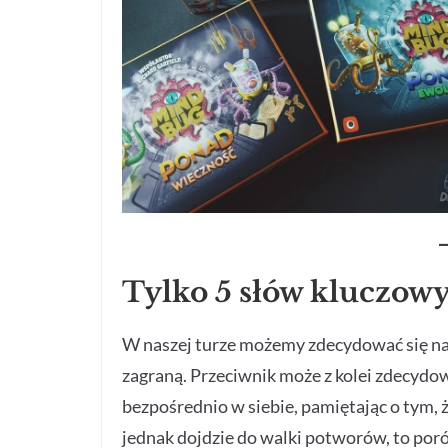
Tylko 5 słów kluczow
W naszej turze możemy zdecydować się na 
zagraną. Przeciwnik może z kolei zdecydow
bezpośrednio w siebie, pamiętając o tym, ż
jednak dojdzie do walki potworów, to porów