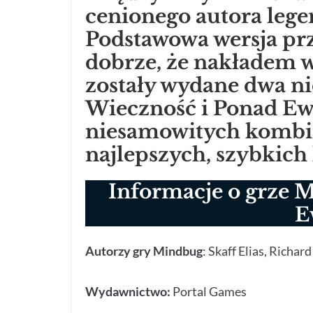
cenionego autora lege
Podstawowa wersja przy
dobrze, że nakładem 
zostały wydane dwa n
Wieczność i Ponad Ewo
niesamowitych kombina
najlepszych, szybkic
Informacje o grze 
E
Autorzy gry Mindbug
: Skaff Elias, Richa
Wydawnictwo:
Portal Games