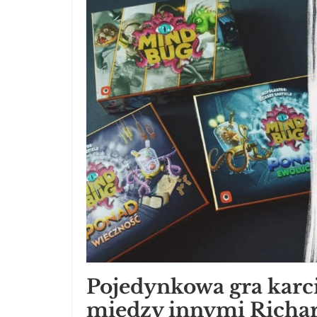
Pojedynkowa gra karc
między innymi Richard