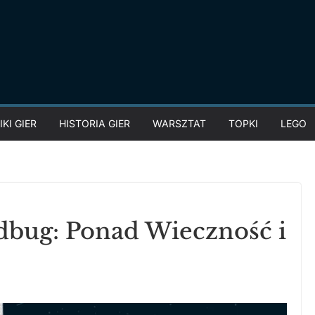
KI GIER
HISTORIA GIER
WARSZTAT
TOPKI
LEGO
dbug: Ponad Wieczność i