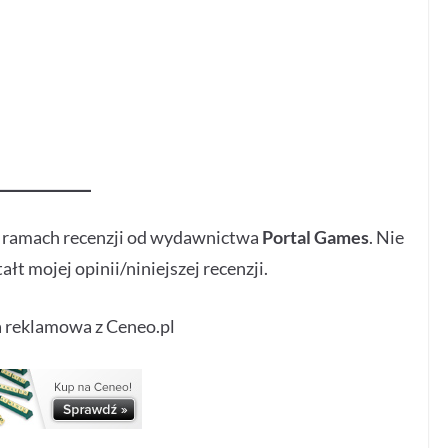
w ramach recenzji od wydawnictwa
Portal Games
. Nie
łt mojej opinii/niniejszej recenzji.
 reklamowa z Ceneo.pl