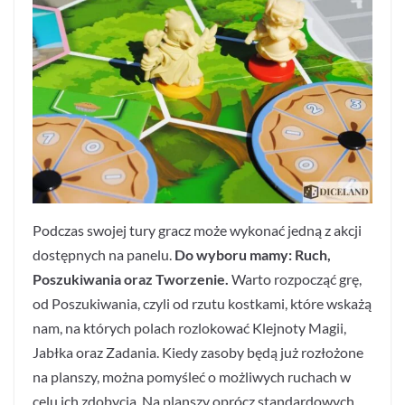
Podczas swojej tury gracz może wykonać jedną z akcji
dostępnych na panelu.
Do wyboru mamy: Ruch,
Poszukiwania oraz Tworzenie.
Warto rozpocząć grę,
od Poszukiwania, czyli od rzutu kostkami, które wskażą
nam, na których polach rozlokować Klejnoty Magii,
Jabłka oraz Zadania. Kiedy zasoby będą już rozłożone
na planszy, można pomyśleć o możliwych ruchach w
celu ich zdobycia. Na planszy oprócz standardowych