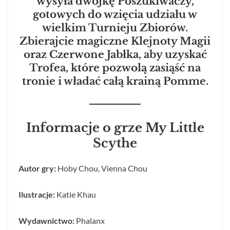
wysyła dwójkę Poszukiwaczy,
gotowych do wzięcia udziału w
wielkim Turnieju Zbiorów.
Zbierajcie magiczne Klejnoty Magii
oraz Czerwone Jabłka, aby uzyskać
Trofea, które pozwolą zasiąść na
tronie i władać całą krainą Pomme.
Informacje o grze My Little
Scythe
Autor gry:
Hoby Chou, Vienna Chou
Ilustracje:
Katie Khau
Wydawnictwo:
Phalanx