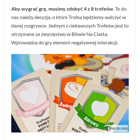
Aby wygrać grę, musimy zdobyć 4 z 8 trofeów.
To do
nas należy decyzja, o które Trofea będziemy walczyć w
danej rozgrywce. Jednym z ciekawszych Trofeów jest to
otrzymane za zwycięstwo w Bitwie Na Ciasta.
Wprowadza do gry element negatywnej interakcji.