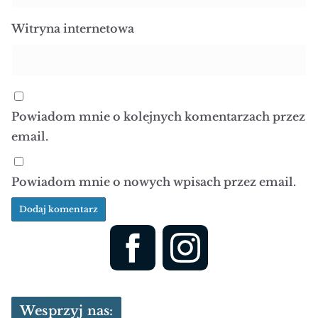
Witryna internetowa
Powiadom mnie o kolejnych komentarzach przez
email.
Powiadom mnie o nowych wpisach przez email.
Wesprzyj nas: