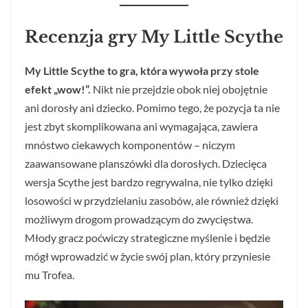
Recenzja gry My Little Scythe
My Little Scythe to gra, która wywoła przy stole
efekt „wow!”.
Nikt nie przejdzie obok niej obojętnie
ani dorosły ani dziecko. Pomimo tego, że pozycja ta nie
jest zbyt skomplikowana ani wymagająca, zawiera
mnóstwo ciekawych komponentów – niczym
zaawansowane planszówki dla dorosłych. Dziecięca
wersja Scythe jest bardzo regrywalna, nie tylko dzięki
losowości w przydzielaniu zasobów, ale również dzięki
możliwym drogom prowadzącym do zwycięstwa.
Młody gracz poćwiczy strategiczne myślenie i będzie
mógł wprowadzić w życie swój plan, który przyniesie
mu Trofea.