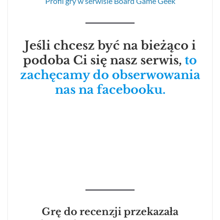
Profil gry w serwisie Board Game Geek
Jeśli chcesz być na bieżąco i
podoba Ci się nasz serwis,
to
zachęcamy do obserwowania
nas na facebooku.
Grę do recenzji przekazała