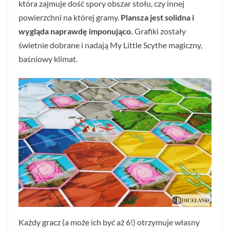
która zajmuje dość spory obszar stołu, czy innej
powierzchni na której gramy.
Plansza jest solidna i
wygląda naprawdę imponująco.
Grafiki zostały
świetnie dobrane i nadają My Little Scythe magiczny,
baśniowy klimat.
Każdy gracz (a może ich być aż 6!) otrzymuje własny