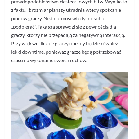
prawdopodobieństwo ciasteczkowych bitw. Wynika to
z faktu, iż rozmiar planszy utrudnia wtedy spotkanie
pionów graczy. Nikt nie musi wtedy nic sobie
„podbierać”. Taka gra sprawdzi się z pewnością dla
graczy, którzy nie przepadają za negatywną interakcją.
Przy większej liczbie graczy obecny będzie również
lekki downtime, ponieważ gracze będą potrzebować
czasu na wykonanie swoich ruchów.