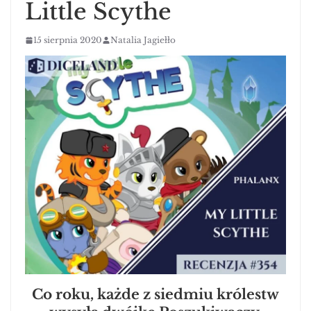
Little Scythe
15 sierpnia 2020
Natalia Jagiełło
Co roku, każde z siedmiu królestw