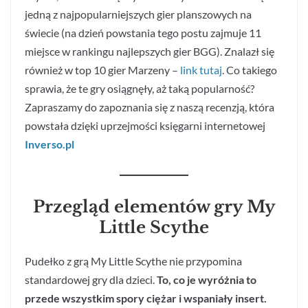
jedną z najpopularniejszych gier planszowych na
świecie (na dzień powstania tego postu zajmuje 11
miejsce w rankingu najlepszych gier BGG). Znalazł się
również w top 10 gier Marzeny –
link tutaj
. Co takiego
sprawia, że te gry osiągnęły, aż taką popularność?
Zapraszamy do zapoznania się z naszą recenzją, która
powstała dzięki uprzejmości księgarni internetowej
Inverso.pl
Przegląd elementów gry My
Little Scythe
Pudełko z grą My Little Scythe nie przypomina
standardowej gry dla dzieci.
To, co je wyróżnia to
przede wszystkim spory ciężar i wspaniały insert.