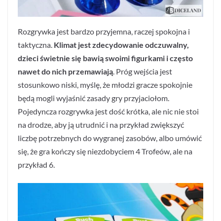
Rozgrywka jest bardzo przyjemna, raczej spokojna i
taktyczna.
Klimat jest zdecydowanie odczuwalny,
dzieci świetnie się bawią swoimi figurkami i często
nawet do nich przemawiają
. Próg wejścia jest
stosunkowo niski, myślę, że młodzi gracze spokojnie
będą mogli wyjaśnić zasady gry przyjaciołom.
Pojedyncza rozgrywka jest dość krótka, ale nic nie stoi
na drodze, aby ją utrudnić i na przykład zwiększyć
liczbę potrzebnych do wygranej zasobów, albo umówić
się, że gra kończy się niezdobyciem 4 Trofeów, ale na
przykład 6.