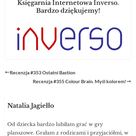
Księgarnia Internetowa
Inverso
.
Bardzo dziękujemy!
Recenzja #353 Ostatni Bastion
Recenzja #355 Colour Brain. Myśl kolorem!
Natalia Jagiełło
Od dziecka bardzo lubiłam grać w gry
planszowe. Grałam z rodzicami i przyjaciółmi, w