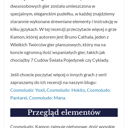
dwuosobowych gier została umieszczona w
specjalnym, eleganckim pudełku, w każdej znajdziemy
starannie wykonane drewniane elementy i instrukcję w
kilku językach. W tej recenzji przeczytacie więcej o grze
Kamon, której autorem jest Bruno Cathala, jeden z
Wielkich Twórców gier planszowych, który ma na
koncie ogromną ilość wspaniałych gier, takich jak
chociażby 7 Cudów Świata Pojedynek czy Cyklady.
Jeśli chcecie poczytać więcej o innych grach z serii
zapraszamy do ich recenzji na naszym blogu:
Cosmoludo: Yoxii
,
Cosmoludo:
Hokito
,
Cosmoludo:
Pantarei
,
Cosmoludo: Mana.
Przegląd elementów
Cosmoludo: Kamon zajmuje nietypowe, dość wysokie