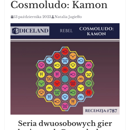
Cosmoludo: Kamon
13 października 2023
Natalia Jagiełło
Seria dwuosobowych gier