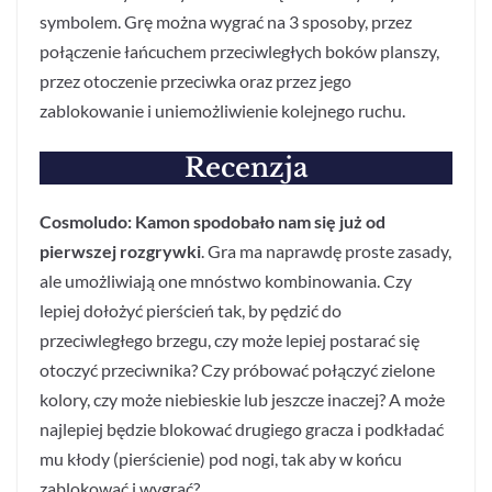
symbolem. Grę można wygrać na 3 sposoby, przez
połączenie łańcuchem przeciwległych boków planszy,
przez otoczenie przeciwka oraz przez jego
zablokowanie i uniemożliwienie kolejnego ruchu.
Recenzja
Cosmoludo: Kamon spodobało nam się już od
pierwszej rozgrywki
. Gra ma naprawdę proste zasady,
ale umożliwiają one mnóstwo kombinowania. Czy
lepiej dołożyć pierścień tak, by pędzić do
przeciwległego brzegu, czy może lepiej postarać się
otoczyć przeciwnika? Czy próbować połączyć zielone
kolory, czy może niebieskie lub jeszcze inaczej? A może
najlepiej będzie blokować drugiego gracza i podkładać
mu kłody (pierścienie) pod nogi, tak aby w końcu
zablokować i wygrać?