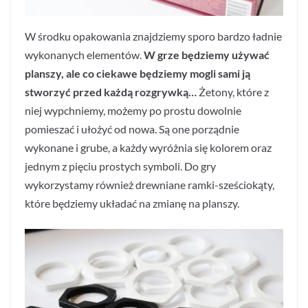
W środku opakowania znajdziemy sporo bardzo ładnie
wykonanych elementów.
W grze będziemy używać
planszy, ale co ciekawe będziemy mogli sami ją
stworzyć przed każdą rozgrywką…
Żetony, które z
niej wypchniemy, możemy po prostu dowolnie
pomieszać i ułożyć od nowa. Są one porządnie
wykonane i grube, a każdy wyróżnia się kolorem oraz
jednym z pięciu prostych symboli. Do gry
wykorzystamy również drewniane ramki-sześciokąty,
które będziemy układać na zmianę na planszy.