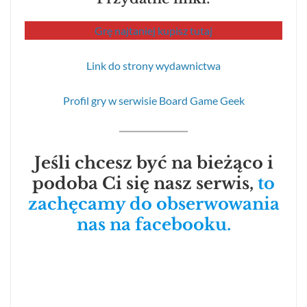
Grę najtaniej kupisz tutaj
Link do strony wydawnictwa
Profil gry w serwisie Board Game Geek
Jeśli chcesz być na bieżąco i
podoba Ci się nasz serwis,
to
zachęcamy do obserwowania
nas na facebooku.