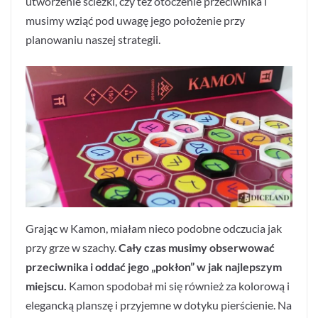
utworzenie ścieżki, czy też otoczenie przeciwnika i
musimy wziąć pod uwagę jego położenie przy
planowaniu naszej strategii.
Grając w Kamon, miałam nieco podobne odczucia jak
przy grze w szachy.
Cały czas musimy obserwować
przeciwnika i oddać jego „pokłon” w jak najlepszym
miejscu.
Kamon spodobał mi się również za kolorową i
elegancką planszę i przyjemne w dotyku pierścienie. Na