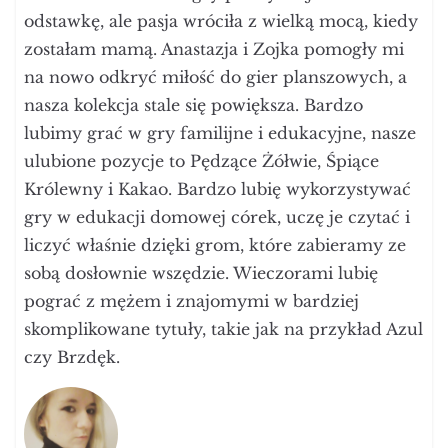
odstawkę, ale pasja wróciła z wielką mocą, kiedy
zostałam mamą. Anastazja i Zojka pomogły mi
na nowo odkryć miłość do gier planszowych, a
nasza kolekcja stale się powiększa. Bardzo
lubimy grać w gry familijne i edukacyjne, nasze
ulubione pozycje to Pędzące Żółwie, Śpiące
Królewny i Kakao. Bardzo lubię wykorzystywać
gry w edukacji domowej córek, uczę je czytać i
liczyć właśnie dzięki grom, które zabieramy ze
sobą dosłownie wszędzie. Wieczorami lubię
pograć z mężem i znajomymi w bardziej
skomplikowane tytuły, takie jak na przykład Azul
czy Brzdęk.