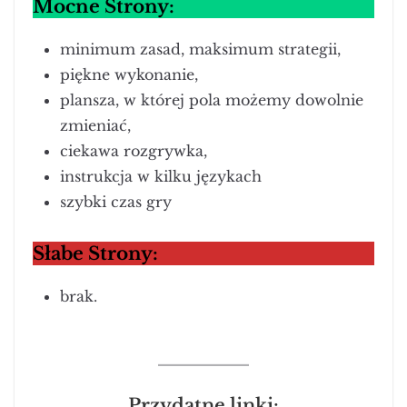
Mocne Strony:
minimum zasad, maksimum strategii,
piękne wykonanie,
plansza, w której pola możemy dowolnie
zmieniać,
ciekawa rozgrywka,
instrukcja w kilku językach
szybki czas gry
Słabe Strony:
brak.
Przydatne linki: