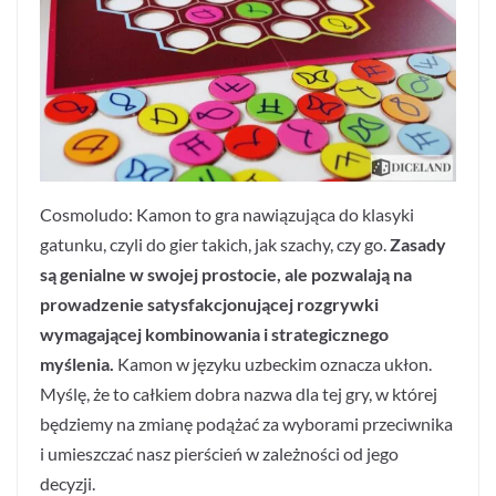
Cosmoludo: Kamon to gra nawiązująca do klasyki
gatunku, czyli do gier takich, jak szachy, czy go.
Zasady
są genialne w swojej prostocie, ale pozwalają na
prowadzenie satysfakcjonującej rozgrywki
wymagającej kombinowania i strategicznego
myślenia.
Kamon w języku uzbeckim oznacza ukłon.
Myślę, że to całkiem dobra nazwa dla tej gry, w której
będziemy na zmianę podążać za wyborami przeciwnika
i umieszczać nasz pierścień w zależności od jego
decyzji.