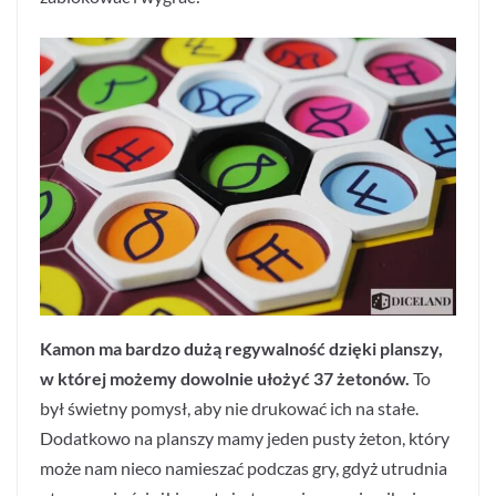
Kamon ma bardzo dużą regywalność dzięki planszy,
w której możemy dowolnie ułożyć 37 żetonów.
To
był świetny pomysł, aby nie drukować ich na stałe.
Dodatkowo na planszy mamy jeden pusty żeton, który
może nam nieco namieszać podczas gry, gdyż utrudnia