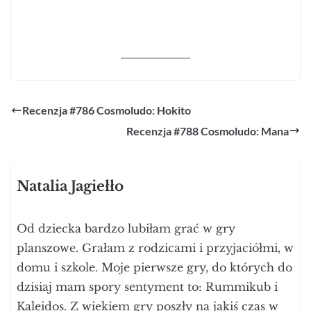
Recenzja #786 Cosmoludo: Hokito
Recenzja #788 Cosmoludo: Mana
Natalia Jagiełło
Od dziecka bardzo lubiłam grać w gry
planszowe. Grałam z rodzicami i przyjaciółmi, w
domu i szkole. Moje pierwsze gry, do których do
dzisiaj mam spory sentyment to: Rummikub i
Kaleidos. Z wiekiem gry poszły na jakiś czas w