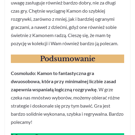
uwagę zasługuje również bardzo dobry, nie za długi
czas gry. Chętnie wyciągnę Kamon do szybkiej
rozgrywki, zarówno z mniej, jak i bardziej ogranymi
graczami, a nawet z dziećmi, gdyż one również sobie
świetnie z Kamonem radzą. Cieszę się, że mam tę
pozycję w kolekcji i Wam również bardzo ją polecam.
Podsumowanie
Cosmoludo: Kamon to fantastyczna gra
dwuosobowa, która przy minimalnej liczbie zasad
zapewnia wspaniałą logiczną rozgrywkę
. W grze
czeka nas mnóstwo wyborów, możemy obierać różne
strategie i doskonale się przy tym bawić. Gra jest
bardzo solidnie wykonana, szybka i regrywalna. Bardzo
polecamy!