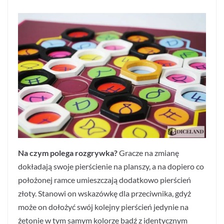
Na czym polega rozgrywka?
Gracze na zmianę
dokładają swoje pierścienie na planszy, a na dopiero co
położonej ramce umieszczają dodatkowo pierścień
złoty. Stanowi on wskazówkę dla przeciwnika, gdyż
może on dołożyć swój kolejny pierścień jedynie na
żetonie w tym samym kolorze bądź z identycznym