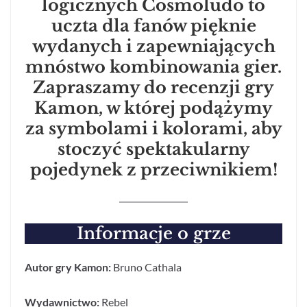
logicznych Cosmoludo to
uczta dla fanów pięknie
wydanych i zapewniających
mnóstwo kombinowania gier.
Zapraszamy do recenzji gry
Kamon, w której podążymy
za symbolami i kolorami, aby
stoczyć spektakularny
pojedynek z przeciwnikiem!
Informacje o grze
Autor gry Kamon:
Bruno Cathala
Wydawnictwo:
Rebel