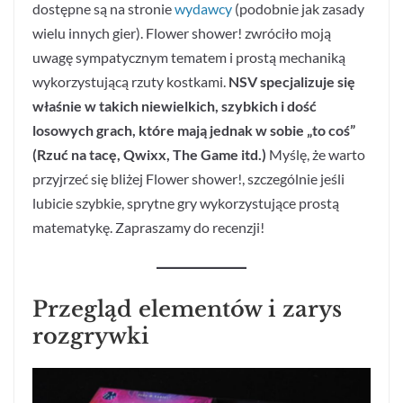
dostępne są na stronie
wydawcy
(podobnie jak zasady
wielu innych gier). Flower shower! zwróciło moją
uwagę sympatycznym tematem i prostą mechaniką
wykorzystującą rzuty kostkami.
NSV specjalizuje się
właśnie w takich niewielkich, szybkich i dość
losowych grach, które mają jednak w sobie „to coś”
(Rzuć na tacę, Qwixx, The Game itd.)
Myślę, że warto
przyjrzeć się bliżej Flower shower!, szczególnie jeśli
lubicie szybkie, sprytne gry wykorzystujące prostą
matematykę. Zapraszamy do recenzji!
Przegląd elementów i zarys
rozgrywki