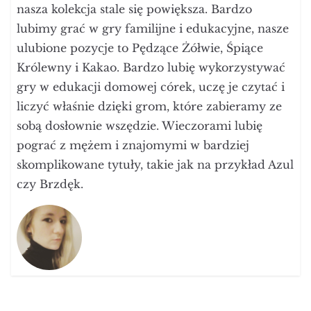
nasza kolekcja stale się powiększa. Bardzo
lubimy grać w gry familijne i edukacyjne, nasze
ulubione pozycje to Pędzące Żółwie, Śpiące
Królewny i Kakao. Bardzo lubię wykorzystywać
gry w edukacji domowej córek, uczę je czytać i
liczyć właśnie dzięki grom, które zabieramy ze
sobą dosłownie wszędzie. Wieczorami lubię
pograć z mężem i znajomymi w bardziej
skomplikowane tytuły, takie jak na przykład Azul
czy Brzdęk.