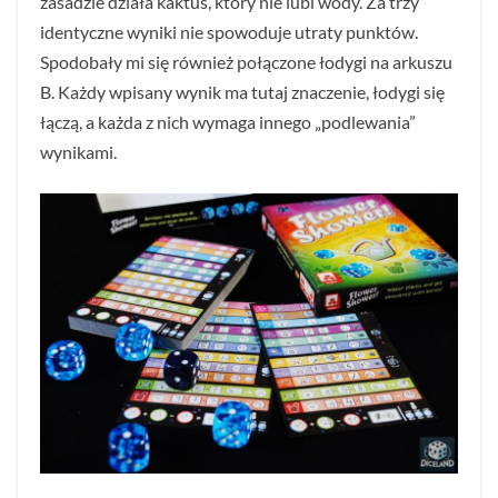
zasadzie działa kaktus, który nie lubi wody. Za trzy
identyczne wyniki nie spowoduje utraty punktów.
Spodobały mi się również połączone łodygi na arkuszu
B. Każdy wpisany wynik ma tutaj znaczenie, łodygi się
łączą, a każda z nich wymaga innego „podlewania”
wynikami.