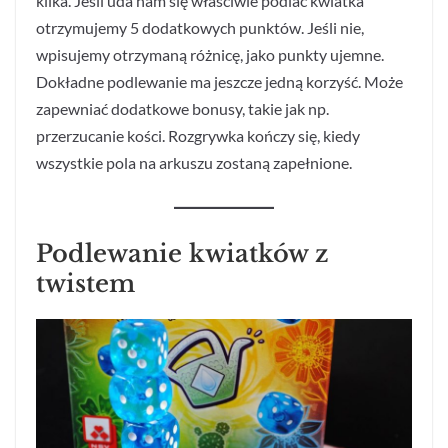
kilka. Jeśli uda nam się właściwie podlać kwiatka
otrzymujemy 5 dodatkowych punktów. Jeśli nie,
wpisujemy otrzymaną różnicę, jako punkty ujemne.
Dokładne podlewanie ma jeszcze jedną korzyść. Może
zapewniać dodatkowe bonusy, takie jak np.
przerzucanie kości. Rozgrywka kończy się, kiedy
wszystkie pola na arkuszu zostaną zapełnione.
Podlewanie kwiatków z
twistem