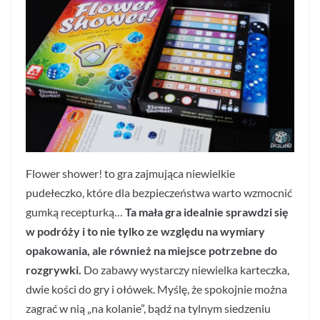
Flower shower! to gra zajmująca niewielkie
pudełeczko, które dla bezpieczeństwa warto wzmocnić
gumką recepturką…
Ta mała gra idealnie sprawdzi się
w podróży i to nie tylko ze względu na wymiary
opakowania, ale również na miejsce potrzebne do
rozgrywki.
Do zabawy wystarczy niewielka karteczka,
dwie kości do gry i ołówek. Myślę, że spokojnie można
zagrać w nią „na kolanie”, bądź na tylnym siedzeniu