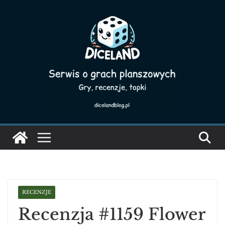
Skip
to
content
RECENZJE
Recenzja #1159 Flower