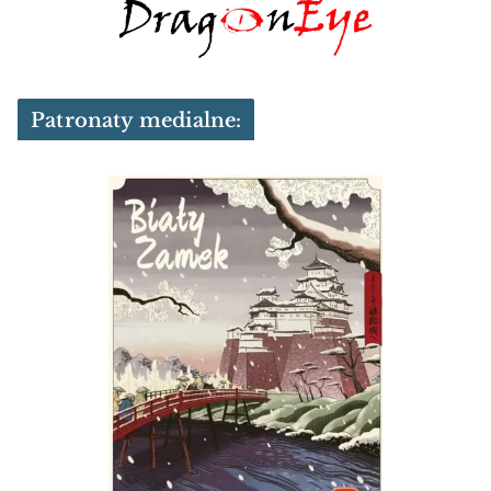
Patronaty medialne: