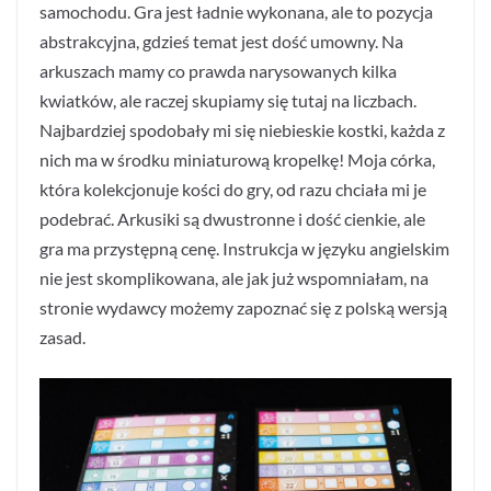
samochodu. Gra jest ładnie wykonana, ale to pozycja
abstrakcyjna, gdzieś temat jest dość umowny. Na
arkuszach mamy co prawda narysowanych kilka
kwiatków, ale raczej skupiamy się tutaj na liczbach.
Najbardziej spodobały mi się niebieskie kostki, każda z
nich ma w środku miniaturową kropelkę! Moja córka,
która kolekcjonuje kości do gry, od razu chciała mi je
podebrać. Arkusiki są dwustronne i dość cienkie, ale
gra ma przystępną cenę. Instrukcja w języku angielskim
nie jest skomplikowana, ale jak już wspomniałam, na
stronie wydawcy możemy zapoznać się z polską wersją
zasad.