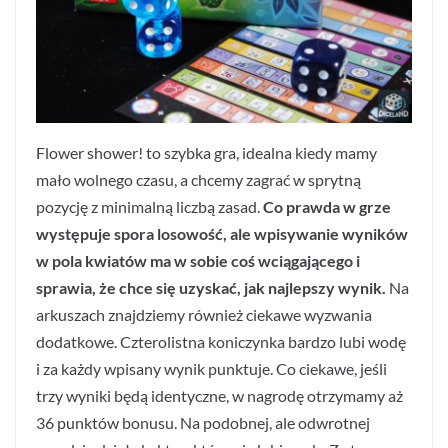
Flower shower! to szybka gra, idealna kiedy mamy
mało wolnego czasu, a chcemy zagrać w sprytną
pozycję z minimalną liczbą zasad.
Co prawda w grze
występuje spora losowość, ale wpisywanie wyników
w pola kwiatów ma w sobie coś wciągającego i
sprawia, że chce się uzyskać, jak najlepszy wynik.
Na
arkuszach znajdziemy również ciekawe wyzwania
dodatkowe. Czterolistna koniczynka bardzo lubi wodę
i za każdy wpisany wynik punktuje. Co ciekawe, jeśli
trzy wyniki będą identyczne, w nagrodę otrzymamy aż
36 punktów bonusu. Na podobnej, ale odwrotnej