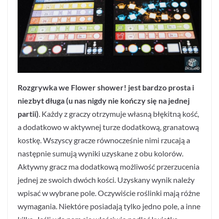
Rozgrywka we Flower shower! jest bardzo prosta i
niezbyt długa (u nas nigdy nie kończy się na jednej
partii)
. Każdy z graczy otrzymuje własną błękitną kość,
a dodatkowo w aktywnej turze dodatkową, granatową
kostkę. Wszyscy gracze równocześnie nimi rzucają a
następnie sumują wyniki uzyskane z obu kolorów.
Aktywny gracz ma dodatkową możliwość przerzucenia
jednej ze swoich dwóch kości. Uzyskany wynik należy
wpisać w wybrane pole. Oczywiście roślinki mają różne
wymagania. Niektóre posiadają tylko jedno pole, a inne