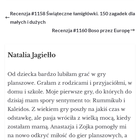
Recenzja #1158 Świąteczne łamigłówki. 150 zagadek dla
małych i dużych
Recenzja #1160 Boso przez Europę
Natalia Jagiełło
Od dziecka bardzo lubiłam grać w gry
planszowe. Grałam z rodzicami i przyjaciółmi, w
domu i szkole. Moje pierwsze gry, do których do
dzisiaj mam spory sentyment to: Rummikub i
Kaleidos. Z wiekiem gry poszły na jakiś czas w
odstawkę, ale pasja wróciła z wielką mocą, kiedy
zostałam mamą. Anastazja i Zojka pomogły mi
na nowo odkryć miłość do gier planszowych, a