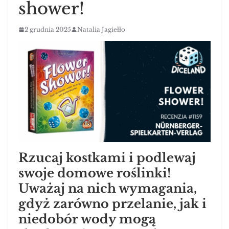
shower!
2 grudnia 2025
Natalia Jagiełło
Rzucaj kostkami i podlewaj
swoje domowe roślinki!
Uważaj na nich wymagania,
gdyż zarówno przelanie, jak i
niedobór wody mogą