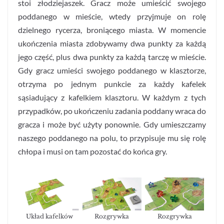
stoi złodziejaszek. Gracz może umieścić swojego
poddanego w mieście, wtedy przyjmuje on rolę
dzielnego rycerza, broniącego miasta. W momencie
ukończenia miasta zdobywamy dwa punkty za każdą
jego część, plus dwa punkty za każdą tarczę w mieście.
Gdy gracz umieści swojego poddanego w klasztorze,
otrzyma po jednym punkcie za każdy kafelek
sąsiadujący z kafelkiem klasztoru. W każdym z tych
przypadków, po ukończeniu zadania poddany wraca do
gracza i może być użyty ponownie. Gdy umieszczamy
naszego poddanego na polu, to przypisuje mu się rolę
chłopa i musi on tam pozostać do końca gry.
Układ kafelków
Rozgrywka
Rozgrywka