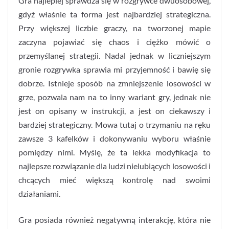
Gra najlepiej sprawdza się w rozgrywce dwuosobowej,
gdyż właśnie ta forma jest najbardziej strategiczna.
Przy większej liczbie graczy, na tworzonej mapie
zaczyna pojawiać się chaos i ciężko mówić o
przemyślanej strategii. Nadal jednak w liczniejszym
gronie rozgrywka sprawia mi przyjemność i bawię się
dobrze. Istnieje sposób na zmniejszenie losowości w
grze, pozwala nam na to inny wariant gry, jednak nie
jest on opisany w instrukcji, a jest on ciekawszy i
bardziej strategiczny. Mowa tutaj o trzymaniu na ręku
zawsze 3 kafelków i dokonywaniu wyboru właśnie
pomiędzy nimi. Myślę, że ta lekka modyfikacja to
najlepsze rozwiązanie dla ludzi nielubiących losowości i
chcących mieć większą kontrolę nad swoimi
działaniami.
Gra posiada również negatywną interakcję, która nie