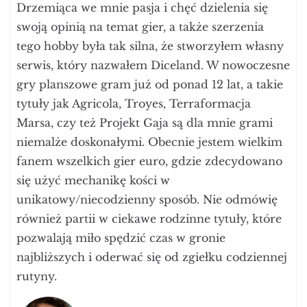
Drzemiąca we mnie pasja i chęć dzielenia się
swoją opinią na temat gier, a także szerzenia
tego hobby była tak silna, że stworzyłem własny
serwis, który nazwałem Diceland. W nowoczesne
gry planszowe gram już od ponad 12 lat, a takie
tytuły jak Agricola, Troyes, Terraformacja
Marsa, czy też Projekt Gaja są dla mnie grami
niemalże doskonałymi. Obecnie jestem wielkim
fanem wszelkich gier euro, gdzie zdecydowano
się użyć mechanikę kości w
unikatowy/niecodzienny sposób. Nie odmówię
również partii w ciekawe rodzinne tytuły, które
pozwalają miło spędzić czas w gronie
najbliższych i oderwać się od zgiełku codziennej
rutyny.