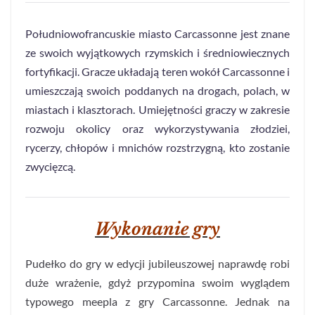
Południowofrancuskie miasto Carcassonne jest znane
ze swoich wyjątkowych rzymskich i średniowiecznych
fortyfikacji. Gracze układają teren wokół Carcassonne i
umieszczają swoich poddanych na drogach, polach, w
miastach i klasztorach. Umiejętności graczy w zakresie
rozwoju okolicy oraz wykorzystywania złodziei,
rycerzy, chłopów i mnichów rozstrzygną, kto zostanie
zwycięzcą.
Wykonanie gry
Pudełko do gry w edycji jubileuszowej naprawdę robi
duże wrażenie, gdyż przypomina swoim wyglądem
typowego meepla z gry Carcassonne. Jednak na