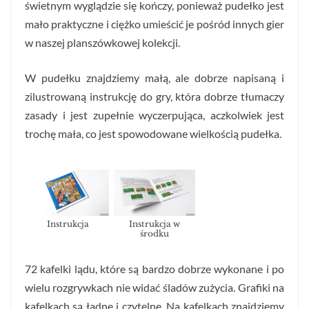
świetnym wyglądzie się kończy, ponieważ pudełko jest
mało praktyczne i ciężko umieścić je pośród innych gier
w naszej planszówkowej kolekcji.
W pudełku znajdziemy małą, ale dobrze napisaną i
zilustrowaną instrukcję do gry, która dobrze tłumaczy
zasady i jest zupełnie wyczerpująca, aczkolwiek jest
trochę mała, co jest spowodowane wielkością pudełka.
Instrukcja
Instrukcja w
środku
72 kafelki lądu, które są bardzo dobrze wykonane i po
wielu rozgrywkach nie widać śladów zużycia. Grafiki na
kafelkach są ładne i czytelne. Na kafelkach znajdziemy