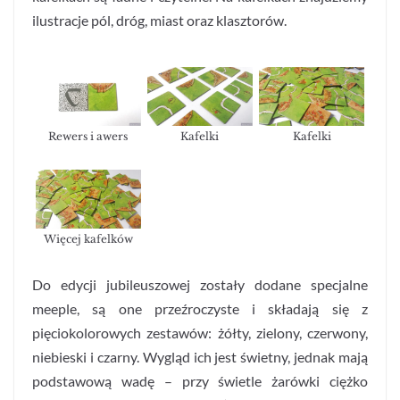
ilustracje pól, dróg, miast oraz klasztorów.
Rewers i awers
Kafelki
Kafelki
Więcej kafelków
Do edycji jubileuszowej zostały dodane specjalne
meeple, są one przeźroczyste i składają się z
pięciokolorowych zestawów: żółty, zielony, czerwony,
niebieski i czarny. Wygląd ich jest świetny, jednak mają
podstawową wadę – przy świetle żarówki ciężko