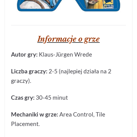
Informacje o grze
Autor gry:
Klaus-Jürgen Wrede
Liczba graczy:
2-5 (najlepiej działa na 2
graczy).
Czas gry:
30-45 minut
Mechaniki w grze:
Area Control, Tile
Placement.