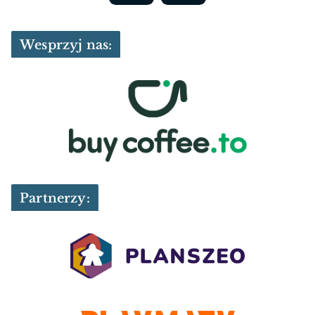
Wesprzyj nas:
Partnerzy: