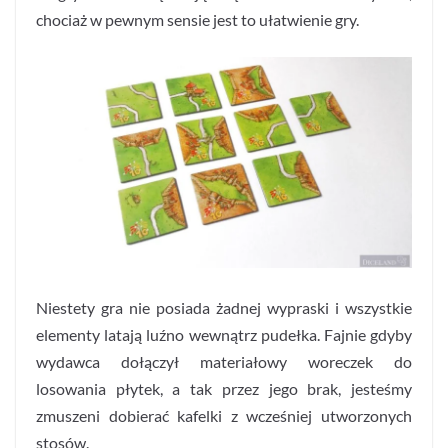
chociaż w pewnym sensie jest to ułatwienie gry.
Niestety gra nie posiada żadnej wypraski i wszystkie
elementy latają luźno wewnątrz pudełka. Fajnie gdyby
wydawca dołączył materiałowy woreczek do
losowania płytek, a tak przez jego brak, jesteśmy
zmuszeni dobierać kafelki z wcześniej utworzonych
stosów.