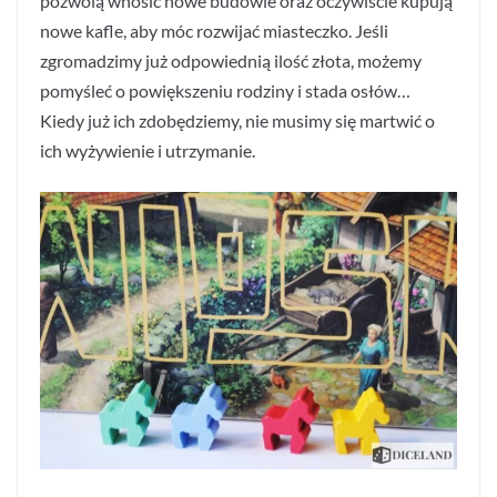
pozwolą wnosić nowe budowle oraz oczywiście kupują
nowe kafle, aby móc rozwijać miasteczko. Jeśli
zgromadzimy już odpowiednią ilość złota, możemy
pomyśleć o powiększeniu rodziny i stada osłów…
Kiedy już ich zdobędziemy, nie musimy się martwić o
ich wyżywienie i utrzymanie.