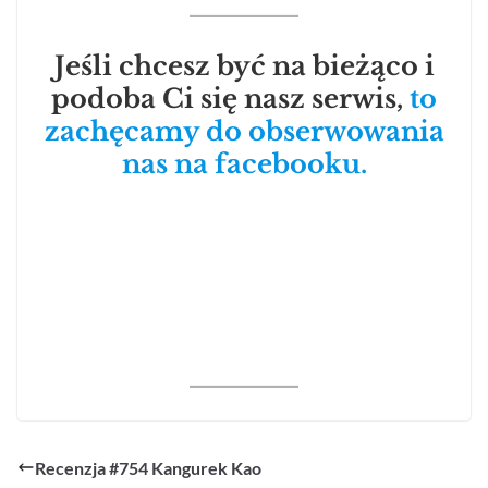
Jeśli chcesz być na bieżąco i
podoba Ci się nasz serwis,
to
zachęcamy do obserwowania
nas na facebooku.
Recenzja #754 Kangurek Kao