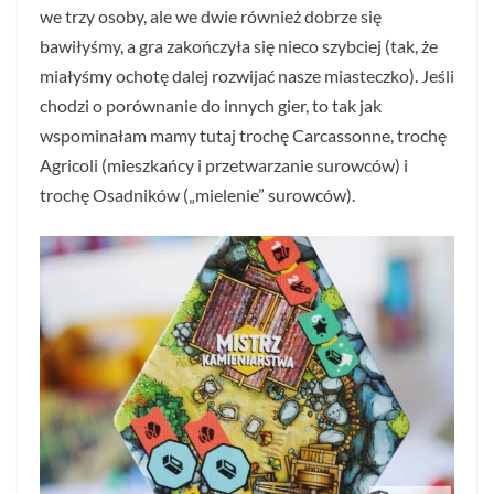
we trzy osoby, ale we dwie również dobrze się
bawiłyśmy, a gra zakończyła się nieco szybciej (tak, że
miałyśmy ochotę dalej rozwijać nasze miasteczko). Jeśli
chodzi o porównanie do innych gier, to tak jak
wspominałam mamy tutaj trochę Carcassonne, trochę
Agricoli (mieszkańcy i przetwarzanie surowców) i
trochę Osadników („mielenie” surowców).