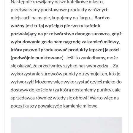
Następnie rozwijamy nasze kafelkowe miasto,
przetwarzamy podstawowe produkty w różnych
miejscach na mapie, kupujemy na Targu…
Bardzo
ważny jest tutaj wyścig o pierwszy kafelek
pozwalający na przetwórstwo danego surowca, gdyż
wybudowanie go da nam nagrodę za kamień milowy,
która pozwoli produkować produkty lepszej jakości
(podwójnie punktowane).
Jeśli to zaniedbamy, może
się okazać, że przeciwnicy szybko nas wyprzedzą… Za
wykorzystanie surowców punkty otrzymuje ten, kto je
wytworzył! Możemy więc wykorzystać czyjeś mleko do
dostawy do kościoła (za którą dostaniemy punkty), ale
sprzedawca również wtedy się obłowi! Warto więc na
początku gry powalczyć o kamienie milowe.