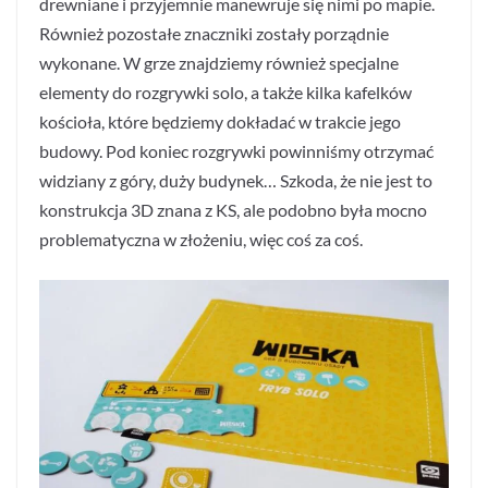
drewniane i przyjemnie manewruje się nimi po mapie.
Również pozostałe znaczniki zostały porządnie
wykonane. W grze znajdziemy również specjalne
elementy do rozgrywki solo, a także kilka kafelków
kościoła, które będziemy dokładać w trakcie jego
budowy. Pod koniec rozgrywki powinniśmy otrzymać
widziany z góry, duży budynek… Szkoda, że nie jest to
konstrukcja 3D znana z KS, ale podobno była mocno
problematyczna w złożeniu, więc coś za coś.