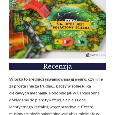
Recenzja
Wioska to średniozaawansowana gra euro, czyli nie
za prosta i nie za trudna… Łączy w sobie kilka
ciekawych mechanik
. Podobnie jak w Carcassonne
dokładamy do planszy kafelki, ale nie są one
identycznego kształtu, wręcz przeciwnie. Często
musimy się nieźle nakombinować, aby umieścić je w