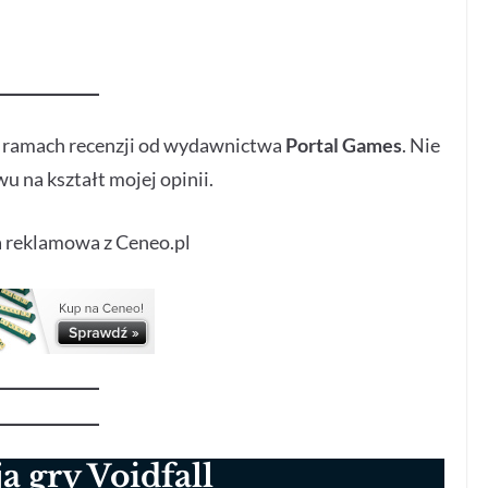
w ramach recenzji od wydawnictwa
Portal Games
. Nie
u na kształt mojej opinii.
 reklamowa z Ceneo.pl
a gry Voidfall