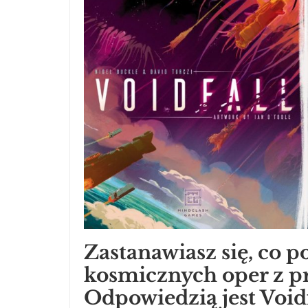
Zastanawiasz się, co p
kosmicznych oper z pr
Odpowiedzią jest Voidf