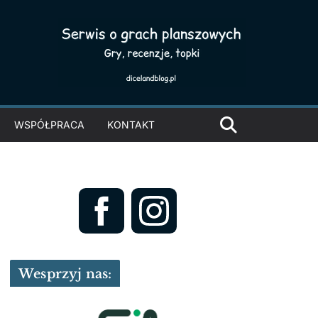
WSPÓŁPRACA
KONTAKT
Wesprzyj nas: