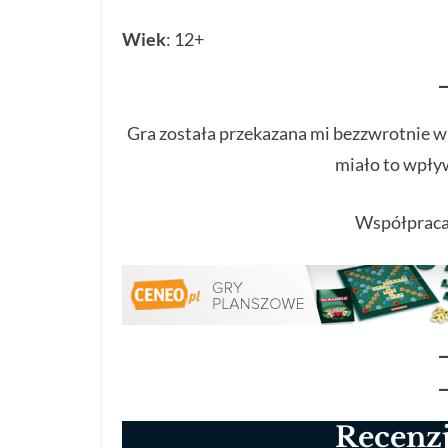
Wiek
: 12+
Gra została przekazana mi bezzwrotnie 
miało to wpływ
Współpraca
Recenzj