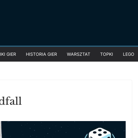
KI GIER
HISTORIA GIER
WARSZTAT
TOPKI
LEGO
dfall