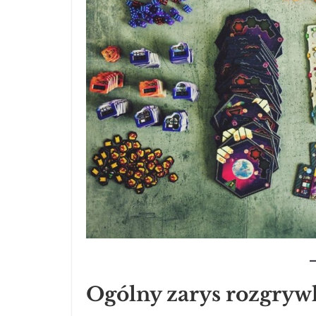
Ogólny zarys rozgryw