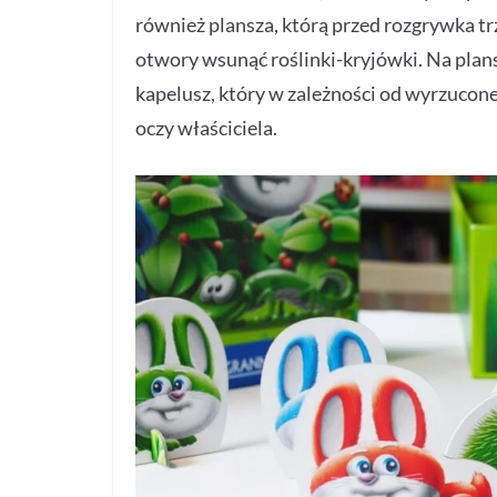
również plansza, którą przed rozgrywka 
otwory wsunąć roślinki-kryjówki. Na plans
kapelusz, który w zależności od wyrzuconeg
oczy właściciela.