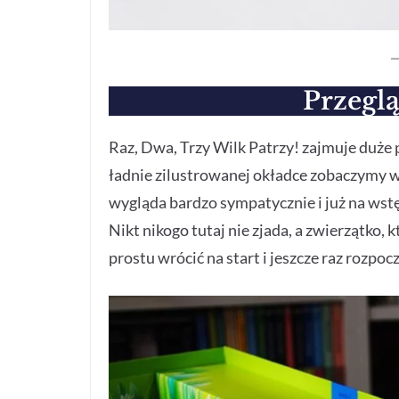
Przegl
Raz, Dwa, Trzy Wilk Patrzy! zajmuje duże 
ładnie zilustrowanej okładce zobaczymy wil
wygląda bardzo sympatycznie i już na wstęp
Nikt nikogo tutaj nie zjada, a zwierzątko,
prostu wrócić na start i jeszcze raz rozpo