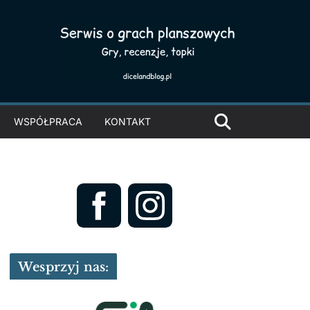
WSPÓŁPRACA
KONTAKT
Wesprzyj nas: