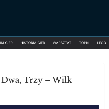
KI GIER
HISTORIA GIER
WARSZTAT
TOPKI
LEGO
 Dwa, Trzy – Wilk