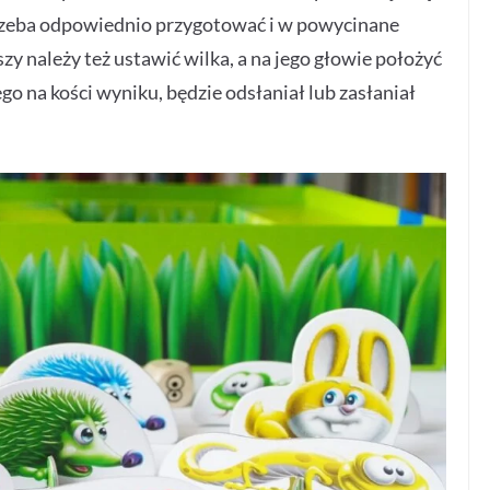
trzeba odpowiednio przygotować i w powycinane
zy należy też ustawić wilka, a na jego głowie położyć
o na kości wyniku, będzie odsłaniał lub zasłaniał