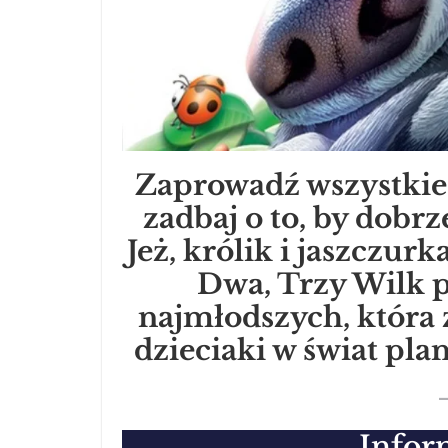
Zaprowadź wszystkie
zadbaj o to, by dobrz
Jeż, królik i jaszczur
Dwa, Trzy Wilk pa
najmłodszych, któr
dzieciaki w świat pl
Infor