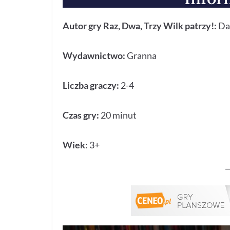
Autor gry Raz, Dwa, Trzy Wilk patrzy!:
Da
Wydawnictwo:
Granna
Liczba graczy:
2-4
Czas gry:
20 minut
Wiek
: 3+