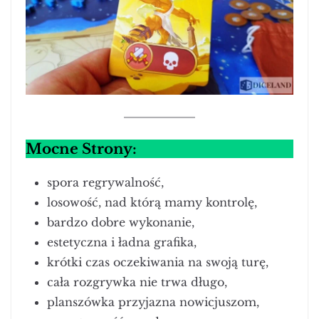
Mocne Strony:
spora regrywalność,
losowość, nad którą mamy kontrolę,
bardzo dobre wykonanie,
estetyczna i ładna grafika,
krótki czas oczekiwania na swoją turę,
cała rozgrywka nie trwa długo,
planszówka przyjazna nowicjuszom,