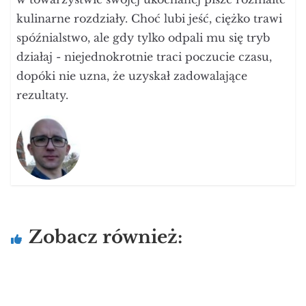
kulinarne rozdziały. Choć lubi jeść, ciężko trawi
spóźnialstwo, ale gdy tylko odpali mu się tryb
działaj - niejednokrotnie traci poczucie czasu,
dopóki nie uzna, że uzyskał zadowalające
rezultaty.
Zobacz również: