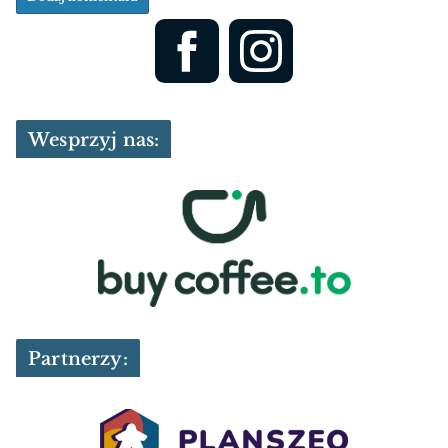
Wesprzyj nas:
Partnerzy: