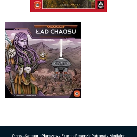
O nas…
Kategorie
Planszowy Express
Recenzje
Patronaty Medialne