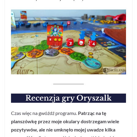
Recenzja
gry Oryszalk
Czas więc na gwóźdź programu.
Patrząc na tę
planszówkę przez moje okulary dostrzegam wiele
pozytywów, ale nie umknęło mojej uwadze kilka