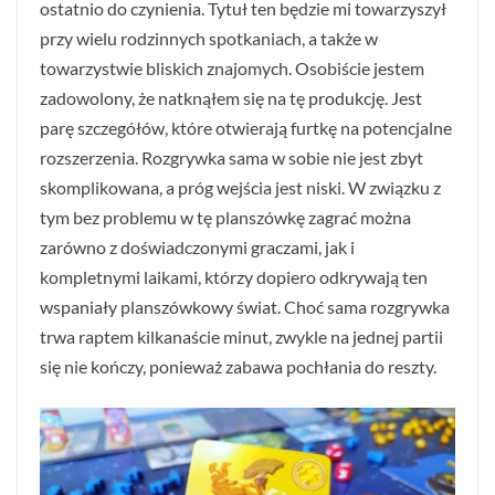
ostatnio do czynienia. Tytuł ten będzie mi towarzyszył
przy wielu rodzinnych spotkaniach, a także w
towarzystwie bliskich znajomych. Osobiście jestem
zadowolony, że natknąłem się na tę produkcję. Jest
parę szczegółów, które otwierają furtkę na potencjalne
rozszerzenia. Rozgrywka sama w sobie nie jest zbyt
skomplikowana, a próg wejścia jest niski. W związku z
tym bez problemu w tę planszówkę zagrać można
zarówno z doświadczonymi graczami, jak i
kompletnymi laikami, którzy dopiero odkrywają ten
wspaniały planszówkowy świat. Choć sama rozgrywka
trwa raptem kilkanaście minut, zwykle na jednej partii
się nie kończy, ponieważ zabawa pochłania do reszty.