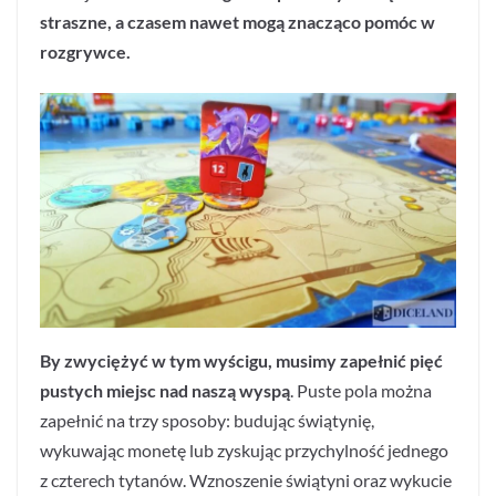
straszne, a czasem nawet mogą znacząco pomóc w
rozgrywce.
By zwyciężyć w tym wyścigu, musimy zapełnić pięć
pustych miejsc nad naszą wyspą
. Puste pola można
zapełnić na trzy sposoby: budując świątynię,
wykuwając monetę lub zyskując przychylność jednego
z czterech tytanów. Wznoszenie świątyni oraz wykucie