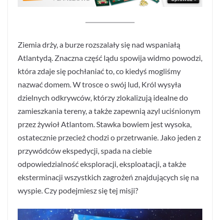
Ziemia drży, a burze rozszalały się nad wspaniałą
Atlantydą. Znaczna część lądu spowija widmo powodzi,
która zdaje się pochłaniać to, co kiedyś mogliśmy
nazwać domem. W trosce o swój lud, Król wysyła
dzielnych odkrywców, którzy zlokalizują idealne do
zamieszkania tereny, a także zapewnią azyl uciśnionym
przez żywioł Atlantom. Stawka bowiem jest wysoka,
ostatecznie przecież chodzi o przetrwanie. Jako jeden z
przywódców ekspedycji, spada na ciebie
odpowiedzialność eksploracji, eksploatacji, a także
eksterminacji wszystkich zagrożeń znajdujących się na
wyspie. Czy podejmiesz się tej misji?