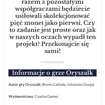
razem z pozostałymi
współgraczami będziecie
usiłowali skolekcjonować
pięć monet jako pierwsi. Czy
to zadanie jest proste oraz jak
w naszych oczach wypadł ten
projekt? Przekonajcie się
sami!
Informacje o grze
Oryszalk
Autor gry Oryszalk:
Bruno Cathala, Johannes Goupy
Wydawnictwo:
Czacha Games