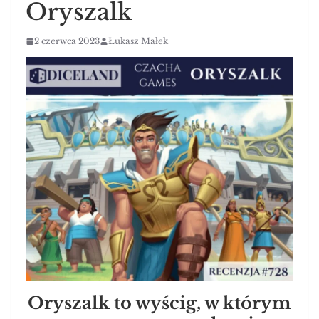
Oryszalk
2 czerwca 2023
Łukasz Małek
Oryszalk to wyścig, w którym