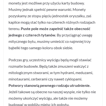
monety jest możliwe przy użyciu karty budowy.
Musimy jednak spełnić pewne warunki. Monety
pozyskamy ze stopu pięciu jednostek oryszalku, zaś
kaplice mogą stać tylko na czterech różnych rodzajach
terenu.
Puste pole może zapełnić także obecność
jednego z czterech tytanów.
By przyciągnąć uwagę
mitycznego bytu, musimy umieścić co najmniej trzy
bąbelki tego samego koloru obok siebie.
Podczas gry, uczestnicy wyścigu będą mogli stawiać
rozmaite budowle. Będą także zmuszeni walczyć z
mitologicznym stworami, w tym hydrami, meduzami,
minotaurami, cerberami czy nawet cyklopami.
Potwory stanowią pewnego rodzaju utrudnienie.
Jeżeli takowe są obecne na naszej wyspie, nie tylko nie
możemy ukończyć wyścigu, ale także nie możemy
budować w pobliżu miejsc ich pobytu.