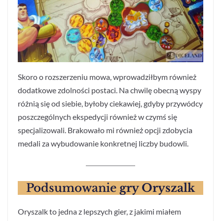
Skoro o rozszerzeniu mowa, wprowadziłbym również
dodatkowe zdolności postaci. Na chwilę obecną wyspy
różnią się od siebie, byłoby ciekawiej, gdyby przywódcy
poszczególnych ekspedycji również w czymś się
specjalizowali. Brakowało mi również opcji zdobycia
medali za wybudowanie konkretnej liczby budowli.
Podsumowanie
gry Oryszalk
Oryszalk to jedna z lepszych gier, z jakimi miałem