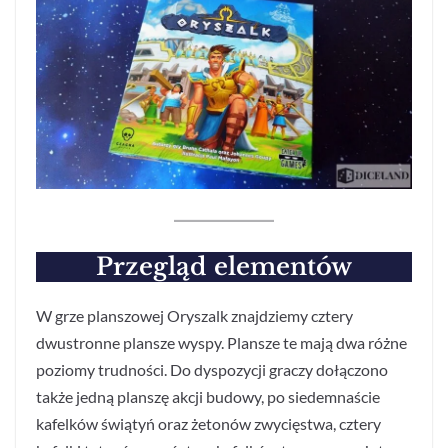
Przegląd elementów
W grze planszowej Oryszalk znajdziemy cztery
dwustronne plansze wyspy. Plansze te mają dwa różne
poziomy trudności. Do dyspozycji graczy dołączono
także jedną planszę akcji budowy, po siedemnaście
kafelków świątyń oraz żetonów zwycięstwa, cztery