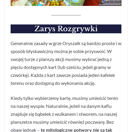
Zarys Rozgrywki
Generalnie zasady w grze Oryszalk są bardzo proste i w
sposób błyskawiczny można je sobie przyswoić. W
swojej turze z planszy akcji musimy wybrać jedną z
pięciu dostępnych kart (lub sześciu, jeżeli gramy w
czwórkę). Każda z kart zawsze posiada jeden kafelek
terenu oraz dostępną do wykonania akcję.
Kiedy tylko wybierzemy kartę, musimy umieścić teren
na naszej wyspie. Naturalnie, jeżeli na danym kaflu
znajduje się bąbelek z wulkanem i stworem, na naszej
planszetce musimy umieścić również poczwarę. Bez
obaw jednak –
te mitologiczne potwory nie są tak