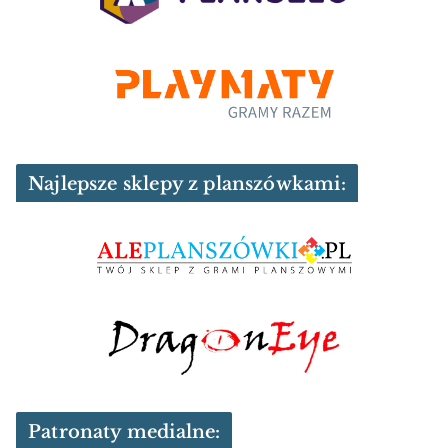
Najlepsze sklepy z planszówkami:
Patronaty medialne: