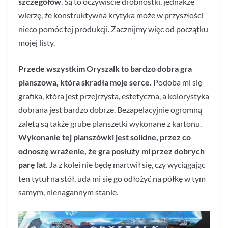
szczegółów
. Są to oczywiście drobnostki, jednakże
wierzę, że konstruktywna krytyka może w przyszłości
nieco pomóc tej produkcji. Zacznijmy więc od początku
mojej listy.
Przede wszystkim Oryszalk to bardzo dobra gra
planszowa, która skradła moje serce.
Podoba mi się
grafika, która jest przejrzysta, estetyczna, a kolorystyka
dobrana jest bardzo dobrze. Bezapelacyjnie ogromną
zaletą są także grube planszetki wykonane z kartonu.
Wykonanie tej planszówki jest solidne, przez co
odnoszę wrażenie, że gra posłuży mi przez dobrych
parę lat.
Ja z kolei nie będę martwił się, czy wyciągając
ten tytuł na stół, uda mi się go odłożyć na półkę w tym
samym, nienagannym stanie.