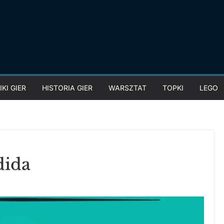
KI GIER
HISTORIA GIER
WARSZTAT
TOPKI
LEGO
dida