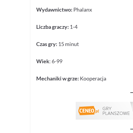
Wydawnictwo:
Phalanx
Liczba graczy:
1-4
Czas gry:
15 minut
Wiek
: 6-99
Mechaniki w grze:
Kooperacja