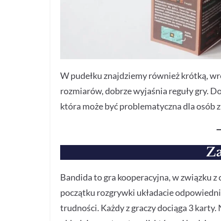
W pudełku znajdziemy również krótką, wrę
rozmiarów, dobrze wyjaśnia reguły gry. Do
która może być problematyczna dla osób 
Za
Bandida to gra kooperacyjna, w związku z 
początku rozgrywki układacie odpowiednią
trudności. Każdy z graczy dociąga 3 karty.