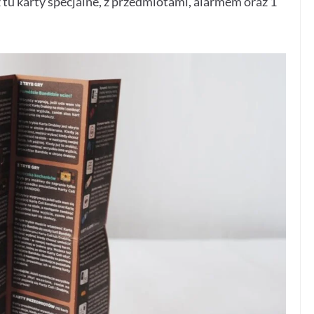
ż tu karty specjalne, z przedmiotami, alarmem oraz 1