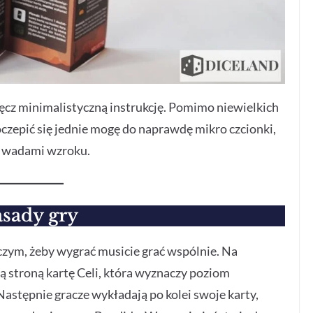
cz minimalistyczną instrukcję. Pomimo niewielkich
czepić się jednie mogę do naprawdę mikro czcionki,
z wadami wzroku.
sady gry
czym, żeby wygrać musicie grać wspólnie. Na
 stroną kartę Celi, która wyznaczy poziom
 Następnie gracze wykładają po kolei swoje karty,