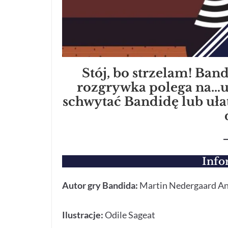
Stój, bo strzelam! Band
rozgrywka polega na…u
schwytać Bandidę lub uła
Info
Autor gry Bandida:
Martin Nedergaard A
Ilustracje:
Odile Sageat