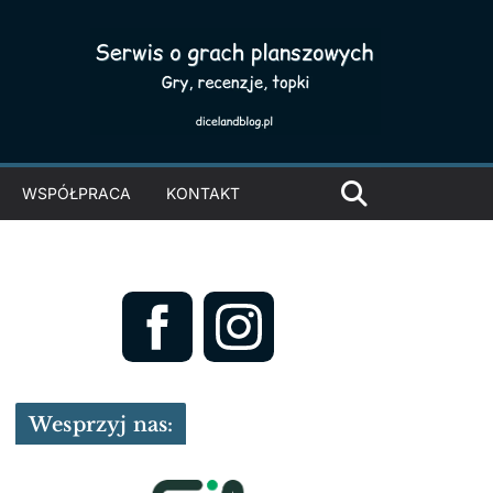
WSPÓŁPRACA
KONTAKT
Wesprzyj nas: