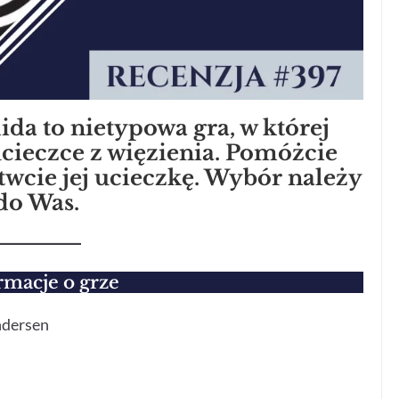
ida to nietypowa gra, w której
cieczce z więzienia. Pomóżcie
twcie jej ucieczkę. Wybór należy
do Was.
rmacje o grze
ndersen