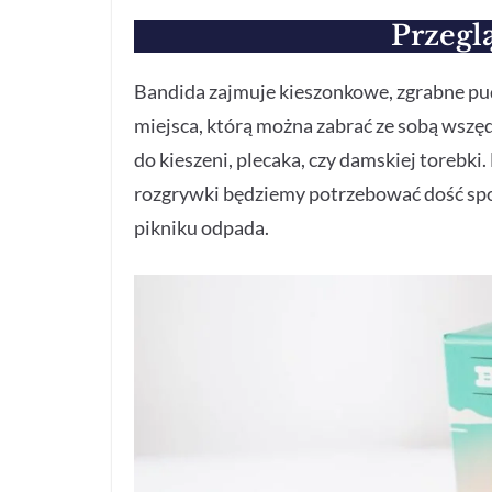
Przegl
Bandida zajmuje kieszonkowe, zgrabne pu
miejsca, którą można zabrać ze sobą wszęd
do kieszeni, plecaka, czy damskiej torebki
rozgrywki będziemy potrzebować dość spor
pikniku odpada.