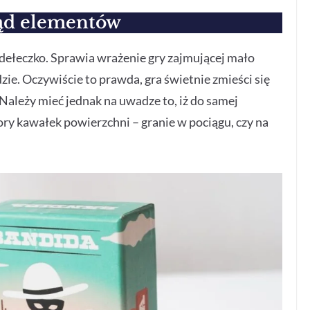
ąd elementów
dełeczko. Sprawia wrażenie gry zajmującej mało
zie. Oczywiście to prawda, gra świetnie zmieści się
. Należy mieć jednak na uwadze to, iż do samej
y kawałek powierzchni – granie w pociągu, czy na