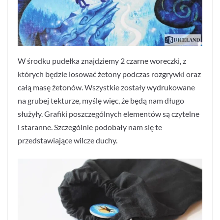
W środku pudełka znajdziemy 2 czarne woreczki, z
których będzie losować żetony podczas rozgrywki oraz
całą masę żetonów. Wszystkie zostały wydrukowane
na grubej tekturze, myślę więc, że będą nam długo
służyły. Grafiki poszczególnych elementów są czytelne
i staranne. Szczególnie podobały nam się te
przedstawiające wilcze duchy.