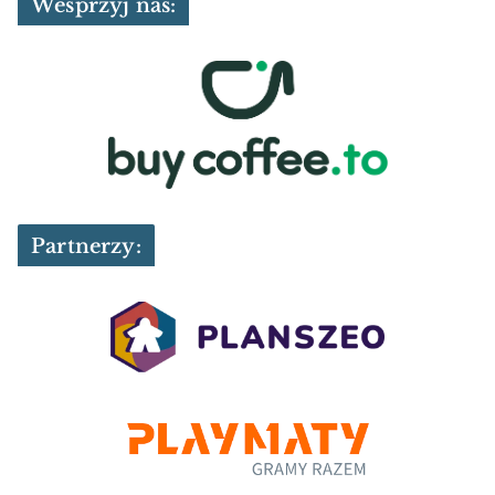
Wesprzyj nas:
Partnerzy: