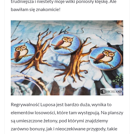
trudniejsza i niestety moje wilki poniosły klęskę. Ale
bawiłam się znakomicie!
Regrywalność Luposa jest bardzo duża, wynika to
elementów losowości, które tam występują. Na planszy
są umieszczone żetony, pod którymi znajdziemy
zarówno bonusy, jak i nieoczekiwane przygody, takie