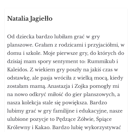
Natalia Jagiełło
Od dziecka bardzo lubiłam grać w gry
planszowe. Grałam z rodzicami i przyjaciółmi, w
domu i szkole. Moje pierwsze gry, do których do
dzisiaj mam spory sentyment to: Rummikub i
Kaleidos. Z wiekiem gry poszły na jakiś czas w
odstawkę, ale pasja wróciła z wielką mocą, kiedy
zostałam mamą. Anastazja i Zojka pomogły mi
na nowo odkryć miłość do gier planszowych, a
nasza kolekcja stale się powiększa. Bardzo
lubimy grać w gry familijne i edukacyjne, nasze
ulubione pozycje to Pędzące Żółwie, Śpiące
Królewny i Kakao. Bardzo lubię wykorzystywać