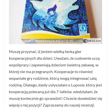
Muszę przyznać, iż jestem wielką fanką gier
kooperacyjnych dla dzieci. Uważam, że cudownie uczą
współpracy i zapewniają dzieciom świetną zabawę, w
której nie ma przegranych. Kooperacje to również
wspaniałe gry rodzinne, którą mogą integrować całą
rodzinę. Dlatego, kiedy usłyszałam o Luposie, który jest
kooperacją polecaną już dla 7-latków, wiedziałam, że
muszę koniecznie go sprawdzić! Chcecie dowiedzieć się
więcej o tej pozycji? Zapraszamy do naszej recenzji.