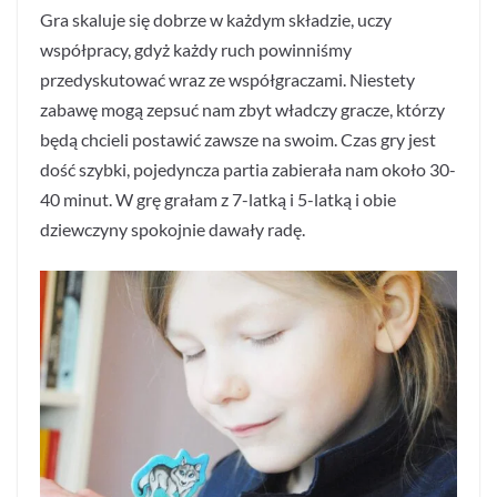
Gra skaluje się dobrze w każdym składzie, uczy
współpracy, gdyż każdy ruch powinniśmy
przedyskutować wraz ze współgraczami. Niestety
zabawę mogą zepsuć nam zbyt władczy gracze, którzy
będą chcieli postawić zawsze na swoim. Czas gry jest
dość szybki, pojedyncza partia zabierała nam około 30-
40 minut. W grę grałam z 7-latką i 5-latką i obie
dziewczyny spokojnie dawały radę.