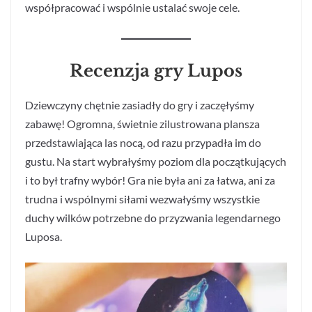
współpracować i wspólnie ustalać swoje cele.
Recenzja gry Lupos
Dziewczyny chętnie zasiadły do gry i zaczęłyśmy
zabawę! Ogromna, świetnie zilustrowana plansza
przedstawiająca las nocą, od razu przypadła im do
gustu. Na start wybrałyśmy poziom dla początkujących
i to był trafny wybór! Gra nie była ani za łatwa, ani za
trudna i wspólnymi siłami wezwałyśmy wszystkie
duchy wilków potrzebne do przyzwania legendarnego
Luposa.