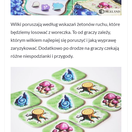
Wilki poruszają według wskazań żetonów ruchu, które
będziemy losować z woreczka. To od graczy zależy,
którym wilkiem najlepiej się poruszyć i jaką wyprawę
zaryzykować. Dodatkowo po drodze na graczy czekają
różne niespodzianki i przygody.