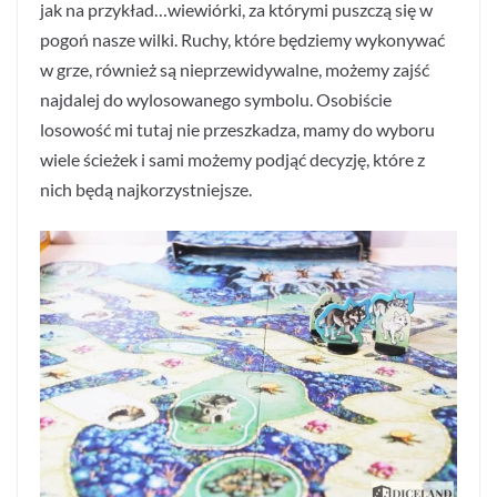
jak na przykład…wiewiórki, za którymi puszczą się w
pogoń nasze wilki. Ruchy, które będziemy wykonywać
w grze, również są nieprzewidywalne, możemy zajść
najdalej do wylosowanego symbolu. Osobiście
losowość mi tutaj nie przeszkadza, mamy do wyboru
wiele ścieżek i sami możemy podjąć decyzję, które z
nich będą najkorzystniejsze.