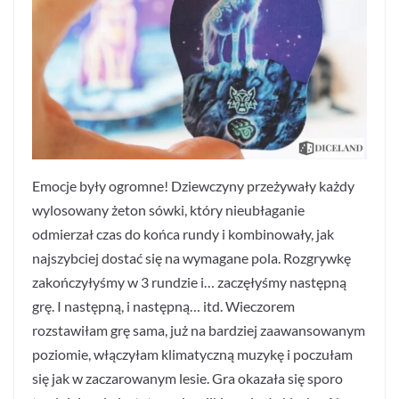
Emocje były ogromne! Dziewczyny przeżywały każdy
wylosowany żeton sówki, który nieubłaganie
odmierzał czas do końca rundy i kombinowały, jak
najszybciej dostać się na wymagane pola. Rozgrywkę
zakończyłyśmy w 3 rundzie i… zaczęłyśmy następną
grę. I następną, i następną… itd. Wieczorem
rozstawiłam grę sama, już na bardziej zaawansowanym
poziomie, włączyłam klimatyczną muzykę i poczułam
się jak w zaczarowanym lesie. Gra okazała się sporo