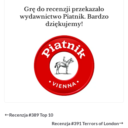
Grę do recenzji przekazało
wydawnictwo Piatnik. Bardzo
dziękujemy!
Recenzja #389 Top 10
Recenzja #391 Terrors of London