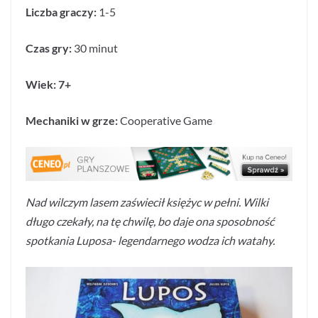
Liczba graczy:
1-5
Czas gry:
30 minut
Wiek: 7+
Mechaniki w grze:
Cooperative Game
Nad wilczym lasem zaświecił księżyc w pełni. Wilki
długo czekały, na tę chwilę, bo daje ona sposobność
spotkania Luposa- legendarnego wodza ich watahy.