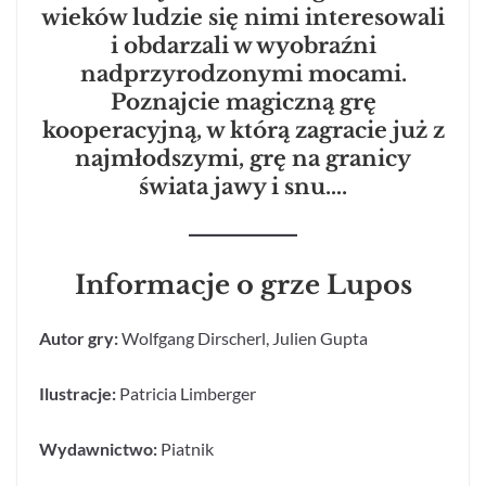
wieków ludzie się nimi interesowali
i obdarzali w wyobraźni
nadprzyrodzonymi mocami.
Poznajcie magiczną grę
kooperacyjną, w którą zagracie już z
najmłodszymi, grę na granicy
świata jawy i snu….
Informacje o grze Lupos
Autor gry:
Wolfgang Dirscherl,
Julien Gupta
Ilustracje:
Patricia Limberger
Wydawnictwo:
Piatnik