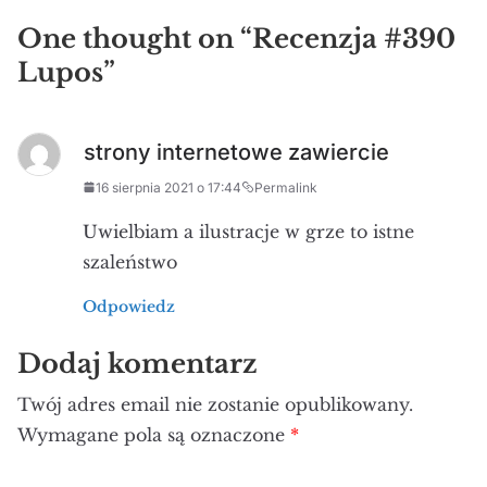
One thought on “
Recenzja #390
Lupos
”
strony internetowe zawiercie
16 sierpnia 2021 o 17:44
Permalink
Uwielbiam a ilustracje w grze to istne
szaleństwo
Odpowiedz
Dodaj komentarz
Twój adres email nie zostanie opublikowany.
Wymagane pola są oznaczone
*