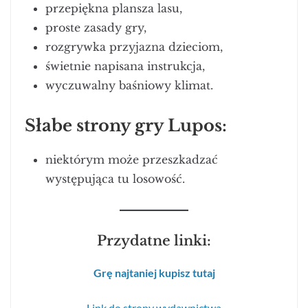
przepiękna plansza lasu,
proste zasady gry,
rozgrywka przyjazna dzieciom,
świetnie napisana instrukcja,
wyczuwalny baśniowy klimat.
Słabe strony gry Lupos:
niektórym może przeszkadzać
występująca tu losowość.
Przydatne linki:
Grę najtaniej kupisz tutaj
Link do strony wydawnictwa