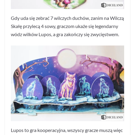
Gdy uda się zebrać 7 wilczych duchów, zanim na Wilczą
Skałę przylecą 4 sowy, graczom ukaże się legendarny
wódz wilków Lupos, a gra zakończy się zwycięstwem.
Lupos to gra kooperacyjna, wszyscy gracze muszą więc