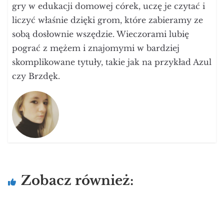
gry w edukacji domowej córek, uczę je czytać i
liczyć właśnie dzięki grom, które zabieramy ze
sobą dosłownie wszędzie. Wieczorami lubię
pograć z mężem i znajomymi w bardziej
skomplikowane tytuły, takie jak na przykład Azul
czy Brzdęk.
Zobacz również: