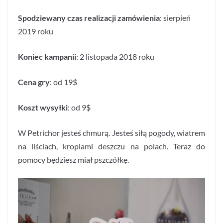
Spodziewany czas realizacji zamówienia
: sierpień
2019 roku
Koniec kampanii
: 2 listopada 2018 roku
Cena gry
: od 19$
Koszt wysyłki
: od 9$
W Petrichor jesteś chmurą. Jesteś siłą pogody, wiatrem
na liściach, kroplami deszczu na polach. Teraz do
pomocy będziesz miał pszczółkę.