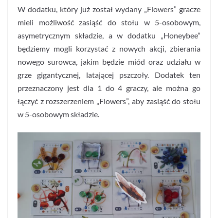
W dodatku, który już został wydany „Flowers” gracze
mieli możliwość zasiąść do stołu w 5-osobowym,
asymetrycznym składzie, a w dodatku „Honeybee”
będziemy mogli korzystać z nowych akcji, zbierania
nowego surowca, jakim będzie miód oraz udziału w
grze gigantycznej, latającej pszczoły. Dodatek ten
przeznaczony jest dla 1 do 4 graczy, ale można go
łączyć z rozszerzeniem „Flowers”, aby zasiąść do stołu
w 5-osobowym składzie.