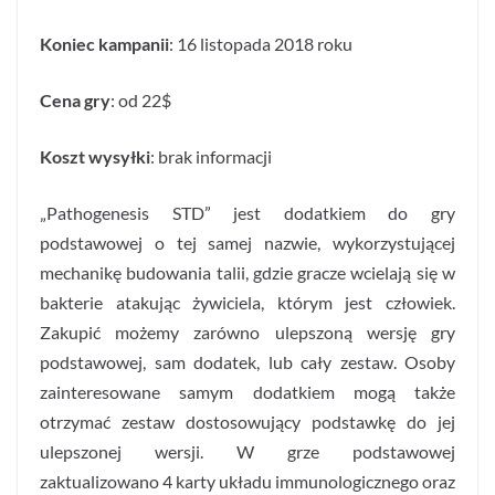
Koniec kampanii
: 16 listopada 2018 roku
Cena gry
: od 22$
Koszt wysyłki
: brak informacji
„Pathogenesis STD” jest dodatkiem do gry
podstawowej o tej samej nazwie, wykorzystującej
mechanikę budowania talii, gdzie gracze wcielają się w
bakterie atakując żywiciela, którym jest człowiek.
Zakupić możemy zarówno ulepszoną wersję gry
podstawowej, sam dodatek, lub cały zestaw. Osoby
zainteresowane samym dodatkiem mogą także
otrzymać zestaw dostosowujący podstawkę do jej
ulepszonej wersji. W grze podstawowej
zaktualizowano 4 karty układu immunologicznego oraz