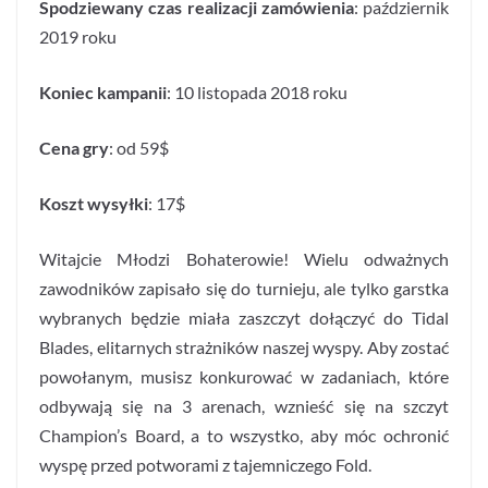
Spodziewany czas realizacji zamówienia
: październik
2019 roku
Koniec kampanii
: 10 listopada 2018 roku
Cena gry
: od 59$
Koszt wysyłki
: 17$
Witajcie Młodzi Bohaterowie! Wielu odważnych
zawodników zapisało się do turnieju, ale tylko garstka
wybranych będzie miała zaszczyt dołączyć do Tidal
Blades, elitarnych strażników naszej wyspy. Aby zostać
powołanym, musisz konkurować w zadaniach, które
odbywają się na 3 arenach, wznieść się na szczyt
Champion’s Board, a to wszystko, aby móc ochronić
wyspę przed potworami z tajemniczego Fold.