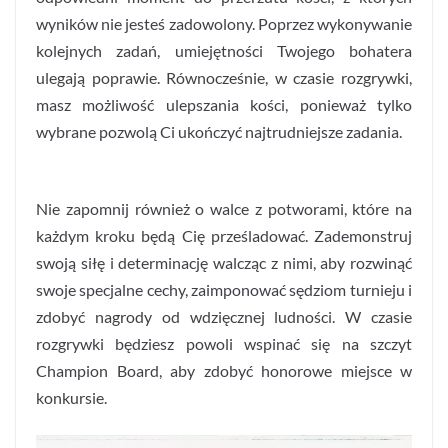
wyników nie jesteś zadowolony. Poprzez wykonywanie
kolejnych zadań, umiejętności Twojego bohatera
ulegają poprawie. Równocześnie, w czasie rozgrywki,
masz możliwość ulepszania kości, ponieważ tylko
wybrane pozwolą Ci ukończyć najtrudniejsze zadania.
Nie zapomnij również o walce z potworami, które na
każdym kroku będą Cię prześladować. Zademonstruj
swoją siłę i determinację walcząc z nimi, aby rozwinąć
swoje specjalne cechy, zaimponować sędziom turnieju i
zdobyć nagrody od wdzięcznej ludności. W czasie
rozgrywki będziesz powoli wspinać się na szczyt
Champion Board, aby zdobyć honorowe miejsce w
konkursie.