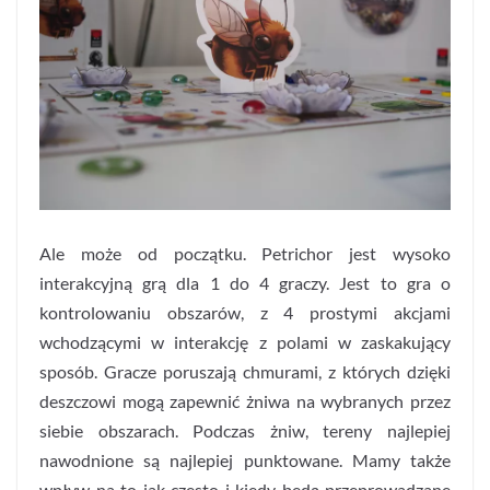
Ale może od początku. Petrichor jest wysoko
interakcyjną grą dla 1 do 4 graczy. Jest to gra o
kontrolowaniu obszarów, z 4 prostymi akcjami
wchodzącymi w interakcję z polami w zaskakujący
sposób. Gracze poruszają chmurami, z których dzięki
deszczowi mogą zapewnić żniwa na wybranych przez
siebie obszarach. Podczas żniw, tereny najlepiej
nawodnione są najlepiej punktowane. Mamy także
wpływ na to jak często i kiedy będą przeprowadzane