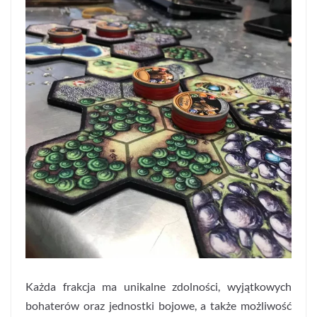
Każda frakcja ma unikalne zdolności, wyjątkowych
bohaterów oraz jednostki bojowe, a także możliwość