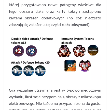
której przygotowano nowe patogeny właściwe dla
tego obszaru ciała oraz karty toksyn zastąpiono
kartami obrażeń dodatkowych (no cóż, nieczęsto
zdarzają się zakażenia tej części ciała toksynami).
Gra wizualnie utrzymana jest w typowo medycznym
wydaniu, ilustracje przypominają obrazy z mikroskopu
elektronowego. Nie każdemu przypadnie ona do gustu,
jednak gra ma także podłoże edukacyjne, ponieważ