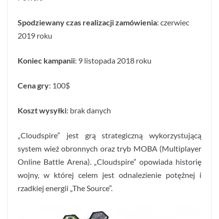
Spodziewany czas realizacji zamówienia
: czerwiec
2019 roku
Koniec kampanii
: 9 listopada 2018 roku
Cena gry
: 100$
Koszt wysyłki
: brak danych
„Cloudspire” jest grą strategiczną wykorzystującą
system wież obronnych oraz tryb MOBA (Multiplayer
Online Battle Arena). „Cloudspire” opowiada historię
wojny, w której celem jest odnalezienie potężnej i
rzadkiej energii „The Source”.