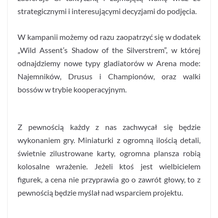
strategicznymi i interesującymi decyzjami do podjęcia.
W kampanii możemy od razu zaopatrzyć się w dodatek
„Wild Assent’s Shadow of the Silverstrem”, w której
odnajdziemy nowe typy gladiatorów w Arena mode:
Najemników, Drusus i Championów, oraz walki
bossów w trybie kooperacyjnym.
Z pewnością każdy z nas zachwycał się będzie
wykonaniem gry. Miniaturki z ogromną ilością detali,
świetnie zilustrowane karty, ogromna plansza robią
kolosalne wrażenie. Jeżeli ktoś jest wielbicielem
figurek, a cena nie przyprawia go o zawrót głowy, to z
pewnością będzie myślał nad wsparciem projektu.