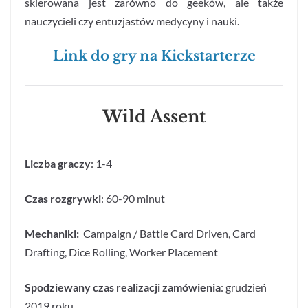
skierowana jest zarówno do geeków, ale także
nauczycieli czy entuzjastów medycyny i nauki.
Link do gry na Kickstarterze
Wild Assent
Liczba graczy
: 1-4
Czas rozgrywki
: 60-90 minut
Mechaniki:
Campaign / Battle Card Driven,
Card
Drafting,
Dice Rolling,
Worker Placement
Spodziewany czas realizacji zamówienia
: grudzień
2019 roku