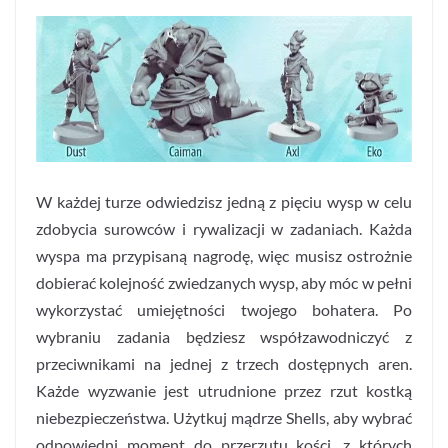
W każdej turze odwiedzisz jedną z pięciu wysp w celu
zdobycia surowców i rywalizacji w zadaniach. Każda
wyspa ma przypisaną nagrodę, więc musisz ostrożnie
dobierać kolejność zwiedzanych wysp, aby móc w pełni
wykorzystać umiejętności twojego bohatera. Po
wybraniu zadania będziesz współzawodniczyć z
przeciwnikami na jednej z trzech dostępnych aren.
Każde wyzwanie jest utrudnione przez rzut kostką
niebezpieczeństwa. Użytkuj mądrze Shells, aby wybrać
odpowiedni moment do przerzutu kości, z których