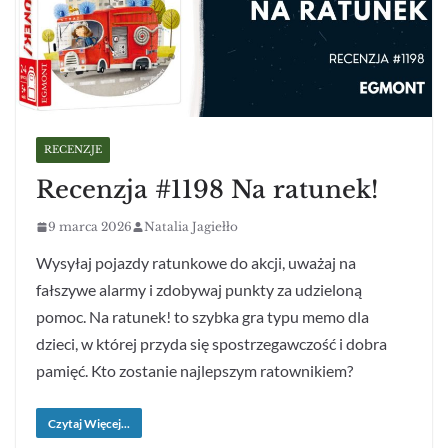
RECENZJE
Recenzja #1198 Na ratunek!
9 marca 2026
Natalia Jagiełło
Wysyłaj pojazdy ratunkowe do akcji, uważaj na
fałszywe alarmy i zdobywaj punkty za udzieloną
pomoc. Na ratunek! to szybka gra typu memo dla
dzieci, w której przyda się spostrzegawczość i dobra
pamięć. Kto zostanie najlepszym ratownikiem?
Czytaj Więcej...