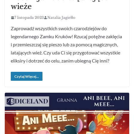
wieże
7 listopada 2023
Natalia Jagiełło
Zaprowadź wszystkich swoich czarodziejów do
legendarnego Zamku Kruków! Rzucaj potężne zaklęcia
i przemieszczaj się pieszo lub za pomocą magicznych,
latających wież. Czy uda Ci się przygotować wszystkie
eliksiry i dotrzeć do celu, zanim ubiegną Cię inni?
Czytaj Więcej...