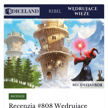
RECENZJE
Recenzja #808 Wędrujące