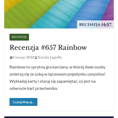
RECENZJE
Recenzja #657 Rainbow
8 lutego 2023
Natalia Jagiełło
Rainbow to sprytna gra karciana, w której dwie osoby
zmierzą się ze sobą w tęczowym pojedynku umysłów!
Wykładaj karty i staraj się zapamiętać, co jest na
odwrocie kart przeciwnika.
Czytaj Więcej...