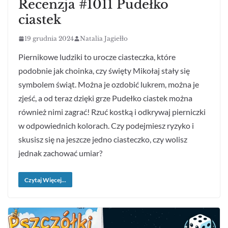
Recenzja #1011 Pudełko
ciastek
19 grudnia 2024
Natalia Jagiełło
Piernikowe ludziki to urocze ciasteczka, które
podobnie jak choinka, czy święty Mikołaj stały się
symbolem świąt. Można je ozdobić lukrem, można je
zjeść, a od teraz dzięki grze Pudełko ciastek można
również nimi zagrać! Rzuć kostką i odkrywaj pierniczki
w odpowiednich kolorach. Czy podejmiesz ryzyko i
skusisz się na jeszcze jedno ciasteczko, czy wolisz
jednak zachować umiar?
Czytaj Więcej...