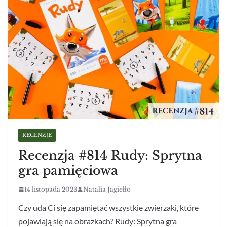
RECENZJE
Recenzja #814 Rudy: Sprytna
gra pamięciowa
14 listopada 2023
Natalia Jagiełło
Czy uda Ci się zapamiętać wszystkie zwierzaki, które
pojawiają się na obrazkach? Rudy: Sprytna gra