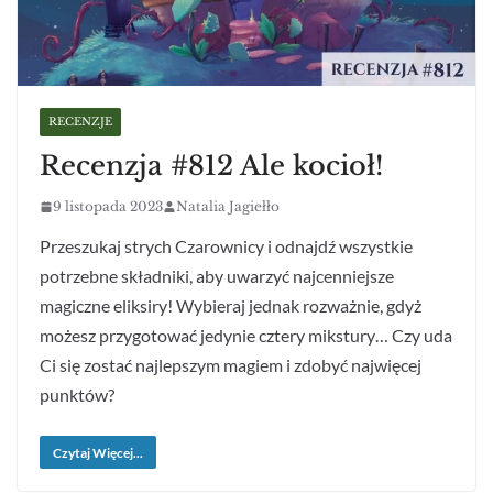
RECENZJE
Recenzja #812 Ale kocioł!
9 listopada 2023
Natalia Jagiełło
Przeszukaj strych Czarownicy i odnajdź wszystkie
potrzebne składniki, aby uwarzyć najcenniejsze
magiczne eliksiry! Wybieraj jednak rozważnie, gdyż
możesz przygotować jedynie cztery mikstury… Czy uda
Ci się zostać najlepszym magiem i zdobyć najwięcej
punktów?
Czytaj Więcej...