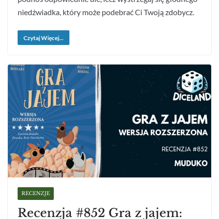
niedźwiadka, który może podebrać Ci Twoją zdobycz.
Czytaj Więcej...
RECENZJE
Recenzja #852 Gra z jajem: