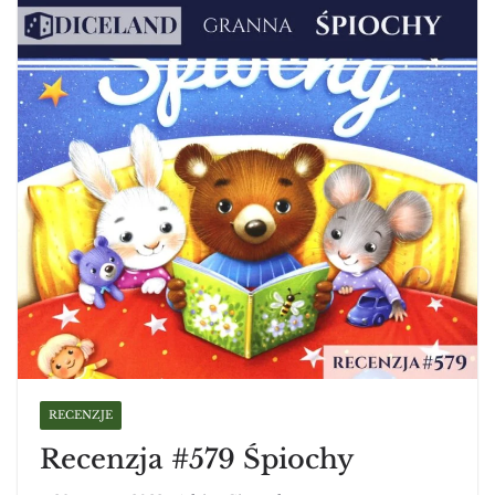
RECENZJE
Recenzja #579 Śpiochy