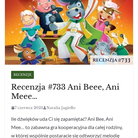
RECENZJE
Recenzja #733 Ani Beee, Ani
Meee…
7 czerwca 2023
Natalia Jagiełło
Ile dźwięków uda Ci się zapamiętać? Ani Bee, Ani
Mee… to zabawna gra kooperacyjna dla całej rodziny,
w której wspólnie postaracie się odtworzyć melodię