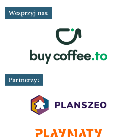
Wesprzyj nas:
Partnerzy: