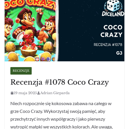
RECENZJE
Recenzja #1078 Coco Crazy
19 maja 2025
Adrian Gieparda
Niech rozpocznie się kokosowa zabawa na całego w
grze Coco Crazy. Wykorzystaj swoją pamięć, aby
przechytrzyć innych współgraczy i jako pierwszy
wytropić małpki we wszystkich kolorach. Ale uwaga,