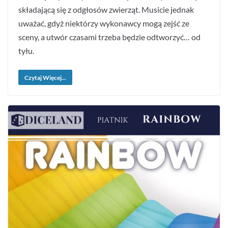
składającą się z odgłosów zwierząt. Musicie jednak
uważać, gdyż niektórzy wykonawcy mogą zejść ze
sceny, a utwór czasami trzeba będzie odtworzyć… od
tyłu.
Czytaj Więcej...