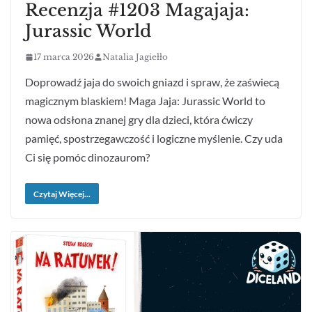
Recenzja #1203 Magajaja:
Jurassic World
17 marca 2026
Natalia Jagiełło
Doprowadź jaja do swoich gniazd i spraw, że zaświecą
magicznym blaskiem! Maga Jaja: Jurassic World to
nowa odsłona znanej gry dla dzieci, która ćwiczy
pamięć, spostrzegawczość i logiczne myślenie. Czy uda
Ci się pomóc dinozaurom?
Czytaj Więcej...