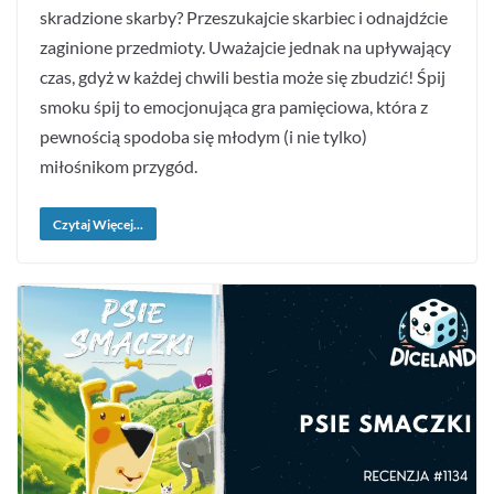
skradzione skarby? Przeszukajcie skarbiec i odnajdźcie
zaginione przedmioty. Uważajcie jednak na upływający
czas, gdyż w każdej chwili bestia może się zbudzić! Śpij
smoku śpij to emocjonująca gra pamięciowa, która z
pewnością spodoba się młodym (i nie tylko)
miłośnikom przygód.
Czytaj Więcej...