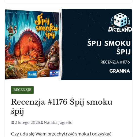
RECENZJE
Recenzja #1176 Śpij smoku
śpij
2 lutego 2026
Natalia Jagiełło
Czy uda się Wam przechytrzyć smoka i odzyskać