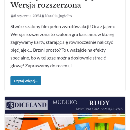
Wersja rozszerzona
6 stycznia 2024
Natalia Jagiełło
Stwórz szalony film pełen zwrotów akcji! Gra z jajem:
Wersja rozszerzona to szalona gra karciana, w której
zagrywamy karty, starając się równocześnie naliczyć
pięć jajek… Brzmi prosto? To uważajcie na efekty
specjalne, bo w tej grze można dosłownie stracić
głowę! Zapraszamy do recenzji.
Czytaj Więcej...