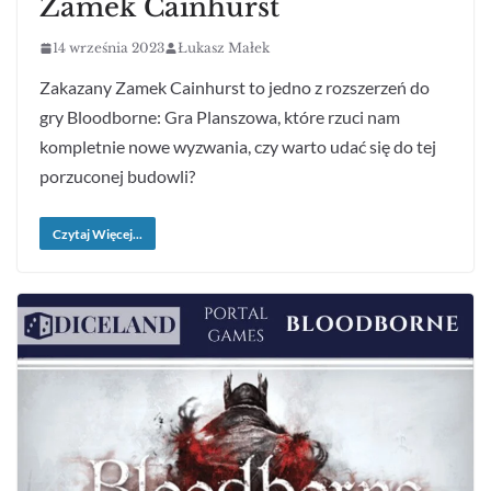
Zamek Cainhurst
14 września 2023
Łukasz Małek
Zakazany Zamek Cainhurst to jedno z rozszerzeń do
gry Bloodborne: Gra Planszowa, które rzuci nam
kompletnie nowe wyzwania, czy warto udać się do tej
porzuconej budowli?
Czytaj Więcej...