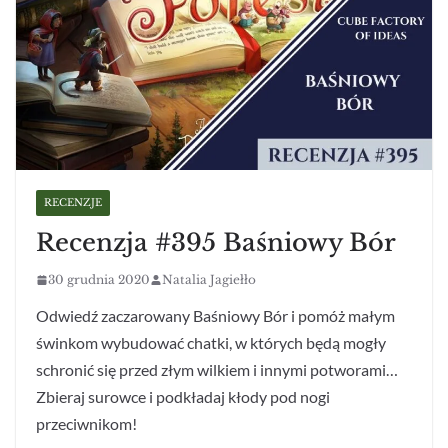
RECENZJE
Recenzja #395 Baśniowy Bór
30 grudnia 2020
Natalia Jagiełło
Odwiedź zaczarowany Baśniowy Bór i pomóż małym
świnkom wybudować chatki, w których będą mogły
schronić się przed złym wilkiem i innymi potworami…
Zbieraj surowce i podkładaj kłody pod nogi
przeciwnikom!