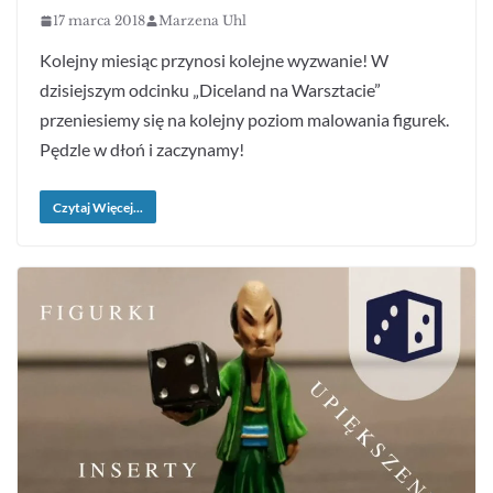
17 marca 2018
Marzena Uhl
Kolejny miesiąc przynosi kolejne wyzwanie! W
dzisiejszym odcinku „Diceland na Warsztacie”
przeniesiemy się na kolejny poziom malowania figurek.
Pędzle w dłoń i zaczynamy!
Czytaj Więcej...