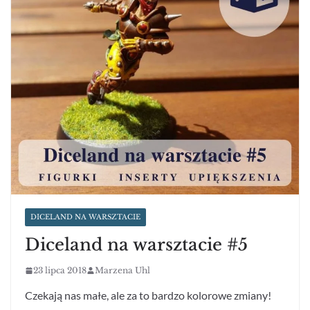
DICELAND NA WARSZTACIE
Diceland na warsztacie #5
23 lipca 2018
Marzena Uhl
Czekają nas małe, ale za to bardzo kolorowe zmiany!