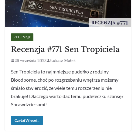
RECENZJE
Recenzja #771 Sen Tropiciela
26 września 2023
Łukasz Małek
Sen Tropiciela to najmniejsze pudełko z rodziny
Bloodborne, choć po rozgrzebaniu wnętrza możemy
śmiało stwierdzić, że wiele temu rozszerzeniu nie
brakuje! Dlaczego warto dać temu pudełeczku szansę?
Sprawdźcie sami!
Czytaj Więcej...