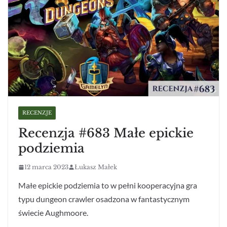
RECENZJE
Recenzja #683 Małe epickie
podziemia
12 marca 2023
Łukasz Małek
Małe epickie podziemia to w pełni kooperacyjna gra
typu dungeon crawler osadzona w fantastycznym
świecie Aughmoore.