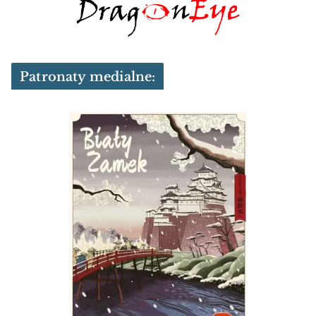
Patronaty medialne: