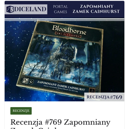
RECENZJE
Recenzja #769 Zapomniany