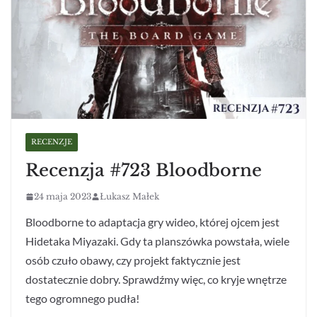
RECENZJE
Recenzja #723 Bloodborne
24 maja 2023
Łukasz Małek
Bloodborne to adaptacja gry wideo, której ojcem jest
Hidetaka Miyazaki. Gdy ta planszówka powstała, wiele
osób czuło obawy, czy projekt faktycznie jest
dostatecznie dobry. Sprawdźmy więc, co kryje wnętrze
tego ogromnego pudła!