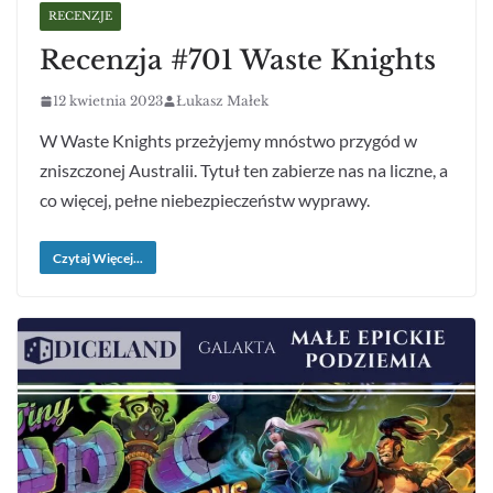
RECENZJE
Recenzja #701 Waste Knights
12 kwietnia 2023
Łukasz Małek
W Waste Knights przeżyjemy mnóstwo przygód w
zniszczonej Australii. Tytuł ten zabierze nas na liczne, a
co więcej, pełne niebezpieczeństw wyprawy.
Czytaj Więcej...