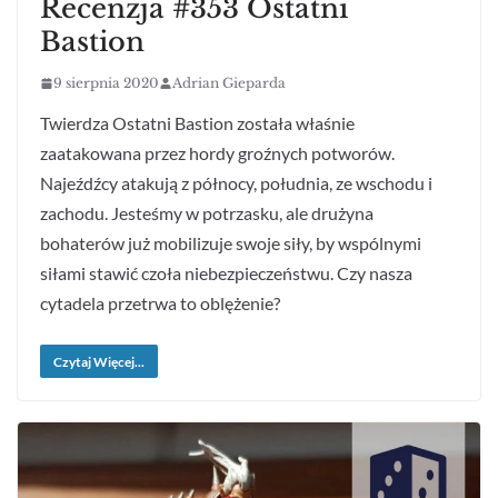
Recenzja #353 Ostatni
Bastion
9 sierpnia 2020
Adrian Gieparda
Twierdza Ostatni Bastion została właśnie
zaatakowana przez hordy groźnych potworów.
Najeźdźcy atakują z północy, południa, ze wschodu i
zachodu. Jesteśmy w potrzasku, ale drużyna
bohaterów już mobilizuje swoje siły, by wspólnymi
siłami stawić czoła niebezpieczeństwu. Czy nasza
cytadela przetrwa to oblężenie?
Czytaj Więcej...