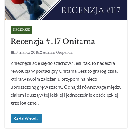
RECENZJE
Recenzja #117 Onitama
18 marca 2018
Adrian Gieparda
Zniechęciliście się do szachów? Jeśli tak, to nadeszła
rewolucja w postaci gry Onitama. Jest to gra logiczna,
która w swoim założeniu przypomina nieco
uproszczoną grę w szachy. Odnajdź równowagę między
ciałem i duszą w tej lekkiej i jednocześnie dość ciężkiej
grze logicznej.
Czytaj Więcej...