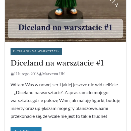
DICELAND NA WARSZTACIE
Diceland na warsztacie #1
17 lutego 2018
Marzena Uhl
Witam Was w nowej serii jakiej jeszcze nie widzieliście
– „Diceland na warsztacie”. Zapraszam do mojego
warsztatu, gdzie pokażę Wam jak maluję figurki, buduję
inserty oraz upiększam moje gry planszowe. Sami
przekonacie się, że wcale nie jest to takie trudne!