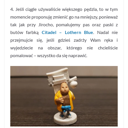
4. Jeśli ciągle używaliście większego pędzla, to w tym
momencie proponuję zmienić go na mniejszy, ponieważ
tak jak przy Jirocho, pomalujemy pas oraz paski z
butów farbką
Citadel – Lothern Blue
. Nadal nie
przejmujcie się, jeśli gdzieś zadrży Wam ręka i
wyjedziecie na obszar, którego nie chcieliście
pomalować – wszystko da się naprawić.