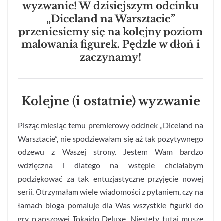
wyzwanie! W dzisiejszym odcinku
„Diceland na Warsztacie”
przeniesiemy się na kolejny poziom
malowania figurek. Pędzle w dłoń i
zaczynamy!
Kolejne (i ostatnie) wyzwanie
Pisząc miesiąc temu premierowy odcinek „Diceland na
Warsztacie”, nie spodziewałam się aż tak pozytywnego
odzewu z Waszej strony. Jestem Wam bardzo
wdzięczna i dlatego na wstępie chciałabym
podziękować za tak entuzjastyczne przyjęcie nowej
serii. Otrzymałam wiele wiadomości z pytaniem, czy na
łamach bloga pomaluje dla Was wszystkie figurki do
gry planszowej Tokaido Deluxe. Niestety tutaj muszę