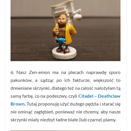
6. Nasz Zen-emon ma na plecach naprawdę sporo
pakunków, a sądząc po ich fakturze, większość to
drewniane skrzynki, dlatego też na całość nałożyłam tą
samą farbę, co na podeszwy, czyli
Citadel – Deathclaw
Brown
.
Tutaj proponuję użyć dużego pędzla i starać się
nie ominąć zagłębień, ponieważ nie chcemy, aby nasze
skrzynki miały niezbyt ładne białe (lub czarne) plamy.