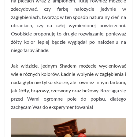
na plecach wraz z lampionem. Tutaj również możecie
zdecydować, czy farbę nałożycie jedynie w
zagłębieniach, tworząc w ten sposób naturalny cień na
ubraniach, czy na całej wymienionej powierzchni.
Osobiście proponuję to drugie rozwiązanie, ponieważ
żółty kolor lepiej będzie wyglądał po nałożeniu na
niego farby Shade.
Jak widzicie, jednym Shadem możecie wycieniować
wiele różnych kolorów. Ładnie wpłynie w zagłębienia i
nada głębi nie tylko skórze, ale również innym farbom,
jak żółty, brązowy, czerwony oraz beżowy.
Rozciąga się
przed Wami ogromne pole do popisu, dlatego
zachęcam Was do eksperymentowania!