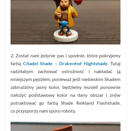
2. Został nam jedynie pas i spodnie, które pokryjemy
farbą
Citadel Shade – Drakenhof Nightshade
. Tutaj
radziłabym zachować ostrożność i nakładać ją
mniejszym pędzlem, ponieważ jeśli niebieskim Shadem
zabrudzimy jasny kolor, będziemy musieli ponownie
nałożyć podstawowy kolor na dany obszar i znów
potraktować go farbą Shade Reikland Flashshade,
co przysporzy nam sporo roboty.