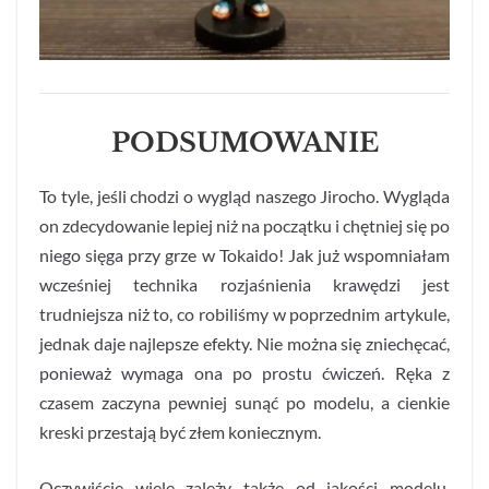
PODSUMOWANIE
To tyle, jeśli chodzi o wygląd naszego Jirocho. Wygląda
on zdecydowanie lepiej niż na początku i chętniej się po
niego sięga przy grze w Tokaido! Jak już wspomniałam
wcześniej technika rozjaśnienia krawędzi jest
trudniejsza niż to, co robiliśmy w poprzednim artykule,
jednak daje najlepsze efekty. Nie można się zniechęcać,
ponieważ wymaga ona po prostu ćwiczeń. Ręka z
czasem zaczyna pewniej sunąć po modelu, a cienkie
kreski przestają być złem koniecznym.
Oczywiście wiele zależy także od jakości modelu,