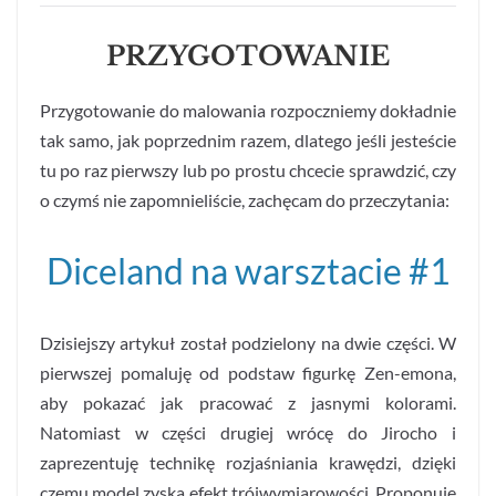
PRZYGOTOWANIE
Przygotowanie do malowania rozpoczniemy dokładnie
tak samo, jak poprzednim razem, dlatego jeśli jesteście
tu po raz pierwszy lub po prostu chcecie sprawdzić, czy
o czymś nie zapomnieliście, zachęcam do przeczytania:
Diceland na warsztacie #1
Dzisiejszy artykuł został podzielony na dwie części. W
pierwszej pomaluję od podstaw figurkę Zen-emona,
aby pokazać jak pracować z jasnymi kolorami.
Natomiast w części drugiej wrócę do Jirocho i
zaprezentuję technikę rozjaśniania krawędzi, dzięki
czemu model zyska efekt trójwymiarowości. Proponuję