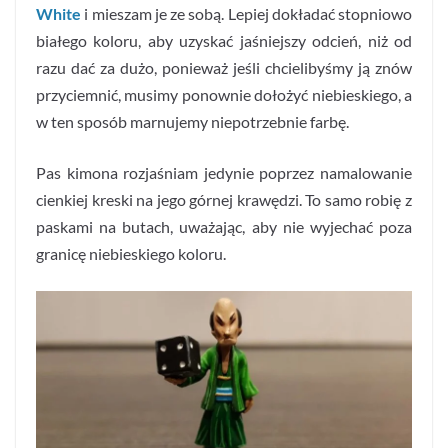
White
i mieszam je ze sobą. Lepiej dokładać stopniowo
białego koloru, aby uzyskać jaśniejszy odcień, niż od
razu dać za dużo, ponieważ jeśli chcielibyśmy ją znów
przyciemnić, musimy ponownie dołożyć niebieskiego, a
w ten sposób marnujemy niepotrzebnie farbę.
Pas kimona rozjaśniam jedynie poprzez namalowanie
cienkiej kreski na jego górnej krawędzi. To samo robię z
paskami na butach, uważając, aby nie wyjechać poza
granicę niebieskiego koloru.