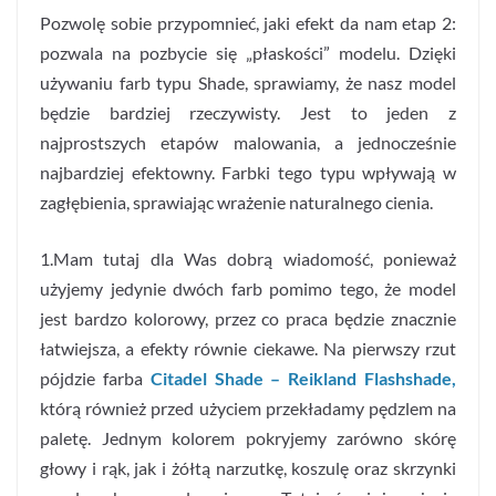
Pozwolę sobie przypomnieć, jaki efekt da nam etap 2:
pozwala na pozbycie się „płaskości” modelu. Dzięki
używaniu farb typu Shade, sprawiamy, że nasz model
będzie bardziej rzeczywisty. Jest to jeden z
najprostszych etapów malowania, a jednocześnie
najbardziej efektowny. Farbki tego typu wpływają w
zagłębienia, sprawiając wrażenie naturalnego cienia.
1.Mam tutaj dla Was dobrą wiadomość, ponieważ
użyjemy jedynie dwóch farb pomimo tego, że model
jest bardzo kolorowy, przez co praca będzie znacznie
łatwiejsza, a efekty równie ciekawe. Na pierwszy rzut
pójdzie farba
Citadel Shade – Reikland Flashshade,
którą również przed użyciem przekładamy pędzlem na
paletę. Jednym kolorem pokryjemy zarówno skórę
głowy i rąk, jak i żółtą narzutkę, koszulę oraz skrzynki