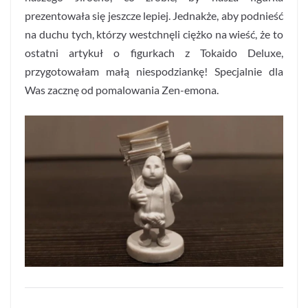
prezentowała się jeszcze lepiej. Jednakże, aby podnieść
na duchu tych, którzy westchnęli ciężko na wieść, że to
ostatni artykuł o figurkach z Tokaido Deluxe,
przygotowałam małą niespodziankę! Specjalnie dla
Was zacznę od pomalowania Zen-emona.