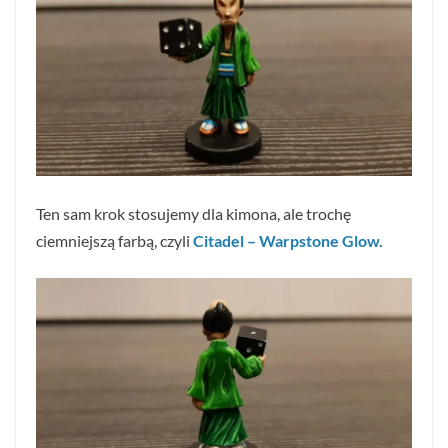
Ten sam krok stosujemy dla kimona, ale trochę
ciemniejszą farbą, czyli
Citadel – Warpstone Glow.