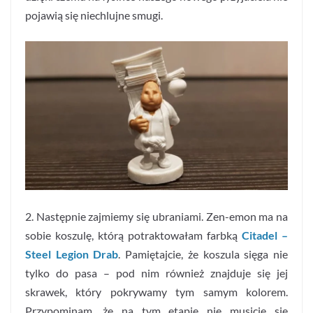
pojawią się niechlujne smugi.
2. Następnie zajmiemy się ubraniami. Zen-emon ma na
sobie koszulę, którą potraktowałam farbką
Citadel –
Steel Legion Drab
. Pamiętajcie, że koszula sięga nie
tylko do pasa – pod nim również znajduje się jej
skrawek, który pokrywamy tym samym kolorem.
Przypominam, że na tym etapie nie musicie się