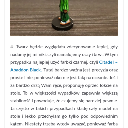
4. Twarz będzie wyglądała zdecydowanie lepiej, gdy
nadamy jej mimiki, czyli namalujemy oczy i brwi. W tym
przypadku najlepiej użyć farbki czarnej, czyli
Citadel –
Abaddon Black.
Tutaj bardzo ważna jest precyzja oraz
proste linie, ponieważ oko nie jest falą na oceanie. Jeśli
za bardzo drżą Wam ręce, proponuję oprzeć łokcie na
stole. To w większości wypadków zapewnia większą
stabilność i powoduje, że czujemy się bardziej pewnie.
Ja często w takich przypadkach kładę cały model na
stole i lekko przechylam go tylko pod odpowiednim
kątem. Niestety trzeba wtedy uważać, ponieważ farba