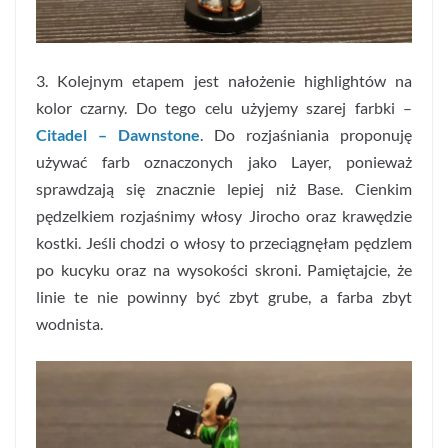
3. Kolejnym etapem jest nałożenie highlightów na
kolor czarny. Do tego celu użyjemy szarej farbki –
Citadel – Dawnstone
. Do rozjaśniania proponuję
używać farb oznaczonych jako Layer, ponieważ
sprawdzają się znacznie lepiej niż Base. Cienkim
pędzelkiem rozjaśnimy włosy Jirocho oraz krawędzie
kostki. Jeśli chodzi o włosy to przeciągnęłam pędzlem
po kucyku oraz na wysokości skroni. Pamiętajcie, że
linie te nie powinny być zbyt grube, a farba zbyt
wodnista.