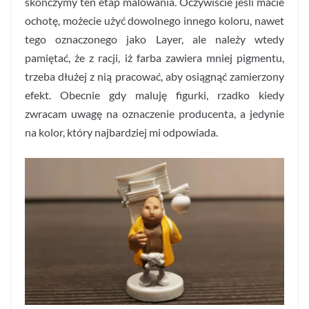
skończymy ten etap malowania. Oczywiście jeśli macie
ochotę, możecie użyć dowolnego innego koloru, nawet
tego oznaczonego jako Layer, ale należy wtedy
pamiętać, że z racji, iż farba zawiera mniej pigmentu,
trzeba dłużej z nią pracować, aby osiągnąć zamierzony
efekt. Obecnie gdy maluję figurki, rzadko kiedy
zwracam uwagę na oznaczenie producenta, a jedynie
na kolor, który najbardziej mi odpowiada.