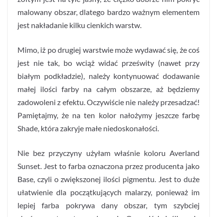
malowany obszar, dlatego bardzo ważnym elementem
jest nakładanie kilku cienkich warstw.
Mimo, iż po drugiej warstwie może wydawać się, że coś
jest nie tak, bo wciąż widać prześwity (nawet przy
białym podkładzie), należy kontynuować dodawanie
małej ilości farby na całym obszarze, aż będziemy
zadowoleni z efektu. Oczywiście nie należy przesadzać!
Pamiętajmy, że na ten kolor nałożymy jeszcze farbę
Shade, która zakryje małe niedoskonałości.
Nie bez przyczyny użyłam właśnie koloru Averland
Sunset. Jest to farba oznaczona przez producenta jako
Base, czyli o zwiększonej ilości pigmentu. Jest to duże
ułatwienie dla początkujących malarzy, ponieważ im
lepiej farba pokrywa dany obszar, tym szybciej