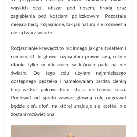
wąskich oczu, obszar pod nosem, brodą oraz
zagłębienia pod kościami policzkowymi. Pozostałe
miejsca będą rozjaśnione, tak jak naturalnie rozświetla
naszą twarz światło.
Rozjaśnianie krawędzi to nic innego jak gra światłem i
cieniem. O ile głowę rozjaśniłam prawie całą, o tyle
dłonie tylko w miejscach, w których pada na nie
światło. Do tego celu użyłam najmniejszego
dostępnego pędzelka i namalowałam bardzo cienką
linię wzdłuż palców dłoni, która nie trzyma kości.
Ponieważ od spodu zawsze główną rolę odgrywał
będzie cień, dłoń, na której znajduje się kostka, nie
została rozświetlona.