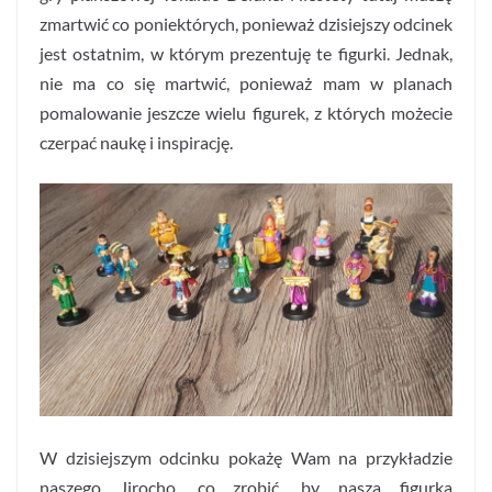
zmartwić co poniektórych, ponieważ dzisiejszy odcinek
jest ostatnim, w którym prezentuję te figurki. Jednak,
nie ma co się martwić, ponieważ mam w planach
pomalowanie jeszcze wielu figurek, z których możecie
czerpać naukę i inspirację.
W dzisiejszym odcinku pokażę Wam na przykładzie
naszego Jirocho, co zrobić, by nasza figurka