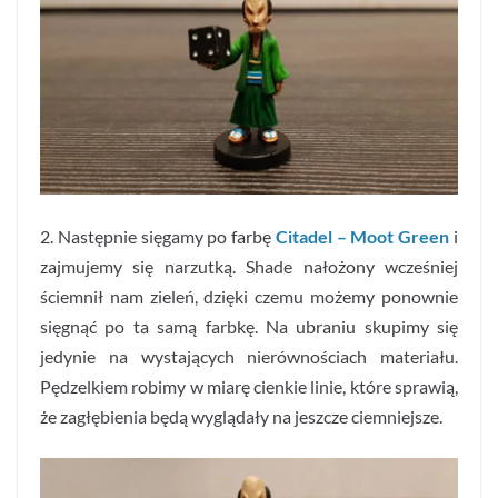
2. Następnie sięgamy po farbę
Citadel – Moot Green
i
zajmujemy się narzutką. Shade nałożony wcześniej
ściemnił nam zieleń, dzięki czemu możemy ponownie
sięgnąć po ta samą farbkę. Na ubraniu skupimy się
jedynie na wystających nierównościach materiału.
Pędzelkiem robimy w miarę cienkie linie, które sprawią,
że zagłębienia będą wyglądały na jeszcze ciemniejsze.