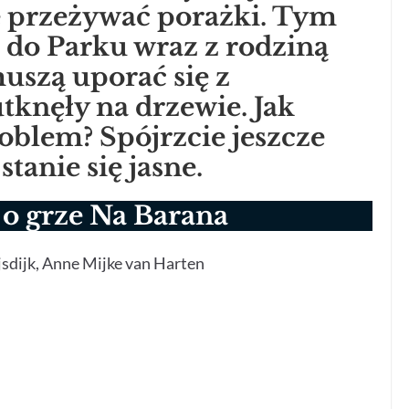
e przeżywać porażki. Tym
 do Parku wraz z rodziną
uszą uporać się z
tknęły na drzewie. Jak
oblem? Spójrzcie jeszcze
stanie się jasne.
 o grze Na Barana
jsdijk, Anne Mijke van Harten