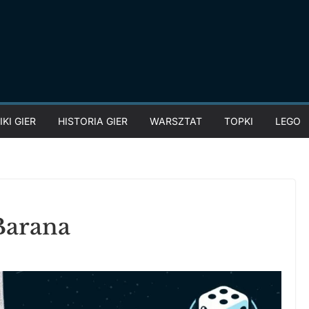
KI GIER
HISTORIA GIER
WARSZTAT
TOPKI
LEGO
Barana