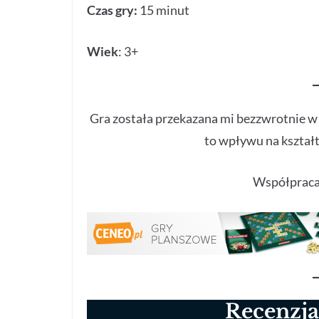
Czas gry:
15 minut
Wiek
: 3+
Gra została przekazana mi bezzwrotnie 
to wpływu na kształt 
Współpraca
Recenzja