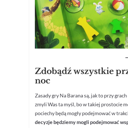
Zdobądź wszystkie pr
noc
Zasady gry Na Barana są, jak to przy grach 
zmyli Was ta myśl, bo w takiej prostocie m
pociechy będą mogły podejmować w trakc
decyzje będziemy mogli podejmować wspó