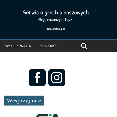
WSPÓŁPRACA
KONTAKT
Wesprzyj nas: