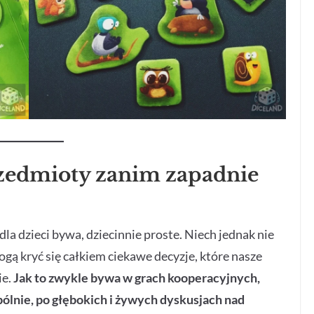
zedmioty zanim zapadnie
dla dzieci bywa, dziecinnie proste. Niech jednak nie
ogą kryć się całkiem ciekawe decyzje, które nasze
ie.
Jak to zwykle bywa w grach kooperacyjnych,
lnie, po głębokich i żywych dyskusjach nad