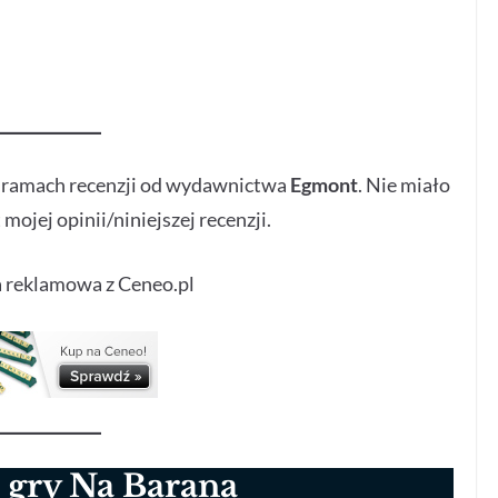
w ramach recenzji od wydawnictwa
Egmont
. Nie miało
mojej opinii/niniejszej recenzji.
 reklamowa z Ceneo.pl
 gry Na Barana