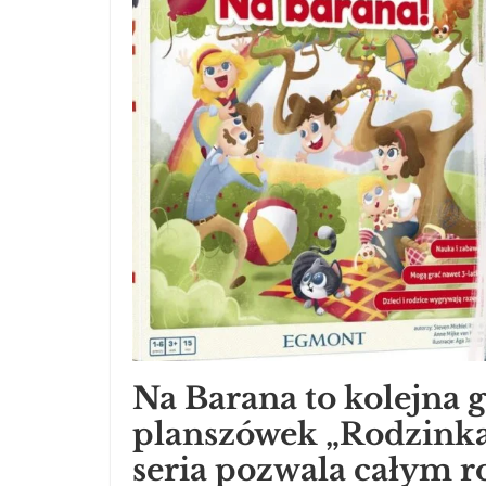
Na Barana to kolejna g
planszówek „Rodzinka
seria pozwala całym r