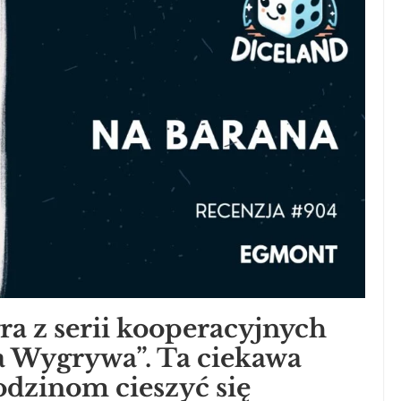
ra z serii kooperacyjnych
 Wygrywa”. Ta ciekawa
odzinom cieszyć się