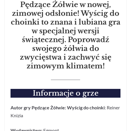
Pędzące Żółwie w nowej,
zimowej odsłonie! Wyścig do
choinki to znana i lubiana gra
w specjalnej wersji
świątecznej. Poprowadź
swojego żółwia do
zwycięstwa i zachwyć się
zimowym klimatem!
Informacje o grze
Autor gry Pędzące Żółwie: Wyścig do choinki
: Reiner
Knizia
Wydawnictwo:
Egmont