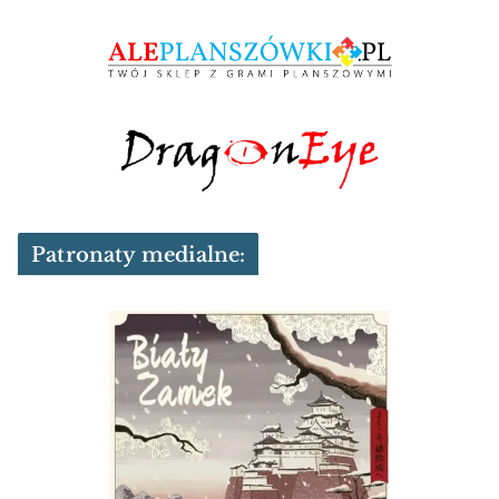
Patronaty medialne: