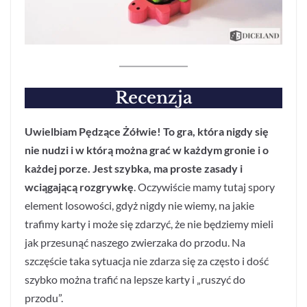
Recenzja
Uwielbiam Pędzące Żółwie! To gra, która nigdy się
nie nudzi i w którą można grać w każdym gronie i o
każdej porze. Jest szybka, ma proste zasady i
wciągającą rozgrywkę
. Oczywiście mamy tutaj spory
element losowości, gdyż nigdy nie wiemy, na jakie
trafimy karty i może się zdarzyć, że nie będziemy mieli
jak przesunąć naszego zwierzaka do przodu. Na
szczęście taka sytuacja nie zdarza się za często i dość
szybko można trafić na lepsze karty i „ruszyć do
przodu”.