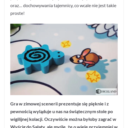
oraz… dochowywania tajemnicy, co wcale nie jest takie
proste!
Gra w zimowej scenerii prezentuje się pięknie i z
pewnością wyląduje u nas na świątecznym stole po
wigilijnej kolacji. Oczywiście można byłoby zagrać w
Wyścig do Sałaty, ale myślę, że o wiele przyjemniej w