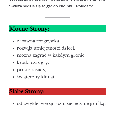
Święta będzie się ścigać do choinki… Polecam!
Mocne Strony:
zabawna rozgrywka,
rozwija umiejętności dzieci,
można zagrać w każdym gronie,
krótki czas gry,
proste zasady,
świąteczny klimat.
Słabe Strony:
od zwykłej wersji różni się jedynie grafiką.