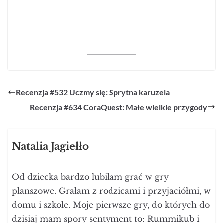
Recenzja #532 Uczmy się: Sprytna karuzela
Recenzja #634 CoraQuest: Małe wielkie przygody
Natalia Jagiełło
Od dziecka bardzo lubiłam grać w gry
planszowe. Grałam z rodzicami i przyjaciółmi, w
domu i szkole. Moje pierwsze gry, do których do
dzisiaj mam spory sentyment to: Rummikub i