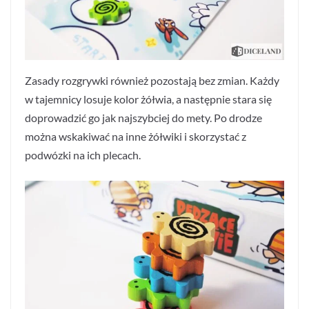
Zasady rozgrywki również pozostają bez zmian. Każdy
w tajemnicy losuje kolor żółwia, a następnie stara się
doprowadzić go jak najszybciej do mety. Po drodze
można wskakiwać na inne żółwiki i skorzystać z
podwózki na ich plecach.