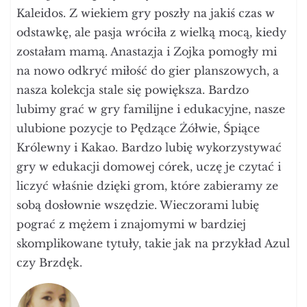
Kaleidos. Z wiekiem gry poszły na jakiś czas w
odstawkę, ale pasja wróciła z wielką mocą, kiedy
zostałam mamą. Anastazja i Zojka pomogły mi
na nowo odkryć miłość do gier planszowych, a
nasza kolekcja stale się powiększa. Bardzo
lubimy grać w gry familijne i edukacyjne, nasze
ulubione pozycje to Pędzące Żółwie, Śpiące
Królewny i Kakao. Bardzo lubię wykorzystywać
gry w edukacji domowej córek, uczę je czytać i
liczyć właśnie dzięki grom, które zabieramy ze
sobą dosłownie wszędzie. Wieczorami lubię
pograć z mężem i znajomymi w bardziej
skomplikowane tytuły, takie jak na przykład Azul
czy Brzdęk.