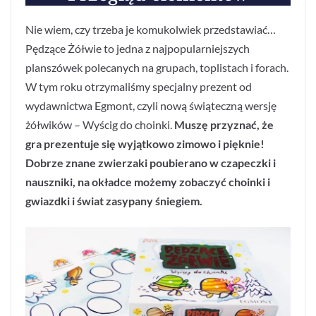
Nie wiem, czy trzeba je komukolwiek przedstawiać…
Pędzące Żółwie to jedna z najpopularniejszych
planszówek polecanych na grupach, toplistach i forach.
W tym roku otrzymaliśmy specjalny prezent od
wydawnictwa Egmont, czyli nową świąteczną wersję
żółwików – Wyścig do choinki.
Muszę przyznać, że
gra prezentuje się wyjątkowo zimowo i pięknie!
Dobrze znane zwierzaki poubierano w czapeczki i
nauszniki, na okładce możemy zobaczyć choinki i
gwiazdki i świat zasypany śniegiem.