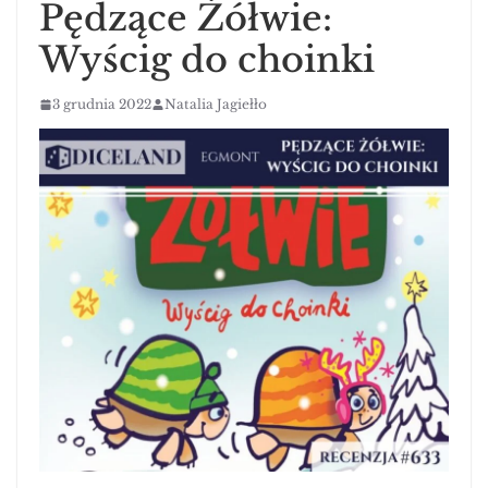
Pędzące Żółwie:
Wyścig do choinki
3 grudnia 2022
Natalia Jagiełło