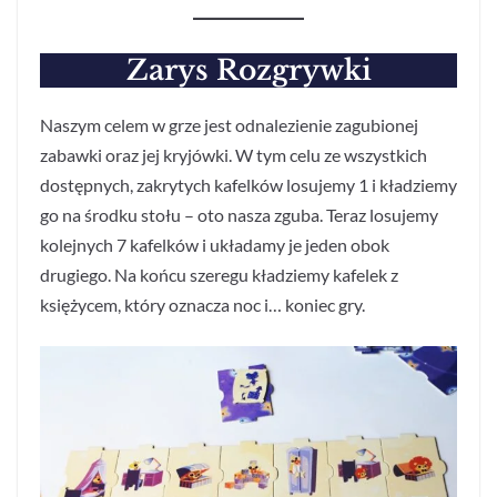
Zarys Rozgrywki
Naszym celem w grze jest odnalezienie zagubionej
zabawki oraz jej kryjówki. W tym celu ze wszystkich
dostępnych, zakrytych kafelków losujemy 1 i kładziemy
go na środku stołu – oto nasza zguba. Teraz losujemy
kolejnych 7 kafelków i układamy je jeden obok
drugiego. Na końcu szeregu kładziemy kafelek z
księżycem, który oznacza noc i… koniec gry.