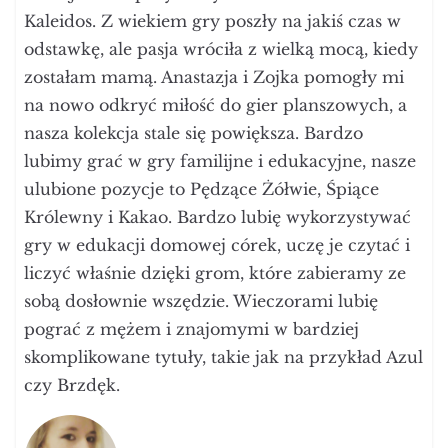
Kaleidos. Z wiekiem gry poszły na jakiś czas w
odstawkę, ale pasja wróciła z wielką mocą, kiedy
zostałam mamą. Anastazja i Zojka pomogły mi
na nowo odkryć miłość do gier planszowych, a
nasza kolekcja stale się powiększa. Bardzo
lubimy grać w gry familijne i edukacyjne, nasze
ulubione pozycje to Pędzące Żółwie, Śpiące
Królewny i Kakao. Bardzo lubię wykorzystywać
gry w edukacji domowej córek, uczę je czytać i
liczyć właśnie dzięki grom, które zabieramy ze
sobą dosłownie wszędzie. Wieczorami lubię
pograć z mężem i znajomymi w bardziej
skomplikowane tytuły, takie jak na przykład Azul
czy Brzdęk.