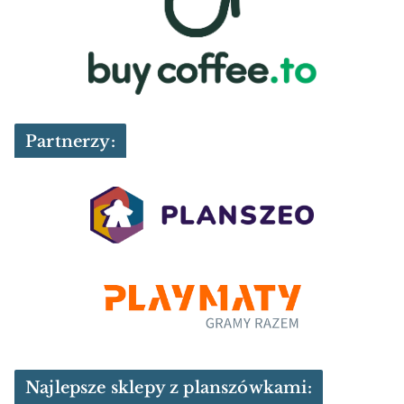
Partnerzy:
Najlepsze sklepy z planszówkami: