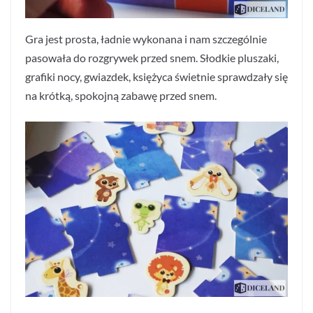
Gra jest prosta, ładnie wykonana i nam szczególnie
pasowała do rozgrywek przed snem. Słodkie pluszaki,
grafiki nocy, gwiazdek, księżyca świetnie sprawdzały się
na krótką, spokojną zabawę przed snem.