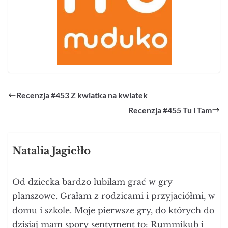
Recenzja #453 Z kwiatka na kwiatek
Recenzja #455 Tu i Tam
Natalia Jagiełło
Od dziecka bardzo lubiłam grać w gry
planszowe. Grałam z rodzicami i przyjaciółmi, w
domu i szkole. Moje pierwsze gry, do których do
dzisiaj mam spory sentyment to: Rummikub i