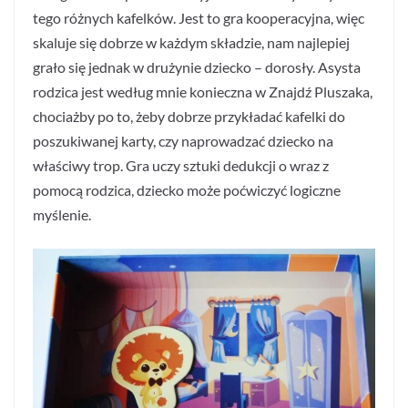
tego różnych kafelków. Jest to gra kooperacyjna, więc
skaluje się dobrze w każdym składzie, nam najlepiej
grało się jednak w drużynie dziecko – dorosły. Asysta
rodzica jest według mnie konieczna w Znajdź Pluszaka,
chociażby po to, żeby dobrze przykładać kafelki do
poszukiwanej karty, czy naprowadzać dziecko na
właściwy trop. Gra uczy sztuki dedukcji o wraz z
pomocą rodzica, dziecko może poćwiczyć logiczne
myślenie.