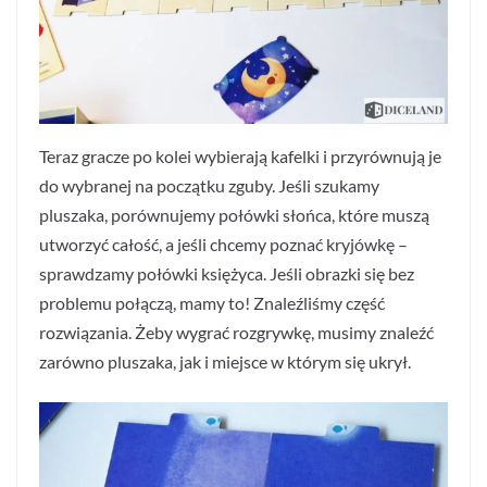
Teraz gracze po kolei wybierają kafelki i przyrównują je
do wybranej na początku zguby. Jeśli szukamy
pluszaka, porównujemy połówki słońca, które muszą
utworzyć całość, a jeśli chcemy poznać kryjówkę –
sprawdzamy połówki księżyca. Jeśli obrazki się bez
problemu połączą, mamy to! Znaleźliśmy część
rozwiązania. Żeby wygrać rozgrywkę, musimy znaleźć
zarówno pluszaka, jak i miejsce w którym się ukrył.