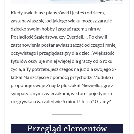
Kiedy uwielbiasz planszówki i jesteś rodzicem,
zastanawiasz się, od jakiego wieku możesz zarazić
dziecko swoim hobby i zagrać razem z nim w
Posiadłość Szaleństwa, czy Everdell…. Po chwili
zastanowienia postanawiasz zacząć od czegoś mniej
oczywistego i przeglądasz gry dla dzieci. Większość
tytułów oscyluje mniej więcej dla graczy od 6 roku
życia, a Ty potrzebujesz czegoś na już dla swojego 3-
latka! Na szczęście z pomocą przychodzi Muduko i
proponuje swoje Znajdź pluszaka! Niewielką, grę z
sympatycznymi zwierzakami, w której pojedyncza
rozgrywka trwa zaledwie 5 minut! To, co? Gramy?
Przegląd elementów