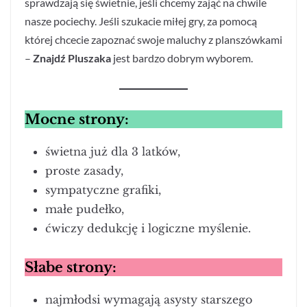
sprawdzają się świetnie, jeśli chcemy zająć na chwile
nasze pociechy. Jeśli szukacie miłej gry, za pomocą
której chcecie zapoznać swoje maluchy z planszówkami
–
Znajdź Pluszaka
jest bardzo dobrym wyborem.
Mocne strony:
świetna już dla 3 latków,
proste zasady,
sympatyczne grafiki,
małe pudełko,
ćwiczy dedukcję i logiczne myślenie.
Słabe strony:
najmłodsi wymagają asysty starszego