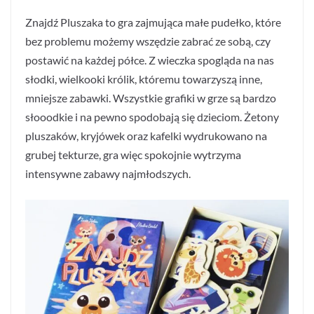
Znajdź Pluszaka to gra zajmująca małe pudełko, które
bez problemu możemy wszędzie zabrać ze sobą, czy
postawić na każdej półce. Z wieczka spogląda na nas
słodki, wielkooki królik, któremu towarzyszą inne,
mniejsze zabawki. Wszystkie grafiki w grze są bardzo
słooodkie i na pewno spodobają się dzieciom. Żetony
pluszaków, kryjówek oraz kafelki wydrukowano na
grubej tekturze, gra więc spokojnie wytrzyma
intensywne zabawy najmłodszych.