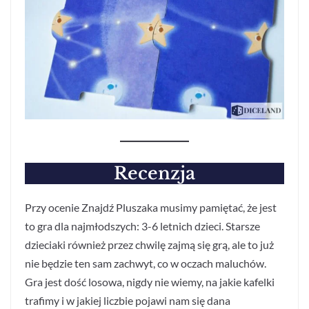
Recenzja
Przy ocenie Znajdź Pluszaka musimy pamiętać, że jest
to gra dla najmłodszych: 3-6 letnich dzieci. Starsze
dzieciaki również przez chwilę zajmą się grą, ale to już
nie będzie ten sam zachwyt, co w oczach maluchów.
Gra jest dość losowa, nigdy nie wiemy, na jakie kafelki
trafimy i w jakiej liczbie pojawi nam się dana