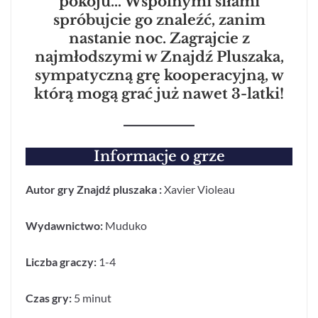
pokoju… Wspólnymi siłami
spróbujcie go znaleźć, zanim
nastanie noc. Zagrajcie z
najmłodszymi w Znajdź Pluszaka,
sympatyczną grę kooperacyjną, w
którą mogą grać już nawet 3-latki!
Informacje o grze
Autor gry Znajdź pluszaka :
Xavier Violeau
Wydawnictwo:
Muduko
Liczba graczy:
1-4
Czas gry:
5 minut