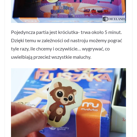
Pojedyncza partia jest króciutka- trwa około 5 minut.
Dzięki temu w zależności od nastroju możemy pograć
tyle razy, ile chcemy i oczywiście… wygrywać, co
uwielbiają przecież wszystkie maluchy.