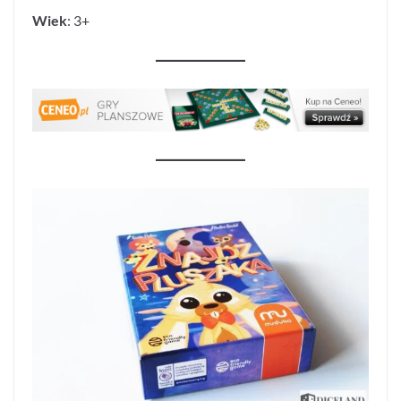
Wiek
: 3+