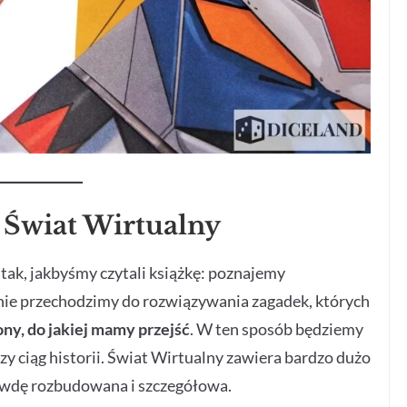
 Świat Wirtualny
tak, jakbyśmy czytali książkę: poznajemy
nie przechodzimy do rozwiązywania zagadek, których
ny, do jakiej mamy przejść
. W ten sposób będziemy
zy ciąg historii. Świat Wirtualny zawiera bardzo dużo
prawdę rozbudowana i szczegółowa.