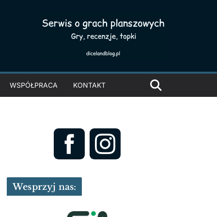
WSPÓŁPRACA
KONTAKT
Wesprzyj nas: