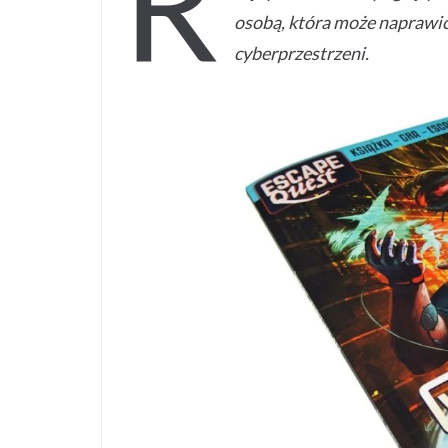
R
osobą, która może naprawić 
cyberprzestrzeni.