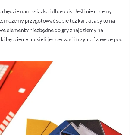
będzie nam książka i długopis. Jeśli nie chcemy
zne, możemy przygotować sobie też kartki, aby to na
we elementy niezbędne do gry znajdziemy na
ki będziemy musieli je oderwać i trzymać zawsze pod