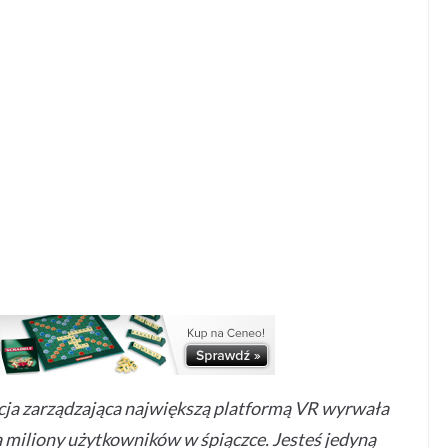
cja zarządzająca
największą platformą VR wyrwała
ła miliony użytkowników w śpiączce. Jesteś jedyną