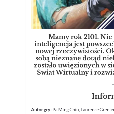
Mamy rok 2101. Nic 
inteligencja jest pows
nowej rzeczywistości. Oka
sobą nieznane dotąd nie
zostało uwięzionych w sie
Świat Wirtualny i rozwi
Infor
Autor gry:
Pa Ming Chiu, Laurence Grenie