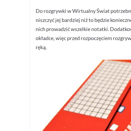
Do rozgrywki w Wirtualny Świat potrzebna 
niszczyć jej bardziej niż to będzie koniec
nich prowadzić wszelkie notatki. Dodatko
okładce, więc przed rozpoczęciem rozgryw
ręką.