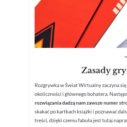
Zasady gry
Rozgrywka w Świat Wirtualny zaczyna się 
okoliczności i głównego bohatera. Następ
rozwiązania dadzą nam zawsze numer stro
skakać po kartkach książki i poznawać dals
treści, dzięki czemu fabuła jest tutaj na