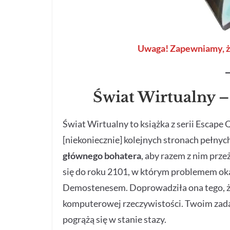
Uwaga! Zapewniamy, że
Świat Wirtualny 
Świat Wirtualny to książka z serii Escape 
[niekoniecznie] kolejnych stronach pełnyc
głównego bohatera
, aby razem z nim prz
się do roku 2101, w którym problemem oka
Demostenesem. Doprowadziła ona tego, że
komputerowej rzeczywistości. Twoim zada
pogrążą się w stanie stazy.