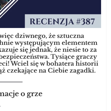
więc dziwnego, że sztuczna
zechnie występującym elementem
zuje się jednak, że niesie to za
bezpieczeństwa. Tysiące graczy
ci! Wciel się w bohatera historii
ąż czekające na Ciebie zagadki.
macje o grze
r