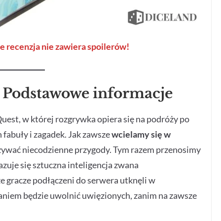
 recenzja nie zawiera spoilerów!
– Podstawowe informacje
Quest, w której rozgrywka opiera się na podróży po
h fabuły i zagadek. Jak zawsze
wcielamy się w
eżywać niecodzienne przygody. Tym razem przenosimy
zuje się sztuczna inteligencja zwana
 gracze podłączeni do serwera utknęli w
niem będzie uwolnić uwięzionych, zanim na zawsze