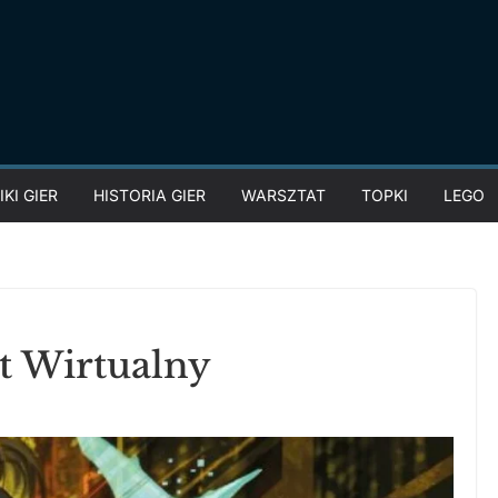
KI GIER
HISTORIA GIER
WARSZTAT
TOPKI
LEGO
t Wirtualny