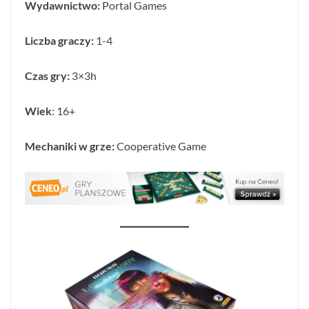
Wydawnictwo:
Portal Games
Liczba graczy:
1-4
Czas gry:
3×3h
Wiek
: 16+
Mechaniki w grze:
Cooperative Game