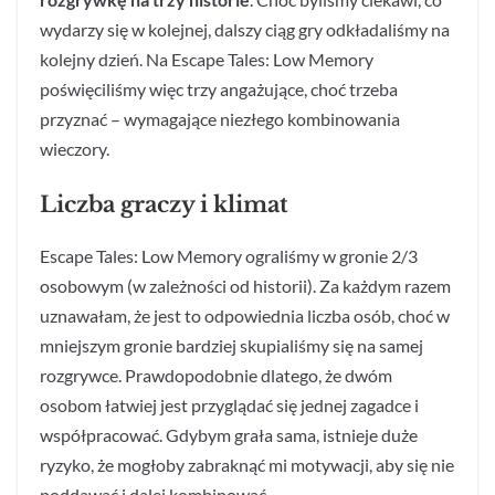
wydarzy się w kolejnej, dalszy ciąg gry odkładaliśmy na
kolejny dzień. Na Escape Tales: Low Memory
poświęciliśmy więc trzy angażujące, choć trzeba
przyznać – wymagające niezłego kombinowania
wieczory.
Liczba graczy i klimat
Escape Tales: Low Memory ograliśmy w gronie 2/3
osobowym (w zależności od historii). Za każdym razem
uznawałam, że jest to odpowiednia liczba osób, choć w
mniejszym gronie bardziej skupialiśmy się na samej
rozgrywce. Prawdopodobnie dlatego, że dwóm
osobom łatwiej jest przyglądać się jednej zagadce i
współpracować. Gdybym grała sama, istnieje duże
ryzyko, że mogłoby zabraknąć mi motywacji, aby się nie
poddawać i dalej kombinować.