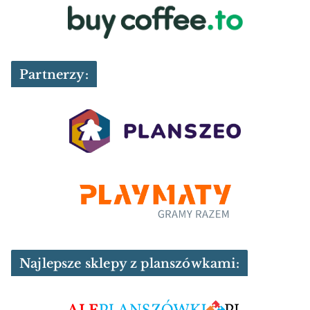
Partnerzy:
Najlepsze sklepy z planszówkami: