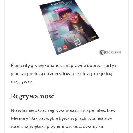
Elementy gry wykonane są naprawdę dobrze: karty i
plansza posłużą na zdecydowanie dłużej, niż jedną
rozgrywkę.
Regrywalność
No właśnie… Co z regrywalnością Escape Tales: Low
Memory? Jak to zwykle bywa w grach typu escape
room, największą przyjemność odczuwamy za