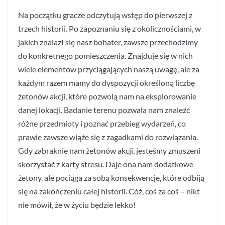
Na początku gracze odczytują wstęp do pierwszej z
trzech historii. Po zapoznaniu się z okolicznościami, w
jakich znalazł się nasz bohater, zawsze przechodzimy
do konkretnego pomieszczenia. Znajduje się w nich
wiele elementów przyciągających naszą uwagę, ale za
każdym razem mamy do dyspozycji określoną liczbę
żetonów akcji, które pozwolą nam na eksplorowanie
danej lokacji. Badanie terenu pozwala nam znaleźć
różne przedmioty i poznać przebieg wydarzeń, co
prawie zawsze wiąże się z zagadkami do rozwiązania.
Gdy zabraknie nam żetonów akcji, jesteśmy zmuszeni
skorzystać z karty stresu. Daje ona nam dodatkowe
żetony, ale pociąga za sobą konsekwencje, które odbiją
się na zakończeniu całej historii. Cóż, coś za coś – nikt
nie mówił, że w życiu będzie lekko!