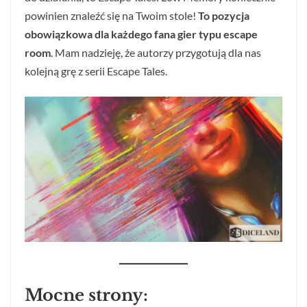
powinien znaleźć się na Twoim stole!
To pozycja
obowiązkowa dla każdego fana gier typu escape
room
. Mam nadzieję, że autorzy przygotują dla nas
kolejną grę z serii Escape Tales.
Mocne strony: