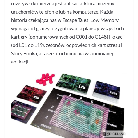
rozgrywki konieczna jest aplikacja, którą możemy
uruchomić w telefonie lub na komputerze. Każda
historia czekająca nas w Escape Tales: Low Memory
wymaga od graczy przygotowania planszy, wszystkich
kart gry (ponumerowanych od C001 do C148) i lokacji
(od L01 do L19), żetonów, odpowiednich kart stresu i
Story Booka, a także uruchomienia wspomnianej
aplikacji.