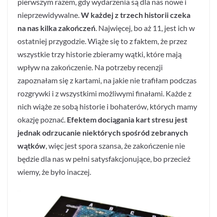
pierwszym razem, gdy wydarzenia są dla nas nowe i
nieprzewidywalne.
W każdej z trzech historii czeka
na nas kilka zakończeń
. Najwięcej, bo aż 11, jest ich w
ostatniej przygodzie. Wiąże się to z faktem, że przez
wszystkie trzy historie zbieramy wątki, które mają
wpływ na zakończenie. Na potrzeby recenzji
zapoznałam się z kartami, na jakie nie trafiłam podczas
rozgrywki i z wszystkimi możliwymi finałami. Każde z
nich wiąże ze sobą historie i bohaterów, których mamy
okazję poznać.
Efektem dociągania kart stresu jest
jednak odrzucanie niektórych spośród zebranych
wątków
, więc jest spora szansa, że zakończenie nie
będzie dla nas w pełni satysfakcjonujące, bo przecież
wiemy, że było inaczej.