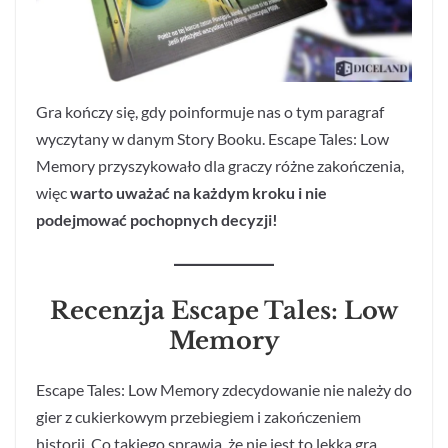
Gra kończy się, gdy poinformuje nas o tym paragraf
wyczytany w danym Story Booku. Escape Tales: Low
Memory przyszykowało dla graczy różne zakończenia,
więc
warto uważać na każdym kroku i nie
podejmować pochopnych decyzji!
Recenzja Escape Tales: Low
Memory
Escape Tales: Low Memory zdecydowanie nie należy do
gier z cukierkowym przebiegiem i zakończeniem
historii. Co takiego sprawia, że nie jest to lekka gra