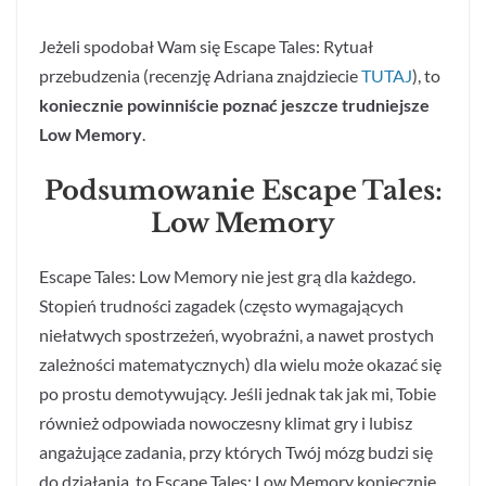
Jeżeli spodobał Wam się Escape Tales: Rytuał
przebudzenia (recenzję Adriana znajdziecie
TUTAJ
), to
koniecznie powinniście poznać jeszcze trudniejsze
Low Memory
.
Podsumowanie Escape Tales:
Low Memory
Escape Tales: Low Memory nie jest grą dla każdego.
Stopień trudności zagadek (często wymagających
niełatwych spostrzeżeń, wyobraźni, a nawet prostych
zależności matematycznych) dla wielu może okazać się
po prostu demotywujący. Jeśli jednak tak jak mi, Tobie
również odpowiada nowoczesny klimat gry i lubisz
angażujące zadania, przy których Twój mózg budzi się
do działania, to Escape Tales: Low Memory koniecznie