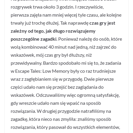
rozgrywek trwa około 3 godzin. I rzeczywiście,
pierwsza zajęła nam mniej więcej tyle czasu, ale kolejne
trwały już trochę dłużej. Tak naprawdę
czas gry jest
zależny od tego, jak długo rozwiązujemy
poszczególne zagadki
. Ponieważ należę do osób, które
wolą kombinować 40 minut nad jedną, niż zajrzeć do
wskazówek, mój czas gry był dłuższy, niż
przewidywalny. Bardzo spodobało mi się to, że zadania
w Escape Tales: Low Memory były co raz trudniejsze
wraz z zagłębianiem się w przygodę. Dwie pierwsze
części udało nam się przejść bez zaglądania do
wskazówek. Odczuwaliśmy więc ogromną satysfakcję,
gdy wreszcie udało nam się wpaść na sposób
rozwiązania. W drugiej przygodzie natrafiliśmy na
zagadkę, która nieco nas zmyliła: znaliśmy sposób
rozwiązania, który pasował do wszystkich elementów,