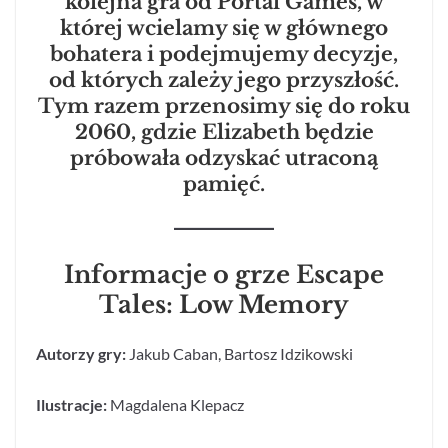
kolejna gra od Portal Games, w
której wcielamy się w głównego
bohatera i podejmujemy decyzje,
od których zależy jego przyszłość.
Tym razem przenosimy się do roku
2060, gdzie Elizabeth będzie
próbowała odzyskać utraconą
pamięć.
Informacje o grze Escape
Tales: Low Memory
Autorzy gry:
Jakub Caban, Bartosz Idzikowski
Ilustracje:
Magdalena Klepacz