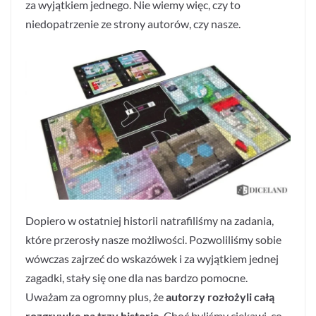
za wyjątkiem jednego. Nie wiemy więc, czy to
niedopatrzenie ze strony autorów, czy nasze.
Dopiero w ostatniej historii natrafiliśmy na zadania,
które przerosły nasze możliwości. Pozwoliliśmy sobie
wówczas zajrzeć do wskazówek i za wyjątkiem jednej
zagadki, stały się one dla nas bardzo pomocne.
Uważam za ogromny plus, że
autorzy rozłożyli całą
rozgrywkę na trzy historie
. Choć byliśmy ciekawi, co