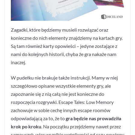
Zagadki, które będziemy musieli rozwiązać oraz
konieczne do nich elementy znajdziemy na kartach gry.
Są tam również karty opowieści – jedyne zostające z
nami do kolejnych historii, chyba że gra nakaże nam
inaczej.
W pudełku nie brakuje także instrukcji. Mamy w niej
szczegółowo opisane wszystkie elementy gry, ale
zapoznanie się z nią całą nie jest konieczne do
rozpoczęcia rozgrywki. Escape Tales: Low Memory
zachowuje w sobie cechę innych escape roomów
odpowiadającą za to, że to
gra będzie nas prowadziła
krok po kroku
. Na początku przejdziemy nawet przez
samouczek, więc wszelkie wątpliwości od razu powinny