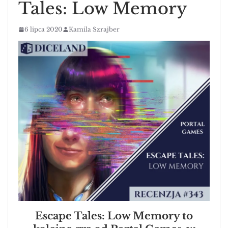
Tales: Low Memory
6 lipca 2020
Kamila Szrajber
Escape Tales: Low Memory to