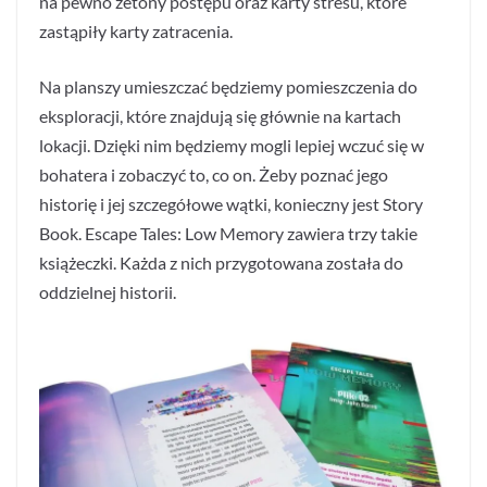
na pewno żetony postępu oraz karty stresu, które
zastąpiły karty zatracenia.
Na planszy umieszczać będziemy pomieszczenia do
eksploracji, które znajdują się głównie na kartach
lokacji. Dzięki nim będziemy mogli lepiej wczuć się w
bohatera i zobaczyć to, co on. Żeby poznać jego
historię i jej szczegółowe wątki, konieczny jest Story
Book. Escape Tales: Low Memory zawiera trzy takie
książeczki. Każda z nich przygotowana została do
oddzielnej historii.