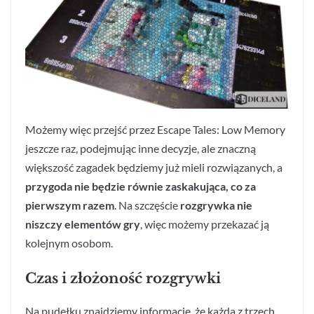
Możemy więc przejść przez Escape Tales: Low Memory
jeszcze raz, podejmując inne decyzje, ale znaczną
większość zagadek będziemy już mieli rozwiązanych, a
przygoda nie będzie równie zaskakująca, co za
pierwszym razem
. Na szczęście
rozgrywka nie
niszczy elementów gry
, więc możemy przekazać ją
kolejnym osobom.
Czas i złożoność rozgrywki
Na pudełku znajdziemy informację, że każda z trzech