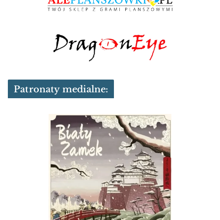
Patronaty medialne: