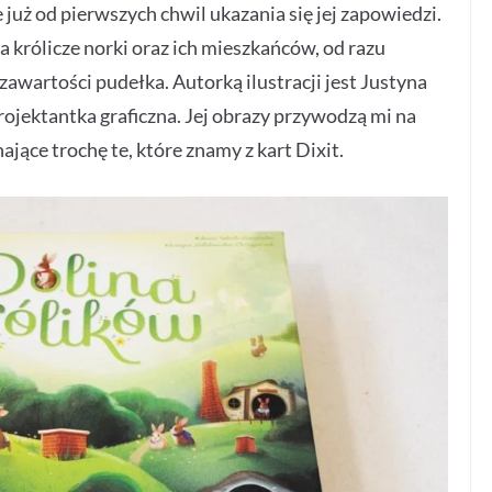
 już od pierwszych chwil ukazania się jej zapowiedzi.
a królicze norki oraz ich mieszkańców, od razu
zawartości pudełka. Autorką ilustracji jest Justyna
ojektantka graficzna. Jej obrazy przywodzą mi na
jące trochę te, które znamy z kart Dixit.