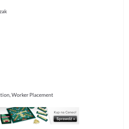
zak
ection, Worker Placement