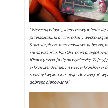
“Wczesną wiosną, kiedy trawy mienią się w
przylaszczki, królicze rodziny wychodzą ze
Szarusia piecze marchewkowe babeczki, ma
się na wzgórzu. Pan Ostrożeń przygotowuj
Kicalscy szykują się na wycieczkę. Zajrzyj 
w króliczej dolinie. Im więcej królików w
rodziny i wykonane misje. Aby wygrać, wy
dobrego planowania.”