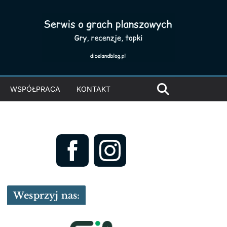
WSPÓŁPRACA
KONTAKT
Wesprzyj nas: