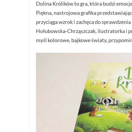
Dolina Królików to gra, która budzi emocje
Piękna, nastrojowa grafika przedstawiając
przyciąga wzrok i zachęca do sprawdzenia 
Hołubowska-Chrząszczak, ilustratorka i pr
myśl kolorowe, bajkowe światy, przypomina