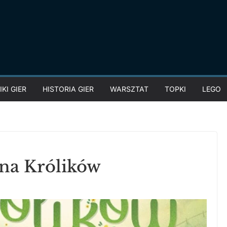
KI GIER
HISTORIA GIER
WARSZTAT
TOPKI
LEGO
na Królików