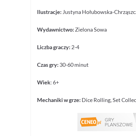
Ilustracje:
Justyna Hołubowska-Chrząszc
Wydawnictwo:
Zielona Sowa
Liczba graczy:
2-4
Czas gry:
30-60 minut
Wiek
: 6+
Mechaniki w grze:
Dice Rolling, Set Coll