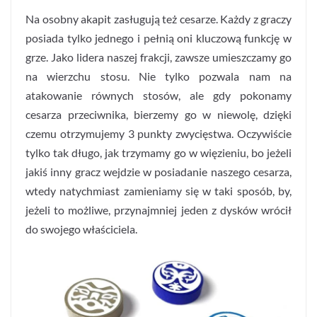
Na osobny akapit zasługują też cesarze. Każdy z graczy
posiada tylko jednego i pełnią oni kluczową funkcję w
grze. Jako lidera naszej frakcji, zawsze umieszczamy go
na wierzchu stosu. Nie tylko pozwala nam na
atakowanie równych stosów, ale gdy pokonamy
cesarza przeciwnika, bierzemy go w niewolę, dzięki
czemu otrzymujemy 3 punkty zwycięstwa. Oczywiście
tylko tak długo, jak trzymamy go w więzieniu, bo jeżeli
jakiś inny gracz wejdzie w posiadanie naszego cesarza,
wtedy natychmiast zamieniamy się w taki sposób, by,
jeżeli to możliwe, przynajmniej jeden z dysków wrócił
do swojego właściciela.