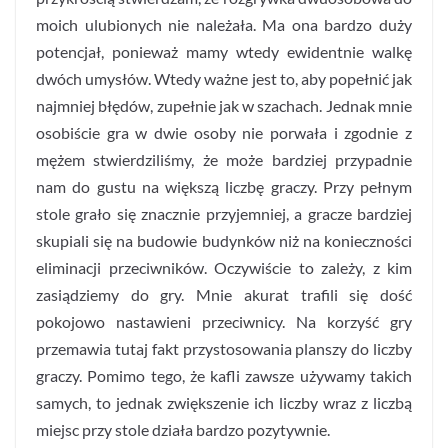
moich ulubionych nie należała. Ma ona bardzo duży
potencjał, ponieważ mamy wtedy ewidentnie walkę
dwóch umysłów. Wtedy ważne jest to, aby popełnić jak
najmniej błędów, zupełnie jak w szachach. Jednak mnie
osobiście gra w dwie osoby nie porwała i zgodnie z
mężem stwierdziliśmy, że może bardziej przypadnie
nam do gustu na większą liczbę graczy. Przy pełnym
stole grało się znacznie przyjemniej, a gracze bardziej
skupiali się na budowie budynków niż na konieczności
eliminacji przeciwników. Oczywiście to zależy, z kim
zasiądziemy do gry. Mnie akurat trafili się dość
pokojowo nastawieni przeciwnicy. Na korzyść gry
przemawia tutaj fakt przystosowania planszy do liczby
graczy. Pomimo tego, że kafli zawsze używamy takich
samych, to jednak zwiększenie ich liczby wraz z liczbą
miejsc przy stole działa bardzo pozytywnie.