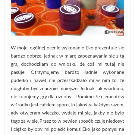
W mojej ogólnej ocenie wykonanie Eko prezentuje się
bardzo dobrze, jednak w miarę zapoznawania się z tą
grą, dochodziłam do wniosku, że coś mi tutaj nie
pasuje. Otrzymujemy bardzo ładnie wykonane
pudełko i nawet nie przeszkadzało mi w nim to, że
mogłoby być znacznie mniejsze. Jednak jak wiadomo,
nie kupujemy gry dla ozdoby… Pomimo że elementów
w środku jest całkiem sporo, to jakoś za każdym razem,
gdy otwieram wieczko, wydaje mi się, jakby nie było
tego za wiele. Przez to w pewien sposób czuje niedosyt
i ciężko byłoby mi polecić komuś Eko jako pomysł na