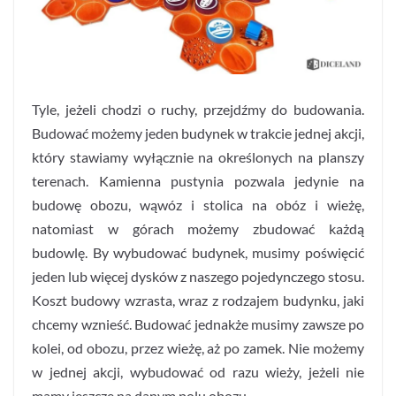
Tyle, jeżeli chodzi o ruchy, przejdźmy do budowania.
Budować możemy jeden budynek w trakcie jednej akcji,
który stawiamy wyłącznie na określonych na planszy
terenach. Kamienna pustynia pozwala jedynie na
budowę obozu, wąwóz i stolica na obóz i wieżę,
natomiast w górach możemy zbudować każdą
budowlę. By wybudować budynek, musimy poświęcić
jeden lub więcej dysków z naszego pojedynczego stosu.
Koszt budowy wzrasta, wraz z rodzajem budynku, jaki
chcemy wznieść. Budować jednakże musimy zawsze po
kolei, od obozu, przez wieżę, aż po zamek. Nie możemy
w jednej akcji, wybudować od razu wieży, jeżeli nie
mamy jeszcze na danym polu obozu.