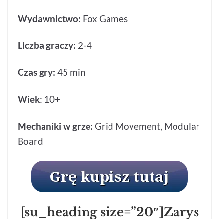
Wydawnictwo:
Fox Games
Liczba graczy:
2-4
Czas gry:
45 min
Wiek
: 10+
Mechaniki w grze:
Grid Movement,
Modular
Board
[su_heading size=”20″]Zarys