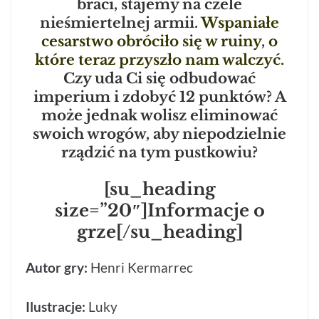
braci, stajemy na czele
nieśmiertelnej armii.
Wspaniałe
cesarstwo obróciło się w ruiny, o
które teraz przyszło nam walczyć.
Czy uda Ci się odbudować
imperium i zdobyć 12 punktów? A
może jednak wolisz eliminować
swoich wrogów, aby niepodzielnie
rządzić na tym pustkowiu?
[su_heading
size=”20″]Informacje o
grze[/su_heading]
Autor gry:
Henri Kermarrec
Ilustracje:
Luky