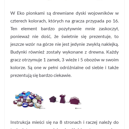
W Eko pionkami są drewniane dyski wojowników w
czterech kolorach, których na gracza przypada po 16.
Ten element bardzo pozytywnie mnie zaskoczył,
ponieważ nie dość, że świetnie się prezentuje, to
jeszcze wzór na górze nie jest jedynie zwykłą naklejką.
Budynki również zostały wykonane z drewna. Każdy
gracz otrzymuje 1 zamek, 3 wieże i 5 obozów w swoim
kolorze. Są one w pełni odróżnialne od siebie i także
prezentują się bardzo ciekawie.
Instrukcja mieści się na 8 stronach i raczej należy do