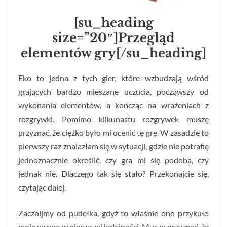
[su_heading
size=”20″]Przegląd
elementów gry[/su_heading]
Eko to jedna z tych gier, które wzbudzają wśród
grających bardzo mieszane uczucia, począwszy od
wykonania elementów, a kończąc na wrażeniach z
rozgrywki. Pomimo kilkunastu rozgrywek muszę
przyznać, że ciężko było mi ocenić tę grę. W zasadzie to
pierwszy raz znalazłam się w sytuacji, gdzie nie potrafię
jednoznacznie określić, czy gra mi się podoba, czy
jednak nie. Dlaczego tak się stało? Przekonajcie się,
czytając dalej.
Zacznijmy od pudełka, gdyż to właśnie ono przykuło
moją uwagę w pierwszej kolejności. Muszę przyznać, że