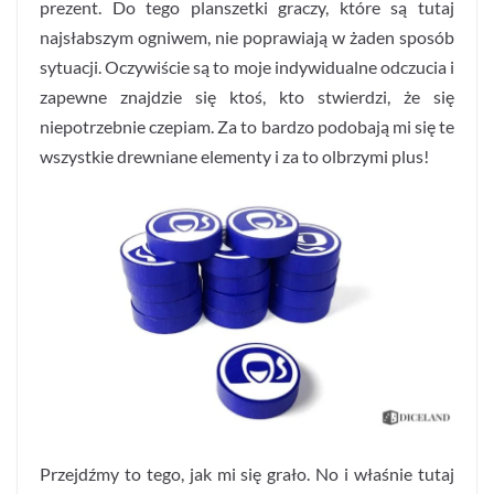
prezent. Do tego planszetki graczy, które są tutaj
najsłabszym ogniwem, nie poprawiają w żaden sposób
sytuacji. Oczywiście są to moje indywidualne odczucia i
zapewne znajdzie się ktoś, kto stwierdzi, że się
niepotrzebnie czepiam. Za to bardzo podobają mi się te
wszystkie drewniane elementy i za to olbrzymi plus!
Przejdźmy to tego, jak mi się grało. No i właśnie tutaj