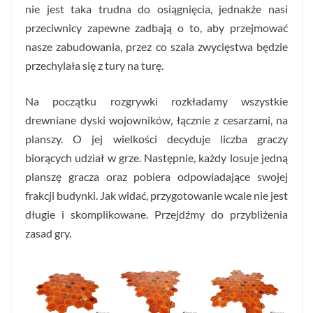
nie jest taka trudna do osiągnięcia, jednakże nasi
przeciwnicy zapewne zadbają o to, aby przejmować
nasze zabudowania, przez co szala zwycięstwa będzie
przechylała się z tury na turę.
Na początku rozgrywki rozkładamy wszystkie
drewniane dyski wojowników, łącznie z cesarzami, na
planszy. O jej wielkości decyduje liczba graczy
biorących udział w grze. Następnie, każdy losuje jedną
planszę gracza oraz pobiera odpowiadające swojej
frakcji budynki. Jak widać, przygotowanie wcale nie jest
długie i skomplikowane. Przejdźmy do przybliżenia
zasad gry.