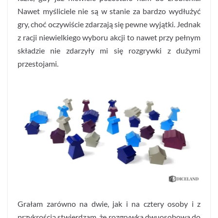
Nawet myśliciele nie są w stanie za bardzo wydłużyć
gry, choć oczywiście zdarzają się pewne wyjątki. Jednak
z racji niewielkiego wyboru akcji to nawet przy pełnym
składzie nie zdarzyły mi się rozgrywki z dużymi
przestojami.
Grałam zarówno na dwie, jak i na cztery osoby i z
przykrością stwierdzam, że rozgrywka dwuosobowa do