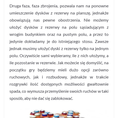
Druga faza, faza zbrojenia, pozwala nam na ponowne
umieszczenie dysków z rezerwy na planszę, jednakże
obowiązują nas pewne obostrzenia. Nie możemy
ułożyć dysków z rezerwy na polu sąsiadującym z
wrogim budynkiem oraz na pustym polu, a przez to
jedynie dokładamy je do istniejącego stosu. Zawsze
jednak musimy ułożyć dyski z rezerwy tylko na jednym
polu. Oczywiście sami wybieramy, ile z nich ułożymy, a
ile pozostanie w rezerwie. Jak możecie się domyślić, na
początku gry będziemy mieli dużo opcji zarówno
ruchowych, jak i rozbudowy, jednakże w trakcie
rozgrywki ilość dostępnych możliwości gwałtownie
spada, co wymusza przemyślenie swoich ruchów w taki
sposób, aby nie dać się zablokować.