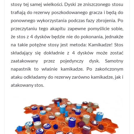
stosy tej samej wielkości. Dyski ze zniszczonego stosu
trafiają do rezerwy poszkodowanego gracza i będą do
ponownego wykorzystania podczas fazy zbrojenia. Po
przeczytaniu tego akapitu zapewne pomyślicie sobie,
że stos z 4 dysków będzie nie do pokonania, jednakże
na takie potężne stosy jest metoda: Kamikadze! Stos
składający się dokładnie z 4 dysków może zostać
zaatakowany przez pojedynczy dysk. Samotny
napastnik to właśnie kamikadze. Po zakończonym
ataku odkładamy do rezerwy zarówno kamikadze, jak i
atakowany stos.