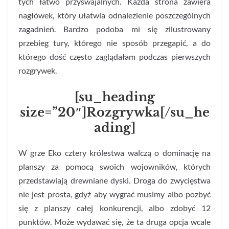
tych łatwo przyswajalnych. Każda strona zawiera
nagłówek, który ułatwia odnalezienie poszczególnych
zagadnień. Bardzo podoba mi się zilustrowany
przebieg tury, którego nie sposób przegapić, a do
którego dość często zaglądałam podczas pierwszych
rozgrywek.
[su_heading
size=”20″]Rozgrywka[/su_he
ading]
W grze Eko cztery królestwa walczą o dominację na
planszy za pomocą swoich wojowników, których
przedstawiają drewniane dyski. Droga do zwycięstwa
nie jest prosta, gdyż aby wygrać musimy albo pozbyć
się z planszy całej konkurencji, albo zdobyć 12
punktów. Może wydawać się, że ta druga opcja wcale