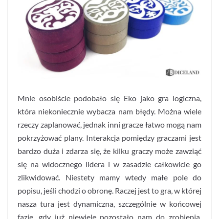
Mnie osobiście podobało się Eko jako gra logiczna,
która niekoniecznie wybacza nam błędy. Można wiele
rzeczy zaplanować, jednak inni gracze łatwo mogą nam
pokrzyżować plany. Interakcja pomiędzy graczami jest
bardzo duża i zdarza się, że kilku graczy może zawziąć
się na widocznego lidera i w zasadzie całkowicie go
zlikwidować. Niestety mamy wtedy małe pole do
popisu, jeśli chodzi o obronę. Raczej jest to gra, w której
nasza tura jest dynamiczna, szczególnie w końcowej
fazie, gdy już niewiele pozostało nam do zrobienia.