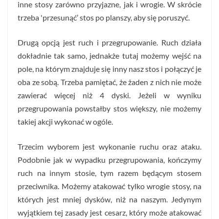
inne stosy zarówno przyjazne, jak i wrogie. W skrócie
trzeba 'przesunąć’ stos po planszy, aby się poruszyć.
Drugą opcją jest ruch i przegrupowanie. Ruch działa
dokładnie tak samo, jednakże tutaj możemy wejść na
pole, na którym znajduje się inny nasz stos i połączyć je
oba ze sobą. Trzeba pamiętać, że żaden z nich nie może
zawierać więcej niż 4 dyski. Jeżeli w wyniku
przegrupowania powstałby stos większy, nie możemy
takiej akcji wykonać w ogóle.
Trzecim wyborem jest wykonanie ruchu oraz ataku.
Podobnie jak w wypadku przegrupowania, kończymy
ruch na innym stosie, tym razem będącym stosem
przeciwnika. Możemy atakować tylko wrogie stosy, na
których jest mniej dysków, niż na naszym. Jedynym
wyjątkiem tej zasady jest cesarz, który może atakować