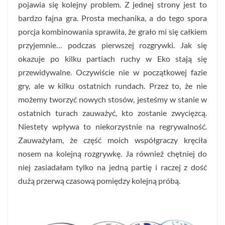
pojawia się kolejny problem. Z jednej strony jest to
bardzo fajna gra. Prosta mechanika, a do tego spora
porcja kombinowania sprawiła, że grało mi się całkiem
przyjemnie… podczas pierwszej rozgrywki. Jak się
okazuje po kilku partiach ruchy w Eko stają się
przewidywalne. Oczywiście nie w początkowej fazie
gry, ale w kilku ostatnich rundach. Przez to, że nie
możemy tworzyć nowych stosów, jesteśmy w stanie w
ostatnich turach zauważyć, kto zostanie zwycięzcą.
Niestety wpływa to niekorzystnie na regrywalność.
Zauważyłam, że część moich współgraczy kręciła
nosem na kolejną rozgrywkę. Ja również chętniej do
niej zasiadałam tylko na jedną partię i raczej z dość
dużą przerwą czasową pomiędzy kolejną próbą.