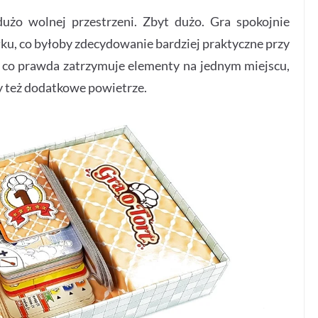
dużo wolnej przestrzeni. Zbyt dużo. Gra spokojnie
łku, co byłoby zdecydowanie bardziej praktyczne przy
 co prawda zatrzymuje elementy na jednym miejscu,
imy też dodatkowe powietrze.