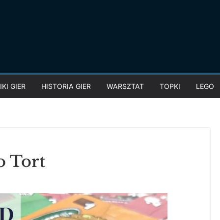
KI GIER
HISTORIA GIER
WARSZTAT
TOPKI
LEGO
o Tort