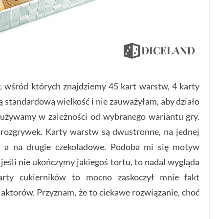
 wśród których znajdziemy 45 kart warstw, 4 karty
ją standardową wielkość i nie zauważyłam, aby działo
y używamy w zależności od wybranego wariantu gry.
 rozgrywek. Karty warstw są dwustronne, na jednej
e, a na drugie czekoladowe. Podoba mi się motyw
jeśli nie ukończymy jakiegoś tortu, to nadal wygląda
karty cukierników to mocno zaskoczył mnie fakt
 aktorów. Przyznam, że to ciekawe rozwiązanie, choć