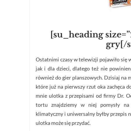
[su_heading size=
gry[/
Ostatnimi czasy w telewizji pojawiło się
jak i dla dzieci, dlatego też nie powinie
również do gier planszowych. Dzisiaj na m
które już na pierwszy rzut oka zachęca d
mnie ulotka z przepisami od firmy Dr. O
tortu znajdziemy w niej pomysły na 
klimatyczny i uniwersalny byłby przepis na 
ulotka może się przydać.