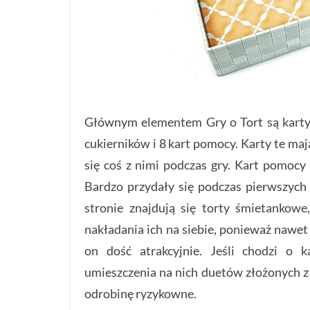
Głównym elementem Gry o Tort są karty,
cukierników i 8 kart pomocy. Karty te ma
się coś z nimi podczas gry. Kart pomoc
Bardzo przydały się podczas pierwszych
stronie znajdują się torty śmietankow
nakładania ich na siebie, ponieważ nawet 
on dość atrakcyjnie. Jeśli chodzi o 
umieszczenia na nich duetów złożonych z
odrobinę ryzykowne.