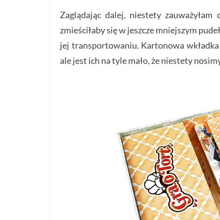
Zaglądając dalej, niestety zauważyłam 
zmieściłaby się w jeszcze mniejszym pude
jej transportowaniu. Kartonowa wkładka
ale jest ich na tyle mało, że niestety nos