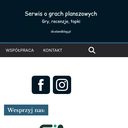
WSPÓŁPRACA
KONTAKT
Wesprzyj nas: