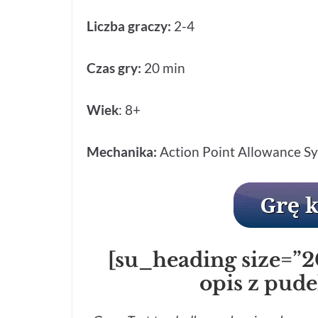
Liczba graczy:
2-4
Czas gry:
20 min
Wiek
: 8+
Mechanika:
Action Point Allowance S
[su_heading size=”2
opis z pud