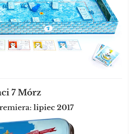
aci 7 Mórz
remiera:
lipiec 2017