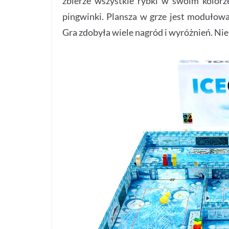
zbierze wszystkie rybki w swoim kolorz
pingwinki. Plansza w grze jest modułowa,
Gra zdobyła wiele nagród i wyróżnień. Nie