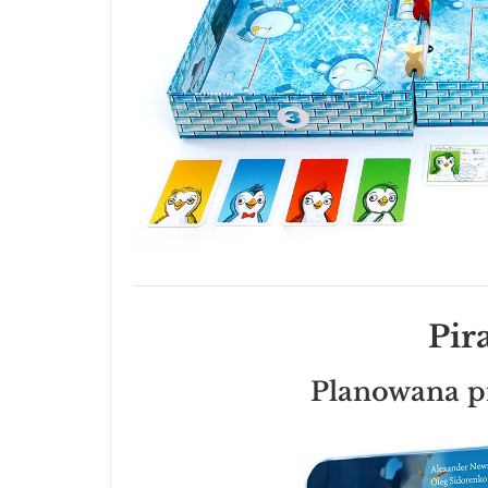
Pir
Planowana p