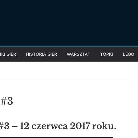
KI GIER
HISTORIA GIER
WARSZTAT
TOPKI
LEGO
 #3
3 – 12 czerwca 2017 roku.