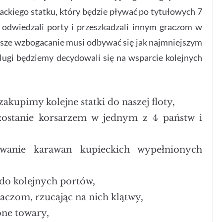
ackiego statku, który będzie pływać po tytułowych 7
 odwiedzali porty i przeszkadzali innym graczom w
asze wzbogacanie musi odbywać się jak najmniejszym
lugi będziemy decydowali się na wsparcie kolejnych
akupimy kolejne statki do naszej floty,
ostanie korsarzem w jednym z 4 państw i
wanie karawan kupieckich wypełnionych
do kolejnych portów,
czom, rzucając na nich klątwy,
one towary,