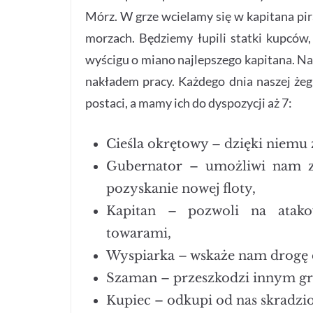
Mórz. W grze wcielamy się w kapitana pir
morzach. Będziemy łupili statki kupców,
wyścigu o miano najlepszego kapitana. N
nakładem pracy. Każdego dnia naszej żeg
postaci, a mamy ich do dyspozycji aż 7:
Cieśla okrętowy – dzięki niemu z
Gubernator – umożliwi nam z
pozyskanie nowej floty,
Kapitan – pozwoli na atako
towarami,
Wyspiarka – wskaże nam drogę 
Szaman – przeszkodzi innym gra
Kupiec – odkupi od nas skradzi