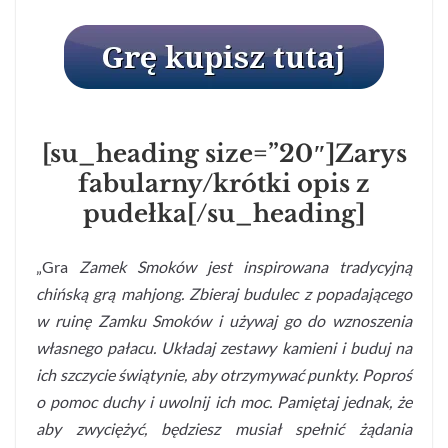
[su_heading size=”20″]Zarys
fabularny/krótki opis z
pudełka[/su_heading]
„Gra
Zamek Smoków jest inspirowana tradycyjną
chińską grą mahjong. Zbieraj budulec z popadającego
w ruinę Zamku Smoków i używaj go do wznoszenia
własnego pałacu. Układaj zestawy kamieni i buduj na
ich szczycie świątynie, aby otrzymywać punkty. Poproś
o pomoc duchy i uwolnij ich moc. Pamiętaj jednak, że
aby zwyciężyć, będziesz musiał spełnić żądania