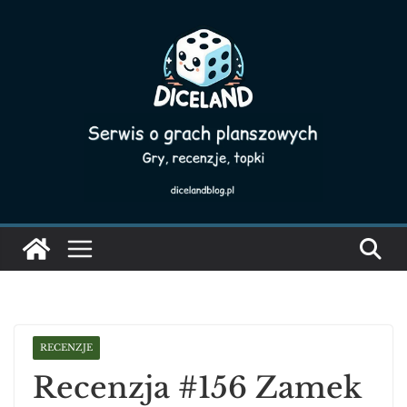
Skip
to
content
RECENZJE
Recenzja #156 Zamek