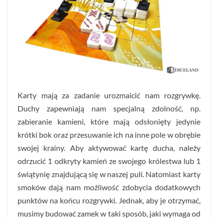
Karty mają za zadanie urozmaicić nam rozgrywkę.
Duchy zapewniają nam specjalną zdolność, np.
zabieranie kamieni, które mają odsłonięty jedynie
krótki bok oraz przesuwanie ich na inne pole w obrębie
swojej krainy. Aby aktywować kartę ducha, należy
odrzucić 1 odkryty kamień ze swojego królestwa lub 1
świątynię znajdującą się w naszej puli. Natomiast karty
smoków dają nam możliwość zdobycia dodatkowych
punktów na końcu rozgrywki. Jednak, aby je otrzymać,
musimy budować zamek w taki sposób, jaki wymaga od