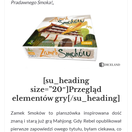
Pradawnego Smoka!
„
[su_heading
size=”20″]Przegląd
elementów gry[/su_heading]
Zamek Smoków to planszówka inspirowana dość
znaną i starą już grą Mahjong. Gdy Rebel opublikował
pierwsze zapowiedzi owego tytułu, byłam ciekawa, co