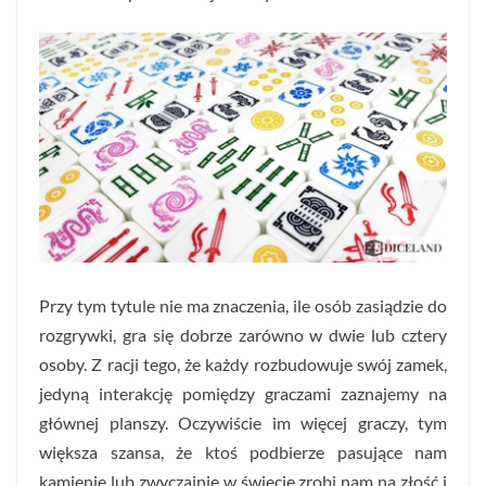
Przy tym tytule nie ma znaczenia, ile osób zasiądzie do
rozgrywki, gra się dobrze zarówno w dwie lub cztery
osoby. Z racji tego, że każdy rozbudowuje swój zamek,
jedyną interakcję pomiędzy graczami zaznajemy na
głównej planszy. Oczywiście im więcej graczy, tym
większa szansa, że ktoś podbierze pasujące nam
kamienie lub zwyczajnie w świecie zrobi nam na złość i