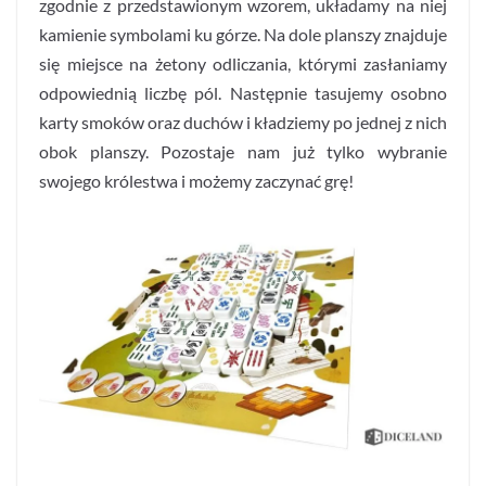
zgodnie z przedstawionym wzorem, układamy na niej
kamienie symbolami ku górze. Na dole planszy znajduje
się miejsce na żetony odliczania, którymi zasłaniamy
odpowiednią liczbę pól. Następnie tasujemy osobno
karty smoków oraz duchów i kładziemy po jednej z nich
obok planszy. Pozostaje nam już tylko wybranie
swojego królestwa i możemy zaczynać grę!