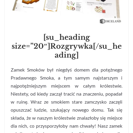
[su_heading
size=”20″]Rozgrywka[/su_he
ading]
Zamek Smoków był niegdyś domem dla potężnego
Pradawnego Smoka, a tym samym najstarszym i
najpotężniejszym miejscem w całym królestwie.
Niestety, od kiedy zaczął tracić na znaczeniu, popadał
w ruinę. Wraz ze smokiem stare zamczysko zaczęli
opuszczać ludzie, szukający nowego domu. Tak się
składa, że w naszym królestwie znalazłoby się miejsce
dla nich, co przysporzyłoby nam chwały! Nasz zamek