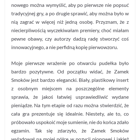
nowego można wymyślić, aby po pierwsze nie popsuć
tradycyjnej gry, a po drugie sprawić, aby można było w
nią zagrać w więcej niż jedną osobę. Przyznam, że z
niecierpliwością wyczekiwałam premiery, choć miałam
pewne obawy, czy autorzy dadzą radę stworzyć coś
innowacyjnego, a nie perfidną kopię pierwowzoru.
Moje pierwsze wrażenie po otwarciu pudełka było
bardzo pozytywne. Od początku widać, że Zamek
Smoków jest bardzo elegancki. Biały, plastikowy insert
z osobnym miejscem na poszczególne elementy
sprawia, że jakoś łatwiej usprawiedliwić wydane
pieniądze. Na tym etapie od razu można stwierdzić, że
cała gra prezentuje się idealnie. Niestety, ale to, co
próbowało uspokoić moje sumienie, nie do końca zdało
egzamin. Tak się zdarzyło, że Zamek Smoków
wylądował na mojej półce w pozycji pionowej i jakież