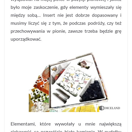
było moje zaskoczenie, gdy elementy wymieszały się
między sobą… Insert nie jest dobrze dopasowany i
musimy liczyć się z tym, że podczas podróży, czy też
przechowywania w pionie, zawsze trzeba będzie grę
uporządkować.
Elementami, które wywołały u mnie największą
ciekawość, są oczywiście białe kamienie. W pudełku