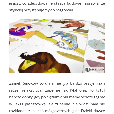
graczy, co zdecydowanie skraca budowę i sprawia, że
szybciej przystępujemy do rozgrywki.
Zamek Smoków to dla mnie gra bardzo przyjemna i
raczej relaksująca, zupełnie jak Mahjong. To tytuł
bardzo dobry, gdy po ciężkim dniu mamy ochotę zagrać
w jakąś planszówkę, ale zupełnie nie widzi nam się
rozkładanie jakichś mózgożernych gier. Dzięki dawce