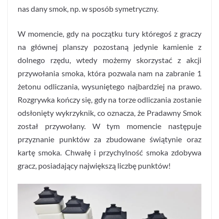
nas dany smok, np. w sposób symetryczny.
W momencie, gdy na początku tury któregoś z graczy
na głównej planszy pozostaną jedynie kamienie z
dolnego rzędu, wtedy możemy skorzystać z akcji
przywołania smoka, która pozwala nam na zabranie 1
żetonu odliczania, wysuniętego najbardziej na prawo.
Rozgrywka kończy się, gdy na torze odliczania zostanie
odsłonięty wykrzyknik, co oznacza, że Pradawny Smok
został przywołany. W tym momencie następuje
przyznanie punktów za zbudowane świątynie oraz
kartę smoka. Chwałę i przychylność smoka zdobywa
gracz, posiadający największą liczbę punktów!