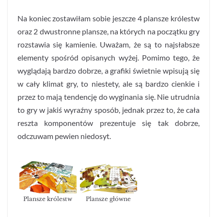
Na koniec zostawiłam sobie jeszcze 4 plansze królestw
oraz 2 dwustronne plansze, na których na początku gry
rozstawia się kamienie. Uważam, że są to najsłabsze
elementy spośród opisanych wyżej. Pomimo tego, że
wyglądają bardzo dobrze, a grafiki świetnie wpisują się
w cały klimat gry, to niestety, ale są bardzo cienkie i
przez to mają tendencję do wyginania się. Nie utrudnia
to gry w jakiś wyraźny sposób, jednak przez to, że cała
reszta komponentów prezentuje się tak dobrze,
odczuwam pewien niedosyt.
Plansze królestw
Plansze główne