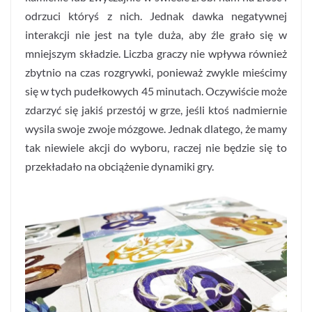
odrzuci któryś z nich. Jednak dawka negatywnej
interakcji nie jest na tyle duża, aby źle grało się w
mniejszym składzie. Liczba graczy nie wpływa również
zbytnio na czas rozgrywki, ponieważ zwykle mieścimy
się w tych pudełkowych 45 minutach. Oczywiście może
zdarzyć się jakiś przestój w grze, jeśli ktoś nadmiernie
wysila swoje zwoje mózgowe. Jednak dlatego, że mamy
tak niewiele akcji do wyboru, raczej nie będzie się to
przekładało na obciążenie dynamiki gry.