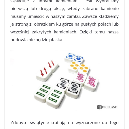
sąsiaduje z innymi kamieniami. Jeśli wybraliśmy
pierwszą lub drugą akcję, wtedy zabrane kamienie
musimy umieścić w naszym zamku. Zawsze kładziemy
je stroną z obrazkiem ku górze na pustych polach lub
wcześniej zakrytych kamieniach. Dzięki temu nasza
budowla nie będzie płaska!
Zdobyte świątynie trafiają na wyznaczone do tego