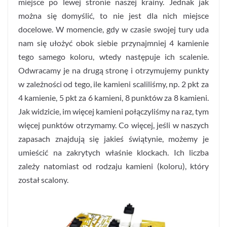
miejsce po lewej stronie naszej krainy. Jednak jak
można się domyślić, to nie jest dla nich miejsce
docelowe. W momencie, gdy w czasie swojej tury uda
nam się ułożyć obok siebie przynajmniej 4 kamienie
tego samego koloru, wtedy następuje ich scalenie.
Odwracamy je na drugą stronę i otrzymujemy punkty
w zależności od tego, ile kamieni scaliliśmy, np. 2 pkt za
4 kamienie, 5 pkt za 6 kamieni, 8 punktów za 8 kamieni.
Jak widzicie, im więcej kamieni połączyliśmy na raz, tym
więcej punktów otrzymamy. Co więcej, jeśli w naszych
zapasach znajdują się jakieś świątynie, możemy je
umieścić na zakrytych właśnie klockach. Ich liczba
zależy natomiast od rodzaju kamieni (koloru), który
został scalony.