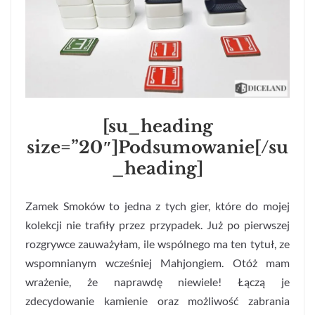
[su_heading
size=”20″]Podsumowanie[/su
_heading]
Zamek Smoków to jedna z tych gier, które do mojej
kolekcji nie trafiły przez przypadek. Już po pierwszej
rozgrywce zauważyłam, ile wspólnego ma ten tytuł, ze
wspomnianym wcześniej Mahjongiem. Otóż mam
wrażenie, że naprawdę niewiele! Łączą je
zdecydowanie kamienie oraz możliwość zabrania