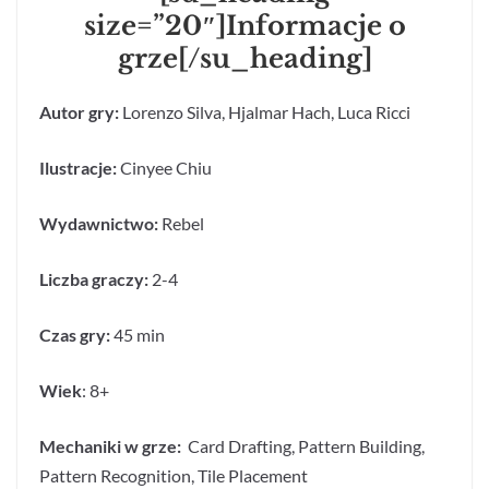
size=”20″]Informacje o
grze[/su_heading]
Autor gry:
Lorenzo Silva, Hjalmar Hach, Luca Ricci
Ilustracje:
Cinyee Chiu
Wydawnictwo:
Rebel
Liczba graczy:
2-4
Czas gry:
45 min
Wiek
: 8+
Mechaniki w grze:
Card Drafting,
Pattern Building,
Pattern Recognition,
Tile Placement