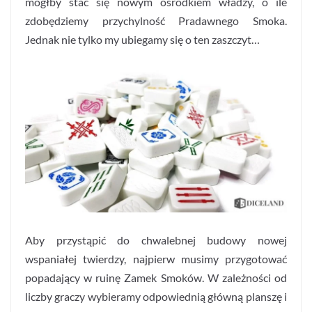
mógłby stać się nowym ośrodkiem władzy, o ile
zdobędziemy przychylność Pradawnego Smoka.
Jednak nie tylko my ubiegamy się o ten zaszczyt…
Aby przystąpić do chwalebnej budowy nowej
wspaniałej twierdzy, najpierw musimy przygotować
popadający w ruinę Zamek Smoków. W zależności od
liczby graczy wybieramy odpowiednią główną planszę i