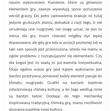
swoim wykonaniem. Kamienie, które są głównym
elementem gry, zawsze wywołują spore poruszenie
wśród graczy. Do pełni zadowolenia brakuje mi tutaj
jedynie grubszych plansz, jednakże z racji tego, iż nie
utrudniają one rozgrywki, nie mogę uznać, że jest to
minus dla gry. Insert również mógłby być lepiej
dopasowany, ale gdy gra leży w pozycji poziomej lub w
taki sam sposób jest przenoszona, wtedy nie mamy w
ogóle problemu z rozsypującymi się elementami. Czy
dla kogoś jest to wadą to już kwestia indywidualna.
Moja ogólna ocena gry pod kątem wykonania jest
bardzo pozytywna, ponieważ każdy element pasuje do
klimatu rozgrywki. Grafiki na kartach świetnie
odwzorowują chińską kulturę, a do tego według mnie
są bardzo ładne. Dodając do tego mechanikę
inspirowaną tradycyjną chińską grą, mamy możliwość
doznania zupełnie innej kultury.