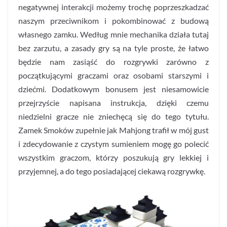
negatywnej interakcji możemy trochę poprzeszkadzać
naszym przeciwnikom i pokombinować z budową
własnego zamku. Według mnie mechanika działa tutaj
bez zarzutu, a zasady gry są na tyle proste, że łatwo
będzie nam zasiąść do rozgrywki zarówno z
początkującymi graczami oraz osobami starszymi i
dziećmi. Dodatkowym bonusem jest niesamowicie
przejrzyście napisana instrukcja, dzięki czemu
niedzielni gracze nie zniechęcą się do tego tytułu.
Zamek Smoków zupełnie jak Mahjong trafił w mój gust
i zdecydowanie z czystym sumieniem mogę go polecić
wszystkim graczom, którzy poszukują gry lekkiej i
przyjemnej, a do tego posiadającej ciekawą rozgrywkę.