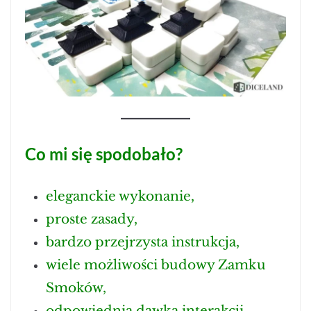
Co mi się spodobało?
eleganckie wykonanie,
proste zasady,
bardzo przejrzysta instrukcja,
wiele możliwości budowy Zamku
Smoków,
odpowiednia dawka interakcji