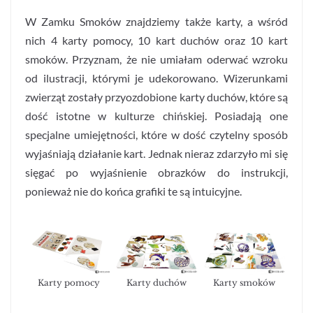
W Zamku Smoków znajdziemy także karty, a wśród
nich 4 karty pomocy, 10 kart duchów oraz 10 kart
smoków. Przyznam, że nie umiałam oderwać wzroku
od ilustracji, którymi je udekorowano. Wizerunkami
zwierząt zostały przyozdobione karty duchów, które są
dość istotne w kulturze chińskiej. Posiadają one
specjalne umiejętności, które w dość czytelny sposób
wyjaśniają działanie kart. Jednak nieraz zdarzyło mi się
sięgać po wyjaśnienie obrazków do instrukcji,
ponieważ nie do końca grafiki te są intuicyjne.
Karty pomocy
Karty duchów
Karty smoków