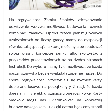
Na regrywalność Zamku Smoków zdecydowanie
pozytywnie wpływa możliwość budowania różnych
kombinacji zamków. Oprócz trzech plansz głównych
uzależnionych od liczby graczy, mamy do dyspozycji
również taką „pustą”, na której możemy albo zbudować
swoją własną koncepcję zamku, albo skorzystać z
przykładów przedstawionych aż na dwóch stronach
instrukcji. Do wyboru mamy tyle możliwości, że każda
nasza rozgrywka będzie wyglądała zupełnie inaczej. Do
sporej regrywalności przyczyniają się również karty,
dobierane losowo na początku gry. Z racji, że każda
daje nam inny efekt, urozmaicają one rozgrywkę. Karty
Smoków mogą nas ukierunkować na konkretną
budowę naszego zamku, dzięki czemu będziemy starali