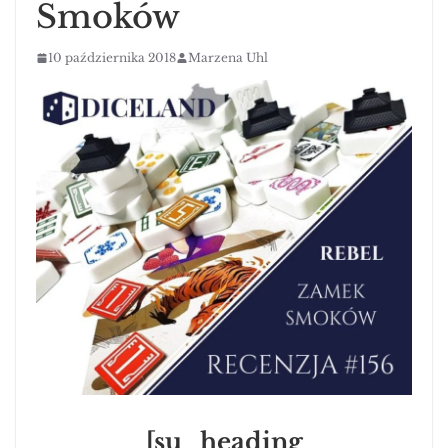
Smoków
10 października 2018
Marzena Uhl
[su_heading