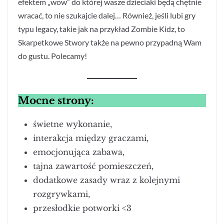
efektem „wow” do której wasze dzieciaki będą chętnie
wracać, to nie szukajcie dalej… Również, jeśli lubi gry
typu legacy, takie jak na przykład Zombie Kidz, to
Skarpetkowe Stwory także na pewno przypadną Wam
do gustu. Polecamy!
Mocne strony:
świetne wykonanie,
interakcja między graczami,
emocjonująca zabawa,
tajna zawartość pomieszczeń,
dodatkowe zasady wraz z kolejnymi
rozgrywkami,
przesłodkie potworki <3