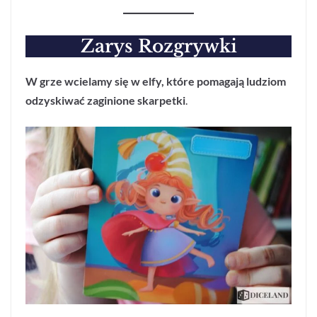
Zarys Rozgrywki
W grze wcielamy się w elfy, które pomagają ludziom
odzyskiwać zaginione skarpetki
.