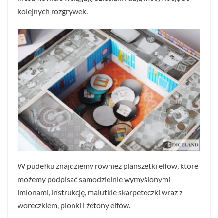
kolejnych rozgrywek.
W pudełku znajdziemy również planszetki elfów, które
możemy podpisać samodzielnie wymyślonymi
imionami, instrukcję, malutkie skarpeteczki wraz z
woreczkiem, pionki i żetony elfów.