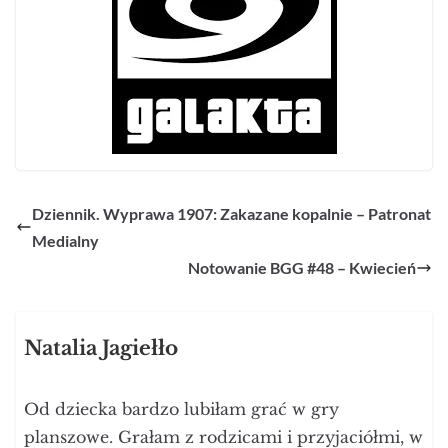
Dziennik. Wyprawa 1907: Zakazane kopalnie – Patronat
Medialny
Notowanie BGG #48 – Kwiecień
Natalia Jagiełło
Od dziecka bardzo lubiłam grać w gry
planszowe. Grałam z rodzicami i przyjaciółmi, w