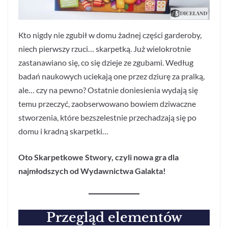
Kto nigdy nie zgubił w domu żadnej części garderoby,
niech pierwszy rzuci… skarpetką. Już wielokrotnie
zastanawiano się, co się dzieje ze zgubami. Według
badań naukowych uciekają one przez dziurę za pralką,
ale… czy na pewno? Ostatnie doniesienia wydają się
temu przeczyć, zaobserwowano bowiem dziwaczne
stworzenia, które bezszelestnie przechadzają się po
domu i kradną skarpetki…
Oto Skarpetkowe Stwory, czyli nowa gra dla
najmłodszych od Wydawnictwa Galakta!
Przegląd elementów