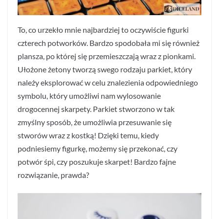
To, co urzekło mnie najbardziej to oczywiście figurki
czterech potworków. Bardzo spodobała mi się również
plansza, po której się przemieszczają wraz z pionkami.
Ułożone żetony tworzą swego rodzaju parkiet, który
należy eksplorować w celu znalezienia odpowiedniego
symbolu, który umożliwi nam wylosowanie
drogocennej skarpety. Parkiet stworzono w tak
zmyślny sposób, że umożliwia przesuwanie się
stworów wraz z kostką! Dzięki temu, kiedy
podniesiemy figurkę, możemy się przekonać, czy
potwór śpi, czy poszukuje skarpet! Bardzo fajne
rozwiązanie, prawda?