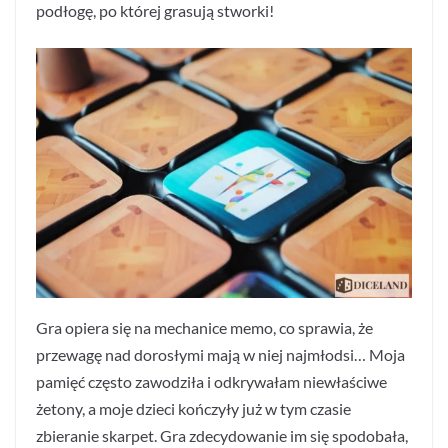
podłogę, po której grasują stworki!
Gra opiera się na mechanice memo, co sprawia, że
przewagę nad dorosłymi mają w niej najmłodsi… Moja
pamięć często zawodziła i odkrywałam niewłaściwe
żetony, a moje dzieci kończyły już w tym czasie
zbieranie skarpet. Gra zdecydowanie im się spodobała,