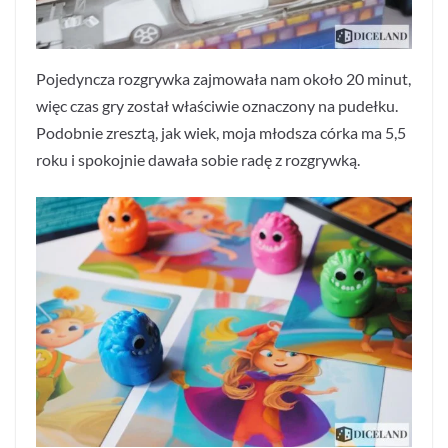
Pojedyncza rozgrywka zajmowała nam około 20 minut,
więc czas gry został właściwie oznaczony na pudełku.
Podobnie zresztą, jak wiek, moja młodsza córka ma 5,5
roku i spokojnie dawała sobie radę z rozgrywką.