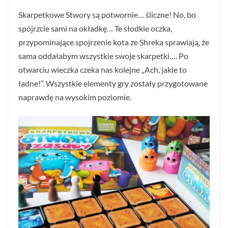
Skarpetkowe Stwory są potwornie… śliczne! No, bo
spójrzcie sami na okładkę… Te słodkie oczka,
przypominające spojrzenie kota ze Shreka sprawiają, że
sama oddałabym wszystkie swoje skarpetki…. Po
otwarciu wieczka czeka nas kolejne „Ach, jakie to
ładne!”. Wszystkie elementy gry zostały przygotowane
naprawdę na wysokim poziomie.