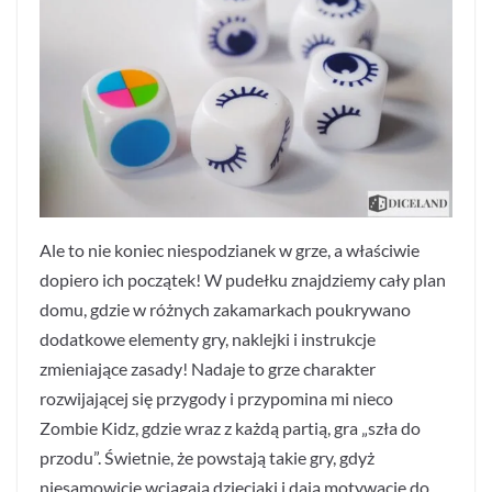
Ale to nie koniec niespodzianek w grze, a właściwie
dopiero ich początek! W pudełku znajdziemy cały plan
domu, gdzie w różnych zakamarkach poukrywano
dodatkowe elementy gry, naklejki i instrukcje
zmieniające zasady! Nadaje to grze charakter
rozwijającej się przygody i przypomina mi nieco
Zombie Kidz, gdzie wraz z każdą partią, gra „szła do
przodu”. Świetnie, że powstają takie gry, gdyż
niesamowicie wciągają dzieciaki i dają motywację do